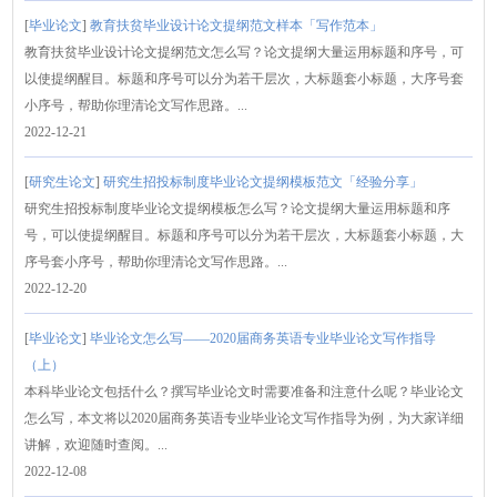
[
毕业论文
]
教育扶贫毕业设计论文提纲范文样本「写作范本」
教育扶贫毕业设计论文提纲范文怎么写？论文提纲大量运用标题和序号，可
以使提纲醒目。标题和序号可以分为若干层次，大标题套小标题，大序号套
小序号，帮助你理清论文写作思路。...
2022-12-21
[
研究生论文
]
研究生招投标制度毕业论文提纲模板范文「经验分享」
研究生招投标制度毕业论文提纲模板怎么写？论文提纲大量运用标题和序
号，可以使提纲醒目。标题和序号可以分为若干层次，大标题套小标题，大
序号套小序号，帮助你理清论文写作思路。...
2022-12-20
[
毕业论文
]
毕业论文怎么写——2020届商务英语专业毕业论文写作指导
（上）
本科毕业论文包括什么？撰写毕业论文时需要准备和注意什么呢？毕业论文
怎么写，本文将以2020届商务英语专业毕业论文写作指导为例，为大家详细
讲解，欢迎随时查阅。...
2022-12-08