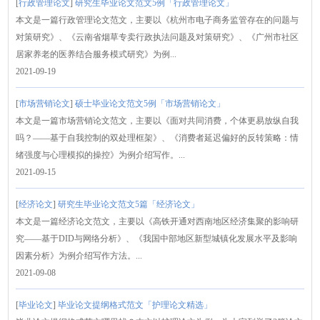
[
行政管理论文
]
研究生毕业论文范文5例「行政管理论文」
本文是一篇行政管理论文范文，主要以《杭州市电子商务监管存在的问题与
对策研究》、《云南省烟草专卖行政执法问题及对策研究》、《广州市社区
居家养老的医养结合服务模式研究》为例...
2021-09-19
[
市场营销论文
]
硕士毕业论文范文5例「市场营销论文」
本文是一篇市场营销论文范文，主要以《面对共同消费，个体更易放纵自我
吗？——基于自我控制的双处理框架》、《消费者延迟偏好的反转策略：情
绪强度与心理模拟的操控》为例介绍写作。...
2021-09-15
[
经济论文
]
研究生毕业论文范文5篇「经济论文」
本文是一篇经济论文范文，主要以《高铁开通对西南地区经济集聚的影响研
究——基于DID与网络分析》、《我国中部地区新型城镇化发展水平及影响
因素分析》为例介绍写作方法。...
2021-09-08
[
毕业论文
]
毕业论文提纲格式范文「护理论文精选」