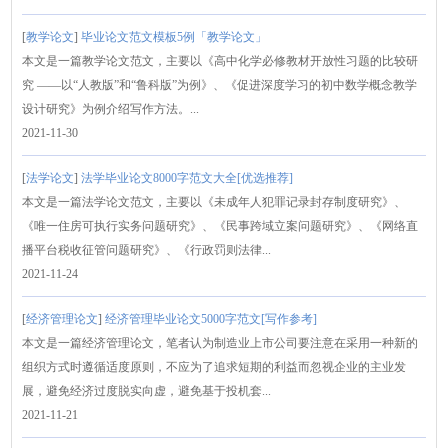
[
教学论文
]
毕业论文范文模板5例「教学论文」
本文是一篇教学论文范文，主要以《高中化学必修教材开放性习题的比较研
究 ——以“人教版”和“鲁科版”为例》、《促进深度学习的初中数学概念教学
设计研究》为例介绍写作方法。...
2021-11-30
[
法学论文
]
法学毕业论文8000字范文大全[优选推荐]
本文是一篇法学论文范文，主要以《未成年人犯罪记录封存制度研究》、
《唯一住房可执行实务问题研究》、《民事跨域立案问题研究》、《网络直
播平台税收征管问题研究》、《行政罚则法律...
2021-11-24
[
经济管理论文
]
经济管理毕业论文5000字范文[写作参考]
本文是一篇经济管理论文，笔者认为制造业上市公司要注意在采用一种新的
组织方式时遵循适度原则，不应为了追求短期的利益而忽视企业的主业发
展，避免经济过度脱实向虚，避免基于投机套...
2021-11-21