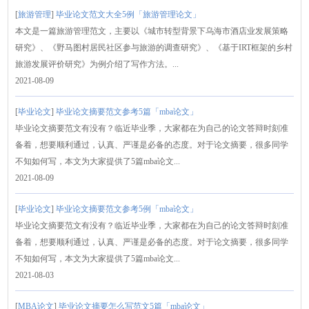
[
旅游管理
]
毕业论文范文大全5例「旅游管理论文」
本文是一篇旅游管理范文，主要以《城市转型背景下乌海市酒店业发展策略
研究》、《野马图村居民社区参与旅游的调查研究》、《基于IRT框架的乡村
旅游发展评价研究》为例介绍了写作方法。...
2021-08-09
[
毕业论文
]
毕业论文摘要范文参考5篇「mba论文」
毕业论文摘要范文有没有？临近毕业季，大家都在为自己的论文答辩时刻准
备着，想要顺利通过，认真、严谨是必备的态度。对于论文摘要，很多同学
不知如何写，本文为大家提供了5篇mba论文...
2021-08-09
[
毕业论文
]
毕业论文摘要范文参考5例「mba论文」
毕业论文摘要范文有没有？临近毕业季，大家都在为自己的论文答辩时刻准
备着，想要顺利通过，认真、严谨是必备的态度。对于论文摘要，很多同学
不知如何写，本文为大家提供了5篇mba论文...
2021-08-03
[
MBA论文
]
毕业论文摘要怎么写范文5篇「mba论文」