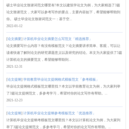
硕士毕业论文致谢词范文哪里有?本文以建筑学论文为例，为大家精选了3篇
论文致谢范文，大家可以参考写作的要点，主要内容如下，希望能够帮助到
你。 硕士毕业论文致谢词范文一：基于空...
2022-01-12
[
论文摘要
]
计算机毕业论文摘要怎么写范文「精选推荐」
论文摘要写什么内容？有没有模板范文？论文摘要讲求简单、客观，可以让
读者快速了解到论文的研究课题意义以及研究的结论。本文为大家提供了5篇
计算机论文的摘要范文，希望能够帮助到...
2021-12-31
[
论文提纲
]
学前教育毕业论文提纲格式模板范文「参考模板」
毕业论文提纲格式模板范文哪里找？本文以学前教育论文为例，为大家列举
了3篇论文提纲范文，多参考学习，希望对你的论文写作有帮助。...
2021-12-23
[
论文提纲
]
计算机毕业论文提纲参考模板范文「优选推荐」
计算机毕业论文提纲考模板范文哪里找？本文以计算机论文为例，为大家列
举了3篇论文提纲范文，多参考学习，希望对你的论文写作有帮助。...