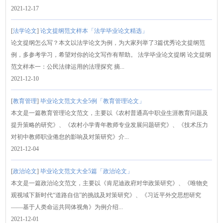
2021-12-17
[
法学论文
]
论文提纲范文样本「法学毕业论文精选」
论文提纲怎么写？本文以法学论文为例，为大家列举了3篇优秀论文提纲范
例，多参考学习，希望对你的论文写作有帮助。 法学毕业论文提纲 论文提纲
范文样本一：公民法律运用的法理探究 摘...
2021-12-10
[
教育管理
]
毕业论文范文大全5例「教育管理论文」
本文是一篇教育管理论文范文，主要以《农村普通高中职业生涯教育问题及
提升策略的研究》、《农村小学青年教师专业发展问题研究》、《技术压力
对初中教师职业倦怠的影响及对策研究》介...
2021-12-04
[
政治论文
]
毕业论文范文大全5篇「政治论文」
本文是一篇政治论文范文，主要以《肯尼迪政府对华政策研究》、《唯物史
观视域下新时代“道路自信”的挑战及对策研究》、《习近平外交思想研究
——基于人类命运共同体视角》为例介绍...
2021-12-01