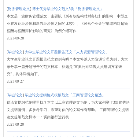
[
财务管理论文
]
博士优秀毕业论文范文5例「财务管理论文」
本文是一篇财务管理范文，主要以《所有权结构对财务杠杆的影响：中型企
业在发达经济体和新兴经济体之间的比较》、《民营企业金字塔结构对超额
薪酬与薪酬辩护影响的研究》为例介绍写作...
2021-09-28
[
毕业论文
]
大学生毕业论文开题报告范文「人力资源管理论文」
大学生毕业论文开题报告范文案例有吗？本文将以人力资源管理为例，为大
家分享一篇开题报告的范文样本，标题是“富奥公司销售人员培训方案研
究”，具体详情如下。...
2021-09-27
[
毕业论文
]
毕业论文提纲格式模板范文「工商管理论文精选」
优论文提纲范例哪里找？本文以工商管理论文为例，为大家列举了3篇优秀论
文提纲范例，多参考学习，希望对你的论文写作有帮助。 工商管理论文提纲
论文提纲范文样本一：冀南银行运行机...
2021-09-20