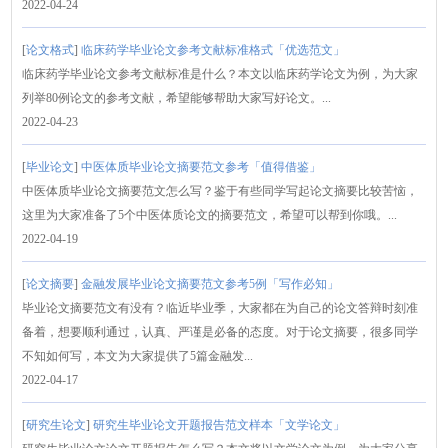
2022-04-24
[
论文格式
]
临床药学毕业论文参考文献标准格式「优选范文」
临床药学毕业论文参考文献标准是什么？本文以临床药学论文为例，为大家
列举80例论文的参考文献，希望能够帮助大家写好论文。...
2022-04-23
[
毕业论文
]
中医体质毕业论文摘要范文参考「值得借鉴」
中医体质毕业论文摘要范文怎么写？鉴于有些同学写起论文摘要比较苦恼，
这里为大家准备了5个中医体质论文的摘要范文，希望可以帮到你哦。...
2022-04-19
[
论文摘要
]
金融发展毕业论文摘要范文参考5例「写作必知」
毕业论文摘要范文有没有？临近毕业季，大家都在为自己的论文答辩时刻准
备着，想要顺利通过，认真、严谨是必备的态度。对于论文摘要，很多同学
不知如何写，本文为大家提供了5篇金融发...
2022-04-17
[
研究生论文
]
研究生毕业论文开题报告范文样本「文学论文」