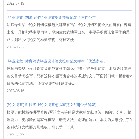
2022-07-19
[
毕业论文
]
幼师专业毕业论文提纲模板范文「写作范本」
幼师专业毕业论文提纲模板范文哪里有?毕业论文提纲不把全文的所有内容写
出来，只把那些主要内容，提纲挈领式地写出来，主要是提供论文写作的思
路，列出我们论文的框架结构，这样方便...
2022-06-27
[
毕业论文
]
体育消费毕业设计论文提纲范文样本「优选参考」
体育消费毕业设计论文提纲范文样本怎么写?要写好毕业论文，那就必须掌握
论文目录怎么写，只有这样才能写出合格的毕业论文，下面我们就一起看看v
目录的拟定方法。 论文提纲范例 论文提...
2022-06-16
[
论文摘要
]
科技毕业论文摘要怎么写范文5例[学姐解疑]
摘要万能模板在哪里查阅?写论文考验的是大家的文献查阅、阅读、分析、整
理能力，更考验的是写作框架、研究方法、论证的能力。本文为大家提供了5
篇科技论文摘要万能模板，可以学一下其...
2022-05-27