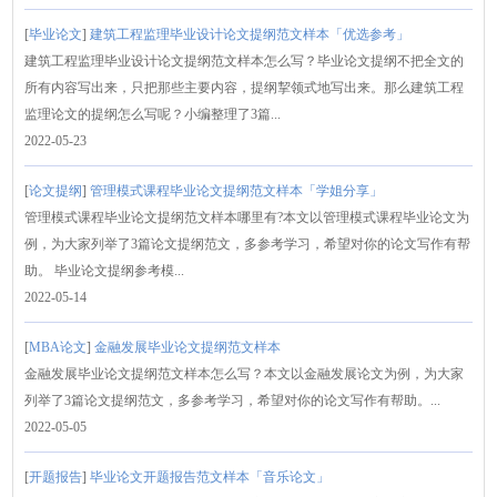
[
毕业论文
]
建筑工程监理毕业设计论文提纲范文样本「优选参考」
建筑工程监理毕业设计论文提纲范文样本怎么写？毕业论文提纲不把全文的
所有内容写出来，只把那些主要内容，提纲挈领式地写出来。那么建筑工程
监理论文的提纲怎么写呢？小编整理了3篇...
2022-05-23
[
论文提纲
]
管理模式课程毕业论文提纲范文样本「学姐分享」
管理模式课程毕业论文提纲范文样本哪里有?本文以管理模式课程毕业论文为
例，为大家列举了3篇论文提纲范文，多参考学习，希望对你的论文写作有帮
助。 毕业论文提纲参考模...
2022-05-14
[
MBA论文
]
金融发展毕业论文提纲范文样本
金融发展毕业论文提纲范文样本怎么写？本文以金融发展论文为例，为大家
列举了3篇论文提纲范文，多参考学习，希望对你的论文写作有帮助。...
2022-05-05
[
开题报告
]
毕业论文开题报告范文样本「音乐论文」