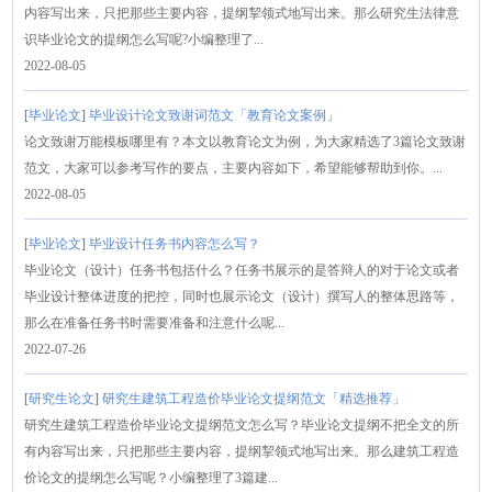
内容写出来，只把那些主要内容，提纲挈领式地写出来。那么研究生法律意
识毕业论文的提纲怎么写呢?小编整理了...
2022-08-05
[
毕业论文
]
毕业设计论文致谢词范文「教育论文案例」
论文致谢万能模板哪里有？本文以教育论文为例，为大家精选了3篇论文致谢
范文，大家可以参考写作的要点，主要内容如下，希望能够帮助到你。...
2022-08-05
[
毕业论文
]
毕业设计任务书内容怎么写？
毕业论文（设计）任务书包括什么？任务书展示的是答辩人的对于论文或者
毕业设计整体进度的把控，同时也展示论文（设计）撰写人的整体思路等，
那么在准备任务书时需要准备和注意什么呢...
2022-07-26
[
研究生论文
]
研究生建筑工程造价毕业论文提纲范文「精选推荐」
研究生建筑工程造价毕业论文提纲范文怎么写？毕业论文提纲不把全文的所
有内容写出来，只把那些主要内容，提纲挈领式地写出来。那么建筑工程造
价论文的提纲怎么写呢？小编整理了3篇建...