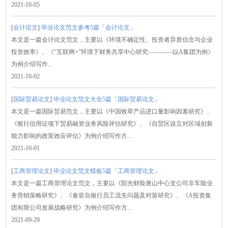
2021-10-05
[
会计论文
]
毕业论文范文参考5篇「会计论文」
本文是一篇会计论文范文，主要以《环境不确定性、投资者异质信念与企业
投资效率》、《“互联网+”环境下财务共享中心研究————以A集团为例》
为例介绍写作...
2021-10-02
[
国际贸易论文
]
毕业论文范文大全5篇「国际贸易论文」
本文是一篇国际贸易范文，主要以《中国牧草产品进口量影响因素研究》、
《银行信用证项下贸易融资业务风险评估研究》、《自贸区设立对区域创新
能力影响的政策效应评估》为例介绍写作方...
2021-10-01
[
工商管理论文
]
毕业论文范文模板5篇「工商管理论文」
本文是一篇工商管理论文范文，主要以《阳光财险唐山中心支公司非车险业
务营销策略研究》、《秦皇岛银行员工流失问题及对策研究》、《A投资集
团有限公司发展战略研究》为例介绍写作方...
2021-09-29