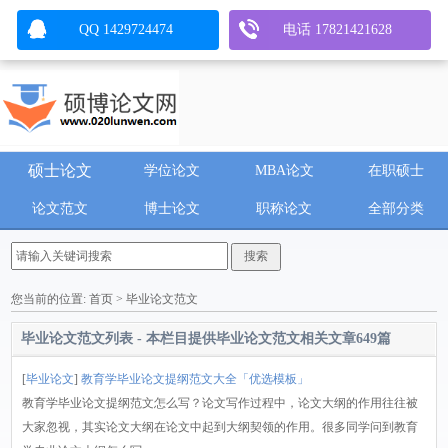
QQ 1429724474
电话 17821421628
硕士论文
学位论文
MBA论文
在职硕士
论文范文
博士论文
职称论文
全部分类
您当前的位置:
首页
> 毕业论文范文
毕业论文范文列表 - 本栏目提供
毕业论文范文
相关文章
649
篇
[
毕业论文
]
教育学毕业论文提纲范文大全「优选模板」
教育学毕业论文提纲范文怎么写？论文写作过程中，论文大纲的作用往往被
大家忽视，其实论文大纲在论文中起到大纲契领的作用。很多同学问到教育