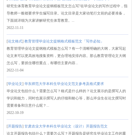
研究生体育教育毕业论文提纲模板范文怎么写?在毕业论文的写作过程中，指
导教师一般都要求学生编写目录。论文目录是大家动笔行文前的必要准备，
下面就详细为大家讲解研究生体育教育。...
2022-11-11
[
论文格式
]
教育管理毕业论文提纲格式模板范文「写作必知」
教育管理毕业论文提纲格式模板怎么写？有一个清晰明确的大纲，大家写起
论文来可以更高效地搜集资料，更合理地安排内容。那么教育管理论文大纲
怎么写，要抓住哪些重点，有哪些主要内容...
2022-11-04
[
毕业论文
]
华东师范大学本科生毕业论文范文参考及格式要求
毕业论文包括什么？需要怎么写？格式是什么样的？论文展示的是撰写人的
学识和能力，同时也展示撰写人的仔细和耐心等，那么毕业生在论文撰写时
需要准备和注意什么呢？...
2022-10-19
[
开题报告
]
甘肃农业大学本科生毕业论文（设计）开题报告范文
论文开题报告包括什么？需要怎么写？开题报告是研究生毕业论文工作的重