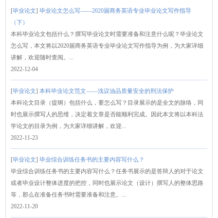
[
毕业论文
]
毕业论文怎么写——2020届商务英语专业毕业论文写作指导
（下）
本科毕业论文包括什么？撰写毕业论文时需要准备和注意什么呢？毕业论文
怎么写，本文将以2020届商务英语专业毕业论文写作指导为例，为大家详细
讲解，欢迎随时查阅。...
2022-12-04
[
毕业论文
]
本科毕业论文范文——浅议油品质量安全的刑法保护
本科论文目录（提纲）包括什么，要怎么写？目录展示的是全文的脉络，同
时也展示撰写人的思维，决定着文章是否能顺利完成。因此本文将以本科法
学论文的目录为例，为大家详细讲解，欢迎...
2022-11-23
[
毕业论文
]
毕业综合训练任务书的主要内容写什么？
毕业综合训练任务书的主要内容写什么？任务书展示的是答辩人的对于论文
或者毕业设计整体进度的把控，同时也展示论文（设计）撰写人的整体思路
等，那么在准备任务书时需要准备和注意。...
2022-11-20