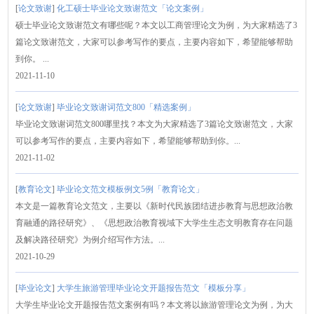
[
论文致谢
]
化工硕士毕业论文致谢范文「论文案例」
硕士毕业论文致谢范文有哪些呢？本文以工商管理论文为例，为大家精选了3
篇论文致谢范文，大家可以参考写作的要点，主要内容如下，希望能够帮助
到你。 ...
2021-11-10
[
论文致谢
]
毕业论文致谢词范文800「精选案例」
毕业论文致谢词范文800哪里找？本文为大家精选了3篇论文致谢范文，大家
可以参考写作的要点，主要内容如下，希望能够帮助到你。...
2021-11-02
[
教育论文
]
毕业论文范文模板例文5例「教育论文」
本文是一篇教育论文范文，主要以《新时代民族团结进步教育与思想政治教
育融通的路径研究》、《思想政治教育视域下大学生生态文明教育存在问题
及解决路径研究》为例介绍写作方法。...
2021-10-29
[
毕业论文
]
大学生旅游管理毕业论文开题报告范文「模板分享」
大学生毕业论文开题报告范文案例有吗？本文将以旅游管理论文为例，为大