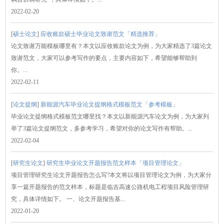
2022-02-20
[
硕士论文
]
应收账款硕士毕业论文致谢范文「精选推荐」
论文致谢万能模板哪里有？本文以应收账款论文为例，为大家精选了3篇论文
致谢范文，大家可以参考写作的要点，主要内容如下，希望能够帮助到
你。...
2022-02-11
[
论文提纲
]
新能源汽车毕业论文提纲格式模板范文「参考模板」
毕业论文提纲格式模板范文哪里找？本文以新能源汽车论文为例，为大家列
举了3篇论文提纲范文，多参考学习，希望对你的论文写作有帮助。...
2022-02-04
[
研究生论文
]
研究生毕业论文开题报告范文样本「项目管理论文」
项目管理研究生论文开题报告怎么写?本文将以项目管理论文为例，为大家分
享一篇开题报告的范文样本，标题是临吉高速公路机电工程项目风险管理研
究，具体详情如下。 一、论文开题报告基...
2022-01-20