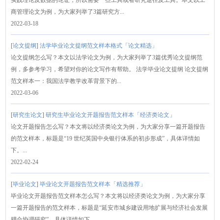
商管理论文为例，为大家列举了3篇研究方...
2022-03-18
[
论文提纲
]
法学毕业论文提纲范文样本格式「论文精选」
论文提纲怎么写？本文以法学论文为例，为大家列举了3篇优秀论文提纲范
例，多参考学习，希望对你的论文写作有帮助。 法学毕业论文提纲 论文提纲
范文样本一：我国法学教学改革背景下的...
2022-03-06
[
研究生论文
]
研究生毕业论文开题报告范文样本「经济类论文」
论文开题报告怎么写？本文将以经济类论文为例，为大家分享一篇开题报告
的范文样本，标题是“19 世纪英国中央银行体系的初步形成”，具体详情如
下。...
2022-02-24
[
毕业论文
]
毕业论文开题报告范文样本「精选推荐」
毕业论文开题报告范文样本怎么写？本文将以经济类论文为例，为大家分享
一篇开题报告的范文样本，标题是“延安市城乡建设用地扩展与经济社会发展
耦合协调研究”，具体详情如下。...