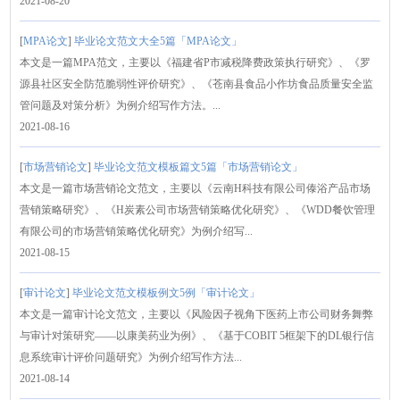
2021-08-20
[
MPA论文
]
毕业论文范文大全5篇「MPA论文」
本文是一篇MPA范文，主要以《福建省P市减税降费政策执行研究》、《罗
源县社区安全防范脆弱性评价研究》、《苍南县食品小作坊食品质量安全监
管问题及对策分析》为例介绍写作方法。...
2021-08-16
[
市场营销论文
]
毕业论文范文模板篇文5篇「市场营销论文」
本文是一篇市场营销论文范文，主要以《云南H科技有限公司傣浴产品市场
营销策略研究》、《H炭素公司市场营销策略优化研究》、《WDD餐饮管理
有限公司的市场营销策略优化研究》为例介绍写...
2021-08-15
[
审计论文
]
毕业论文范文模板例文5例「审计论文」
本文是一篇审计论文范文，主要以《风险因子视角下医药上市公司财务舞弊
与审计对策研究——以康美药业为例》、《基于COBIT 5框架下的DL银行信
息系统审计评价问题研究》为例介绍写作方法...
2021-08-14