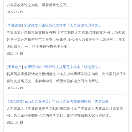
以教育改革论文为例，看看目录怎么写。...
2022-09-15
[
毕业论文
]
毕业论文开题报告范文样本「人力资源管理论文」
毕业论文开题报告范文模板有吗 ？本文将以人力资源管理论文为例 ，为大家
分享一篇开题报告的范文样本，标题是 H 公司人力资源管理风险研究 ，具体
详情如下。 一、论文开题报告基本框架...
2022-08-19
[
毕业论文
]
临床药学毕业设计论文提纲范文样本「优选范文」
临床药学毕业设计论文提纲范文？本文以临床药学论文为例，为大家列举了3
篇论文提纲范文，多参考学习，希望对你的论文写作有帮助。...
2022-08-19
[
MBA论文
]
mba人力资源会计毕业论文参考文献的格式「优选范文」
人力资源会计毕业论文参考文献的格式是什么？本文以人力资源会计论文为
例，为大家列举80例论文的参考文献，希望能够帮助大家写好论文。...
2022-08-18