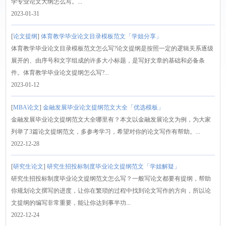
学专业论文大纲怎么写。...
2023-01-31
[
论文提纲
]
体育教学毕业论文目录模板范文「学姐分享」
体育教学毕业论文目录模板范文怎么写?论文提纲是按照一定的逻辑关系逐级
展开的、由序号和文字组成的许多大小标题，是写好文章的基础和必备条
件。体育教学毕业论文提纲怎么写?...
2023-01-12
[
MBA论文
]
金融发展毕业论文提纲范文大全「优选模板」
金融发展毕业论文提纲范文大全哪里有？本文以金融发展论文为例，为大家
列举了3篇论文提纲范文，多参考学习，希望对你的论文写作有帮助。...
2022-12-28
[
研究生论文
]
研究生招投标制度毕业论文提纲范文「学姐解疑」
研究生招投标制度毕业论文提纲范文怎么写？一般写论文都要有提纲，帮助
你规划论文撰写的进度，让你在繁琐的过程中找到论文写作的方向，所以论
文提纲的编写非常重要，能让你达到事半功...
2022-12-24