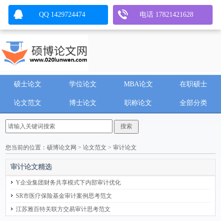
QQ 1429724474
电话 17821421628
硕士论文
学位论文
MBA论文
在职硕士
论文范文
博士论文
职称论文
全部分类
您当前的位置：
硕博论文网
>
论文范文
>
审计论文
审计论文
精选
Y企业集团财务共享模式下内部审计优化
SR市医疗保险基金审计案例思考范文
江苏雅百特关联方交易审计思考范文