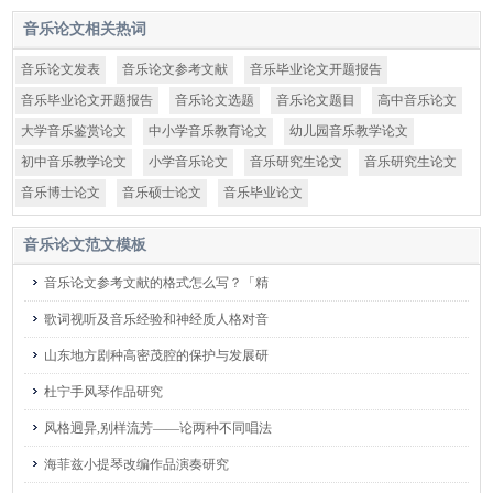
音乐论文
相关热词
音乐论文发表
音乐论文参考文献
音乐毕业论文开题报告
音乐毕业论文开题报告
音乐论文选题
音乐论文题目
高中音乐论文
大学音乐鉴赏论文
中小学音乐教育论文
幼儿园音乐教学论文
初中音乐教学论文
小学音乐论文
音乐研究生论文
音乐研究生论文
音乐博士论文
音乐硕士论文
音乐毕业论文
音乐论文
范文模板
音乐论文参考文献的格式怎么写？「精
歌词视听及音乐经验和神经质人格对音
山东地方剧种高密茂腔的保护与发展研
杜宁手风琴作品研究
风格迥异,别样流芳——论两种不同唱法
海菲兹小提琴改编作品演奏研究