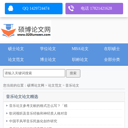
QQ 1429724474
电话 17821421628
硕士论文
学位论文
MBA论文
在职硕士
论文范文
博士论文
职称论文
全部分类
您当前的位置：
硕博论文网
>
论文范文
>
音乐论文
音乐论文
论文精选
音乐论文参考文献的格式怎么写？「精
歌词视听及音乐经验和神经质人格对音
中国手风琴音乐民族化创作研究