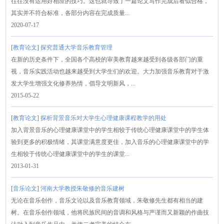
往往没有运用好相应的技巧。这也就导致了一篇论文写作完成后看似合格，
其实并不符合标准，各部分内容在完成质量...
2020-07-17
[
教育论文
]
探究普通大学音乐教育管理
在新的历史条件下，全国各个高校的审美教育越来越受到各级各部门的重
视，音乐实践活动也越来越受到大学生们的欢迎。大力加强音乐教育对于激
发大学生增强文化修养热情，倡导文明新风，...
2015-05-22
[
教育论文
]
探析背景音乐对大学生心理健康课程教学的用处
加入背景音乐的心理健康课堂中的学生相较于传统心理健康课堂中的学生体
验到更多的积极情绪，其课堂满意度更佳，加入音乐的心理健康课堂中的学
生相较于传统心理健康课堂中的学生的课堂...
2013-01-31
[
音乐论文
]
河南大学教授朱敬修的音乐建树
无论在音乐创作，音乐文论以及音乐教育领域，朱敬修先生都有相当的建
树。在音乐创作领域，他将民族民间的音调和风格与严谨而又新颖的作曲技