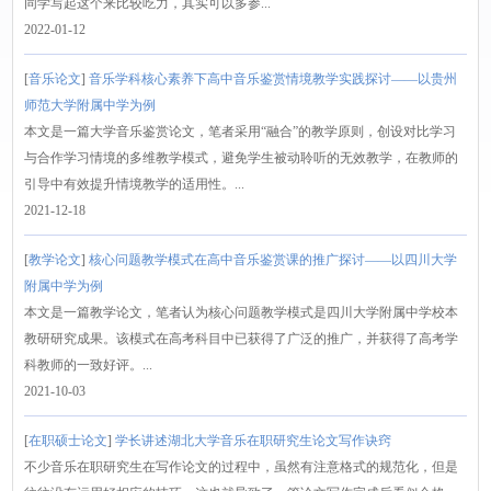
同学写起这个来比较吃力，其实可以多参...
2022-01-12
[
音乐论文
]
音乐学科核心素养下高中音乐鉴赏情境教学实践探讨——以贵州
师范大学附属中学为例
本文是一篇大学音乐鉴赏论文，笔者采用“融合”的教学原则，创设对比学习
与合作学习情境的多维教学模式，避免学生被动聆听的无效教学，在教师的
引导中有效提升情境教学的适用性。...
2021-12-18
[
教学论文
]
核心问题教学模式在高中音乐鉴赏课的推广探讨——以四川大学
附属中学为例
本文是一篇教学论文，笔者认为核心问题教学模式是四川大学附属中学校本
教研研究成果。该模式在高考科目中已获得了广泛的推广，并获得了高考学
科教师的一致好评。...
2021-10-03
[
在职硕士论文
]
学长讲述湖北大学音乐在职研究生论文写作诀窍
不少音乐在职研究生在写作论文的过程中，虽然有注意格式的规范化，但是