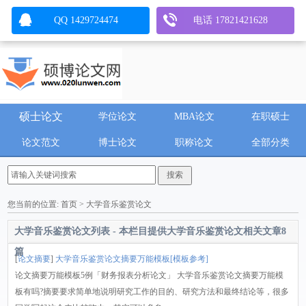
QQ 1429724474
电话 17821421628
硕士论文
学位论文
MBA论文
在职硕士
论文范文
博士论文
职称论文
全部分类
您当前的位置:
首页
> 大学音乐鉴赏论文
大学音乐鉴赏论文列表 - 本栏目提供
大学音乐鉴赏论文
相关文章
8
篇
[
论文摘要
]
大学音乐鉴赏论文摘要万能模板[模板参考]
论文摘要万能模板5例「财务报表分析论文」 大学音乐鉴赏论文摘要万能模
板有吗?摘要要求简单地说明研究工作的目的、研究方法和最终结论等，很多