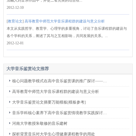
法融入到音乐作品中，并使二者完美的结合在...
2012-12-10
[
教育论文
]
高等教育中师范大学音乐课程群的建设与意义分析
本文从实践哲学、教育学、心理学的多重视角，讨论了咅乐课程群的建设与
各个学科的关系，阐述了其与之互相影响，共同发展的关系。...
2012-12-01
大学音乐鉴赏论文推荐
核心问题教学模式在高中音乐鉴赏课的推广探讨——以四川大学附属中学为例
高等教育中师范大学音乐课程群的建设与意义分析
大学音乐鉴赏论文摘要万能模板[模板参考]
音乐学科核心素养下高中音乐鉴赏情境教学实践探讨——以贵州师范大学附属中学为例
河南大学教授朱敬修的音乐建树
探析背景音乐对大学生心理健康课程教学的用处