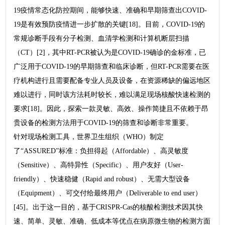
19疫情常态化防控期间，能够快速、准确和早期筛查出COVID-
19是有效预防疫情进一步扩散的关键[18]。目前，COVID-19的
常规诊断手段有分子检测、血清学检测和计算机断层扫描
（CT）[2]，其中RT-PCR被认为是COVID-19确诊的金标准，已
广泛用于COVID-19的早期筛查和临床诊断，但RT-PCR需要在医
疗机构进行且需要配备专业人员及设备，在资源稀缺的偏远地区
难以进行，同时该方法耗时较长，难以满足现场核酸快速检测的
要求[18]。因此，探索一款灵敏、高效、操作简捷且不依赖于昂
贵设备的检测方法用于COVID-19的筛查和诊断非常重要。
针对现场检测工具，世界卫生组织（WHO）制定
了“ASSURED”标准：负担得起（Affordable）、高灵敏度
（Sensitive）、高特异性（Specific）、用户友好（User-
friendly）、快速稳健（Rapid and robust）、无需大型设备
（Equipment）、可交付给最终用户（Deliverable to end user）
[45]。出于这一目的，基于CRISPR-Cas的核酸检测技术因其快
速、简单、灵敏、准确、低成本等优点在病原微生物的检测方面