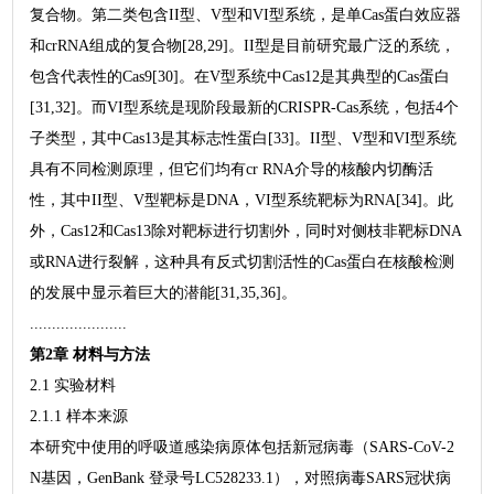
复合物。第二类包含II型、V型和VI型系统，是单Cas蛋白效应器
和crRNA组成的复合物[28,29]。II型是目前研究最广泛的系统，
包含代表性的Cas9[30]。在V型系统中Cas12是其典型的Cas蛋白
[31,32]。而VI型系统是现阶段最新的CRISPR-Cas系统，包括4个
子类型，其中Cas13是其标志性蛋白[33]。II型、V型和VI型系统
具有不同检测原理，但它们均有cr RNA介导的核酸内切酶活
性，其中II型、V型靶标是DNA，VI型系统靶标为RNA[34]。此
外，Cas12和Cas13除对靶标进行切割外，同时对侧枝非靶标DNA
或RNA进行裂解，这种具有反式切割活性的Cas蛋白在核酸检测
的发展中显示着巨大的潜能[31,35,36]。
......................
第2章 材料与方法
2.1 实验材料
2.1.1 样本来源
本研究中使用的呼吸道感染病原体包括新冠病毒（SARS-CoV-2
N基因，GenBank 登录号LC528233.1），对照病毒SARS冠状病