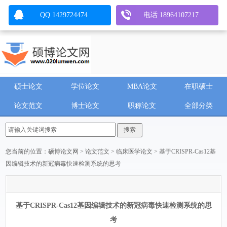
QQ 1429724474
电话 18964107217
硕士论文
学位论文
MBA论文
在职硕士
论文范文
博士论文
职称论文
全部分类
您当前的位置：
硕博论文网
>
论文范文
>
临床医学论文
> 基于CRISPR-Cas12基
因编辑技术的新冠病毒快速检测系统的思考
基于CRISPR-Cas12基因编辑技术的新冠病毒快速检测系统的思
考