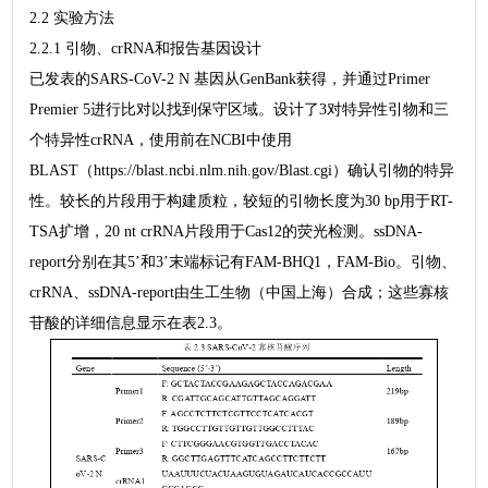
2.2 实验方法
2.2.1 引物、crRNA和报告基因设计
已发表的SARS-CoV-2 N 基因从GenBank获得，并通过Primer
Premier 5进行比对以找到保守区域。设计了3对特异性引物和三
个特异性crRNA，使用前在NCBI中使用
BLAST（https://blast.ncbi.nlm.nih.gov/Blast.cgi）确认引物的特异
性。较长的片段用于构建质粒，较短的引物长度为30 bp用于RT-
TSA扩增，20 nt crRNA片段用于Cas12的荧光检测。ssDNA-
report分别在其5’和3’末端标记有FAM-BHQ1，FAM-Bio。引物、
crRNA、ssDNA-report由生工生物（中国上海）合成；这些寡核
苷酸的详细信息显示在表2.3。