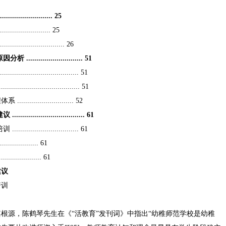
.............. 25
............. 25
.................. 26
.................... 51
....................... 51
........................ 51
.................. 52
....................... 61
..................... 61
............ 61
............. 61
建议
培训
根源，陈鹤琴先生在《“活教育”发刊词》中指出“幼稚师范学校是幼稚