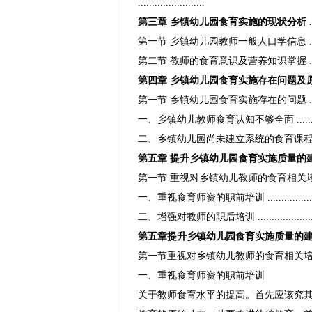
........................
第三章 乡镇幼儿园食育实施的现状分析 .............
第一节 乡镇幼儿园教师一般人口学信息 .............
第二节 教师的食育意识及营养知识掌握 ...............
第四章 乡镇幼儿园食育实施存在问题及原因分析 ........
第一节 乡镇幼儿园食育实施存在的问题 .................
一、乡镇幼儿教师食育认知不够全面 .....................
二、乡镇幼儿园尚未建立系统的食育课程体系 ..........
第五章 提升乡镇幼儿园食育实施质量的建议 .............
第一节 重视对乡镇幼儿教师的食育相关培训 ............
一、重视食育师资的职前培训 .......................
二、增强对教师的职后培训 ...........................
第五章提升乡镇幼儿园食育实施质量的
第一节重视对乡镇幼儿教师的食育相关
一、重视食育师资的职前培训
关于教师食育水平的提高。首先应该究其