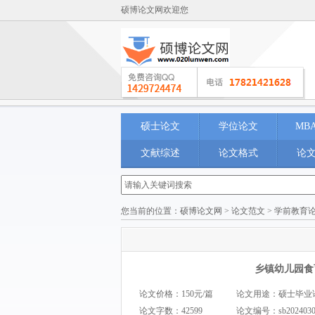
硕博论文网欢迎您
硕士论文
学位论文
MB
文献综述
论文格式
论
您当前的位置：
硕博论文网
>
论文范文
>
学前教育
乡镇幼儿园食
论文价格：150元/篇
论文用途：硕士毕业论文 M
论文字数：42599
论文编号：
sb202403