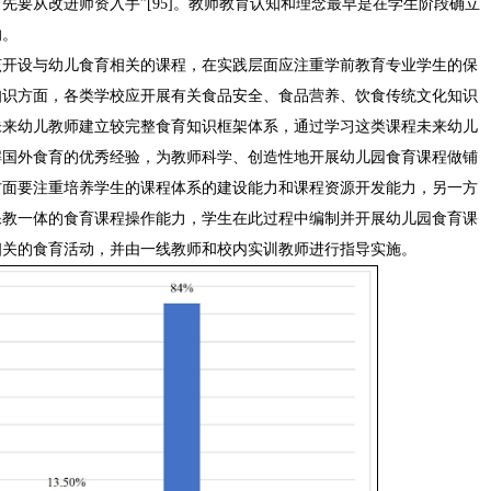
先要从改进师资入手”[95]。教师教育认知和理念最早是在学生阶段确立
响。
该开设与幼儿食育相关的课程，在实践层面应注重学前教育专业学生的保
知识方面，各类学校应开展有关食品安全、食品营养、饮食传统文化知识
未来幼儿教师建立较完整食育知识框架体系，通过学习这类课程未来幼儿
解国外食育的优秀经验，为教师科学、创造性地开展幼儿园食育课程做铺
方面要注重培养学生的课程体系的建设能力和课程资源开发能力，另一方
保教一体的食育课程操作能力，学生在此过程中编制并开展幼儿园食育课
相关的食育活动，并由一线教师和校内实训教师进行指导实施。