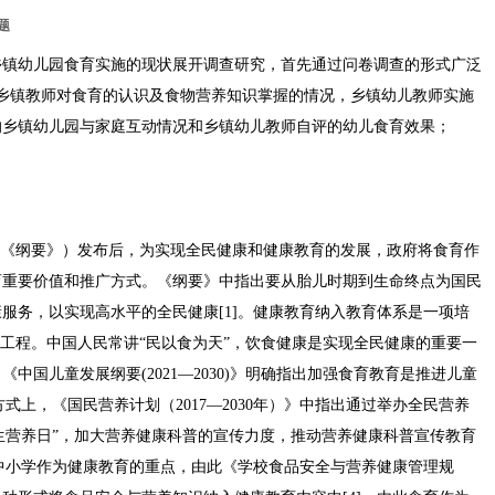
题
乡镇幼儿园食育实施的现状展开调查研究，首先通过问卷调查的形式广泛
9位乡镇教师对食育的认识及食物营养知识掌握的情况，乡镇幼儿教师实施
的乡镇幼儿园与家庭互动情况和乡镇幼儿教师自评的幼儿食育效果；
简称《纲要》）发布后，为实现全民健康和健康教育的发展，政府将食育作
育重要价值和推广方式。《纲要》中指出要从胎儿时期到生命终点为国民
服务，以实现高水平的全民健康[1]。健康教育纳入教育体系是一项培
要工程。中国人民常讲“民以食为天”，饮食健康是实现全民健康的重要一
中国儿童发展纲要(2021—2030)》明确指出加强食育教育是推进儿童
式上，《国民营养计划（2017—2030年）》中指出通过举办全民营养
学生营养日”，加大营养健康科普的宣传力度，推动营养健康科普宣传教育
以中小学作为健康教育的重点，由此《学校食品安全与营养健康管理规