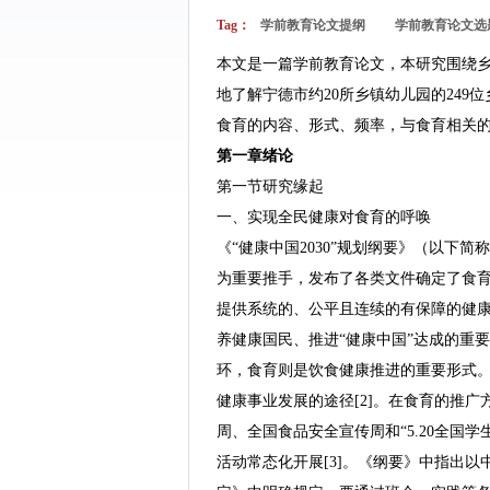
Tag：
学前教育论文提纲
学前教育论文选
本文是一篇学前教育论文，本研究围绕
地了解宁德市约20所乡镇幼儿园的24
食育的内容、形式、频率，与食育相关
第一章绪论
第一节研究缘起
一、实现全民健康对食育的呼唤
《“健康中国2030”规划纲要》（以下
为重要推手，发布了各类文件确定了食
提供系统的、公平且连续的有保障的健康
养健康国民、推进“健康中国”达成的重
环，食育则是饮食健康推进的重要形式。《
健康事业发展的途径[2]。在食育的推广方
周、全国食品安全宣传周和“5.20全国
活动常态化开展[3]。《纲要》中指出