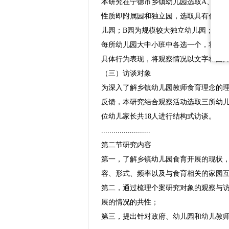
本研究在宁德市乡镇幼儿园选取A、B、
性质即附属园和独立园，选取具有代表
儿园；B园为规模较大独立幼儿园；C园
每所幼儿园大中小班中各选一个，将班
具体行为表现，将观察情况以文字和图
（三）访谈对象
为深入了解乡镇幼儿园教师食育理念的
反馈，本研究结合观察活动选取三所幼儿
位幼儿家长共18人进行结构式访谈。
........................
第二节研究内容
第一，了解乡镇幼儿园食育开展的现状
容、形式、频率以及与食育相关的家园
第二，通过梳理个案研究对象的观察与
展的情况的共性；
第三，提出针对政府、幼儿园和幼儿教