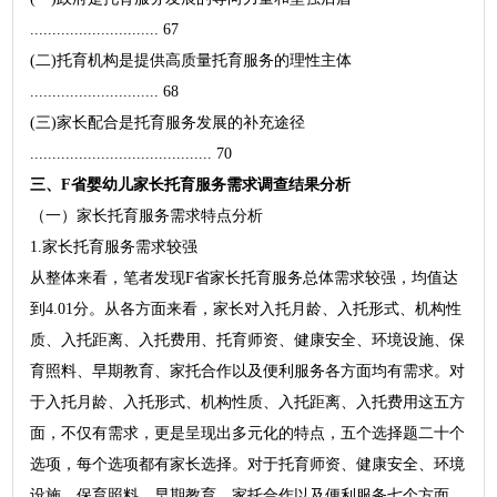
............................. 67
(二)托育机构是提供高质量托育服务的理性主体
............................. 68
(三)家长配合是托育服务发展的补充途径
......................................... 70
三、F省婴幼儿家长托育服务需求调查结果分析
（一）家长托育服务需求特点分析
1.家长托育服务需求较强
从整体来看，笔者发现F省家长托育服务总体需求较强，均值达
到4.01分。从各方面来看，家长对入托月龄、入托形式、机构性
质、入托距离、入托费用、托育师资、健康安全、环境设施、保
育照料、早期教育、家托合作以及便利服务各方面均有需求。对
于入托月龄、入托形式、机构性质、入托距离、入托费用这五方
面，不仅有需求，更是呈现出多元化的特点，五个选择题二十个
选项，每个选项都有家长选择。对于托育师资、健康安全、环境
设施、保育照料、早期教育、家托合作以及便利服务七个方面，