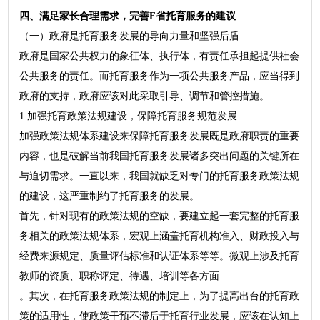
四、满足家长合理需求，完善F省托育服务的建议
（一）政府是托育服务发展的导向力量和坚强后盾
政府是国家公共权力的象征体、执行体，有责任承担起提供社会
公共服务的责任。而托育服务作为一项公共服务产品，应当得到
政府的支持，政府应该对此采取引导、调节和管控措施。
1.加强托育政策法规建设，保障托育服务规范发展
加强政策法规体系建设来保障托育服务发展既是政府职责的重要
内容，也是破解当前我国托育服务发展诸多突出问题的关键所在
与迫切需求。一直以来，我国就缺乏对专门的托育服务政策法规
的建设，这严重制约了托育服务的发展。
首先，针对现有的政策法规的空缺，要建立起一套完整的托育服
务相关的政策法规体系，宏观上涵盖托育机构准入、财政投入与
经费来源规定、质量评估标准和认证体系等等。微观上涉及托育
教师的资质、职称评定、待遇、培训等各方面
。其次，在托育服务政策法规的制定上，为了提高出台的托育政
策的适用性，使政策干预不滞后于托育行业发展，应该在认知上