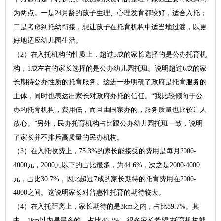
为两点。一是24月龄的孩子生理、心理发育都较好，适合入托；
二是考虑到托幼衔接，想让孩子在托育机构中适当地过渡，以更
好地适应幼儿园生活。
（2）在入托机构的性质上，超过5成的家长选择的是公办托育机
构，1成左右的家长选择的是公办幼儿园托班。说明超过6成的家
长期待公办性质的托育服务。这进一步明确了政府是托育服务的
主体，同时也表达出家长对政府办托的信任。“我比较倾向于公
办的托育机构，费用低，而且由国家办的，服务质量也比较让人
放心。”另外，民办托育机构占比跟公办幼儿园托班一致，说明
了家长并不排斥高质量的民办机构。
（3）在入托收费上，75.3%的家长能接受的费用是每月2000-
4000元，2000元以下的占比最多，为44.6%，次之是2000-4000
元，占比30.7%，因此超过7成的家长期待的托育费用在2000-
4000之间。这说明家长对普惠性托育的期待较大。
（4）在入托距离上，家长期待的是3km之内，占比89.7%。其
中，1km以内是最多的，占比46.3%。很多家长希望“托育机构就