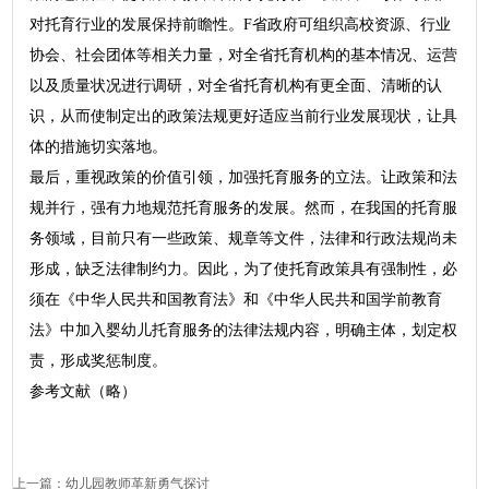
对托育行业的发展保持前瞻性。F省政府可组织高校资源、行业
协会、社会团体等相关力量，对全省托育机构的基本情况、运营
以及质量状况进行调研，对全省托育机构有更全面、清晰的认
识，从而使制定出的政策法规更好适应当前行业发展现状，让具
体的措施切实落地。
最后，重视政策的价值引领，加强托育服务的立法。让政策和法
规并行，强有力地规范托育服务的发展。然而，在我国的托育服
务领域，目前只有一些政策、规章等文件，法律和行政法规尚未
形成，缺乏法律制约力。因此，为了使托育政策具有强制性，必
须在《中华人民共和国教育法》和《中华人民共和国学前教育
法》中加入婴幼儿托育服务的法律法规内容，明确主体，划定权
责，形成奖惩制度。
参考文献（略）
上一篇：
幼儿园教师革新勇气探讨