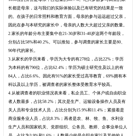
长都是母亲，这与我们的实际体验以及已有研究的结果是一致
的。在孩子的日常照料和教育方面，母亲的参与远远超过父亲，
因此在参与本研究的家长中，母亲的人数大大超过父亲的数量。
2.家长的年龄分布主要集中在21-30岁和31-40岁这两个年龄段，
分别占比58%和40.2%。可以推知，参与调查的家长主要是80、
90年代的家长。
3.从家长的学历来看，学历为大专的有278位，占比22%；学历
为本科的有790位，占比62.4%；学历为硕士研究生及以上的有
84人，占比6.6%。因此有91%的家长受过高等教育，69%拥有本
科以及以上学历，被调查者的家长整体受教育水平较高。
4.从被调查者的职业情况表来看，私企员工、个体户或自由职业
者人数最多，占比58.2%；其次是生产、运输设备操作人员及有
关人员和专业技术人员，占比分别为15.9%和11.4%；紧接着是
商业服务业人员，占比8.3%；再者是农、林、牧、鱼、水利业
生产人员和国家机关、党群组织、公务员、教师、企事业单位人
员，占比为3.9%和1.6%；人数最少的是全职在家以及其他的人