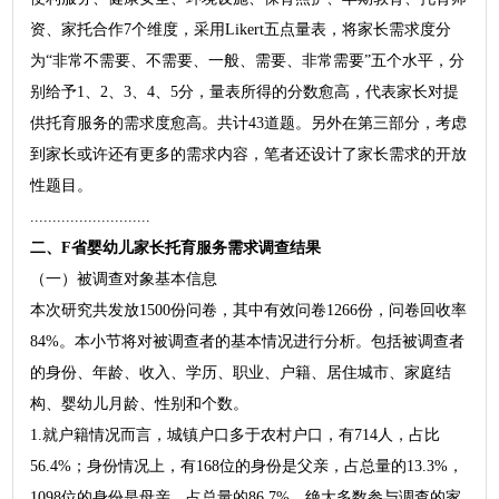
资、家托合作7个维度，采用Likert五点量表，将家长需求度分
为“非常不需要、不需要、一般、需要、非常需要”五个水平，分
别给予1、2、3、4、5分，量表所得的分数愈高，代表家长对提
供托育服务的需求度愈高。共计43道题。另外在第三部分，考虑
到家长或许还有更多的需求内容，笔者还设计了家长需求的开放
性题目。
...........................
二、F省婴幼儿家长托育服务需求调查结果
（一）被调查对象基本信息
本次研究共发放1500份问卷，其中有效问卷1266份，问卷回收率
84%。本小节将对被调查者的基本情况进行分析。包括被调查者
的身份、年龄、收入、学历、职业、户籍、居住城市、家庭结
构、婴幼儿月龄、性别和个数。
1.就户籍情况而言，城镇户口多于农村户口，有714人，占比
56.4%；身份情况上，有168位的身份是父亲，占总量的13.3%，
1098位的身份是母亲，占总量的86.7%。绝大多数参与调查的家