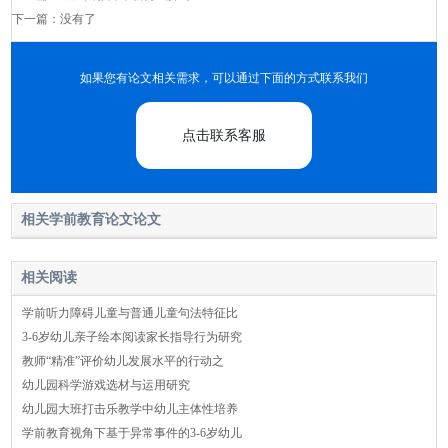
下一篇：没有了
如果您有论文相关需求，可以通过下面的方式联系我们
点击联系客服
相关学前教育论文论文
相关阅读
学前听力障碍儿童与普通儿童句法特征比
3-6岁幼儿亲子绘本阅读家长指导行为研究
教师“精准”评价幼儿发展水平的行动之
幼儿园科学游戏选材与运用研究
幼儿园大班打击乐教学中幼儿主体性培养
学前教育视角下基于异常事件的3-6岁幼儿