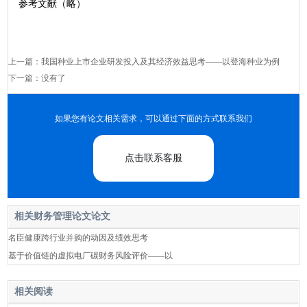
参考文献（略）
上一篇：
我国种业上市企业研发投入及其经济效益思考——以登海种业为例
下一篇：没有了
如果您有论文相关需求，可以通过下面的方式联系我们
点击联系客服
相关财务管理论文论文
名臣健康跨行业并购的动因及绩效思考
基于价值链的虚拟电厂碳财务风险评价——以
相关阅读