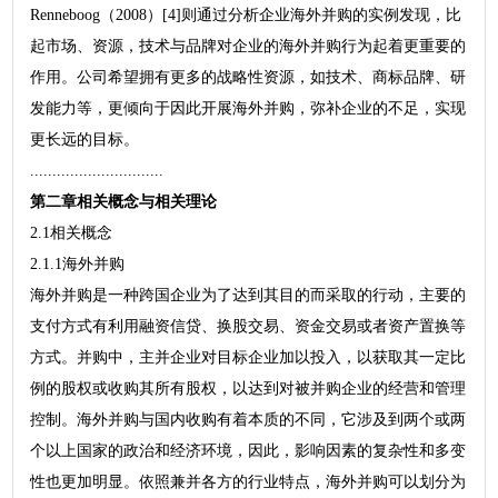
Renneboog（2008）[4]则通过分析企业海外并购的实例发现，比
起市场、资源，技术与品牌对企业的海外并购行为起着更重要的
作用。公司希望拥有更多的战略性资源，如技术、商标品牌、研
发能力等，更倾向于因此开展海外并购，弥补企业的不足，实现
更长远的目标。
..............................
第二章相关概念与相关理论
2.1相关概念
2.1.1海外并购
海外并购是一种跨国企业为了达到其目的而采取的行动，主要的
支付方式有利用融资信贷、换股交易、资金交易或者资产置换等
方式。并购中，主并企业对目标企业加以投入，以获取其一定比
例的股权或收购其所有股权，以达到对被并购企业的经营和管理
控制。海外并购与国内收购有着本质的不同，它涉及到两个或两
个以上国家的政治和经济环境，因此，影响因素的复杂性和多变
性也更加明显。依照兼并各方的行业特点，海外并购可以划分为