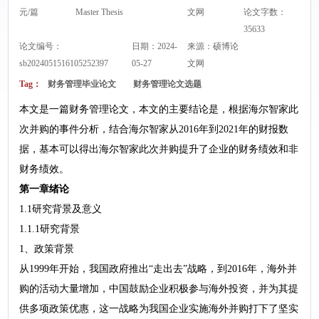
元/篇
Master Thesis
文网
论文字数：
35633
论文编号：
日期：2024-
来源：
硕博论
sb2024051516105252397
05-27
文网
Tag：
财务管理毕业论文
财务管理论文选题
本文是一篇财务管理论文，本文的主要结论是，根据海尔智家此
次并购的事件分析，结合海尔智家从2016年到2021年的财报数
据，基本可以得出海尔智家此次并购提升了企业的财务绩效和非
财务绩效。
第一章绪论
1.1研究背景及意义
1.1.1研究背景
1、政策背景
从1999年开始，我国政府推出“走出去”战略，到2016年，海外并
购的活动大量增加，中国鼓励企业积极参与海外投资，并为其提
供多项政策优惠，这一战略为我国企业实施海外并购打下了坚实