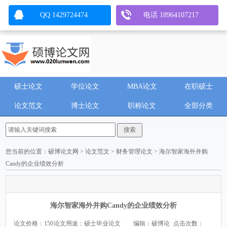
QQ 1429724474
电话 18964107217
硕士论文
学位论文
MBA论文
在职硕士
论文范文
博士论文
职称论文
全部分类
您当前的位置：
硕博论文网
>
论文范文
>
财务管理论文
> 海尔智家海外并购
Candy的企业绩效分析
海尔智家海外并购Candy的企业绩效分析
论文价格：150
论文用途：硕士毕业论文
编辑：硕博论
点击次数：