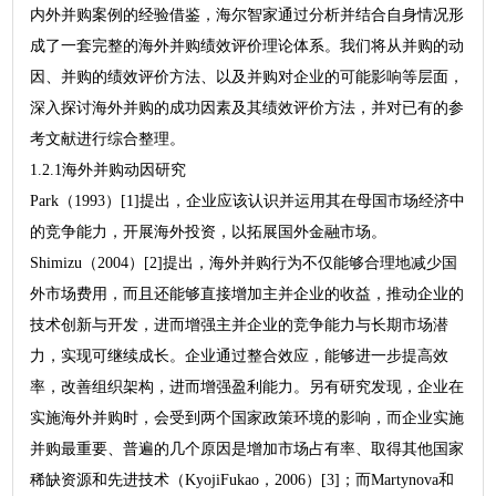
内外并购案例的经验借鉴，海尔智家通过分析并结合自身情况形
成了一套完整的海外并购绩效评价理论体系。我们将从并购的动
因、并购的绩效评价方法、以及并购对企业的可能影响等层面，
深入探讨海外并购的成功因素及其绩效评价方法，并对已有的参
考文献进行综合整理。
1.2.1海外并购动因研究
Park（1993）[1]提出，企业应该认识并运用其在母国市场经济中
的竞争能力，开展海外投资，以拓展国外金融市场。
Shimizu（2004）[2]提出，海外并购行为不仅能够合理地减少国
外市场费用，而且还能够直接增加主并企业的收益，推动企业的
技术创新与开发，进而增强主并企业的竞争能力与长期市场潜
力，实现可继续成长。企业通过整合效应，能够进一步提高效
率，改善组织架构，进而增强盈利能力。另有研究发现，企业在
实施海外并购时，会受到两个国家政策环境的影响，而企业实施
并购最重要、普遍的几个原因是增加市场占有率、取得其他国家
稀缺资源和先进技术（KyojiFukao，2006）[3]；而Martynova和