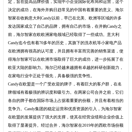
定，旨在提高品牌价值，实现中小企业国际化布局和运营，这个
决定的成功，在海外并购日趋常见的中国有着重要的意义。海尔
智家在收购意大利Candy以前，早已在北美、欧洲等区域的许多
发达国家成立了自己的品牌，拥有自己的市场，在并购Candy之
前，海尔智家在欧欧洲家电领域已经取得了一些成功。意大利
Candy迄今也有着70多年的历史，其旗下的洗衣机等小家电产品
在欧洲拥有很高的认可度，并且拥有丰富而完善的销售渠道，使
得海尔智家可以在欧洲市场取得了巨大的成功，进一步拓展了在
欧亚大陆的影响力。海尔已经越来越拥有卓越的科研创新能力，
在家电行业中正处于领先，具备极强的竞争性。
Candy在欧盟是一个广受欢迎的牌子，有着巨大的客户群，在名
牌领域有着极强的辨识度和吸引力。在两家公司合并之前，它们
各自的牌子都在国际市场上占据着重要的份额，并且有着相当的
竞争力。Candy集团的稳定运营和优质资源的引入，为海尔智家
在欧盟的发展提供了强大的支撑，使其在经营业绩和企业价值上
取得了显著提升。经过合并，海尔智家在2019年的西欧市场份额