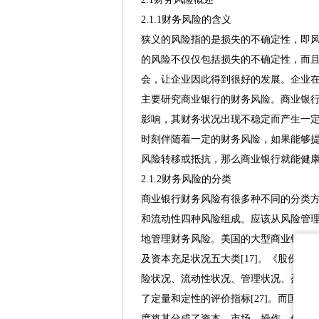
2.1.1财务风险的含义
狭义的风险指的是损失的不确定性，即
的风险不仅仅包括损失的不确定性，而
会，让企业因此得到很好的发展。企业
主要研究商业银行的财务风险。商业银
影响，其财务状况出现不稳定而产生一定
时刻伴随着一定的财务风险，如果能够
风险转移或抵抗，那么商业银行就能健
2.1.2财务风险的分类
商业银行财务风险有很多种不同的分类
和流动性四种风险组成。应该从风险管
地管理财务风险。美国的大型商业银行
及资本充足状况五大类[17]。《股份
险状况、流动性状况、管理状况、盈利
了定量和定性的评价指标[27]。而国
度将其分成了资本、市场、操作、信用