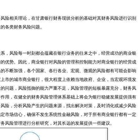
务风险相关理论，在甘肃银行财务现状分析的基础对其财务风险进行识别
在的各类财务风险问题。
联系，风险每一时刻都会蕴藏在银行业务的往来之中，经营成功的商业银
同的优势。因此，商业银行对风险的管理和控制能力对商业银行的经营成
系的不断加强，各个国家、各行各业、宏观、微观的风险都有可能会影响
家上市的城市商业银行，很大程度上依赖当地政府、企业，当宏观环境发
大的问题，风险抵御的能力严重不足，风险管理的短板暴露充分，财务风
要作用，在健全的财务风险管理体系基础上将会为银行稳健发展提供强有
务风险，分析风险产生的问题来源，找出解决对策，及时消化或减少风险
稳定市场信心，确保不发生系统性金融风险，对于所有商业银行都有一定
财务风险管理进行分析研究，对其长远的发展提供一些建议。