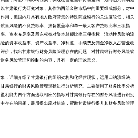
文以甘肃银行为研究对象，其作为西部金融市场中的重要组成部分，对中
的作用，但国内对具有地方政府背景的特殊商业银行的关注度较低，相关
产质量风险的不良贷款率、拨备覆盖率和单一最大客户贷款比率三项指
足率、资本充足率及股东权益对资本总额比率三项指标；流动性风险的流
风险的资本收益率、资产收益率、净利差、手续费及佣金净收入占营业收
析评价，找出甘肃银行财务风险管理存在的问题，对甘肃银行财务风险管
行财务风险管理和控制的内容，具有一定的理论意义。
对象，详细介绍了甘肃银行的组织架构和化经营现状，运用归纳演绎法、
对甘肃银行的财务风险管理现状进行分析研究。主要使用了财务比率分析
和盈利能力四个方面选取相应的指标对甘肃银行存在的财务风险进行识别
理中存在的问题，最后提出应对措施，帮助甘肃银行提升其财务风险管理