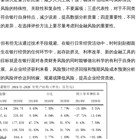
务风险的特殊性、关联性和复杂性，不要漏项；三是代表性，对于不同类
要符合银行自身特点，减少误差，提高数据分析质量；四是重要性，不同
大的差异，在选择评价方法上要尽量考虑到金融风险的重要性。
，但有些无法通过技术手段规避。在银行日常经营活动中，时时刻刻都面
发生在银行经营的任何环节中，如存款挤兑、利率改革、新的金融工具的
的目标就是在银行面对各类财务风险的同时能够做出科学的有利于自身的
发展。从企业经济获利来看，风险预计经济回报和预期风险成本预测分析
理的风险评价达到转嫁、规避或降低风险，提高企业经营质效。