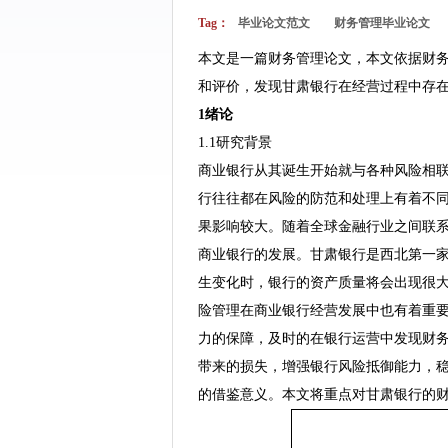
Tag：
毕业论文范文
财务管理毕业论文
本文是一篇财务管理论文，本文依据财
和评价，发现甘肃银行在经营过程中存
1绪论
1.1研究背景
商业银行从其诞生开始就与各种风险相
行往往都在风险的防范和处理上有着不
果影响较大。随着全球金融行业之间联
商业银行的发展。甘肃银行是西北第一
生变化时，银行的资产质量将会出现很
险管理在商业银行经营发展中也有着重
力的保障，及时的在银行运营中发现财
带来的损失，增强银行风险抵御能力，
的借鉴意义。本文将重点对甘肃银行的