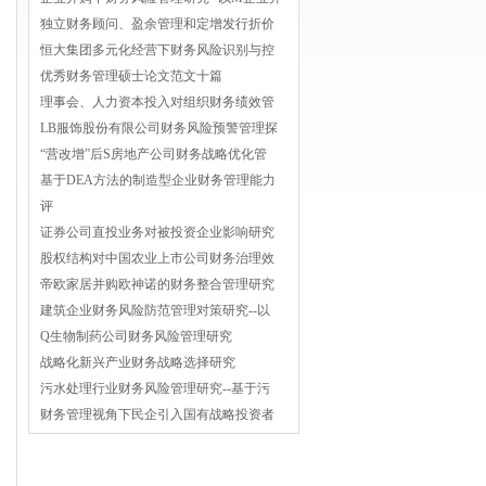
独立财务顾问、盈余管理和定增发行折价
恒大集团多元化经营下财务风险识别与控
优秀财务管理硕士论文范文十篇
理事会、人力资本投入对组织财务绩效管
LB服饰股份有限公司财务风险预警管理探
“营改增”后S房地产公司财务战略优化管
基于DEA方法的制造型企业财务管理能力
评
证券公司直投业务对被投资企业影响研究
股权结构对中国农业上市公司财务治理效
帝欧家居并购欧神诺的财务整合管理研究
建筑企业财务风险防范管理对策研究--以
Q生物制药公司财务风险管理研究
战略化新兴产业财务战略选择研究
污水处理行业财务风险管理研究--基于污
财务管理视角下民企引入国有战略投资者