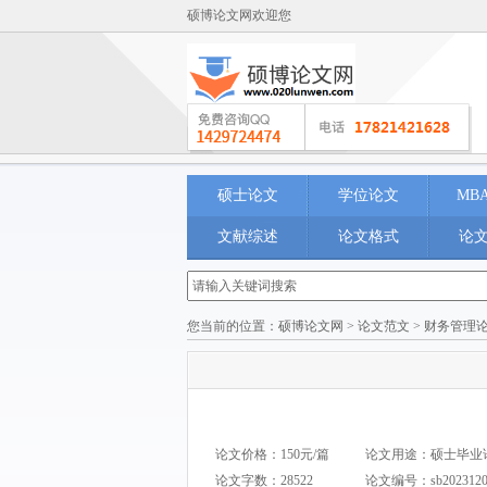
硕博论文网欢迎您
硕士论文
学位论文
MB
文献综述
论文格式
论
您当前的位置：
硕博论文网
>
论文范文
>
财务管理
论文价格：150元/篇
论文用途：硕士毕业论文 M
论文字数：28522
论文编号：
sb202312