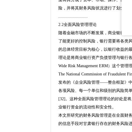
险，并将其财务风险状况进行了划分归
.........................
2.2全面风险管理理论
随着金融市场的不断发展，商业银行的
了能更好的控制风险，银行需要将各类
的总体经营目标为核心，以银行收益的
理论是将商业银行资产负债管理与银行各类经
Wide Risk Management ERM）这个管理理念
The National Commission of Fra
发布的《企业风险管理——整合框架》中
各项风险、每一个单位和级别的风险简
[32]。这种全面风险管理理论的好处
业银行资金的流动性和安全性。
本文所研究的财务风险管理是在全面财
的信息手段对甘肃银行存在的财务风险
.......................