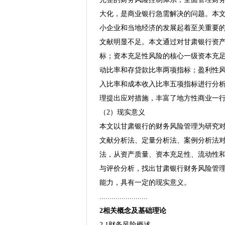
大化，是商业银行急需解决的问题。本
小企业和当地经济的发展起着至关重要
文献明显不足。本文通过对甘肃银行资
标；资本充足性风险的核心一级资本充
动比率和存贷款比率两项指标；盈利性
入比率和成本收入比率五项指标进行分
理提出应对措施，丰富了地方性商业一
（2）现实意义
本文以甘肃银行的财务风险管理为研究
文献分析法、定量分析法、案例分析法
法，从资产质量、资本充足性、流动性
与评价分析，找出甘肃银行财务风险管
能力，具有一定的现实意义。
........................
2相关概念及基础理论
2.1财务风险概述