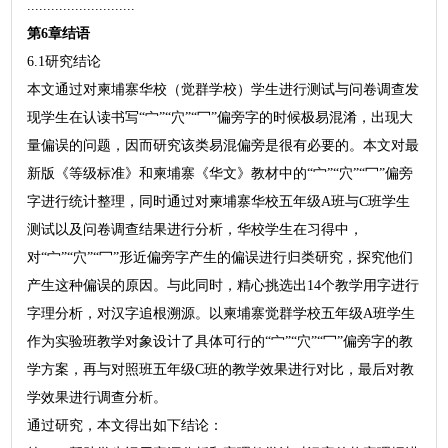
...........................
第6章结语
6.1研究结论
本文通过对柬埔寨华校（觉群学校）学生进行测试与问卷调查发
现学生在认读书写“宀”“穴”“冖”偏旁字的时候极易混淆，出现大
量偏误的问题，因而研究该类易混偏旁是很有必要的。本文对最
新版《等级标准》和柬埔寨《华文》教材中的“宀”“穴”“冖”偏旁
字进行统计整理，同时通过对柬埔寨华校五年级A班与C班学生
测试以及问卷调查结果进行分析，华校学生在习得中，
对“宀”“穴”“冖”形近偏旁字产生的偏误进行归类研究，探究他们
产生这种偏误的原因。与此同时，精心挑选出14个教学用字进行
字理分析，对汉字追根溯源。以柬埔寨觉群学校五年级A班学生
作为实验班教学对象设计了具体可行的“宀”“穴”“冖”偏旁字的教
学方案，再与对照班五年级C班的教学效果进行对比，最后对教
学效果进行调查分析。
通过研究，本文得出如下结论：