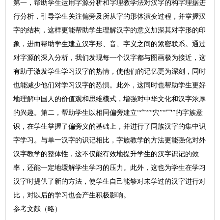
第一，帮助学生运用字源分析和字理教学法对汉字的构字理据进
行分析，引导学生关注偏旁及所从字的形体演变过程，并掌握汉
字的结构，这样更能帮助学生理解汉字的意义加深其对字形的印
象，进而帮助学生建立汉字形、音、字义之间的紧密联系。通过
对字源的深入分析，我们发现每一个汉字都与图画极为接近，这
有助于激发学生学习汉字的热情，使他们的记忆更为深刻，同时
也能减少他们对学习汉字的恐惧。此外，这同时也帮助学生更好
地理解中国人的价值观和思维模式，增强对中华文化和汉字浓厚
的兴趣。第二，帮助学生以相同偏旁建立“宀”“穴”“冖”的字族意
识，在学生掌握了偏旁义的基础上，并进行了同族汉字的集中识
字学习。与单一汉字的识记相比，字族教学的方法更能强化对外
汉字教学的整体性，这不仅能有效地提升学生的汉字识记的效
率，还能一定地缓解学生学习的压力。此外，这也为学生在学习
汉字时提供了新的方法，使学生自己能够对未学过的汉字进行对
比，对以后的学习也会产生积极影响。
参考文献（略）