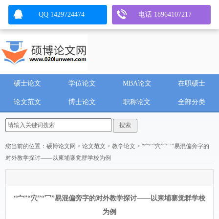
QQ 1429724474
电话 18964107217
硕士论文
学位论文
MBA论文
在职硕士
论文范文
博士论文
职称论文
全部分类
您当前的位置：
硕博论文网
>
论文范文
>
教学论文
> “宀”“穴”“冖”易混偏旁字的
对外教学探讨——以柬埔寨觉群学校为例
“宀”“穴”“冖”易混偏旁字的对外教学探讨——以柬埔寨觉群学校
为例