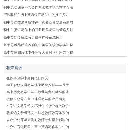
初中英语课堂不同合作阅读教学模式对学习者
“百词斩”在初中英语词汇教学中的推广探讨
初中英语教师形成性评价素养及其发展策略思
初中生英语写作中的回避现象调查与策略探讨
高中英语读后续写语篇中连接系统探讨
基于思维品质培养的初中英语阅读教学实证探
高中英语阅读课中任务投入量对词汇附带习得
相关阅读
在识字教学中如何把好四关
泰国职校汉语教学现状调查探讨——基于
高中历史教学中学生敬业与劳动精神的培
微信公众号在高中地理教学的应用研究
小学语文教学论文(硕士):《小学语文教学
教师论文参考范文：理想教师教育体系的
以数学公开课为例对教师专业素质影响的
中介语石化现象在高中英语写作教学中的