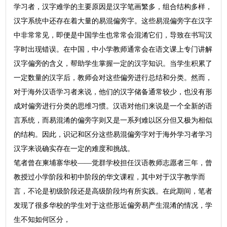
学习者，汉字难学的主要原因是汉字笔画繁多，组合结构多样，
汉字系统中还存在着大量的易混偏旁字。这些易混偏旁字在汉字
中非常常见，即便是中国学生也常常会混淆它们，导致在书写汉
字时出现错误。在中国，中小学教师通常会在语文课上专门讲解
汉字偏旁的含义，帮助学生掌握一定的汉字知识。当学生积累了
一定数量的汉字后，教师会对这些偏旁进行总结和分类。然而，
对于海外汉语学习者来说，他们的汉字储备通常较少，也没有形
成对偏旁进行分类的思维习惯。汉语对他们来说是一个全新的语
言系统，而易混淆的偏旁字则又是一系列难以区分但又极为相似
的结构。因此，识记和区分这些易混偏旁字对于海外学习者学习
汉字来说确实存在一定的难度和挑战。
笔者曾在柬埔寨华校——觉群学校担任汉语教师志愿者三年，曾
教授过小学阶段和初中阶段的华文课程，其中对于汉字教学而
言，不论是初级阶段还是高级阶段均有所实践。在此期间，笔者
发现了很多华校的学生对于这些形近偏旁易产生混淆的情况，学
生不知如何区分，