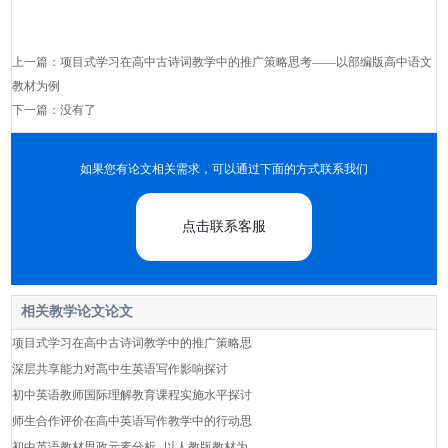
上一篇：
项目式学习在高中古诗词教学中的推广策略思考——以部编版高中语文
教材为例
下一篇：没有了
如果您有论文相关需求，可以通过下面的方式联系我们
点击联系客服
相关教学论文论文
项目式学习在高中古诗词教学中的推广策略思
深层共享能力对高中生英语写作影响探讨
初中英语教师国际理解教育课程实施水平探讨
师生合作评价在高中英语写作教学中的行动思
初中英语教材思政元素分析--以人教版教材为