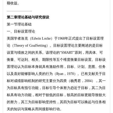
额收益。
.........................
第二章理论基础与研究假设
第一节理论基础
一、目标设置理论
美国学者洛克（Edwin Locke）于1968年正式提出了目标设置理
论（Theory of GoalSetting）。目标设置理论主要阐述的是目标
设置与绩效之间的关系。该理论的“SMART”原则，用具体、可
衡量、可达到、相关、期限性等五个维度衡量目标设置。目标设
置理论认为目标本身就具有激励作用，目标、计划、意图、任务
以及喜好能够影响人类的行为（Ryan，1970）。已有文献关于目
标对成绩影响机制的研究主要分为四类（杨秀君，2004），其一
为目标具有指引功能，目标引导个体努力趋近于目标，其二为目
标具有动力功能，相对于较低的目标，较高的目标更能导致较大
的努力，其三为目标影响坚持性，其四为目标可以唤起与任务相
关的知识与策略从而间接影响行动。