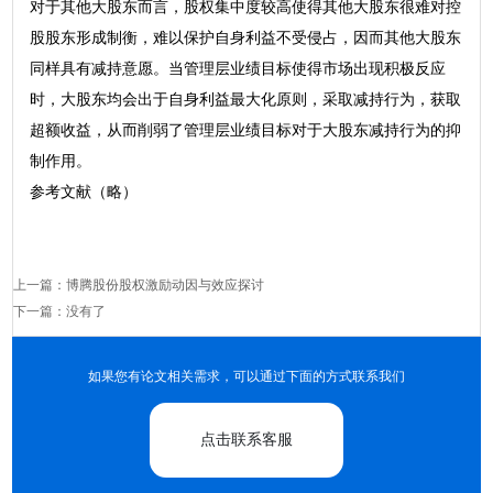
对于其他大股东而言，股权集中度较高使得其他大股东很难对控
股股东形成制衡，难以保护自身利益不受侵占，因而其他大股东
同样具有减持意愿。当管理层业绩目标使得市场出现积极反应
时，大股东均会出于自身利益最大化原则，采取减持行为，获取
超额收益，从而削弱了管理层业绩目标对于大股东减持行为的抑
制作用。
参考文献（略）
上一篇：
博腾股份股权激励动因与效应探讨
下一篇：没有了
如果您有论文相关需求，可以通过下面的方式联系我们
点击联系客服