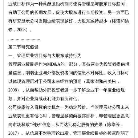
业绩目标作为一种薪酬激励机制将使得管理层与股东目标趋同，
有助于公司的长期发展，促使大股东进行长期投资。另一方面已
有研究显示公司当期业绩表现越好，大股东减持越少（楼瑛和姚
铮，2008）。
..........................
第二节研究假设
一、管理层业绩目标与大股东减持行为
管理层业绩目标作为MD&A的一部分，其披露会为投资者提供增
量信息，削弱企业与外部投资者间的信息不对称性。收入目标可
以体现管理层对于公司未来经营的预期（葛家澍和占美松，
2008），从而帮助外部投资者进一步了解企业下一年度业绩规
划，并对企业持续获利能力有所评估。
公司披露收入目标的动机之一为稳定股价。当管理层对公司未来
业绩表现更有信心时，管理层越倾向披露目标，即管理层更愿意
向市场释放“利好”信息，从而达到稳定股价的效果（陈华等，
2017）。从信息不对称理论出发，管理层业绩目标的披露削弱了