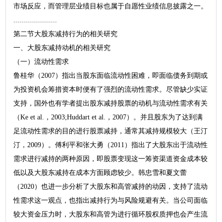
市场反应，而管理层业绩目标也属于自愿性业绩信息披露之一。
......................
第二节大股东减持行为的相关研究
一、大股东减持动机的相关研究
（一）流动性需求
鲁桂华（2007）指出当股东面临流动性困难，即面临债务到期或
为投资机会筹措资本时便有了强烈的流动性需求。尽管缺少实证
支持，国外也有学者提出股东减持股票的动机与流动性需求有关
（Ke et al.，2003;Huddart et al.，2007）。并且股东为了达到满
足流动性需求的目的进行股票减持，通常其减持规模较大（王汀
汀，2009）。傅利平和张大勇（2011）指出了大股东出于流动性
需求进行减持的两种原因，即股票变现这一筹资渠道资金成本较
低以及大股东减持在成本方面顾虑较少。韩忠雪和夏文蕾
（2020）也进一步分析了大股东和高管减持的动因，支持了流动
性需求这一观点，也指出减持行为与风险规避有关。当公司面临
较大资金压力时，大股东和高管为进行循环股权质押也会产生流