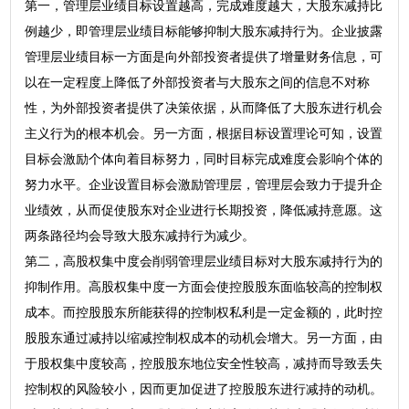
第一，管理层业绩目标设置越高，完成难度越大，大股东减持比
例越少，即管理层业绩目标能够抑制大股东减持行为。企业披露
管理层业绩目标一方面是向外部投资者提供了增量财务信息，可
以在一定程度上降低了外部投资者与大股东之间的信息不对称
性，为外部投资者提供了决策依据，从而降低了大股东进行机会
主义行为的根本机会。另一方面，根据目标设置理论可知，设置
目标会激励个体向着目标努力，同时目标完成难度会影响个体的
努力水平。企业设置目标会激励管理层，管理层会致力于提升企
业绩效，从而促使股东对企业进行长期投资，降低减持意愿。这
两条路径均会导致大股东减持行为减少。
第二，高股权集中度会削弱管理层业绩目标对大股东减持行为的
抑制作用。高股权集中度一方面会使控股股东面临较高的控制权
成本。而控股股东所能获得的控制权私利是一定金额的，此时控
股股东通过减持以缩减控制权成本的动机会增大。另一方面，由
于股权集中度较高，控股股东地位安全性较高，减持而导致丢失
控制权的风险较小，因而更加促进了控股股东进行减持的动机。