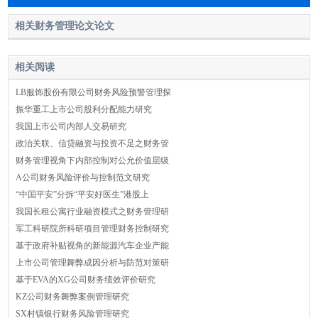
相关财务管理论文论文
相关阅读
LB服饰股份有限公司财务风险预警管理探
振华重工上市公司股利分配能力研究
我国上市公司内部人交易研究
政治关联、信贷融资与投资不足之财务管
财务管理视角下内部控制对公允价值层级
A公司财务风险评价与控制范文研究
“中国平安”分拆“平安好医生”港股上
我国长租公寓行业融资模式之财务管理研
军工科研院所科研项目管理财务控制研究
基于政府补贴视角的新能源汽车企业产能
上市公司管理舞弊成因分析与防范对策研
基于EVA的XG公司财务绩效评价研究
KZ公司财务舞弊案例管理研究
SX村镇银行财务风险管理研究