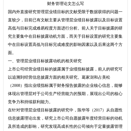
财务管理论文怎么写
国内外直接研究管理层业绩目标的文献受限于数据获得的问题一
直较少，目前已有文献主要从管理层业绩目标披露以及目标设置
高低与目标完成难易程度方面进行分析。前人关于目标披露的研
究主要集中在目标披露动机方面，而关于目标设置的研究主要集
中在目标设置高低与目标完成难度的影响因素以及后果这两个方
面。
一、管理层业绩目标披露动机的相关研究
上市公司经营业绩目标的披露属于业绩指标披露，前人的研究可
以追溯到经营信息披露方面的相关研究。葛家澍和占美松
（2008）指出业绩指标属于财务报告披露的企业核心信息，能够
体现出管理层对于公司生产经营能力的预期，展现出公司的核心
竞争力和持续获利能力。
在针对管理层业绩目标披露的研究中，陈华等（2017）从自愿性
信息披露理论出发，研究上市公司自愿披露年度经营目标的动机
及所造成的影响，研究发现高成长性的公司倾向于定量披露管理