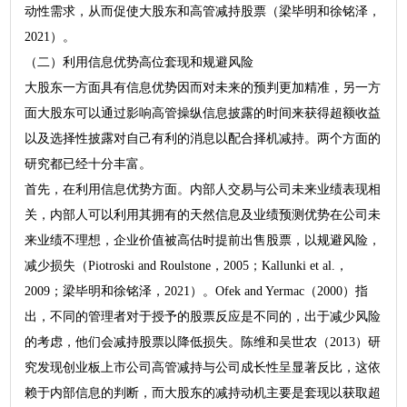
动性需求，从而促使大股东和高管减持股票（梁毕明和徐铭泽，
2021）。
（二）利用信息优势高位套现和规避风险
大股东一方面具有信息优势因而对未来的预判更加精准，另一方
面大股东可以通过影响高管操纵信息披露的时间来获得超额收益
以及选择性披露对自己有利的消息以配合择机减持。两个方面的
研究都已经十分丰富。
首先，在利用信息优势方面。内部人交易与公司未来业绩表现相
关，内部人可以利用其拥有的天然信息及业绩预测优势在公司未
来业绩不理想，企业价值被高估时提前出售股票，以规避风险，
减少损失（Piotroski and Roulstone，2005；Kallunki et al.，
2009；梁毕明和徐铭泽，2021）。Ofek and Yermac（2000）指
出，不同的管理者对于授予的股票反应是不同的，出于减少风险
的考虑，他们会减持股票以降低损失。陈维和吴世农（2013）研
究发现创业板上市公司高管减持与公司成长性呈显著反比，这依
赖于内部信息的判断，而大股东的减持动机主要是套现以获取超