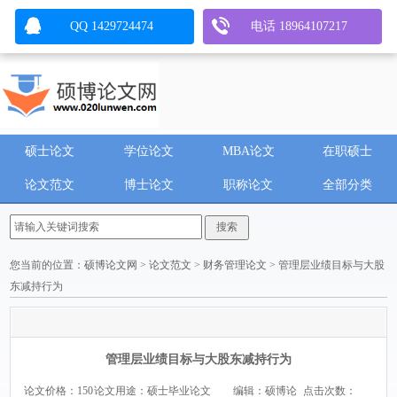
QQ 1429724474
电话 18964107217
硕士论文
学位论文
MBA论文
在职硕士
论文范文
博士论文
职称论文
全部分类
您当前的位置：
硕博论文网
>
论文范文
>
财务管理论文
> 管理层业绩目标与大股
东减持行为
管理层业绩目标与大股东减持行为
论文价格：150
论文用途：硕士毕业论文
编辑：硕博论
点击次数：