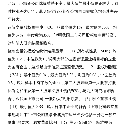
24%，小部分公司选择维持不变，最大值与最小值差距较大，同
时标准差为0.44，说明各个行业各个公司的目标收入增长速率差
异较大。
调节变量股权集中度（OC）的最小值为1%，最大值为75%，均
值为37%，中位数为36%，说明我国上市公司股权集中度较高，
这与前人研究结果相吻合。
控制变量的描述性统计结果显示：（1）所有权性质（SOE）均
值为0.64，中位数为1，说明大部分披露管理层业绩目标的企业
为国有企业，这或是由于信息披露监管所致。（2）股权制衡度
（BAL）最小值为0.04，最大值为3.53，均值为0.68，中位数为
0.5，说明样本中有半数的企业，第二大股东至第十大股东持股
比例之和不及第一大股东持股比例的50%，与前人研究结果吻
合，即我国上市公司“一股独大”现象频发。（3）独立董事比例
（ID）最小值为0.33，说明样本中企业均符合《上市公司独立董
事规则》中“上市公司董事会成员中应当至少包括三分之一独立
董事”的要求。独立董事比例（ID）最大值为0.57，标准差为