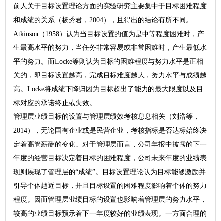
前人关于目标设置理论方面的实验研究主要集中于目标困难程度
和成绩的关系（杨秀君，2004），且得出的结论有所不同。
Atkinson（1958）认为当目标设置的值为是中等程度困难时，产
生最高水平的努力，当任务非常容易或非常困难时，产生最低水
平的努力。而Locke等则认为目标的困难程度与努力水平是正相
关的，即目标设置越高，完成目标难度越大，努力水平与成绩越
高。Locke将成绩下降归因为目标超出了能力的最大限度以及目
标对应的承诺终止或失效。
管理层业绩目标的设置与管理层绩效考核息息相关（刘浩等，
2014），无论国有企业或是民营企业，考核指标是否达标始终决
定着高管薪酬的变化。对于管理层而言，公司年报中披露的下一
年度的经营目标决定着目标的困难程度，公司未来年度的业绩表
现则展现了管理层的“成绩”。目标设置理论认为目标能够激励并
引导个体趋近目标，并且目标设置的困难程度影响着个体的努力
程度。因而管理层业绩目标的设置也影响着管理层的努力水平，
较高的业绩目标预示着下一年度较好的业绩表现。一方面合理的