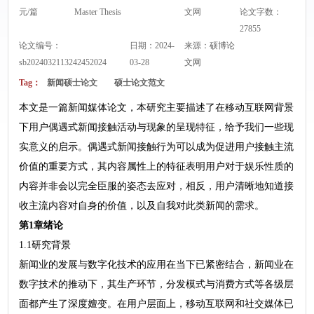
元/篇
Master Thesis
文网
论文字数：
27855
论文编号：
日期：2024-
来源：
硕博论
sb2024032113242452024
03-28
文网
Tag：
新闻硕士论文
硕士论文范文
本文是一篇新闻媒体论文，本研究主要描述了在移动互联网背景
下用户偶遇式新闻接触活动与现象的呈现特征，给予我们一些现
实意义的启示。偶遇式新闻接触行为可以成为促进用户接触主流
价值的重要方式，其内容属性上的特征表明用户对于娱乐性质的
内容并非会以完全臣服的姿态去应对，相反，用户清晰地知道接
收主流内容对自身的价值，以及自我对此类新闻的需求。
第1章绪论
1.1研究背景
新闻业的发展与数字化技术的应用在当下已紧密结合，新闻业在
数字技术的推动下，其生产环节，分发模式与消费方式等各级层
面都产生了深度嬗变。在用户层面上，移动互联网和社交媒体已