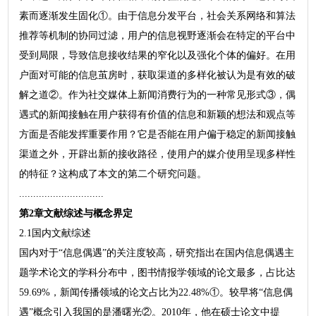
素而逐渐发生固化①。由于信息分发平台，社会关系网络和算法
推荐等机制的协同过滤，用户的信息视野逐渐会在特定的平台中
受到局限，导致信息接收结果的窄化以及强化个体的偏好。在用
户面对可能的信息茧房时，获取渠道的多样化被认为是有效的破
解之道②。作为社交媒体上新闻消费行为的一种常见形式③，偶
遇式的新闻接触在用户获得有价值的信息和新颖的想法和观点等
方面是否能发挥重要作用？它是否能在用户偏于稳定的新闻接触
渠道之外，开辟出新的接收路径，使用户的媒介使用呈现多样性
的特征？这构成了本文的第二个研究问题。
..............................
第2章文献综述与概念界定
2.1国内文献综述
国内对于“信息偶遇”的关注度较高，研究指出在国内信息偶遇主
题学术论文的学科分布中，图书情报学领域的论文最多，占比达
59.69%，新闻传播领域的论文占比为22.48%①。较早将“信息偶
遇”概念引入我国的是潘曙光②。2010年，他在硕士论文中提