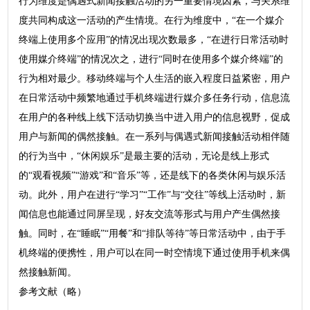
行为维度是偶遇式新闻接触活动的另一重要情境因素，与关系维
度共同构成这一活动的产生情境。在行为维度中，“在一个媒介
终端上使用多个应用”的情况出现次数最多，“在进行日常活动时
使用媒介终端”的情况次之，进行“同时在使用多个媒介终端”的
行为相对最少。移动终端与个人生活的嵌入程度日益紧密，用户
在日常活动中频繁地通过手机终端进行媒介多任务行动，信息流
在用户的各种线上线下活动切换当中进入用户的信息视野，促成
用户与新闻的偶然接触。在一系列与偶遇式新闻接触活动相伴随
的行为当中，“休闲娱乐”是最主要的活动，无论是线上形式
的“观看视频”“游戏”和“音乐”等，还是线下的各类休闲与娱乐活
动。此外，用户在进行“学习”“工作”与“交往”等线上活动时，新
闻信息也能通过同屏呈现，好友交流等形式与用户产生偶然接
触。同时，在“睡眠”“用餐”和“排队等待”等日常活动中，由于手
机终端的便携性，用户可以在同一时空情境下通过使用手机来偶
然接触新闻。
参考文献（略）