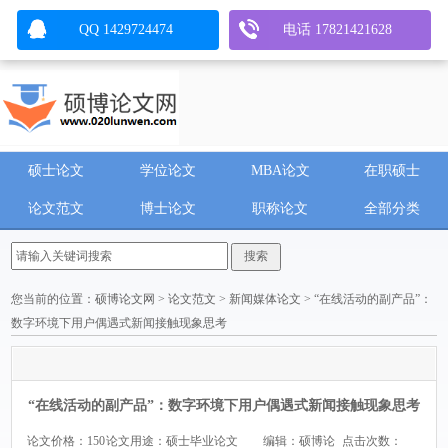
QQ 1429724474
电话 17821421628
硕士论文
学位论文
MBA论文
在职硕士
论文范文
博士论文
职称论文
全部分类
您当前的位置：
硕博论文网
>
论文范文
>
新闻媒体论文
> “在线活动的副产品”：
数字环境下用户偶遇式新闻接触现象思考
“在线活动的副产品”：数字环境下用户偶遇式新闻接触现象思考
论文价格：150
论文用途：硕士毕业论文
编辑：硕博论
点击次数：