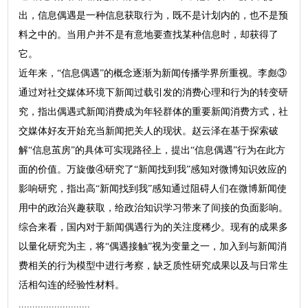
出，信息偶遇是一种信息获取行为，既不是计划内的，也不是预
料之中的。当用户并不是有意地要查找某种信息时，却获得了
它。
近年来，“信息偶遇”的概念逐渐为新闻传播学界所重视。李彪③
通过对社交媒体环境下新闻过载引发的消费心理和行为的转变研
究，指出偶遇式新闻消费成为年轻群体的重要新闻消费方式，社
交媒体好友开始充当新闻把关人的现状。赵云泽在基于探索破
解“信息茧房”的具体可实现路径上，提出“信息偶遇”行为在此方
面的价值。万旋傲④研究了“新闻找到我”感知对微博知识效应的
影响研究，指出高“新闻找到我”感知通过阻碍人们在微博新闻使
用中的政治兴趣获取，给政治知识学习带来了间接的负面影响。
综合来看，国内对于新闻偶遇行为的关注度稀少。现有的成果多
以量化研究为主，将“偶遇接触”视为变量之一，加入到与新闻消
费相关的行为模型中进行考察，缺乏质性研究成果以及与日常生
活相勾连的经验性材料。
..........................