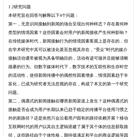
1.2研究问题
本研究旨在回答与解释以下4个问题：
第一，无意识间接触到新闻的场合呈现出何种样态？存在着何种
类型的情境因素？这些因素会对用户的新闻接收产生何种影响？
在传统媒体时代，新闻接触行为的情境因素客观上是存在的，但
在学术研究中其可以被淡化甚至忽视其存在，“受众”时代的媒介
接触活动通常被视为具备明确目的，活动有迹可循并且能够清晰
描摹的行为。但数字媒体时代下，数字技术的互联性和生存时空
的流动性，使得新闻传播中的偶然性因素增多，情境因素趋于丰
富化，已成为研究者无法忽视的存在，构成了本文的第一个研究
问题。
第二，偶遇式的新闻接触在哪类新闻渠道上发生？这种偶遇式的
接触是否会成为用户长期以来已趋于稳定的传播平台使用习惯之
外的新路径？还是依然只会沿着用户固有的路径依赖开展？移动
互联网时代的用户以其自主逻辑搭建了属于其个体的信息获取路
径，这些路径由于个体性格，期待值满足和平台的商业逻辑等因