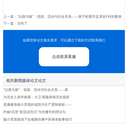
上一篇：
“以路为媒”：筑路、流动与社会关系——基于昭通市盐津县F村的案例
下一篇：没有了
如果您有论文相关需求，可以通过下面的方式联系我们
点击联系客服
相关新闻媒体论文论文
“以路为媒”：筑路、流动与社会关系——基
与历史人类学相遇：大卫.斯隆新闻历史观探
直播健身媒介景观的成因与生产逻辑探析——
约翰•厄里“新流动范式”与传播学的理论勾
媒介景观视域下短视频传播中的身体叙事探讨