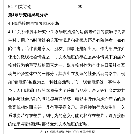
5.2 相关讨论 ..................................... 39
第4章研究结果与分析
4.1偶遇接触的情境因素分析
4.1.1关系维度本研究中关系维度所指的是偶遇式新闻接触行为发
生时，用户当时所处的关系情境是独处状态还是有陪伴者，如有
陪伴者，陪伴者是家人、朋友、同事还是陌生人。作为用户媒介
使用的微观社会情境之一，关系维度的存在是具体情境下的媒介
接触行为的重要影响因素之一。媒介接触作为个体在日常社会互
动与经验整体中的一部分，其发生在复杂的社会活动网络中。例
如“看电影”被视为是一种社会活动，而非观看电影这一事件本
身，人们观看电影的本质是为了获取与朋友，亲人等社会对象共
同参与社会活动的满足感与联结感，电影本身作为媒介产品的质
量高低相对而言并非具有重要意义①。偶遇接触行为发生时，关
系维度若存在差异，则行为的意义可能同样存在差异，媒介接触
的结果与后续影响都将受到关系维度的影响。