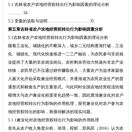
5.1 吉林省农户农地经营权转出行为影响因素的理论分析
............ 34
5.2 变量的选取与说明 .................................. 35
第五章吉林省农户农地经营权转出行为影响因素分析
5.1吉林省农户农地经营权转出行为影响因素的理论分析
随着工业化、城镇化的不断深入，城乡二元结构逐渐打破，工业
化、城镇化、现代化快速推进一二三产融合，为农民参与非农就
业提供了大量的非农就业岗位。农村剩余劳动力快速向非农产业
转移，农民早已不仅通过耕作赚取收入，大量农户为追求家庭收
入最大化开始采取兼业经营模式，并逐渐成为农民农业生产的普
通形式和粮食生产的主要形式。与此同时全国农地经营权流转规
模增大与农户兼业化程度变化趋势一致。因此厘清兼业化对农户
农地经营权转出行为影响的作用机理，探究兼业化对农户参与农
地经营权转出的影响，将亟待解决的现实问题。
5.1.1兼业化对农地经营权转出行为影响的作用机理
首先从农户收入角度分析。张璟，程郁，郑风田（2016）认为农