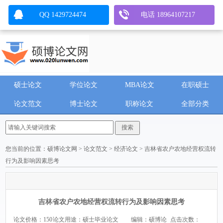
QQ 1429724474
电话 18964107217
硕士论文
学位论文
MBA论文
在职硕士
论文范文
博士论文
职称论文
全部分类
您当前的位置：
硕博论文网
>
论文范文
>
经济论文
> 吉林省农户农地经营权流转
行为及影响因素思考
吉林省农户农地经营权流转行为及影响因素思考
论文价格：150
论文用途：硕士毕业论文
编辑：硕博论
点击次数：