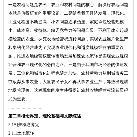
一是农地问题是农民、农业和农村问题的核心，解决好农地问题
本就是值得研究的重要议题。二是随着我国经济发展，现代化、
工业化程度不断提高，小农问题逐渐凸显。家庭承包经营规模
小、成本高、收益低、缺乏竞争力等问题凸显，不利于建立起规
模经营的农业。探究农地经营权流转问题，实现农业连片化生产
和集约化经营成为了实现农业现代化和适度规模经营的重要议
题，推进农地经营权流转市场发展加速农地流转是实现农业规模
经营和农业现代化的必由之路。三是由于我国市场经济的快速发
展，工业化和城市化进程也随之加快。农村劳动力从到城市务工
或放弃从事农业，大量农民子女不再从事农业生产，导致出现耕
地撂荒现象。这种现象的发生使得促进农村农地经营权流转显得
尤为重要。
.............................
第二章概念界定、理论基础与文献综述
2.1相关概念界定
2.1.1土地流转