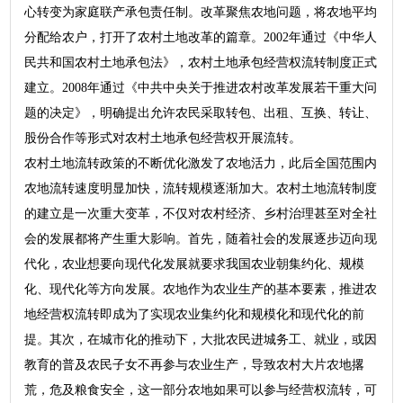
心转变为家庭联产承包责任制。改革聚焦农地问题，将农地平均
分配给农户，打开了农村土地改革的篇章。2002年通过《中华人
民共和国农村土地承包法》，农村土地承包经营权流转制度正式
建立。2008年通过《中共中央关于推进农村改革发展若干重大问
题的决定》，明确提出允许农民采取转包、出租、互换、转让、
股份合作等形式对农村土地承包经营权开展流转。
农村土地流转政策的不断优化激发了农地活力，此后全国范围内
农地流转速度明显加快，流转规模逐渐加大。农村土地流转制度
的建立是一次重大变革，不仅对农村经济、乡村治理甚至对全社
会的发展都将产生重大影响。首先，随着社会的发展逐步迈向现
代化，农业想要向现代化发展就要求我国农业朝集约化、规模
化、现代化等方向发展。农地作为农业生产的基本要素，推进农
地经营权流转即成为了实现农业集约化和规模化和现代化的前
提。其次，在城市化的推动下，大批农民进城务工、就业，或因
教育的普及农民子女不再参与农业生产，导致农村大片农地撂
荒，危及粮食安全，这一部分农地如果可以参与经营权流转，可