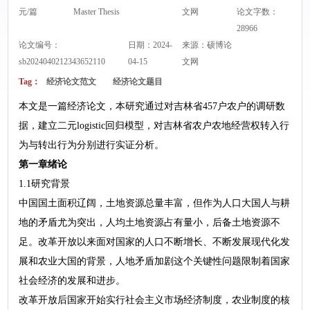
元/篇
Master Thesis
文网
论文字数：
28966
论文编号：
日期：2024-
来源：
硕博论
sb2024040212343652110
04-15
文网
Tag：
经济论文范文
经济论文题目
本文是一篇经济论文，本研究通过对吉林省457户农户的调研数
据，建立二元logistic回归模型，对吉林省农户农地经营权转入行
为与转出行为分别进行实证分析。
第一章绪论
1.1研究背景
中国国土面积辽阔，土地资源总量丰富，但作为人口大国人与耕
地的矛盾尤为突出，人均土地资源占有量小，后备土地资源不
足。改革开放以来面对国家的人口不断增长、不断发展现代化发
展和农业大国的背景，人地矛盾加剧这个关键性问题限制着国家
社会经济的发展和进步。
改革开放后国家开始实行社会主义市场经济制度，农业制度的核