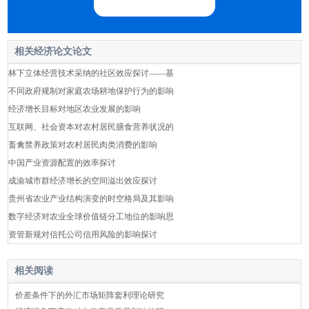
相关经济论文论文
林下立体经营技术采纳的社区效应探讨——基
不同政府规制对家庭农场耕地保护行为的影响
经济增长目标对地区农业发展的影响
互联网、社会资本对农村居民膳食营养状况的
畜禽禁养政策对农村居民肉类消费的影响
中国产业资源配置的效率探讨
成渝城市群经济增长的空间溢出效应探讨
贵州省农业产业结构演变的时空格局及其影响
数字经济对农业全球价值链分工地位的影响思
资管新规对信托公司信用风险的影响探讨
相关阅读
价差条件下的外汇市场矩阵套利理论研究