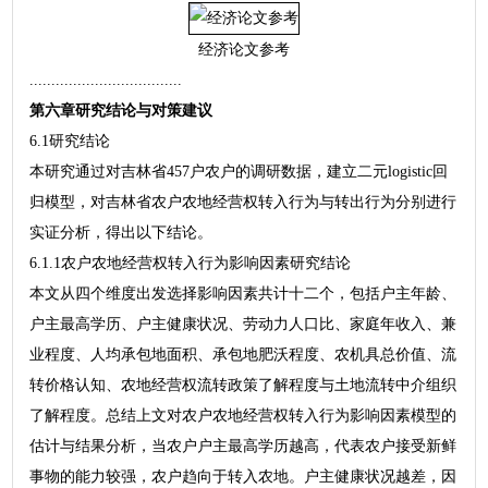
经济论文参考
...................................
第六章研究结论与对策建议
6.1研究结论
本研究通过对吉林省457户农户的调研数据，建立二元logistic回
归模型，对吉林省农户农地经营权转入行为与转出行为分别进行
实证分析，得出以下结论。
6.1.1农户农地经营权转入行为影响因素研究结论
本文从四个维度出发选择影响因素共计十二个，包括户主年龄、
户主最高学历、户主健康状况、劳动力人口比、家庭年收入、兼
业程度、人均承包地面积、承包地肥沃程度、农机具总价值、流
转价格认知、农地经营权流转政策了解程度与土地流转中介组织
了解程度。总结上文对农户农地经营权转入行为影响因素模型的
估计与结果分析，当农户户主最高学历越高，代表农户接受新鲜
事物的能力较强，农户趋向于转入农地。户主健康状况越差，因