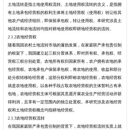
土地流转是指土地使用权流转。土地使用权流转的含义，是指拥
有土地承包经营权的权利主体将土地经营权（使用权）转让给其
他农户或经济组织，即保留承包权，转让使用权。本研究涉及土
地流转和农地流转均指对耕地使用权即耕地经营权的流转。
2.1.2农地经营权
随着我国农村土地流转市场的蓬勃发展，在家庭联产承包责任制
的框架下，我国建立起三权分置体系，即对所有权、承包权、经
营权三权分别处置。农地所有权归国家所有，农户拥有农地的承
包经营权。农地承包户保留承包权，将农地的使用、收益和部分
处分权转移给经营者，这部分权利即称农地经营权，农地经营权
就是农地使用权。以各种手段占取农地经营权的主体暂时占有承
包地，农地经营权主体可根据其意愿开展农业生产经营活动并获
得利润，且享有一定范围内的独立处置权。本研究涉及农地经营
权和土地经营权概念均指耕地经营权。
2.1.3农地经营权流转
在我国家庭联产承包责任制的背景下，农地经营权流转实质上就