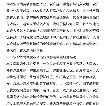
为农业作为劳动密集型产业，农户越不愿意参与转入农地。农户
兼业化程度越高，非农收入占家庭总收入占比越大，农户越不愿
意转入农地。农户用有的农机具总价值越高，代表其拥有更强的
务农能力，越倾向于转入农地。流转价格认知方面，转入农地的
农户大多认为流转价格过高影响其参与转入。农户对农地经营权
流转政策了解程度与对土地流转中介组织的了解程度越高，说明
农户对农地经营权流转的全过程越了解，农户越放心参与流转，
并倾向于转入农地经营权。
6.1.2农户农地经营权转出行为影响因素研究结论
本文提取两个核心变量，分别是兼业程度与兼业劳动力人口比，
并将户主年龄、户主最高学历、户主健康状况、家庭年收入、人
均承包地面积、承包地肥沃程度、农机具总价值、流转价格认
知、农地经营权流转政策了解程度、土地流转中介组织了解程度
设置为控制变量得出以下结论。首先，农户兼业程度越高，农户
越愿意做出转出农地经营权的行为。农地具有经济属性，在经济
维度上能够为农民满足需要，并为农户提供经济收益。但随着经