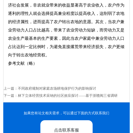
济社会发展，非农就业带来的收益显著高于农业收入，农户作为
逐利的理性人就会选择提高兼业程度以提高收入，这削弱了农地
的经济属性，进而提高了农户转出农地的意愿。其次，当农户兼
业劳动力人口占比越高，带来了农业劳动力短缺，而劳动力又是
农业生产最基本的生产要素，因此当农户家庭中兼业劳动力人口
占比达到一定比例时，为避免直接撂荒带来经济损失，农户更倾
向于转出农地经营权。
参考文献（略）
上一篇：
不同政府规制对家庭农场耕地保护行为的影响探讨
下一篇：
林下立体经营技术采纳的社区效应探讨——基于浙赣闽三省调研
如果您有论文相关需求，可以通过下面的方式联系我们
点击联系客服