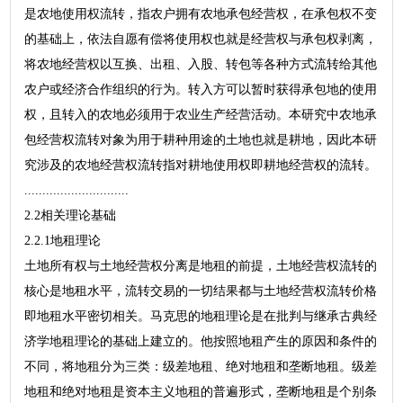
是农地使用权流转，指农户拥有农地承包经营权，在承包权不变
的基础上，依法自愿有偿将使用权也就是经营权与承包权剥离，
将农地经营权以互换、出租、入股、转包等各种方式流转给其他
农户或经济合作组织的行为。转入方可以暂时获得承包地的使用
权，且转入的农地必须用于农业生产经营活动。本研究中农地承
包经营权流转对象为用于耕种用途的土地也就是耕地，因此本研
究涉及的农地经营权流转指对耕地使用权即耕地经营权的流转。
.............................
2.2相关理论基础
2.2.1地租理论
土地所有权与土地经营权分离是地租的前提，土地经营权流转的
核心是地租水平，流转交易的一切结果都与土地经营权流转价格
即地租水平密切相关。马克思的地租理论是在批判与继承古典经
济学地租理论的基础上建立的。他按照地租产生的原因和条件的
不同，将地租分为三类：级差地租、绝对地租和垄断地租。级差
地租和绝对地租是资本主义地租的普遍形式，垄断地租是个别条