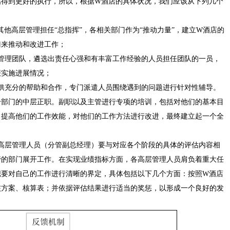
估得到更好的执行，所以，根据W酒店的具体状况，我们应该从下列几个
其他高层管理担任“总指挥”，各相关部门作为“推动力量”，建立W酒店的
门来推动和改进工作；
管理团队，遴选出责任心强和有丰富工作经验的人员担任团队的一员，
报实施进展情况；
供充分的帮助和合作，专门派遣人员围绕遇到的问题进行针对性辅导。
个部门的中层正职。副职以及主管进行专项的培训，包括对他们的基本目
，提高他们的工作效能，对他们的工作方法进行改进，最终建立起一个全
高层管理人员（分管副总经理）要与对应各个阶段的具体的评估内容相
管的部门展开工作。在实现业绩指标方面，各高层管理人员肩负着重大任
职要对自己的工作进行清晰的界定，具体包括以下几个方面：按照W酒店
核方案、核算表；并依据评估结果进行适当的奖惩，以形成一个良好的发