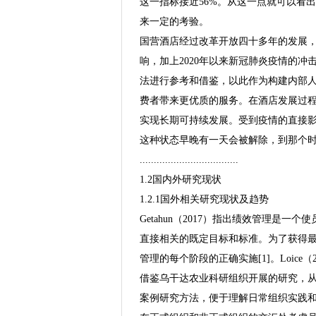
这一指标接近56%。从这一点就可以看
来一定的考验。
国营酒店经过改革开放四十多年的发展
响，加上2020年以来新冠肺炎疫情的
法进行参考和借鉴，以此作为构建内部
费者带来更优质的服务。在酒店发展过
实现长期可持续发展。受到疫情的直接
这种状态早晚有一天会被解除，到那个
...................................
1.2国内外研究现状
1.2.1国外相关研究现状及趋势
Getahun（2017）指出绩效管理
直接相关的既定目标和标准。为了获得
管理的每个阶段的正确实施[1]。Loic
借鉴乌干达农业科研组织开展的研究，
案例研究方法，便于理解日常组织实践