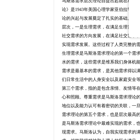
马斯洛需求层次理论自提出起就在相关
论》是1943年美国心理学家亚伯拉罕
论的兴起与发展奠定了扎实的基础。在
层次，一是生理需求，在满足生理需求
社交需求的方向发展，在满足社交需求
实现需求发展。这些过程了人类完整的
生理需求是马斯洛需求理论的第一个需
水的需求，这些需求是维系我们身体机
需求是最基本的需求，是其他需求得以
们日常生活中的人身安全以及家庭安全
第三个需求，指的是包含亲情、友情等
心和照顾。尊重需求是马斯洛需求理论
地位以及能力认可有着密切的关联，一
需求理论的第五个需求，也是层次最高
是马斯洛需求理论中最难实现的需求，
现需求。马斯洛认为，自我实现需求的