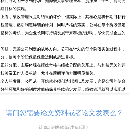
目标而制定的一系列行动，如降低人事管理成本、提振员工士气、提高公
战略目标的实现。
面上看，绩效管理只是对结果的评价，但实际上，其核心是将长期目标转
过程管理，然后制定详细的计划，同时严格的落实，公司在每个阶段设定
项指标的考核，为企业长期可持续发展带来积极的影响，尽快完成企业的
的问题，完善公司制定的战略方向。公司在计划的每个阶段实施过程中，
部分，使每个阶段保质保量达到或超过目标。
公正的分配，主要体现在绩效考核与绩效分配的关系上。与利益无关的评
考核涉及工作人员权益，尤其在薪酬评估方面明显相关。
工个人的发展。公司从一开始就必须创造利润以及发展，这是公司的使命
要好的环境和好的制度才能确保其持续稳定发展，绩效管理就可以实现以
析问题、改进问题，逐步完善制度，最终实现共赢。
请问您需要论文资料或者论文发表么？
让客服帮你解决问题！