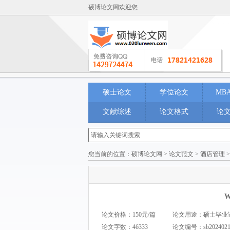
硕博论文网欢迎您
硕士论文
学位论文
MB
文献综述
论文格式
论
您当前的位置：
硕博论文网
>
论文范文
>
酒店管理
论文价格：150元/篇
论文用途：硕士毕业论文 M
论文字数：46333
论文编号：
sb202402