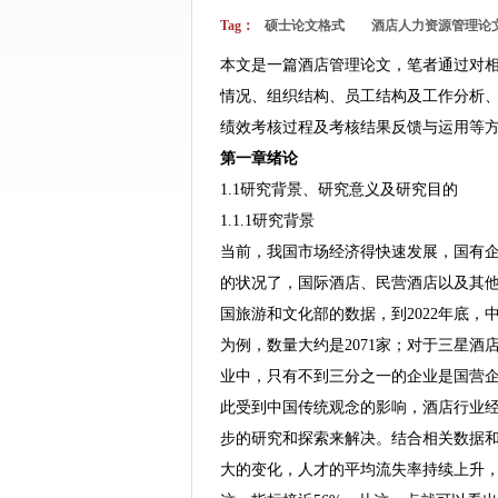
Tag：
硕士论文格式
酒店人力资源管理论
本文是一篇酒店管理论文，笔者通过对
情况、组织结构、员工结构及工作分析
绩效考核过程及考核结果反馈与运用等
第一章绪论
1.1研究背景、研究意义及研究目的
1.1.1研究背景
当前，我国市场经济得快速发展，国有
的状况了，国际酒店、民营酒店以及其
国旅游和文化部的数据，到2022年底，
为例，数量大约是2071家；对于三星酒
业中，只有不到三分之一的企业是国营
此受到中国传统观念的影响，酒店行业
步的研究和探索来解决。结合相关数据
大的变化，人才的平均流失率持续上升，