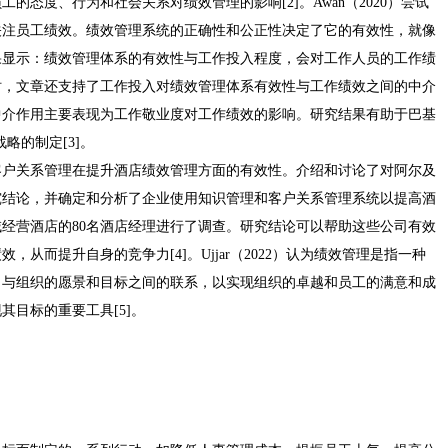
的态度、行为和社会关系对绩效管理的影响[2]。Awan（2020）尝试
关注员工绩效。绩效管理系统的正确性和公正性决定了它的有效性，就像
果显示：绩效管理体系的有效性与工作投入程度，会对工作人员的工作绩
时，文章还支持了工作投入对绩效管理体系有效性与工作绩效之间的中介
中介作用主要表现为工作敬业度对工作绩效的影响。研究结果有助于巴基
略的制定[3]。
管理和客户关系管理在提升酒店绩效管理方面的有效性。介绍和讨论了对阿尔及
究结论，并确定和分析了企业使用知识管理和客户关系管理系统以提高酒
经营酒店的80名酒店经理进行了调查。研究结论可以帮助这些公司有效
从而提升自身的竞争力[4]。Ujjar（2022）认为绩效管理是指一种
力与组织的愿景和目标之间的联系，以实现组织的卓越和员工的满意和成
其目标的重要工具[5]。