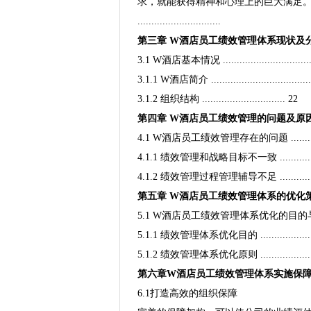
求，就能获得精神和心理上的巨大满足
..............................
第三章 W酒店员工绩效管理体系现状及分析 ..........
3.1 W酒店基本情况 ...............................
3.1.1 W酒店简介 ....................................
3.1.2 组织结构 .............................. 22
第四章 W酒店员工绩效管理的问题及原因 ............
4.1 W酒店员工绩效管理存在的问题 ................
4.1.1 绩效管理和战略目标不一致 ..................
4.1.2 绩效管理过程管理辅导不足 ....................
第五章 W酒店员工绩效管理体系的优化策略 .............
5.1 W酒店员工绩效管理体系优化的目的与原则 ........
5.1.1 绩效管理体系优化目的 .....................
5.1.2 绩效管理体系优化原则 ........................
第六章W酒店员工绩效管理体系实施保
6.1打造高效的组织保障