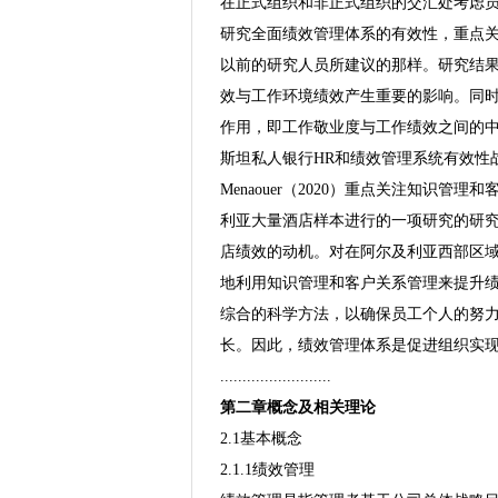
在正式组织和非正式组织的交汇处考虑员工
研究全面绩效管理体系的有效性，重点
以前的研究人员所建议的那样。研究结
效与工作环境绩效产生重要的影响。同
作用，即工作敬业度与工作绩效之间的
斯坦私人银行HR和绩效管理系统有效性战
Menaouer（2020）重点关注知识
利亚大量酒店样本进行的一项研究的研
店绩效的动机。对在阿尔及利亚西部区域
地利用知识管理和客户关系管理来提升绩效，
综合的科学方法，以确保员工个人的努
长。因此，绩效管理体系是促进组织实现
.........................
第二章概念及相关理论
2.1基本概念
2.1.1绩效管理