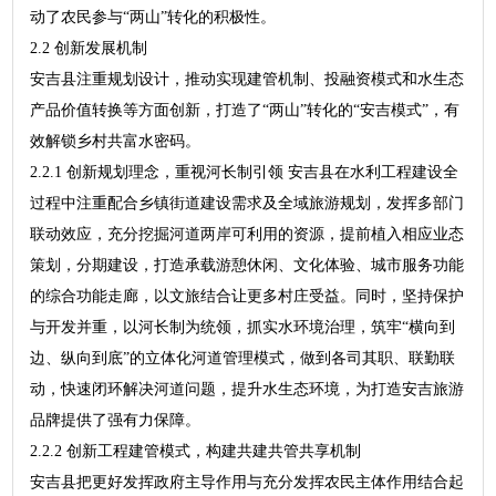
动了农民参与“两山”转化的积极性。
2.2 创新发展机制
安吉县注重规划设计，推动实现建管机制、投融资模式和水生态
产品价值转换等方面创新，打造了“两山”转化的“安吉模式”，有
效解锁乡村共富水密码。
2.2.1 创新规划理念，重视河长制引领 安吉县在水利工程建设全
过程中注重配合乡镇街道建设需求及全域旅游规划，发挥多部门
联动效应，充分挖掘河道两岸可利用的资源，提前植入相应业态
策划，分期建设，打造承载游憩休闲、文化体验、城市服务功能
的综合功能走廊，以文旅结合让更多村庄受益。同时，坚持保护
与开发并重，以河长制为统领，抓实水环境治理，筑牢“横向到
边、纵向到底”的立体化河道管理模式，做到各司其职、联勤联
动，快速闭环解决河道问题，提升水生态环境，为打造安吉旅游
品牌提供了强有力保障。
2.2.2 创新工程建管模式，构建共建共管共享机制
安吉县把更好发挥政府主导作用与充分发挥农民主体作用结合起