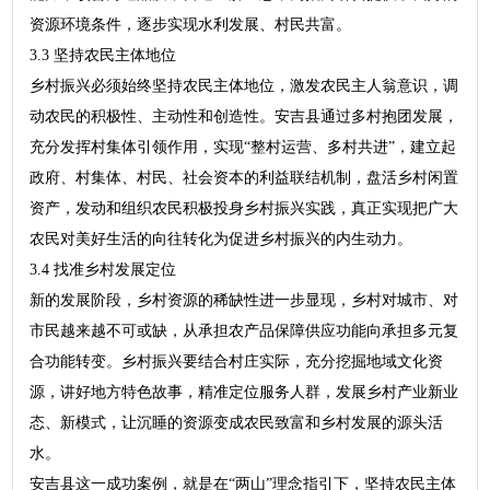
资源环境条件，逐步实现水利发展、村民共富。
3.3 坚持农民主体地位
乡村振兴必须始终坚持农民主体地位，激发农民主人翁意识，调
动农民的积极性、主动性和创造性。安吉县通过多村抱团发展，
充分发挥村集体引领作用，实现“整村运营、多村共进”，建立起
政府、村集体、村民、社会资本的利益联结机制，盘活乡村闲置
资产，发动和组织农民积极投身乡村振兴实践，真正实现把广大
农民对美好生活的向往转化为促进乡村振兴的内生动力。
3.4 找准乡村发展定位
新的发展阶段，乡村资源的稀缺性进一步显现，乡村对城市、对
市民越来越不可或缺，从承担农产品保障供应功能向承担多元复
合功能转变。乡村振兴要结合村庄实际，充分挖掘地域文化资
源，讲好地方特色故事，精准定位服务人群，发展乡村产业新业
态、新模式，让沉睡的资源变成农民致富和乡村发展的源头活
水。
安吉县这一成功案例，就是在“两山”理念指引下，坚持农民主体