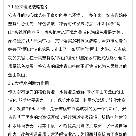
3.1 坚持理念战略指引
安吉县的核心优势在于良好的生态环境，十多年来，安吉县始终
坚持生态优先、绿色发展，结合时代发展特点，不断赋予“两
山”实践新的内涵，切实把生态环境之美转化为绿色发展之美，
始终坚持以人民为中心，贯彻落实乡村振兴战略，着力推动老百
姓共享“两山”转化成果，走出了一条新时代“两山”之路。安吉成
功的关键，在于其坚持以“两山”理念和国家乡村振兴战略引领高
质量绿色发展，将安吉的绿水青山持续不断地转化为人民群众的
金山银山。
3.2 发挥水利助力作用
作为乡村振兴的核心资源，水资源是破解“绿水青山向金山银山
转化”的关键要素之一[4]。保护水资源，利用水资源，转化水资
源，发展“绿水”经济，是安吉模式取得成功的另一个“法宝”。安
吉县基于优良的水资源禀赋，通过河道清淤疏浚、堤防护岸建设
和水环境改善工程等手段，不断提高河道防洪减灾、水环境自净
能力，改善河道品质，营造经济业态，为招商引资提供了良好的