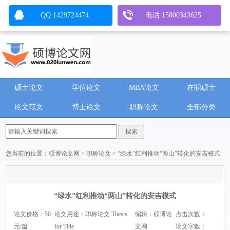
QQ 1429724474
电话 15800343625
硕士论文
学位论文
MBA论文
在职硕士
论文范文
博士论文
职称论文
全部分类
您当前的位置：
硕博论文网
>
职称论文
> “绿水”红利推动“两山”转化的安吉模式
“绿水”红利推动“两山”转化的安吉模式
论文价格：50
论文用途：职称论文 Thesis
编辑：硕博论
点击次数：
元/篇
for Title
文网
论文字数：