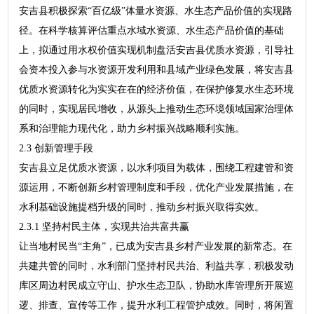
安吉县积极探索“百亿级”体量水资源、水生态产品价值的实现路
径。在科学核算评估重点水域水资源、水生态产品价值的基础
上，拟通过用水权价值实现机制盘活安吉县优质水资源，引导社
会资本投入参与水资源开发利用和县域产业绿色发展，将安吉县
优质水资源转化为实实在在的经济价值，在保护修复水生态环境
的同时，实现居民增收，从源头上推动生态环境领域国家治理体
系和治理能力现代化，助力乡村振兴战略顺利实施。
2.3 创新管理手段
安吉县立足优质水资源，以水利项目为载体，围绕工程建管和资
源运用，不断创新乡村管理制度和手段，优化产业发展措施，在
水利基础设施提档升级的同时，推动乡村振兴取得实效。
2.3.1 坚持村民主体，实现共治共富共赢
让当地村民当“主角”，已成为安吉县乡村产业发展的新常态。在
共建共管的同时，水利部门坚持村民共治、利益共享，积极发动
库区周边村民成立守山、护水生态卫队，协助水库管理所开展巡
逻、排查、宣传等工作，提升水利工程管护成效。同时，将闲置