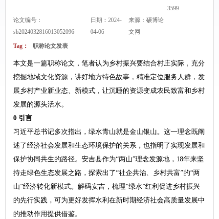
3599
论文编号：
日期：2024-
来源：
硕博论
sb2024032816013052096
04-06
文网
Tag：
职称论文发表
本文是一篇职称论文，笔者认为乡村振兴要结合村庄实际，充分
挖掘地域文化资源，讲好地方特色故事，精准定位服务人群，发
展乡村产业新业态、新模式，让沉睡的资源变成农民致富和乡村
发展的源头活水。
0 引言
习近平总书记多次指出，绿水青山就是金山银山。这一理念既阐
述了经济社会发展和生态环境保护的关系，也指明了实现发展和
保护协同共生的路径。安吉县作为“两山”理念发源地，18年来坚
持走绿色生态发展之路，探索出了“社企共治、乡村共富”的“两
山”经济转化新模式。解码安吉，梳理“绿水”红利促进乡村振兴
的先行实践，可为更好发挥水利在新时期经济社会高质量发展中
的推动作用提供借鉴。