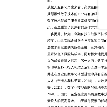
面。
从投入服务化角度来看，高质量的数字
握颠覆性数字技术的企业将有激励扩大
数字技术促成了服务要素供需间的瞬时精
态，甚至重塑了其原有的运作方式（田秀
一步提升。比如，金融科技借助数字技
精度，由此实现金融服务与实体项目间的
层技术而发展的供应链金融、智慧物流
显著降低了风险与成本，同时极大地提升
入的成效也随之提高。另一方面，数字技
管理等服务化投入相结合后将会进一步放
并进在企业的数字化转型进程中具有必
人才（宁光杰和林子亮，2014），大
等，2021），数字化转型战略的落地更离
2020）。因此，企业在应用高质量数
素投入的更高需求。由于服务要素的低