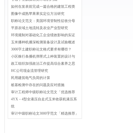
如何在发表前完成一篇合格的建筑工程类
图像中成熟苹果果实定位方法研究
职称论文范文：美国环境管制性征收分母
平原农域土地流转及农业产业型研究
环境规制对基础化工企业绩效影响的实证
玉米播种机播深检测装备设计及试验概述
3000字土建职称论文格式要求有哪些？
小区株行条播机弹匣式上种装置的设计与
政工组织加强政治工作提高综合素养之思
HC公司现金流管理研究
民用建筑电气负荷的计算
桩基检测中存在的问题及应对措施
审计工程师中级职称论文范文「优选推荐
4YX－4型全液压自走式玉米收获机液压系
统
审计中级职称论文3000字范文「精选推荐」