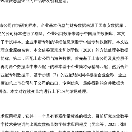
升风险厌恶型企业的产品研发创新意愿。
造业上市公司作为研究样本。企业基本信息与财务数据来源于国泰安数据库，
失的公司样本进行了剔除。企业出口数据来源于中国海关数据库，本文
剔除了干扰样本。企业申请专利的详细信息来源于中国专利数据库。本文匹
理企业原始名称。本文借鉴寇宗来和刘学悦（2020）的方法处理各数据
业简称。第二，匹配上市公司与海关数据。首先基于上市公司及其控股子
，再将两个数据库中未匹配上的样本基于企业简称做精确匹配，然后合并
匹配专利数据库。基于步骤（2）的匹配结果同样根据企业全称、企业
年度加总上市公司与子公司的出口、专利信息，最终得到的合并数据为
份观测值。本文对连续变量均进行上下1%的缩尾处理。
技术应用程度，它并非一个具有客观衡量标准的概念。目前研究企业数字
字技术关键词的出现次数衡量数字技术应用程度（吴非等，2021；张叶