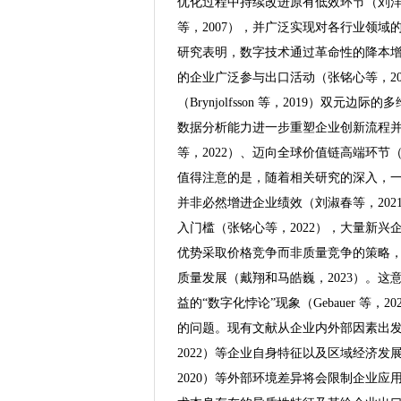
优化过程中持续改进原有低效环节（刘洋等
等，2007），并广泛实现对各行业领域
研究表明，数字技术通过革命性的降本增
的企业广泛参与出口活动（张铭心等，2022）
（Brynjolfsson 等，2019）
数据分析能力进一步重塑企业创新流程并提
等，2022）、迈向全球价值链高端环节（
值得注意的是，随着相关研究的深入，
并非必然增进企业绩效（刘淑春等，20
入门槛（张铭心等，2022），大量新
优势采取价格竞争而非质量竞争的策略
质量发展（戴翔和马皓巍，2023）。
益的“数字化悖论”现象（Gebauer 
的问题。现有文献从企业内外部因素出发
2022）等企业自身特征以及区域经济发
2020）等外部环境差异将会限制企业