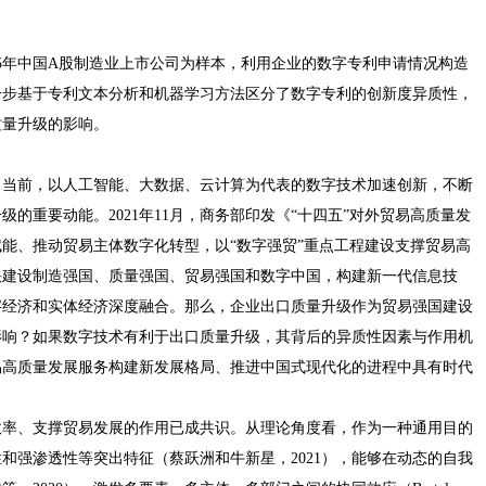
015年中国A股制造业上市公司为样本，利用企业的数字专利申请情况构造
一步基于专利文本分析和机器学习方法区分了数字专利的创新度异质性，
质量升级的影响。
。当前，以人工智能、大数据、云计算为代表的数字技术加速创新，不断
的重要动能。2021年11月，商务部印发《“十四五”对外贸易高质量发
能、推动贸易主体数字化转型，以“数字强贸”重点工程建设支撑贸易高
快建设制造强国、质量强国、贸易强国和数字中国，构建新一代信息技
字经济和实体经济深度融合。那么，企业出口质量升级作为贸易强国建设
影响？如果数字技术有利于出口质量升级，其背后的异质性因素与作用机
易高质量发展服务构建新发展格局、推进中国式现代化的进程中具有时代
效率、支撑贸易发展的作用已成共识。从理论角度看，作为一种通用目的
和强渗透性等突出特征（蔡跃洲和牛新星，2021），能够在动态的自我