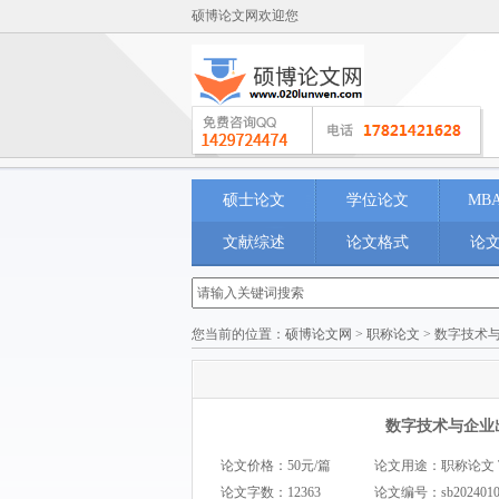
硕博论文网欢迎您
硕士论文
学位论文
MB
文献综述
论文格式
论
您当前的位置：
硕博论文网
>
职称论文
> 数字技术
数字技术与企业
论文价格：50元/篇
论文用途：职称论文 Thesi
论文字数：12363
论文编号：
sb202401