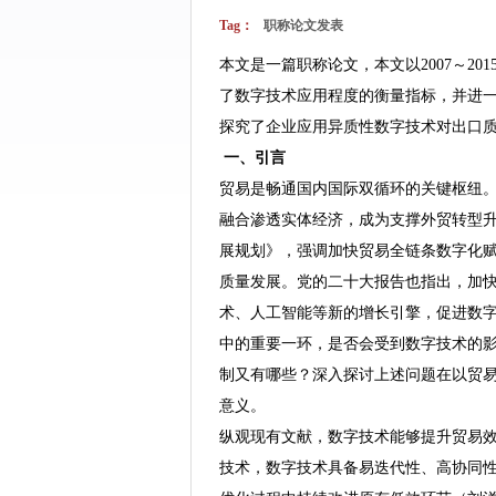
Tag：
职称论文发表
本文是一篇职称论文，本文以2007～2
了数字技术应用程度的衡量指标，并进
探究了企业应用异质性数字技术对出口
一、引言
贸易是畅通国内国际双循环的关键枢纽
融合渗透实体经济，成为支撑外贸转型升级
展规划》，强调加快贸易全链条数字化赋
质量发展。党的二十大报告也指出，加
术、人工智能等新的增长引擎，促进数
中的重要一环，是否会受到数字技术的
制又有哪些？深入探讨上述问题在以贸
意义。
纵观现有文献，数字技术能够提升贸易
技术，数字技术具备易迭代性、高协同性