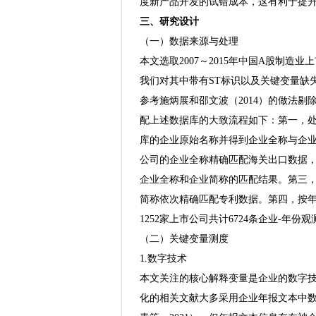
度新产品开发的试错成本，这有利于提
三、研究设计
（一）数据来源与处理
本文选取2007～2015年中国A股制
我们对其中带有ST标识以及关键变量缺
参考施炳展和邵文波（2014）的做法
配上述数据库的大致流程如下：第一，处
库的企业原始名称并得到企业全称与企
公司的企业全称精确匹配海关出口数据
企业全称和企业简称的匹配结果。第三，
简称依次精确匹配专利数据。第四，按
1252家上市公司共计6724条企业-年
（二）关键变量测度
1.数字技术
本文关注的核心解释变量是企业的数字
化的相关文献大多采用企业年报文本中数