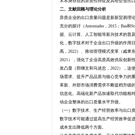
术本身存在的异质性特征及其给企业出
二、文献回顾与理论分析
异质企业的出口质量问题是新新贸易理
充分的探讨（Antoniades，2015；Bas和S
据、云计算、人工智能等新兴技术的普
化，数字技术对于企业出口升级的作用
禹，2022）、推动管理模式变革（戚聿
2021），强化了企业高质高效供应创
发凸显（郭继文和马述忠，2022），这
场需求、提升产品品质与核心竞争力的重
革新、外部市场消费需求不断提档升级
信息化、高端化新产品加速取代功能相对单
动企业整体的出口质量水平升级。
（一）数字技术、生产经营效率与出口
数字技术可能通过提高生产经营效率促
成本支出降低两个方面。