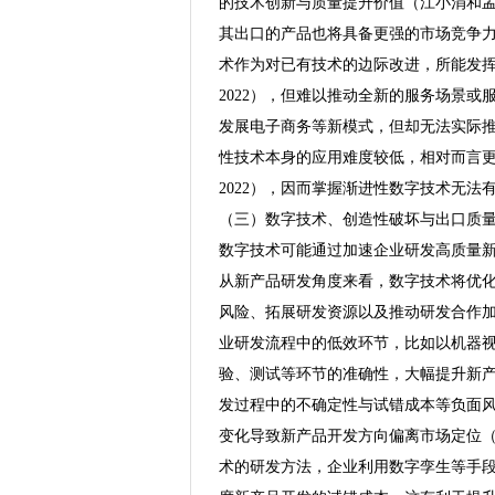
的技术创新与质量提升价值（江小涓和孟
其出口的产品也将具备更强的市场竞争力
术作为对已有技术的边际改进，所能发
2022），但难以推动全新的服务场景
发展电子商务等新模式，但却无法实际推
性技术本身的应用难度较低，相对而言更不
2022），因而掌握渐进性数字技术无
（三）数字技术、创造性破坏与出口质
数字技术可能通过加速企业研发高质量
从新产品研发角度来看，数字技术将优
风险、拓展研发资源以及推动研发合作
业研发流程中的低效环节，比如以机器
验、测试等环节的准确性，大幅提升新产
发过程中的不确定性与试错成本等负面
变化导致新产品开发方向偏离市场定位（
术的研发方法，企业利用数字孪生等手