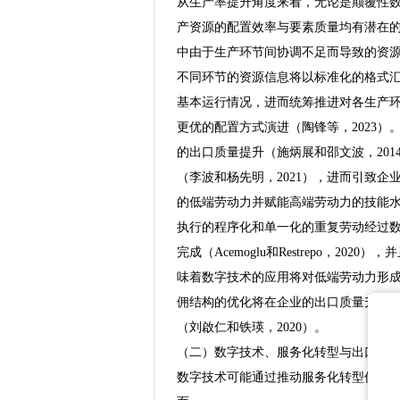
从生产率提升角度来看，无论是颠覆性
产资源的配置效率与要素质量均有潜在
中由于生产环节间协调不足而导致的资源
不同环节的资源信息将以标准化的格式
基本运行情况，进而统筹推进对各生产
更优的配置方式演进（陶锋等，2023
的出口质量提升（施炳展和邵文波，20
（李波和杨先明，2021），进而引致
的低端劳动力并赋能高端劳动力的技能
执行的程序化和单一化的重复劳动经过
完成（Acemoglu和Restrepo，
味着数字技术的应用将对低端劳动力形成
佣结构的优化将在企业的出口质量升级进
（刘啟仁和铁瑛，2020）。
（二）数字技术、服务化转型与出口质
数字技术可能通过推动服务化转型促进