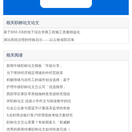
相关职称论文论文
基于BIM-XR的地下综合管廊工程施工质量精益化
湖泊系统治理的经验启示——以云南省阳宗海
相关阅读
新闻中级职称论文模板「学姐分享」
当下维持经济稳定增速的外经贸政策
积极情绪与农民工的城市创业选择：基于
护理中级职称论文怎么写「优选推荐」
西部旱区寒区草类植物种质资源研究现状
评职称论文:浅谈小学作文与阅读教学的结
社会公众参与度提升计量器具监管的有效
X农村商业银行客户经理绩效考核方案研究
职称论文怎么查重？有效期多久「权威解
优秀的新闻传播职称论文如何快速完成（