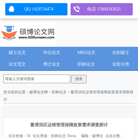
QQ 1429724474
电话 15800343625
硕士论文
学位论文
MBA论文
在职硕士
论文范文
博士论文
职称论文
全部分类
您当前的位置：
硕博论文网
>
职称论文
> 蓄滞洪区运维管理保障政策需求调查探
讨
蓄滞洪区运维管理保障政策需求调查探讨
论文价格：50
论文用途：职称论文 Thesis
编辑：硕博论
点击次数：