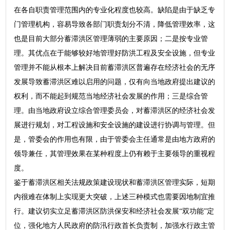
在各自职责管理范围内的专业化程度也较高。缺陷是由于缺乏专
门管理机构，容易导致各部门职责划分不清，降低管理效率，这
也是目前大部分蓄滞洪区管理薄弱的主要原因；二是按专业管
理。其优点在于能够较好地管理好防洪工程及安全设施，但专业
管理并不能从根本上解决目前蓄滞洪区普遍存在经济社会的无序
发展导致蓄滞洪区难以启用的问题，仅有向当地政府提出建议的
权利，而不能起到规范当地经济社会发展的作用；三是综合管
理。由当地政府设立综合管理委员会，对蓄滞洪区的经济社会发
展进行规划，对工程设施和安全设施的建设进行协调与管理。但
是，管委会的作用也有限，由于管委会主任通常是由地方政府的
领导兼任，其管理效果在某种程度上仍有赖于主要领导的重视程
度。
鉴于蓄滞洪区相关法规政策建设现状和蓄滞洪区管理实际，短期
内很难在体制上实现更大突破，上述三种模式也需要因地制宜推
行。建议切实立足蓄滞洪区防洪保安和经济社会发展“双功能”定
位，强化地方人民政府的防汛行政首长负责制，加强水行政主管