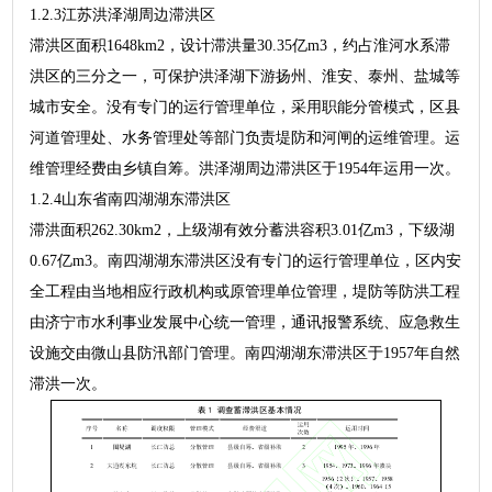
1.2.3江苏洪泽湖周边滞洪区
滞洪区面积1648km2，设计滞洪量30.35亿m3，约占淮河水系滞
洪区的三分之一，可保护洪泽湖下游扬州、淮安、泰州、盐城等
城市安全。没有专门的运行管理单位，采用职能分管模式，区县
河道管理处、水务管理处等部门负责堤防和河闸的运维管理。运
维管理经费由乡镇自筹。洪泽湖周边滞洪区于1954年运用一次。
1.2.4山东省南四湖湖东滞洪区
滞洪面积262.30km2，上级湖有效分蓄洪容积3.01亿m3，下级湖
0.67亿m3。南四湖湖东滞洪区没有专门的运行管理单位，区内安
全工程由当地相应行政机构或原管理单位管理，堤防等防洪工程
由济宁市水利事业发展中心统一管理，通讯报警系统、应急救生
设施交由微山县防汛部门管理。南四湖湖东滞洪区于1957年自然
滞洪一次。