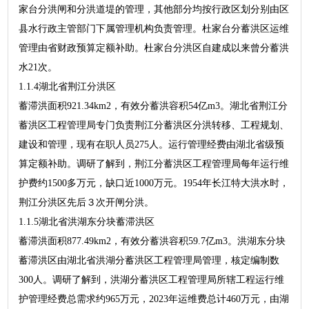
家台分洪闸和分洪道堤的管理，其他部分均按行政区划分别由区
县水行政主管部门下属管理机构负责管理。杜家台分蓄洪区运维
管理由省财政预算定额补助。杜家台分洪区自建成以来曾分蓄洪
水21次。
1.1.4湖北省荆江分洪区
蓄滞洪面积921.34km2，有效分蓄洪容积54亿m3。湖北省荆江分
蓄洪区工程管理局专门负责荆江分蓄洪区分洪转移、工程规划、
建设和管理，现有在职人员275人。运行管理经费由湖北省级预
算定额补助。调研了解到，荆江分蓄洪区工程管理局每年运行维
护费约1500多万元，缺口近1000万元。1954年长江特大洪水时，
荆江分洪区先后３次开闸分洪。
1.1.5湖北省洪湖东分块蓄滞洪区
蓄滞洪面积877.49km2，有效分蓄洪容积59.7亿m3。洪湖东分块
蓄滞洪区由湖北省洪湖分蓄洪区工程管理局管理，核定编制数
300人。调研了解到，洪湖分蓄洪区工程管理局所辖工程运行维
护管理经费总需求约965万元，2023年运维费总计460万元，由湖