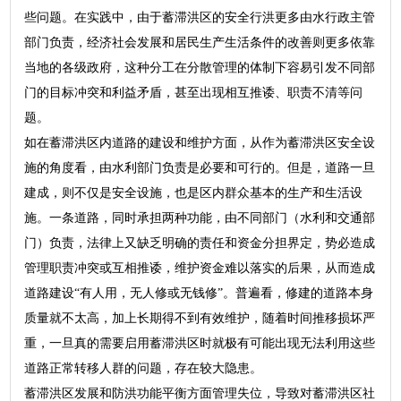
些问题。在实践中，由于蓄滞洪区的安全行洪更多由水行政主管
部门负责，经济社会发展和居民生产生活条件的改善则更多依靠
当地的各级政府，这种分工在分散管理的体制下容易引发不同部
门的目标冲突和利益矛盾，甚至出现相互推诿、职责不清等问
题。
如在蓄滞洪区内道路的建设和维护方面，从作为蓄滞洪区安全设
施的角度看，由水利部门负责是必要和可行的。但是，道路一旦
建成，则不仅是安全设施，也是区内群众基本的生产和生活设
施。一条道路，同时承担两种功能，由不同部门（水利和交通部
门）负责，法律上又缺乏明确的责任和资金分担界定，势必造成
管理职责冲突或互相推诿，维护资金难以落实的后果，从而造成
道路建设“有人用，无人修或无钱修”。普遍看，修建的道路本身
质量就不太高，加上长期得不到有效维护，随着时间推移损坏严
重，一旦真的需要启用蓄滞洪区时就极有可能出现无法利用这些
道路正常转移人群的问题，存在较大隐患。
蓄滞洪区发展和防洪功能平衡方面管理失位，导致对蓄滞洪区社