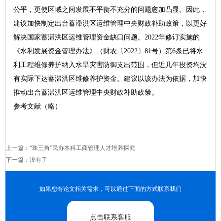
公平，更使区域之间发展不平衡不充分的问题愈加凸显。因此，
建议加快制定出台蓄滞洪区运维管理中央财政补助政策，以更好
解决国家蓄滞洪区运维管理资金缺口问题。2022年修订实施的
《水利发展资金管理办法》（财农〔2022〕81号）第6条已将水
利工程维修养护纳入水旱灾害防御支出范围，但近几年投资均没
有实际下达蓄滞洪区维修养护资金。建议以该办法为依据，加快
推动出台蓄滞洪区运维管理中央财政补助政策。
参考文献（略）
上一篇：
“珠三角”民办本科工商管理人才培养探究
下一篇：没有了
如果您有论文相关需求，可以通过下面的方式联系我们
点击联系客服