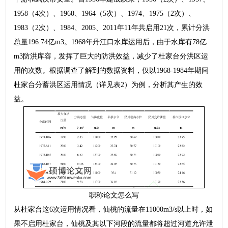
1958（4次）、1960、1964（5次）、1974、1975（2次）、
1983（2次）、1984、2005、2011年11年共启用21次，累计分洪
总量196.74亿m3。1968年丹江口水库运用后，由于水库有78亿
m3防洪库容，发挥了巨大的防洪效益，减少了杜家台分洪区运
用的次数。根据调查了解到的数据资料，仅以1968-1984年期间
杜家台分蓄洪区运用情况（详见表2）为例，分析其产生的效
益。
职称论文怎么写
从杜家台这6次运用情况看，仙桃的流量在11000m3/s以上时，如
果不启用杜家台，仙桃及其以下河段的流量都将超过河道允许泄