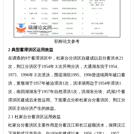
职称论文参考
2 典型蓄滞洪区运用效益
在调查的9个蓄滞洪区中，杜家台分洪区自建成以后分蓄洪水21
次，荆江分洪区于1954年３次开闸分洪，大通湖东垸于1954、
1973、1996年３次溃决，围堤湖垸1995、1996曾连续两年破口蓄
洪，黄墩湖于1957年被迫滞洪1次，洪泽湖周边于1954年滞洪1
次，南四湖湖东于1957年自然滞洪1次，洪湖东分块、武湖2个蓄
滞洪区建成后未曾运用。下面重点分析杜家台分蓄洪区、荆江分
洪区主动分洪产生的效益。
2.1 杜家台分蓄洪区运用效益
杜家台分蓄洪区主要作用是分蓄汉江和长江超额洪水，保障汉江
下游和武汉市安全。自1956年建成以来，1956（2次）、1957、