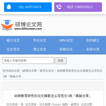
QQ 1429724474
电话 15800343625
硕士论文
学位论文
MBA论文
在职硕士
论文范文
博士论文
职称论文
全部分类
您当前的位置：
硕博论文网
>
研究生论文
> 幼师教育研究生论文摘要怎么写范文
5例「模板分享」
幼师教育研究生论文摘要怎么写范文5例「模板分享」
论文价格：免
论文用途：论文摘要 Abstract
编辑：硕博论
点击次数：