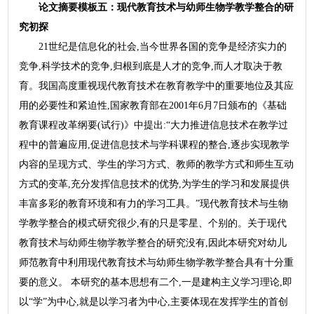
论文摘要模板五：现代教育技术与幼师生物学教学整合的研
究初探
21世纪是信息化的社会,当今世界各国的竞争是经济实力的
竞争,科学技术的竞争,归根到底是人才的竞争,而人才取决于教
育。我国高度重视现代教育技术在教育教学中的重要地位及其应
用的必要性和紧迫性,国家教育部在2001年6月7日颁布的《基础
教育课程改革纲要(试行)》中提出:“大力推进信息技术在教学过
程中的普遍应用,促进信息技术与学科课程的整合,逐步实现教学
内容的呈现方式、学生的学习方式、教师的教学方式和师生互动
方式的变革,充分发挥信息技术的优势,为学生的学习和发展提供
丰富多彩的教育环境和有力的学习工具。”现代教育技术与生物
学教学整合的模式研究很少,有的只是零星、个别的。关于现代
教育技术与幼师生物学教学整合的研究没有,因此本研究对幼儿
师范教育中利用现代教育技术与幼师生物学教学整合具有十分重
要的意义。 本研究的基本思想有二个,一是建构主义学习理论,即
以“学”为中心,就是以学习者为中心,主要体现在发挥学生的首创