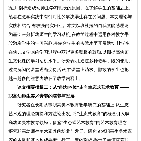
况,并剖析造成幼师生学习现状的原因。在了解学生的基础之上,
笔者在教学实践中有针对性的解决学生存在的问题。本文理论与
实践相结合,有较强的实用性。本文以班杜拉的自我效能感理论
为基础来分析幼师生的学习动机,在教学过程中运用多种教学手
段激发学生的学习兴趣,并结合学生的实际水平开展活动,让学生
在幼儿文学课的学习过程中获得更多积极的鼓励,以期提高幼师
生文化课的学习动机水平。研究表明,通过多种教学手段的使用,
过去沉闷的课堂逐渐变得活跃,在课堂上消极、懒散的学生也把
越来越多的注意力放在了教学内容上。
论文摘要模板二：从“能力本位”走向生态式艺术教育 ——
职高幼师生美术素养的培养与发展
研究者在长期从事职高美术教育教学研究的基础上,从生态
艺术观的理论前提和方法论出发, 将“生态式教育”的概念引入职
高幼师美术教育领域，借鉴“生态式艺术教育”的艺术教育理念，
探索职高幼师生美术素养的培养与发展。研究者对职高生美术素
养的本质和基本构成要素进行了一定的剖析,揭示了如何培养职