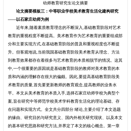
幼师教育研究生论文摘要
论文摘要模板三：中等职业学校美术教育生活化建构研究
——以石家庄幼师为例
近年来,随着素质教育理念的不断深入,基础教育阶段对艺术
教育的重视程度不断提高。美术教育作为艺术教育的重要组成部
分和主要实现方式,在基础教育阶段的普及和重视程度也不断提
升。但客观地说,当前我国基础教育阶段美术教育从理念、方法
到教育效果都存在着很多与艺术教育的本质相脱节的情况。这其
中,一个很重要的原因就是基础教育阶段的教师对美术教育的本
质和内涵的理解存在很大的偏颇。因此,要提高基础教育阶段美
术教育的质量,首先要更新教师的教育观念,提高教师的业务水
平。本文从美术教育的本质入手,选择石家庄幼师学校为典型个
案,旨在研究中等师范学校美术学科教育生活化的理论基础、存
在问题和实现方式。全文共分四部分:绪论,主要介绍了本文选题
的缘由、研究目的与研究意义、国内外相关研究现状、以及本文
的基本研究思路和研究方法,并界定了本文的核心概念。第一章