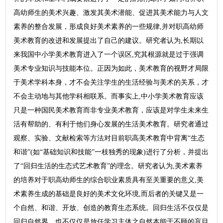
高幼师生的美术兴趣、激发其美术潜能、促进其美术能力与人文
素养的整合发展，形成良好美术素养的一些规律,并对职高幼师
美术教育的改进和发展提出了自己的建议。研究者认为,长期以
来我国中小学美术教育进入了一个误区,究其根源就是过于强调
美术专业知识与技能本位。正因为如此，美术教育的视野才局限
于美术学科本身，才不会关注学生的生活经验与美术的关系，才
不会主动地与其他学科相联系。而事实上,中小学美术教育应该
只是一种国民美术教育而非专业美术教育，应该是对学生未来生
活有帮助的、有利于他们身心发展的生活美术教育。研究者通过
观察、实验、文献检索等方法对目前职高美术教育中背离“生态
和谐”(如“基础知识和技能”一枝独秀的现象)进行了分析，并提出
了“回归生活的生态式艺术教育”的理念。研究者认为,美术素养
的培养对于职高幼师生的综合职业素质具有至关重要的意义,美
术素养生成的基础是良好的美术文化环境,而后者的关键又是一
个自然、和谐、开放、创造的教育生态系统。回归生活不仅仅是
回归自然界，也不仅仅是放任学习主体之自然本能于不顾的盲目