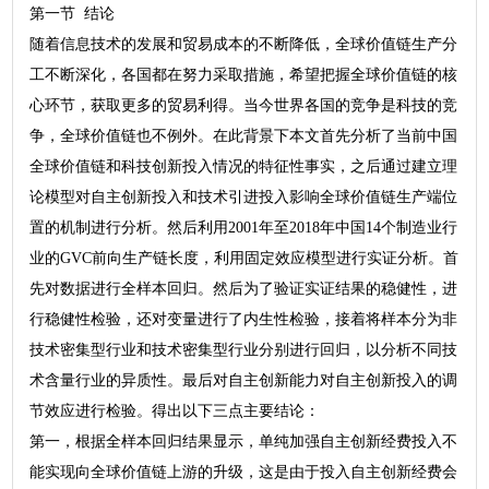
第一节 结论
随着信息技术的发展和贸易成本的不断降低，全球价值链生产分
工不断深化，各国都在努力采取措施，希望把握全球价值链的核
心环节，获取更多的贸易利得。当今世界各国的竞争是科技的竞
争，全球价值链也不例外。在此背景下本文首先分析了当前中国
全球价值链和科技创新投入情况的特征性事实，之后通过建立理
论模型对自主创新投入和技术引进投入影响全球价值链生产端位
置的机制进行分析。然后利用2001年至2018年中国14个制造业行
业的GVC前向生产链长度，利用固定效应模型进行实证分析。首
先对数据进行全样本回归。然后为了验证实证结果的稳健性，进
行稳健性检验，还对变量进行了内生性检验，接着将样本分为非
技术密集型行业和技术密集型行业分别进行回归，以分析不同技
术含量行业的异质性。最后对自主创新能力对自主创新投入的调
节效应进行检验。得出以下三点主要结论：
第一，根据全样本回归结果显示，单纯加强自主创新经费投入不
能实现向全球价值链上游的升级，这是由于投入自主创新经费会