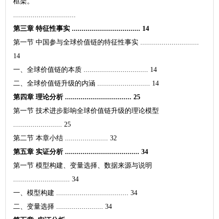
框架。
................................
第三章 特征性事实 ................................... 14
第一节 中国参与全球价值链的特征性事实 ..............................
14
一、全球价值链的本质 ................................. 14
二、全球价值链升级的内涵 ........................... 14
第四章 理论分析 .................................. 25
第一节 技术进步影响全球价值链升级的理论模型
......................... 25
第二节 本章小结 ...................... 32
第五章 实证分析 ...................................... 34
第一节 模型构建、变量选择、数据来源与说明
............................. 34
一、模型构建 ..................................... 34
二、变量选择 ........................ 34