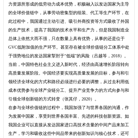
力资源所形成的低劳动力成本优势，积极融入以发达国家为主导
的全球价值链中，从事劳动密集型的组装、代工等生产环节，在
此过程中，我国通过主动引进、吸引外商投资等方式吸收了外国
的生产技术，提高了我国的技术水平和生产力，但是我国制造业
总体上依然大而不强，只在数量上具有优势，从事的还是位于
GVC低附加值的生产环节。甚至存在被全球价值链分工体系中处
于强势地位的发达国家掣肘于“低端”的风险（吕越等，2018）。
当前，中国特色社会主义进入新时代，经济由高速增长阶段转向
高质量发展阶段。中国经济要实现高质量发展的目标，参与和引
领经济全球化的方式和路径必须进行必要的调整，从过去利用低
成本优势参与全球产业链分工、提升产业竞争力的方式向参与和
引领全球创新链的方式转变（张其仔，2020）。
在参与全球价值链的过程中，我国加强了与世界各国的沟通，作
为发展中国家，享受到世界各国丰富、先进的科技创新资源。如
我国企业可以直接从发达国家进口高技术含量的中间产品来加工
生产，学习和吸收这些中间品带来的创新知识与核心技术，还可