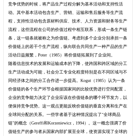
竞争优势的时候，将产品生产过程分解为基本活动和支持性活
动。其中基本活动包含生产、营销、运输和售后服务等生产流
程，支持性活动包含原材料供应、技术、人力资源和财务等生产
流程，这些流程在公司的价值过程中相互联系，形成一条生产链
条，这一链条就被称之为价值链。考虑到多个企业分别承担一条
价值链上的若干个生产流程，纵向联合共同生产一种产品的生产
活动日益频繁，Poter（1985）将价值链拓展到了企业间。
随着信息技术的发展和运输成本的下降，使跨国和跨区域的分工
生产活动成为可能，社会分工专业化程度特别是在不同区域与不
同经济体之间的分工合作进一步提高。Kogut（1985）认为一条
价值链的各个生产环节会根据国家间的比较优势进行空间配置，
企业的竞争能力决定了企业应该在价值链条的哪个环节发力，以
便保持竞争优势。这一观点更能反映价值链的垂直分离和生产在
全球间分配的关系。一些学者基于这种情况提出了“全球商品
链”的概念（Gereffi和Korzeniewicz，1994）。这一概念强调了价
值链生产的参与者从国家内部扩展至全球，使资源实现了全球的