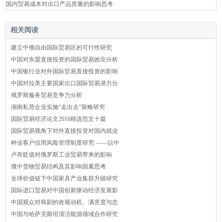
国内贸易成本对出口产品质量的影响思考
相关阅读
建立中俄自由国际贸易区的可行性研究
中国对东盟直接投资的国际贸易效应分析
中国银行业对外国际贸易直接投资的影响
中国对拉美主要国家出口国际贸易潜力分
俄罗斯服务贸易竞争力分析
湖南私营企业实施“走出去”策略研究
国际贸易经济论文2018精选范文十篇
国际贸易视角下对外直接投资对国内就业
种业客户信用风险管理制度研究 ——以中
卢布贬值对俄罗斯工业贸易带来的影响
俄中货物贸易结构及其影响因素思考
全球价值链下中国家具产业集群升级研究
国际进口贸易对中国创新驱动经济发展影
中国观众对韩剧的收视动机、满意度与忠
中国与哈萨克斯坦清洁能源领域合作研究