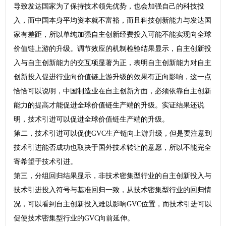
导致发达国家为了保持技术领先优势，也会加强自己的科技投
入，而中国本身平均资本就不富裕，而且科技创新能力与发达国
家有差距，所以单纯加强自主创新经费投入可能不能实现向全球
价值链上游的升级。调节效应的机制检验结果显示，自主创新投
入与自主创新能力的交互项显著为正，表明自主创新能力对自主
创新投入促进行业向价值链上游升级的效果有正向影响，这一点
恰恰可以说明，中国制造业在自主创新方面，必须依靠自主创新
能力的提高才能促进全球价值链生产端的升级。实证结果还说
明，技术引进可以促进全球价值链生产端的升级。
第二，技术引进可以促使GVC生产链向上游升级，但是要注意到
技术引进能否成功也取决于国外技术转让的意愿，所以不能完全
寄希望于技术引进。
第三，分组回归结果显示，非技术密集型行业的自主创新投入与
技术引进投入符号与基准回归一致，从技术密集型行业的回归情
况，可以看到自主创新投入难以影响GVC位置，而技术引进可以
促使技术密集型行业的GVC向前延伸。