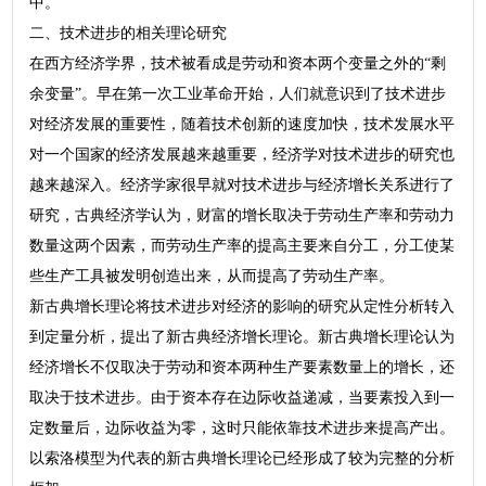
中。
二、技术进步的相关理论研究
在西方经济学界，技术被看成是劳动和资本两个变量之外的“剩
余变量”。早在第一次工业革命开始，人们就意识到了技术进步
对经济发展的重要性，随着技术创新的速度加快，技术发展水平
对一个国家的经济发展越来越重要，经济学对技术进步的研究也
越来越深入。经济学家很早就对技术进步与经济增长关系进行了
研究，古典经济学认为，财富的增长取决于劳动生产率和劳动力
数量这两个因素，而劳动生产率的提高主要来自分工，分工使某
些生产工具被发明创造出来，从而提高了劳动生产率。
新古典增长理论将技术进步对经济的影响的研究从定性分析转入
到定量分析，提出了新古典经济增长理论。新古典增长理论认为
经济增长不仅取决于劳动和资本两种生产要素数量上的增长，还
取决于技术进步。由于资本存在边际收益递减，当要素投入到一
定数量后，边际收益为零，这时只能依靠技术进步来提高产出。
以索洛模型为代表的新古典增长理论已经形成了较为完整的分析