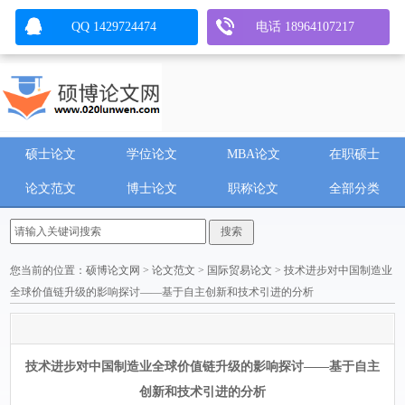
QQ 1429724474
电话 18964107217
硕士论文
学位论文
MBA论文
在职硕士
论文范文
博士论文
职称论文
全部分类
您当前的位置：
硕博论文网
>
论文范文
>
国际贸易论文
> 技术进步对中国制造业
全球价值链升级的影响探讨——基于自主创新和技术引进的分析
技术进步对中国制造业全球价值链升级的影响探讨——基于自主
创新和技术引进的分析