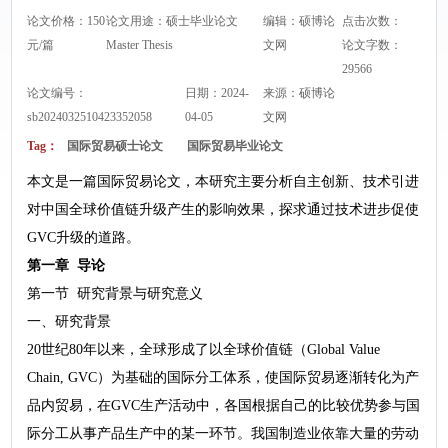
论文价格：150
论文用途：硕士毕业论文
编辑：硕博论
点击次数：
元/篇
Master Thesis
文网
论文字数：
29566
论文编号：
日期：2024-
来源：
硕博论
sb2024032510423352058
04-05
文网
Tag：
国际贸易硕士论文
国际贸易毕业论文
本文是一篇国际贸易论文，本研究主要分析自主创新、技术引进
对中国全球价值链升级产生的影响效果，探求通过技术进步促使
GVC升级的道路。
第一章 导论
第一节 研究背景与研究意义
一、研究背景
20世纪80年以来，全球形成了以全球价值链（Global Value
Chain, GVC）为基础的国际分工体系，使国际贸易逐渐转化为产
品内贸易，在GVC生产活动中，各国根据自己的比较优势参与国
际分工从事产品生产中的某一环节。我国制造业依靠大量的劳动