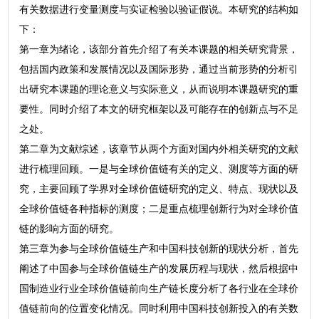
有关数据进行变量测度与实证检验以验证假说。本研究的结构如
下：
第一章为绪论，该部分首先介绍了有关本课题的相关研究背景，
包括国内政策和发展情况以及国际形势，通过当前形势的分析引
出研究本课题的理论意义与实际意义，从而说明本课题研究的重
要性。同时介绍了本文的研究框架以及可能存在的创新点与不足
之处。
第二章为文献综述，该章节从两个方面对国内外相关研究的文献
进行梳理回顾。一是与全球价值链有关的定义、测度等方面的研
究，主要回顾了学界对全球价值链研究的定义、特点、现状以及
全球价值链各种指标的测度；二是重点梳理创新行为对全球价值
链的影响方面的研究。
第三章为参与全球价值链生产和中国科技创新的现状分析，首先
阐述了中国参与全球价值链生产的发展历程与现状，然后根据中
国制造业行业全球价值链前向生产链长度分析了各行业在全球价
值链前向的位置变化情况。同时利用中国科技创新投入的有关数