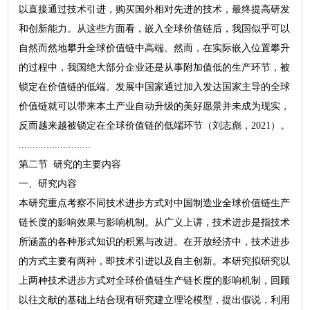
以直接通过技术引进，购买国外相对先进的技术，最终提高研发
和创新能力。从这些方面看，嵌入全球价值链后，我国似乎可以
自然而然地攀升全球价值链中高端。然而，在实际嵌入位置攀升
的过程中，我国绝大部分企业还是从事附加值低的生产环节，被
锁定在价值链的低端。发展中国家通过加入发达国家主导的全球
价值链就可以带来本土产业自动升级的美好愿景并未成为现实，
反而越来越被锁定在全球价值链的低端环节（刘志彪，2021）。
..........................
第二节 研究的主要内容
一、研究内容
本研究重点考察不同技术进步方式对中国制造业全球价值链生产
链长度的影响效果与影响机制。从广义上讲，技术进步是指技术
所涵盖的各种形式知识的积累与改进。在开放经济中，技术进步
的方式主要有两种，即技术引进以及自主创新。本研究拟研究以
上两种技术进步方式对全球价值链生产链长度的影响机制，回顾
以往文献的基础上结合现有研究建立理论模型，提出假说，利用