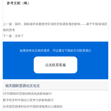
参考文献（略）
上一篇：
国内、国际循环依赖度对区域经济协调发展的影响——基于中国省域层
面的思考
下一篇：没有了
如果您有论文相关需求，可以通过下面的方式联系我们
点击联系客服
相关国际贸易论文论文
OFDI限制对贸易结构优化的影响探讨
数字经济对中国出口竞争力的影响探讨
伙伴国贸易便利化对中国跨境电商出口规模的