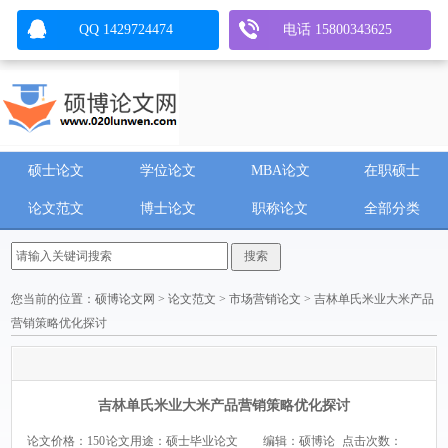
QQ 1429724474
电话 15800343625
硕士论文
学位论文
MBA论文
在职硕士
论文范文
博士论文
职称论文
全部分类
您当前的位置：
硕博论文网
>
论文范文
>
市场营销论文
> 吉林单氏米业大米产品
营销策略优化探讨
吉林单氏米业大米产品营销策略优化探讨
论文价格：150
论文用途：硕士毕业论文
编辑：硕博论
点击次数：