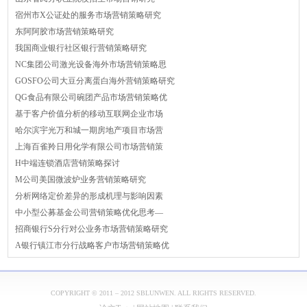
宿州市X公证处的服务市场营销策略研究
东阿阿胶市场营销策略研究
我国商业银行社区银行营销策略研究
NC集团公司激光设备海外市场营销策略思
GOSFO公司大豆分离蛋白海外营销策略研究
QG食品有限公司碗团产品市场营销策略优
基于客户价值分析的移动互联网企业市场
哈尔滨宇光万和城一期房地产项目市场营
上海百雀羚日用化学有限公司市场营销策
H中端连锁酒店营销策略探讨
M公司美国微波炉业务营销策略研究
分析网络定价差异的形成机理与影响因素
中小型公募基金公司营销策略优化思考—
招商银行S分行对公业务市场营销策略研究
A银行镇江市分行战略客户市场营销策略优
COPYRIGHT © 2011 – 2012 SBLUNWEN. ALL RIGHTS RESERVED.