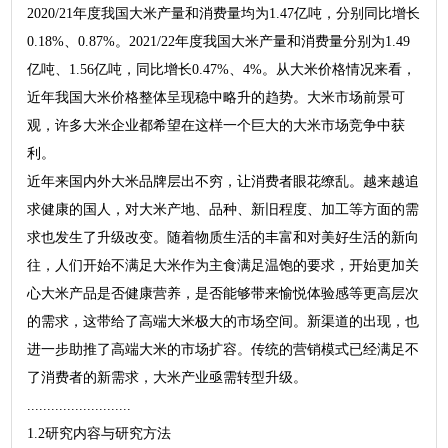
2020/21年度我国大米产量和消费量均为1.47亿吨，分别同比增长
0.18%、0.87%。2021/22年度我国大米产量和消费量分别为1.49
亿吨、1.56亿吨，同比增长0.47%、4%。从大米价格情况来看，
近年我国大米价格整体呈现稳中略升的趋势。大米市场前景可
观，许多大米企业都希望在这样一个巨大的大米市场竞争中获
利。
近年来国内外大米品牌层出不穷，让消费者眼花缭乱。越来越追
求健康的国人，对大米产地、品种、新旧程度、加工等方面的需
求也发生了升级改变。随着物质生活的丰富和对美好生活的新向
往，人们开始不满足大米作为主食满足温饱的要求，开始更加关
心大米产品是否健康营养，是否能够带来愉悦体验感等更高层次
的需求，这带给了高端大米极大的市场空间。新渠道的出现，也
进一步助推了高端大米的市场扩容。传统的营销模式已经满足不
了消费者的新需求，大米产业亟需转型升级。
..........................
1.2研究内容与研究方法