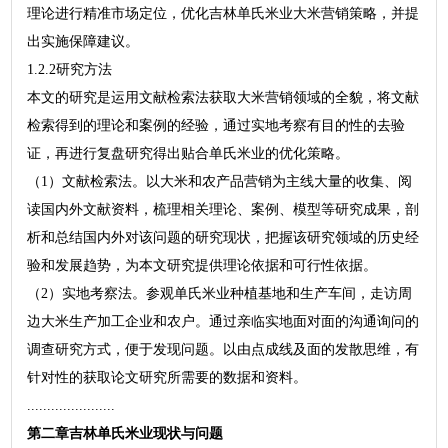
理论进行精准市场定位，优化吉林单氏米业大米营销策略，并提
出实施保障建议。
1.2.2研究方法
本文的研究是运用文献检索法获取大米营销领域的全貌，将文献
检索得到的理论和案例的经验，通过实地考察有目的性的去验
证，再进行复盘研究得出贴合单氏米业的优化策略。
（1）文献检索法。以大米和农产品营销为主线大量的收集、阅
读国内外文献资料，梳理相关理论、案例、模型等研究成果，剖
析和总结国内外对该问题的研究现状，把握该研究领域的历史经
验和发展趋势，为本文研究提供理论依据和可行性依据。
（2）实地考察法。参观单氏米业种植基地和生产车间，走访周
边大米生产加工企业和农户。通过亲临实地面对面的沟通询问的
调查研究方式，便于发现问题。以由点成线及面的发散思维，有
针对性的获取论文研究所需要的数据和资料。
......................
第二章吉林单氏米业现状与问题