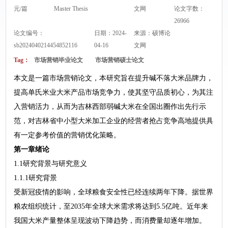
元/篇
Master Thesis
文网
论文字数：
26966
论文编号：
日期：2024-
来源：
硕博论
sb2024040214454852116
04-16
文网
Tag：
市场营销毕业论文
市场营销硕士论文
本文是一篇市场营销论文，本研究旨在提升碱不落大米品牌力，
提高单氏米业大米产品市场竞争力，使其坚守品质初心，为其注
入营销活力，从而为吉林西部弱碱大米在全国出圈作出先行示
范，对吉林省中小型大米加工企业的经营者抢占竞争高地提供具
有一定参考价值的营销优化策略。
第一章绪论
1.1研究背景与研究意义
1.1.1研究背景
受新冠疫情的影响，全球粮食安全性已经连续两年下降。据世界
粮农组织统计，至2035年全球大米需求将达到5.5亿吨。近年来
我国大米产量整体呈现波动下降趋势，而消费量却逐年增加。