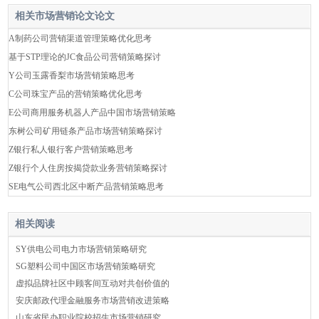
相关市场营销论文论文
A制药公司营销渠道管理策略优化思考
基于STP理论的JC食品公司营销策略探讨
Y公司玉露香梨市场营销策略思考
C公司珠宝产品的营销策略优化思考
E公司商用服务机器人产品中国市场营销策略
东树公司矿用链条产品市场营销策略探讨
Z银行私人银行客户营销策略思考
Z银行个人住房按揭贷款业务营销策略探讨
SE电气公司西北区中断产品营销策略思考
相关阅读
SY供电公司电力市场营销策略研究
SG塑料公司中国区市场营销策略研究
虚拟品牌社区中顾客间互动对共创价值的
安庆邮政代理金融服务市场营销改进策略
山东省民办职业院校招生市场营销研究