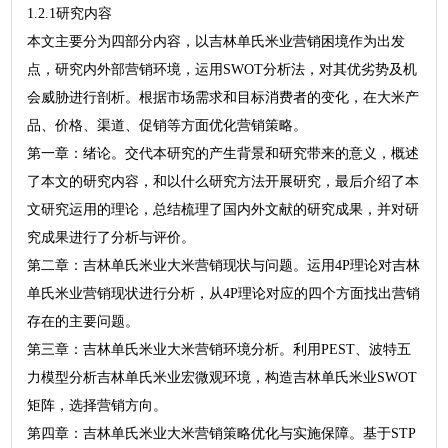
1.2.1研究内容
本文主要分为四部分内容，以吉林单氏米业营销困境作为出发
点，研究内外部营销环境，运用SWOT分析法，对其优劣势及机
会威胁进行剖析。根据市场需求和目标消费者的变化，在大米产
品、价格、渠道、促销等方面优化营销策略。
第一章：绪论。交代本研究的产生背景和研究带来的意义，概述
了本文的研究内容，和以什么研究方法开展研究，最后介绍了本
文研究运用的理论，总结梳理了国内外文献的研究成果，并对研
究成果进行了分析与评价。
第二章：吉林单氏米业大米营销现状与问题。运用4P理论对吉林
单氏米业营销现状进行分析，从4P理论对应的四个方面找出营销
存在的主要问题。
第三章：吉林单氏米业大米营销环境分析。利用PEST、波特五
力模型分析吉林单氏米业宏微观环境，构造吉林单氏米业SWOT
矩阵，选择营销方向。
第四章：吉林单氏米业大米营销策略优化与实施保障。基于STP