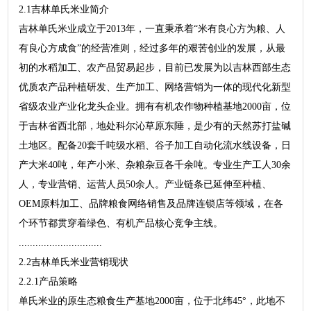
2.1吉林单氏米业简介
吉林单氏米业成立于2013年，一直秉承着“米有良心方为粮、人
有良心方成食”的经营准则，经过多年的艰苦创业的发展，从最
初的水稻加工、农产品贸易起步，目前已发展为以吉林西部生态
优质农产品种植研发、生产加工、网络营销为一体的现代化新型
省级农业产业化龙头企业。拥有有机农作物种植基地2000亩，位
于吉林省西北部，地处科尔沁草原东陲，是少有的天然苏打盐碱
土地区。配备20套千吨级水稻、谷子加工自动化流水线设备，日
产大米40吨，年产小米、杂粮杂豆各千余吨。专业生产工人30余
人，专业营销、运营人员50余人。产业链条已延伸至种植、
OEM原料加工、品牌粮食网络销售及品牌连锁店等领域，在各
个环节都贯穿着绿色、有机产品核心竞争主线。
..............................
2.2吉林单氏米业营销现状
2.2.1产品策略
单氏米业的原生态粮食生产基地2000亩，位于北纬45°，此地不