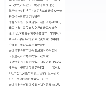
W市大气污染防治环境审计案例研究
基于绩效棱柱法的A公司内部审计绩效评价
雅百特公司审计风险研究
体育企业新三板挂牌审计案例研究--以H公
我国上市公司关联方交易审计风险研究
深圳市L区教育专项资金绩效审计案例思考
商业银行内部审计质量优化研究--以中国
沪港通、诉讼风险与审计费用
会计师事务所审计合谋成因与治理探讨—
大智慧公司财务舞弊审计案研究
保障性安居工程跟踪审计问题研究--以X省
注册会计师审计质量提升探讨——以浑水
A地产公司风险导向的工程审计应用研究
Y县湿地公园项目绩效审计研究
会计师事务所整体质量控制问题及策略思