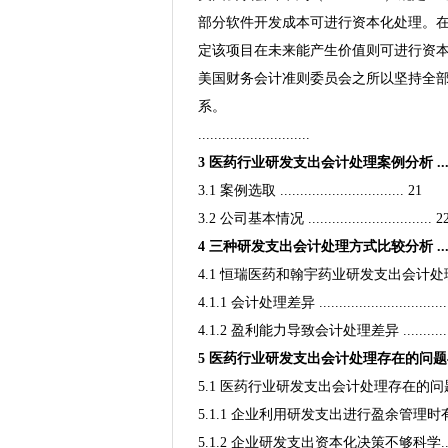
部分软件开发成本可进行资本化处理。
定该项目在未来能产生价值则可进行资
美国财务会计准则委员会之所以坚持全
系。
............................
3 医药行业研发支出会计处理案例分析 .............
3.1 案例选取 ............................... 21
3.2 公司基本情况 ............................... 
4 三种研发支出会计处理方式比较分析 .............
4.1 恒瑞医药和翰宇药业研发支出会计处理比较分析 ...
4.1.1 会计处理差异 ................................
4.1.2 盈利能力导致会计处理差异 .................
5 医药行业研发支出会计处理存在的问题与建议 .........
5.1 医药行业研发支出会计处理存在的问题分析 ........
5.1.1 企业利用研发支出进行盈余管理时有发生 .......
5.1.2 企业研发支出资本化决策不够科学................