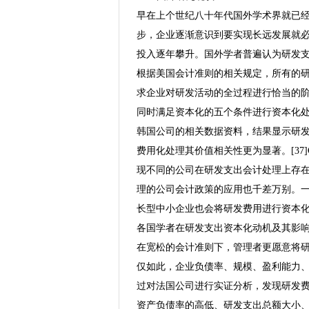
早在上个世纪八十年代国外学术界就已
步，企业逐渐意识到要实现长远发展就
投入逐年攀升。国外学者普遍认为研发
根据美国会计准则的相关规定，所有的
求企业对研发活动的全过程进行恰当的
同时满足资本化的五个条件进行资本化处理。
韩国公司的相关数据资料，结果显示研
费用化处理其价值相关性更为显著。[37]C
现不同的公司在研发支出会计处理上存
理的公司会计政策的应用也千差万别。
长型中小企业也会将研发费用进行资本
各国学者在研发支出资本化动机及其影响方
在宽松的会计准则下，管理者更愿意将
仅如此，企业负债率、规模、盈利能力、现金流
过对法国公司进行实证分析，发现研发
资产负债率的高低、研发支出总额大小、公司