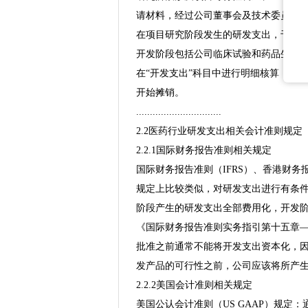
请材料，经过公司董事会及技术委员会
在项目研究阶段发生的研发支出，于发
开发阶段包括公司临床试验和药品生产
在“开发支出”科目中进行明细核算，在
开始摊销。
...............................
2.2医药行业研发支出相关会计准则规定
2.2.1国际财务报告准则相关规定
国际财务报告准则（IFRS）、香港财务
规定上比较类似，对研发支出进行有条
阶段产生的研发支出全部费用化，开发
《国际财务报告准则实务指引第十五章
批准之前通常不能将开发支出资本化，
发产品的可行性之前，公司应该将所产
2.2.2美国会计准则相关规定
美国公认会计准则（US GAAP）规