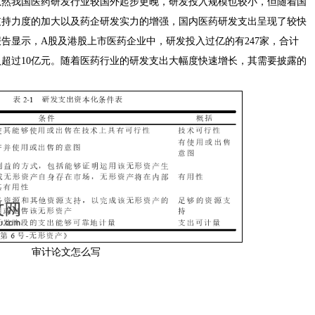
虽然我国医药研发行业较国外起步更晚，研发投入规模也较小，但随着国
支持力度的加大以及药企研发实力的增强，国内医药研发支出呈现了较快
报告显示，A股及港股上市医药企业中，研发投入过亿的有247家，合计
投入超过10亿元。随着医药行业的研发支出大幅度快速增长，其需要披露的
审计论文怎么写