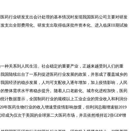
国医药行业研发支出会计处理的基本情况时发现我国医药公司主要对研发
发支出全部费用化、研发支出取得临床批件资本化、进入临床III期试验
为一种关系到人民生活、社会稳定的重要产业，正越来越受到人们的重
来我国陆续出台了一系列促进医药行业发展的政策，并形成了覆盖城乡的
着我国经济的稳步发展，人均可支配收入逐年增加，加上疫情影响，人民
务的整体需求水平将稳步提升。随着人口老龄化、城市化进程加快，医药
的统计数据显示，全国制药行业的规模以上工业企业的营业收入和利润分
然2020年医药生物行业的收入增速受疫情影响放缓，但利润总额增速较2019
已经成为仅次于美国的全球第二大医药市场，并且依然维持近2倍GDP增