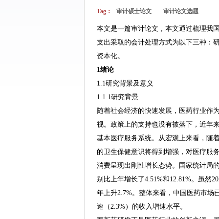
Tag：
审计硕士论文
审计论文选题
本文是一篇审计论文，本文通过梳理我
支出采取的会计处理方式为以下三种：研
资本化。
1绪论
1.1研究背景及意义
1.1.1研究背景
随着社会经济的快速发展，医药行业作
视。政策上的支持也没有被落下，近年
基本医疗服务系统。从宏观上来看，随
的卫生保健意识将得到增强，对医疗服
消费呈现出刚性增长态势。国家统计局
别比上年增长了4.51%和12.81%。虽
年上升2.7%。整体来看，中国医药市场
速（2.3%）的收入增速水平。