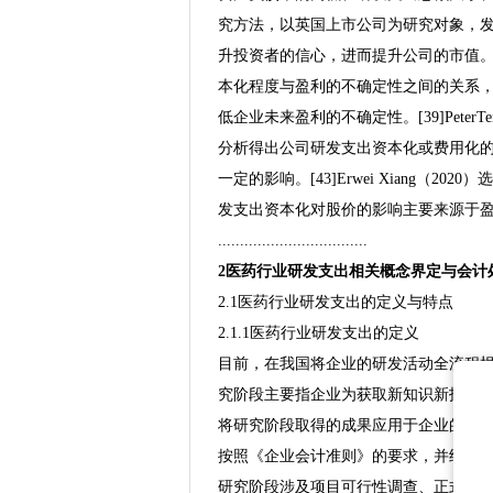
究方法，以英国上市公司为研究对象，
升投资者的信心，进而提升公司的市值。[4
本化程度与盈利的不确定性之间的关系
低企业未来盈利的不确定性。[39]Peter
分析得出公司研发支出资本化或费用化
一定的影响。[43]Erwei Xiang（20
发支出资本化对股价的影响主要来源于
..................................
2医药行业研发支出相关概念界定与会计
2.1医药行业研发支出的定义与特点
2.1.1医药行业研发支出的定义
目前，在我国将企业的研发活动全流程
究阶段主要指企业为获取新知识新技术
将研究阶段取得的成果应用于企业的研
按照《企业会计准则》的要求，并结合
研究阶段涉及项目可行性调查、正式立