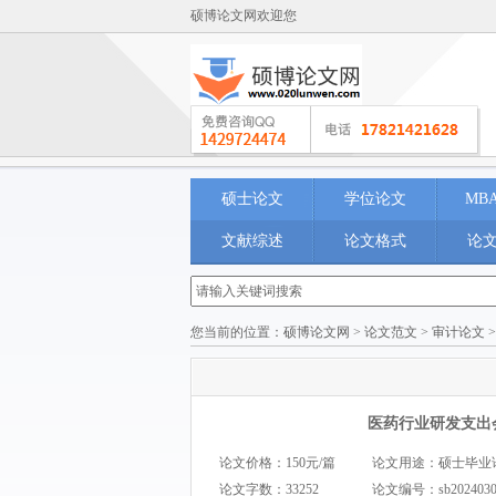
硕博论文网欢迎您
硕士论文
学位论文
MB
文献综述
论文格式
论
您当前的位置：
硕博论文网
>
论文范文
>
审计论文
医药行业研发支出
论文价格：150元/篇
论文用途：硕士毕业论文 M
论文字数：33252
论文编号：
sb202403