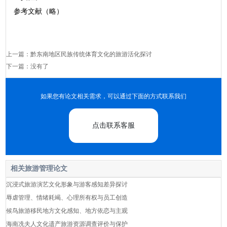
参考文献（略）
上一篇：
黔东南地区民族传统体育文化的旅游活化探讨
下一篇：没有了
如果您有论文相关需求，可以通过下面的方式联系我们
点击联系客服
相关旅游管理论文
沉浸式旅游演艺文化形象与游客感知差异探讨
辱虐管理、情绪耗竭、心理所有权与员工创造
候鸟旅游移民地方文化感知、地方依恋与主观
海南冼夫人文化遗产旅游资源调查评价与保护