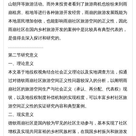
山朝拜等旅游活动。而外来投资者看到了旅游商机也纷纷来到雨
崩租房、租地等进行各种旅游开发经营，雨崩的旅游发展既能为
本地居民增加创收，也能影响雨崩社区旅游空间的正义性，因此
雨崩社区在国内乡村旅游开发的案例中是比较具有典型代表的，
是值得去深入探讨和研究的。
.............................
第二节研究意义
一、理论意义
本文基于地役权视角结合社会正义理论以及实地调查方法，拟通
过对德钦雨崩社区旅游空间正义性问题较深入的分析，以阐明雨
崩社区的旅游空间生产与社会正义（承认、再分配、代表权）现
状，以及地役权制度补偿机制的实现程度，可以丰富乡村社区旅
游空间正义性的实证研究内容和典型案例。
二、现实意义
德钦雨崩社区是国内较为罕见的社区主动参与，基本实现了社区
增权及实现共同富裕的乡村民族村落，在我国乡村振兴和旅游发