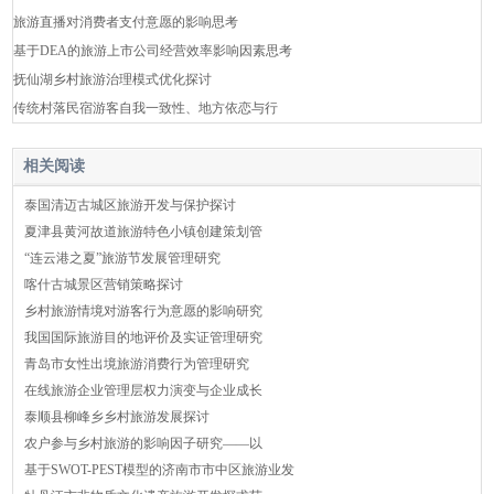
旅游直播对消费者支付意愿的影响思考
基于DEA的旅游上市公司经营效率影响因素思考
抚仙湖乡村旅游治理模式优化探讨
传统村落民宿游客自我一致性、地方依恋与行
相关阅读
泰国清迈古城区旅游开发与保护探讨
夏津县黄河故道旅游特色小镇创建策划管
“连云港之夏”旅游节发展管理研究
喀什古城景区营销策略探讨
乡村旅游情境对游客行为意愿的影响研究
我国国际旅游目的地评价及实证管理研究
青岛市女性出境旅游消费行为管理研究
在线旅游企业管理层权力演变与企业成长
泰顺县柳峰乡乡村旅游发展探讨
农户参与乡村旅游的影响因子研究——以
基于SWOT-PEST模型的济南市市中区旅游业发