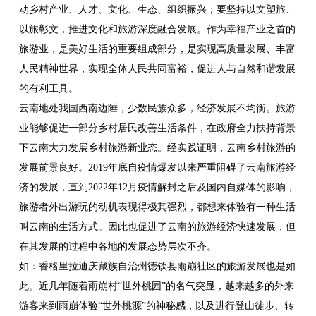
动乡村产业、人才、文化、生态、组织振兴；要坚持以文塑旅、
以旅彰文，推进文化和旅游深度融合发展。作为幸福产业之首的
旅游业，是美好生活的重要组成部分，是实现高质量发展、丰富
人民精神世界，实现全体人民共同富裕，促进人与自然和谐发展
的有利工具。
云南地处我国西南边陲，少数民族众多，经济发展不均衡。旅游
业能够促进一部分乡村居民改善生活条件，在政府全力扶持背景
下云南大力发展乡村旅游新业态。经实践证明，云南乡村旅游的
发展前景良好。2019年底自疫情爆发以来严重阻碍了云南旅游经
济的发展，直到2022年12月疫情解封之后及国内自媒体的影响，
旅游者外出游玩的动机表现得极其强烈，都想来体验有一种生活
叫云南的生活方式。因此也促进了云南的旅游经济快速发展，但
在其发展的过程中各地的发展态势层次不齐。
如：香格里拉迪庆藏族自治州德钦县雨崩社区的旅游发展也是如
此。近几年随着雨崩村“世外桃园”的名气突显，越来越多的外来
游客来到雨崩体验“世外桃源”的神秘感，以及进行登山徒步、转