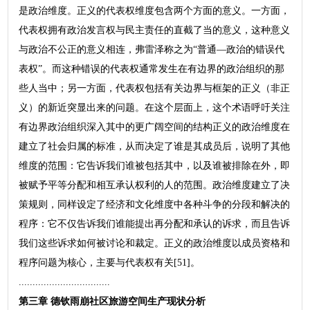
是政治维度。正义的代表权维度包含两个方面的意义。一方面，
代表权拥有政治发言权与民主责任的直截了当的意义，这种意义
与政治不公正的意义相连，弗雷泽称之为“普通—政治的错误代
表权”。而这种错误的代表权通常发生在有边界的政治组织的那
些人当中；另一方面，代表权包括有关边界与框架的正义（非正
义）的新近突显出来的问题。在这个层面上，这个术语呼吁关注
有边界政治组织深入其中的更广阔空间的结构正义的政治维度在
建立了社会归属的标准，从而决定了谁是其成员后，说明了其他
维度的范围：它告诉我们谁被包括其中，以及谁被排除在外，即
被赋予平等分配和相互承认权利的人的范围。政治维度建立了决
策规则，同样设定了经济和文化维度中各种斗争的分段和解决的
程序：它不仅告诉我们谁能提出再分配和承认的诉求，而且告诉
我们这些诉求如何被讨论和裁定。正义的政治维度以成员资格和
程序问题为核心，主要与代表权有关[51]。
.................................
第三章 德钦雨崩社区旅游空间生产现状分析