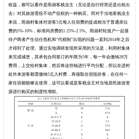
收益，都可以看作是雨崩客栈业主（无论是自行经营还是出租出
去）对其旅游需役不动产役权的一种购买。而对于当地客栈业主
来说，雨崩村集体对游客5元每人住宿费的提成相当于普通床位
费的5%-10%，标准间房费的1.25%-2.5%。雨崩村轮值户一起接
待户两者产生信任危机和“代税制”出现的问题一直到2014年之后
才得到了处理。通过实地调研发现所采用的方法是，利用村集体
来完成城堡，其承包合同签订的年限为5年，每一年会缴纳28万
费用，上交给村集体，然后将这些钱进行平均分配，所以在进村
处外来游客都需缴纳5元入村费，再领取住宿抵价卷，在任何一
家住宿都能够去使用，这可以看成是客栈业主对当地居民旅游资
源进行购买的制度性增权。