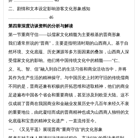
异 ................................ 46
二、剧情和文本设定影响游客文化形象感知
................................ 46
第四章深度访谈资料的分析与解读
第一节重商守信——以儒家文化精髓为主要根基的晋商形象
我们通常所说的“晋商”，主要是指明清时期的山西商人。基于自
然环境、文化底蕴、历史渊源等多方面因素的叠加，山西商人深
受儒家文化的影响。他们将中国传统文化中的精髓——“仁、
义、礼、智、信”融入到自己的生活习俗和商业活动当中，并将
其作为生产生活的精神操守。与中国历史上封闭守旧的传统儒商
不同的是，晋商还兼有积极的开拓思维和进取精神，他们的商业
足迹遍布中国各个省会和重要商镇，甚至涉及到欧亚大陆。这不
仅成就了晋商在我国商业和金融业发展历史中几百年来经久不衰
的重要地位，由此凝结而成的晋商精神也成为山西商人独特的文
化底蕴和宝贵的精神文化遗产，一直流传至今。
一、《又见平遥》展现晋商“重商守信”的文化形象