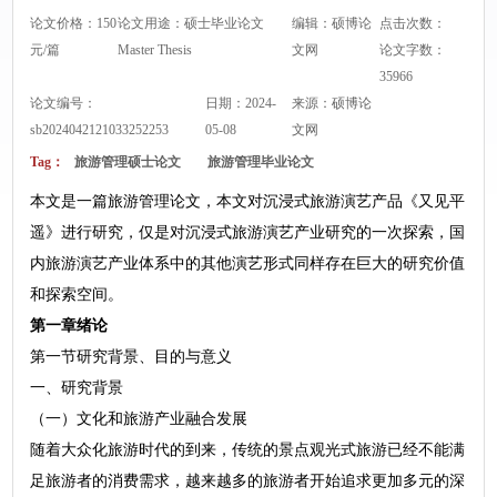
论文价格：150
论文用途：硕士毕业论文
编辑：硕博论
点击次数：
元/篇
Master Thesis
文网
论文字数：
35966
论文编号：
日期：2024-
来源：
硕博论
sb2024042121033252253
05-08
文网
Tag：
旅游管理硕士论文
旅游管理毕业论文
本文是一篇旅游管理论文，本文对沉浸式旅游演艺产品《又见平
遥》进行研究，仅是对沉浸式旅游演艺产业研究的一次探索，国
内旅游演艺产业体系中的其他演艺形式同样存在巨大的研究价值
和探索空间。
第一章绪论
第一节研究背景、目的与意义
一、研究背景
（一）文化和旅游产业融合发展
随着大众化旅游时代的到来，传统的景点观光式旅游已经不能满
足旅游者的消费需求，越来越多的旅游者开始追求更加多元的深