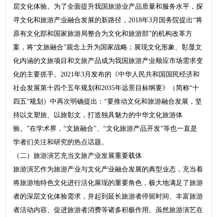
层文化体验。为了全面提升我国旅游业产品质量和服务水平，探
寻文化和旅游产业融合发展的新路径，2018年3月国务院提出“将
原有文化部和国家旅游局整合为文化和旅游部”的机构改革方
案，将“文旅融合”观念上升为国家战略；展现文化形象、彰显文
化内涵的文旅项目和文旅产品成为我国旅游产业顺应市场需求变
化的主要抓手。2021年3月发布的《中华人民共和国国民经济和
社会发展第十四个五年规划和2035年远景目标纲要》（简称“十
四五”规划）中再次明确提出：“要推动文化和旅游融合发展，坚
持以文塑旅、以旅彰文，打造独具魅力的中华文化旅游体
验。”在学术界，“文旅融合”、“文化旅游产品开发”等也一直是
学者们关注和研究的热点话题。
（二）旅游演艺充当文旅产业发展重要载体
旅游演艺作为旅游产业与文化产业融合发展的典型业态，充当着
将旅游地特色文化进行活化展现的重要角色，极大地满足了旅游
者的深层文化体验需求，并起到延长旅游者停留时间、丰富旅游
者活动内容、促进旅游者消费等诸多积极作用。虽然旅游演艺在