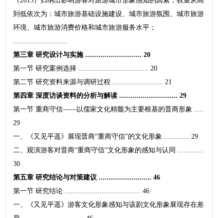
（2015）归纳出影响游客对旅游城市形象感知的因素，权重从高
到低依次为：城市旅游基础设施建设、城市旅游氛围、城市旅游
环境、城市旅游消费价格和城市旅游服务水平；
............................
第三章 研究设计与实施 ............................. 20
第一节 研究案例选择 .................................... 20
第二节 研究资料来源与调研过程 .......................... 21
第四章 深度访谈资料的分析与解读 .............................. 29
第一节 重商守信——以儒家文化精髓为主要根基的晋商形象 .....
29
一、《又见平遥》展现晋商“重商守信”的文化形象 ............. 29
二、观演游客对晋商“重商守信”文化形象的感知与认同 .............
30
第五章 研究结论与对策建议 ........................... 46
第一节 研究结论 ....................................... 46
一、《又见平遥》游客文化形象感知与该剧文化形象展现存在差