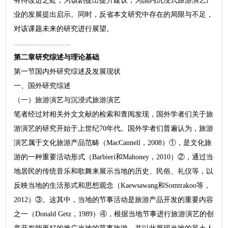
有待改进之处，为该剧提出提升建议，为国内沉浸式旅游演艺产
业的发展提出启示。同时，反省本文研究中存在的局限与不足，
对该课题未来的研究进行展望。
............................
第二章研究综述与理论基础
第一节国内外研究综述及发展现状
一、国外研究综述
（一）旅游演艺与沉浸式旅游演艺
笔者经过对相关外文文献的检索和查阅发现，国外学者们关于旅
游演艺的研究开始于上世纪70年代。国外学者们普遍认为，旅游
演艺属于文化旅游产品范畴（MacCannell，2008）①，是文化旅
游的一种重要活动形式（Barbieri和Mahoney，2010）②，通过当
地居民的传统音乐和歌舞来展示当地的历史、民俗、礼仪等，以
反映当地的生活形式和思想观念（Kaewsawang和Somtrakoo等，
2012）③。这其中，当地的节事活动是旅游产品开发的重要内容
之一（Donald Getz，1989）④，根据当地节事进行旅游演艺的创