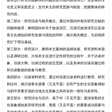
差异进行研究所能解决的问题以及对国内旅游演艺产业发展的理
论意义和实践意义；交代本文的研究思路与框架，把握整体的研
究内容。
第二部分：研究综述与相关概念。通过对国内外相关研究文献的
回顾和梳理，阐明国内外关于旅游演艺、沉浸式旅游演艺以及游
客文化感知的研究发展与现状的同时，揭示相关概念，为后续研
究打下理论基础。
第三部分：研究设计。阐明本文案例的选择依据、研究资料来源
以及调研过程。介绍本文在进行定性研究的过程中，关于访谈对
象、访谈大纲、访谈过程的设定思路，以及具体的访谈实施过程
和访谈数据的收集与整理。
第四部分：访谈资料研究。通过对深度访谈资料进行整理、研究
和比对，揭示游客在观看《又见平遥》后所产生的文化形象感知
与剧中所要呈现的当地文化形象之间存在的一致性与差异性。
第五部分：研究结论与启示。基于对《又见平遥》观演游客的文
化形象感知差异研究结果，透视《又见平遥》的重要成功因素与