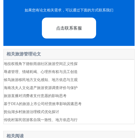
如果您有论文相关需求，可以通过下面的方式联系我们
点击联系客服
相关旅游管理论文
地役权视角下德钦雨崩社区旅游空间正义性探
辱虐管理、情绪耗竭、心理所有权与员工创造
候鸟旅游移民地方文化感知、地方依恋与主观
海南冼夫人文化遗产旅游资源调查评价与保护
旅游直播对消费者支付意愿的影响思考
基于DEA的旅游上市公司经营效率影响因素思考
抚仙湖乡村旅游治理模式优化探讨
传统村落民宿游客自我一致性、地方依恋与行
相关阅读