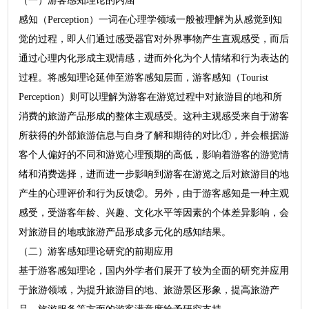
（一）游客感知理论的内涵
感知（Perception）一词在心理学领域一般被理解为从感觉到知
觉的过程，即人们通过感受器官对外界事物产生直观感受，而后
通过心理内化形成主观情感，进而外化为个人情绪和行为表达的
过程。将感知理论延伸至游客感知层面，游客感知（Tourist
Perception）则可以理解为游客在游览过程中对旅游目的地和所
消费的旅游产品形成的整体主观感受。这种主观感受来自于游客
所获得的外部旅游信息与自身了解和期待的对比①，并会根据游
客个人偏好的不同和游览心理预期的高低，影响着游客的游览情
绪和消费选择，进而进一步影响到游客在游览之后对旅游目的地
产生的心理评价和行为反馈②。另外，由于游客感知是一种主观
感受，受游客年龄、兴趣、文化水平等因素的个体差异影响，会
对旅游目的地或旅游产品形成多元化的感知结果。
（二）游客感知理论研究的前期应用
基于游客感知理论，国内外学者们展开了较为全面的研究并应用
于旅游领域，为提升旅游目的地、旅游景区形象，提高旅游产