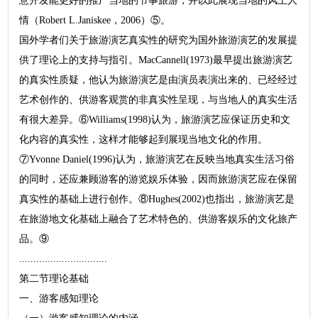
意开发能更好的推广当地的节事旅游，并以此展现当地的风土人
情（Robert L.Janiskee，2006）⑤。
国外学者们关于旅游演艺真实性的研究为国外旅游演艺的发展提
供了理论上的支持与指引。MacCannell(1973)最早提出旅游演艺
的真实性质疑，他认为旅游演艺是由演员表演出来的、已经经过
艺术创作的、供游客观赏的非真实性呈现，与当地人的真实生活
有很大差异。⑥Williams(1998)认为，旅游演艺应保证历史和文
化内容的真实性，这样才能够起到展现当地文化的作用。
⑦Yvonne Daniel(1996)认为，旅游演艺在反映当地真实生活习俗
的同时，还应兼顾游客的游览娱乐体验，因而旅游演艺应在保留
真实性的基础上进行创作。⑧Hughes(2002)也指出，旅游演艺是
在旅游地文化基础上融合了艺术特色的、供游客娱乐的文化旅产
品。⑨
...............................
第二节理论基础
一、游客感知理论