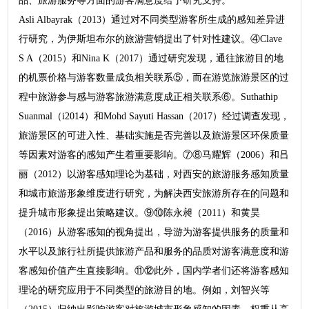
品、旅游服务等方面的游客满意度给予研究支持。
Asli Albayrak（2013）通过对不同类型游客所生成的感知差异进
行研究，为伊斯坦布尔的旅游营销提出了针对性建议。④Clave
S A（2015）和Nina K（2017）通过研究发现，通往旅游目的地
的机票价格与游客数量成负相关联系⑤，而在游览旅游景区的过
程中旅游参与感与游客旅游满意度成正相关联系⑥。Suthathip
Suanmal（i2014）和Mohd Sayuti Hassan（2017）经过调查发现，
旅游景区的可进入性、基础实施是否完善以及旅游景区环保质量
等因素对游客的感知产生着重要影响。⑦⑧马耀辉（2006）和吕
丽（2012）以游客感知理论为基础，对西安的旅游服务感知质量
和城市旅游形象维度进行研究，为解决西安旅游所存在的问题和
提升城市形象提出策略建议。⑨⑩陈永昶（2011）和黄昊
（2016）从游客感知的视角提出，导游为游客提供服务的质量和
水平以及旅行社所提供旅游产品和服务的品质对游客满意度和游
客感知价值产生直接影响。⑪⑫此外，国内学者们还将游客感知
理论的研究应用于不同类型的旅游目的地。例如，刘智兴等