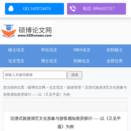
QQ 1429724474
电话 18964107217
硕士论文
学位论文
MBA论文
在职硕士
论文范文
博士论文
职称论文
全部分类
您当前的位置：
硕博论文网
>
论文范文
>
旅游管理
> 沉浸式旅游演艺文化形象与
游客感知差异探讨——以《又见平遥》为例
沉浸式旅游演艺文化形象与游客感知差异探讨——以《又见平
遥》为例