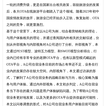
一轮的消费升级，更是在国家出台相关政策，鼓励旅游业的发展
后，各大OTA在线旅游平台都踏入了这个领域。随着2023年初中
国疫情政策的放开，旅游业已经开始步入正轨，恢复如初，OTA
之间的竞争，就更显激烈。
基于这个背景下，本文以A公司为例，结合着营销相关的理论，
与用户体验相关的理论，并通过查阅国内外相关的文献综述，分
别从外部视角与内部视角对A公司进行了分析。外部视角下，本
文通过PEST模型、波特五力模型、和SWOT模型分析得出，行
业内已经有非常专业的老牌OTA平台，也有以新型模式崛起的
OTA平台，A公司住宿业务目前的市场占有率还不足，业务在行
业内的发展仍存在较大空间。内部视角下，本文通过访谈的形
式，了解到了A公司住宿业务的战略目标与方向，核心策略为服
务与用户体验。通过内外部视角，本文初步判定，A公司住宿业
务当下存在的最大问题是用户体验缺陷问题。为了帮助A公司住
宿业务更好地发展，以及为更多的OTA平台提供借鉴的可能性，
本文以问卷调查的形式，对A公司住宿业务用户体验目前可能存