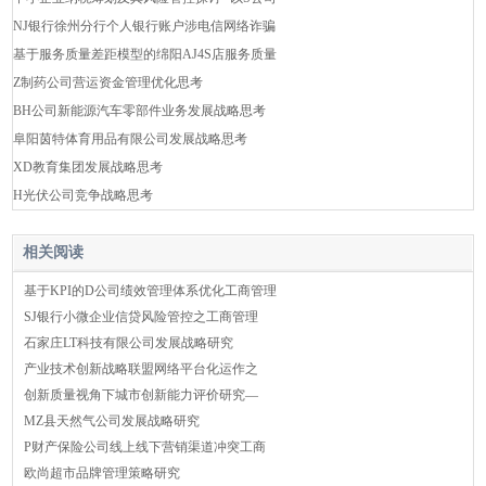
NJ银行徐州分行个人银行账户涉电信网络诈骗
基于服务质量差距模型的绵阳AJ4S店服务质量
Z制药公司营运资金管理优化思考
BH公司新能源汽车零部件业务发展战略思考
阜阳茵特体育用品有限公司发展战略思考
XD教育集团发展战略思考
H光伏公司竞争战略思考
相关阅读
基于KPI的D公司绩效管理体系优化工商管理
SJ银行小微企业信贷风险管控之工商管理
石家庄LT科技有限公司发展战略研究
产业技术创新战略联盟网络平台化运作之
创新质量视角下城市创新能力评价研究—
MZ县天然气公司发展战略研究
P财产保险公司线上线下营销渠道冲突工商
欧尚超市品牌管理策略研究