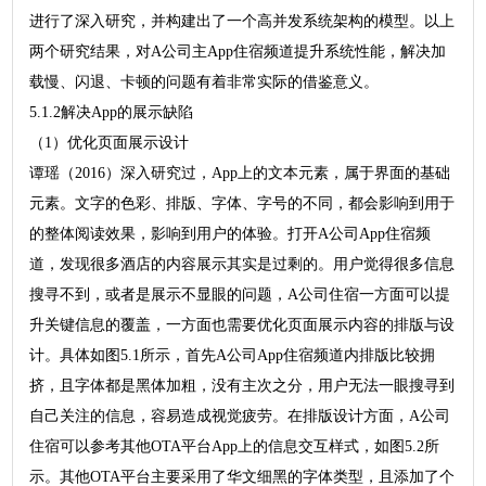
进行了深入研究，并构建出了一个高并发系统架构的模型。以上
两个研究结果，对A公司主App住宿频道提升系统性能，解决加
载慢、闪退、卡顿的问题有着非常实际的借鉴意义。
5.1.2解决App的展示缺陷
（1）优化页面展示设计
谭瑶（2016）深入研究过，App上的文本元素，属于界面的基础
元素。文字的色彩、排版、字体、字号的不同，都会影响到用于
的整体阅读效果，影响到用户的体验。打开A公司App住宿频
道，发现很多酒店的内容展示其实是过剩的。用户觉得很多信息
搜寻不到，或者是展示不显眼的问题，A公司住宿一方面可以提
升关键信息的覆盖，一方面也需要优化页面展示内容的排版与设
计。具体如图5.1所示，首先A公司App住宿频道内排版比较拥
挤，且字体都是黑体加粗，没有主次之分，用户无法一眼搜寻到
自己关注的信息，容易造成视觉疲劳。在排版设计方面，A公司
住宿可以参考其他OTA平台App上的信息交互样式，如图5.2所
示。其他OTA平台主要采用了华文细黑的字体类型，且添加了个