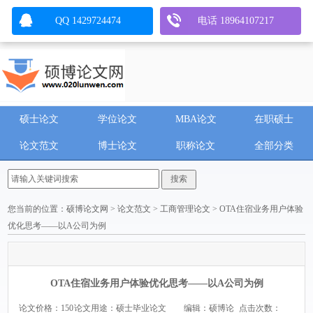
QQ 1429724474
电话 18964107217
硕士论文
学位论文
MBA论文
在职硕士
论文范文
博士论文
职称论文
全部分类
您当前的位置：
硕博论文网
>
论文范文
>
工商管理论文
> OTA住宿业务用户体验
优化思考——以A公司为例
OTA住宿业务用户体验优化思考——以A公司为例
论文价格：150
论文用途：硕士毕业论文
编辑：硕博论
点击次数：