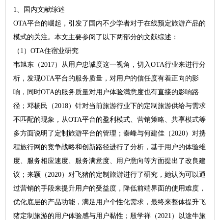
1、国内文献综述
OTA平台的崛起，引发了国内不少学者对于在线预定旅游产品的
模式的关注。本文主要参阅了以下两部分的文献综述：
（1）OTA住宿业研究
韦旭东（2017）从用户忠诚度这一视角，切入OTA行业来进行分
析，发现OTA平台的服务质量，对用户的信任度有着正向的影
响，同时OTA的服务质量对用户体验满意度也有直接的影响路
径；邓杨民（2018）针对当前旅游行业下的定制旅游供给与需求
不匹配的现象，从OTA平台的盈利模式、营销策略、共享模式等
多方面说明了定制旅游平台的管理；秦峰与何建佳（2020）对携
程旅行网的竞争战略和创新路径进行了分析，基于用户的体验维
度、服务相应速度、服务满意度、用户意向等方面提出了改良建
议；来颖（2020）对飞猪的定制旅游进行了研究，她认为可以通
过营销的手段来提升用户的受益度，降低前端界面的使用难度，
优化底层的产品功能，满足用户个性化需求，最终来整体提升飞
猪定制旅游的用户体验感与用户黏性；殷学祥（2021）以途牛旅