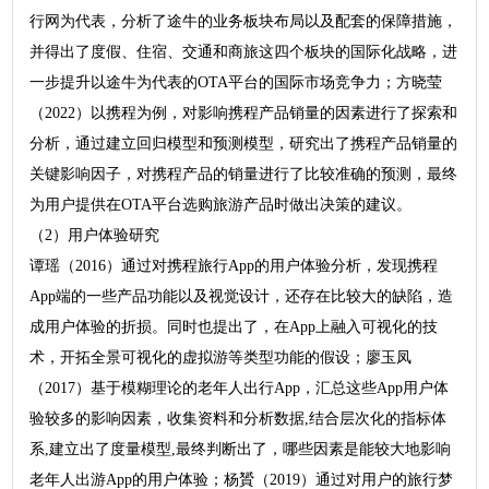
行网为代表，分析了途牛的业务板块布局以及配套的保障措施，
并得出了度假、住宿、交通和商旅这四个板块的国际化战略，进
一步提升以途牛为代表的OTA平台的国际市场竞争力；方晓莹
（2022）以携程为例，对影响携程产品销量的因素进行了探索和
分析，通过建立回归模型和预测模型，研究出了携程产品销量的
关键影响因子，对携程产品的销量进行了比较准确的预测，最终
为用户提供在OTA平台选购旅游产品时做出决策的建议。
（2）用户体验研究
谭瑶（2016）通过对携程旅行App的用户体验分析，发现携程
App端的一些产品功能以及视觉设计，还存在比较大的缺陷，造
成用户体验的折损。同时也提出了，在App上融入可视化的技
术，开拓全景可视化的虚拟游等类型功能的假设；廖玉凤
（2017）基于模糊理论的老年人出行App，汇总这些App用户体
验较多的影响因素，收集资料和分析数据,结合层次化的指标体
系,建立出了度量模型,最终判断出了，哪些因素是能较大地影响
老年人出游App的用户体验；杨贇（2019）通过对用户的旅行梦