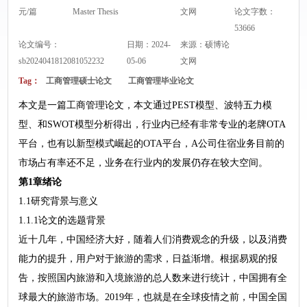
元/篇
Master Thesis
文网
论文字数：
53666
论文编号：
日期：2024-
来源：
硕博论
sb2024041812081052232
05-06
文网
Tag：
工商管理硕士论文
工商管理毕业论文
本文是一篇工商管理论文，本文通过PEST模型、波特五力模
型、和SWOT模型分析得出，行业内已经有非常专业的老牌OTA
平台，也有以新型模式崛起的OTA平台，A公司住宿业务目前的
市场占有率还不足，业务在行业内的发展仍存在较大空间。
第1章绪论
1.1研究背景与意义
1.1.1论文的选题背景
近十几年，中国经济大好，随着人们消费观念的升级，以及消费
能力的提升，用户对于旅游的需求，日益渐增。根据易观的报
告，按照国内旅游和入境旅游的总人数来进行统计，中国拥有全
球最大的旅游市场。2019年，也就是在全球疫情之前，中国全国