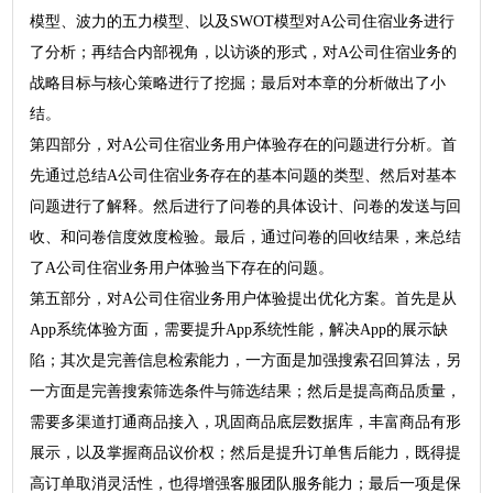
模型、波力的五力模型、以及SWOT模型对A公司住宿业务进行
了分析；再结合内部视角，以访谈的形式，对A公司住宿业务的
战略目标与核心策略进行了挖掘；最后对本章的分析做出了小
结。
第四部分，对A公司住宿业务用户体验存在的问题进行分析。首
先通过总结A公司住宿业务存在的基本问题的类型、然后对基本
问题进行了解释。然后进行了问卷的具体设计、问卷的发送与回
收、和问卷信度效度检验。最后，通过问卷的回收结果，来总结
了A公司住宿业务用户体验当下存在的问题。
第五部分，对A公司住宿业务用户体验提出优化方案。首先是从
App系统体验方面，需要提升App系统性能，解决App的展示缺
陷；其次是完善信息检索能力，一方面是加强搜索召回算法，另
一方面是完善搜索筛选条件与筛选结果；然后是提高商品质量，
需要多渠道打通商品接入，巩固商品底层数据库，丰富商品有形
展示，以及掌握商品议价权；然后是提升订单售后能力，既得提
高订单取消灵活性，也得增强客服团队服务能力；最后一项是保