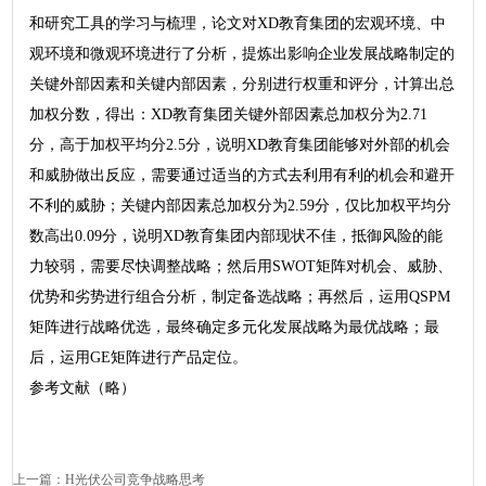
和研究工具的学习与梳理，论文对XD教育集团的宏观环境、中
观环境和微观环境进行了分析，提炼出影响企业发展战略制定的
关键外部因素和关键内部因素，分别进行权重和评分，计算出总
加权分数，得出：XD教育集团关键外部因素总加权分为2.71
分，高于加权平均分2.5分，说明XD教育集团能够对外部的机会
和威胁做出反应，需要通过适当的方式去利用有利的机会和避开
不利的威胁；关键内部因素总加权分为2.59分，仅比加权平均分
数高出0.09分，说明XD教育集团内部现状不佳，抵御风险的能
力较弱，需要尽快调整战略；然后用SWOT矩阵对机会、威胁、
优势和劣势进行组合分析，制定备选战略；再然后，运用QSPM
矩阵进行战略优选，最终确定多元化发展战略为最优战略；最
后，运用GE矩阵进行产品定位。
参考文献（略）
上一篇：
H光伏公司竞争战略思考