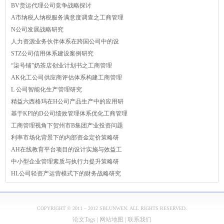
BV货运代理公司竞争战略探讨
A市纳税人纳税服务满意度调查之工商管理
N公司发展战略研究
人力资源业务伙伴体系在跨国公司中的设
STZ公司信用体系建设案例研究
“柒号铺”奶茶店创业计划书之工商管理
AK化工公司供应商评估体系构建工商管理
L 公司智能化生产管理研究
精益六西格玛在H公司产品生产中的应用研
基于KPI的D公司绩效管理体系优化工商管理
工商管理视角下贺州市B集团产业投资问题
利率市场化背景下的内部资金定价策略研
AH在线教育平台项目的设计实施与效益工
中小型企业管理素质与执行力提升策略研
HL公司轻资产运营模式下的财务战略研究
COPYRIGHT © 2011 – 2012 SBLUNWEN. ALL RIGHTS RESERVED.
论文Tags
|
网站地图
|
联系我们