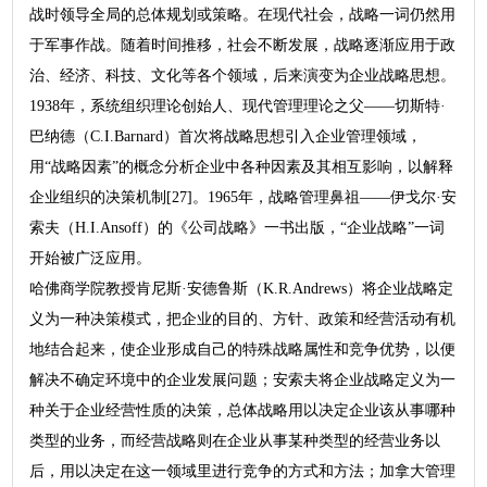
战时领导全局的总体规划或策略。在现代社会，战略一词仍然用
于军事作战。随着时间推移，社会不断发展，战略逐渐应用于政
治、经济、科技、文化等各个领域，后来演变为企业战略思想。
1938年，系统组织理论创始人、现代管理理论之父——切斯特·
巴纳德（C.I.Barnard）首次将战略思想引入企业管理领域，
用“战略因素”的概念分析企业中各种因素及其相互影响，以解释
企业组织的决策机制[27]。1965年，战略管理鼻祖——伊戈尔·安
索夫（H.I.Ansoff）的《公司战略》一书出版，“企业战略”一词
开始被广泛应用。
哈佛商学院教授肯尼斯·安德鲁斯（K.R.Andrews）将企业战略定
义为一种决策模式，把企业的目的、方针、政策和经营活动有机
地结合起来，使企业形成自己的特殊战略属性和竞争优势，以便
解决不确定环境中的企业发展问题；安索夫将企业战略定义为一
种关于企业经营性质的决策，总体战略用以决定企业该从事哪种
类型的业务，而经营战略则在企业从事某种类型的经营业务以
后，用以决定在这一领域里进行竞争的方式和方法；加拿大管理