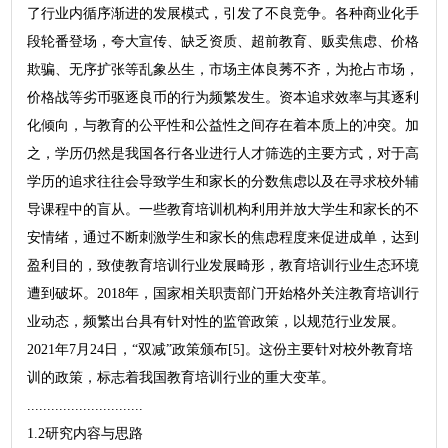
了行业内循序渐进的发展模式，引发了不良竞争。各种商业化手
段轮番登场，夸大宣传、缺乏资质、超前教育、贩卖焦虑、价格
欺骗、无序扩张等乱象丛生，市场主体良莠不齐，为抢占市场，
价格战等劣币驱逐良币的行为频繁发生。资本追求效率与其逐利
化倾向，与教育的公平性和公益性之间存在着本质上的冲突。加
之，学历仍然是我国各行各业进行人才筛选的主要方式，对于高
学历的追求往往会导致学生和家长的分数焦虑以及在寻求校外辅
导课程中的盲从。一些教育培训机构利用并放大学生和家长的不
安情绪，通过不断刺激学生和家长的焦虑程度来促进成单，达到
盈利目的，致使教育培训行业发展畸形，教育培训行业生态环境
遭到破坏。2018年，国家相关职责部门开始格外关注教育培训行
业动态，频繁出台具有针对性的监管政策，以规范行业发展。
2021年7月24日，“双减”政策颁布[5]。这份主要针对校外教育培
训的政策，标志着我国教育培训行业的重大变革。
.............................
1.2研究内容与思路