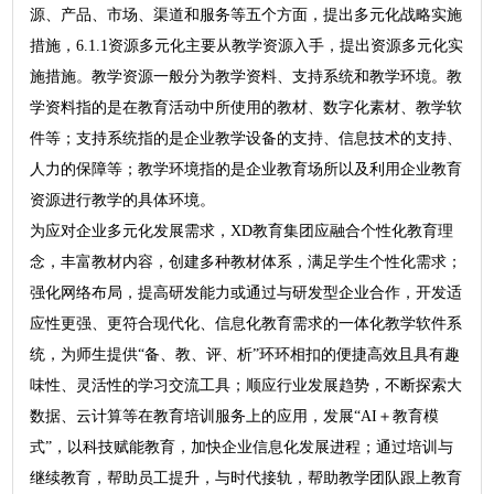
源、产品、市场、渠道和服务等五个方面，提出多元化战略实施
措施，6.1.1资源多元化主要从教学资源入手，提出资源多元化实
施措施。教学资源一般分为教学资料、支持系统和教学环境。教
学资料指的是在教育活动中所使用的教材、数字化素材、教学软
件等；支持系统指的是企业教学设备的支持、信息技术的支持、
人力的保障等；教学环境指的是企业教育场所以及利用企业教育
资源进行教学的具体环境。
为应对企业多元化发展需求，XD教育集团应融合个性化教育理
念，丰富教材内容，创建多种教材体系，满足学生个性化需求；
强化网络布局，提高研发能力或通过与研发型企业合作，开发适
应性更强、更符合现代化、信息化教育需求的一体化教学软件系
统，为师生提供“备、教、评、析”环环相扣的便捷高效且具有趣
味性、灵活性的学习交流工具；顺应行业发展趋势，不断探索大
数据、云计算等在教育培训服务上的应用，发展“AI＋教育模
式”，以科技赋能教育，加快企业信息化发展进程；通过培训与
继续教育，帮助员工提升，与时代接轨，帮助教学团队跟上教育