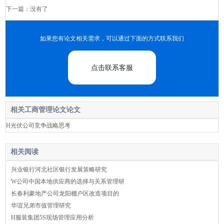
下一篇：没有了
如果您有论文相关需求，可以通过下面的方式联系我们
点击联系客服
相关工商管理论文论文
H光伏公司竞争战略思考
相关阅读
兴业银行河北社区银行发展策略研究
W公司中国本地供应商的选择与关系管理研
长春利豪地产公司龙阳棚户区改造项目的
华谊兄弟市值管理研究
H服装集团5S现场管理应用分析