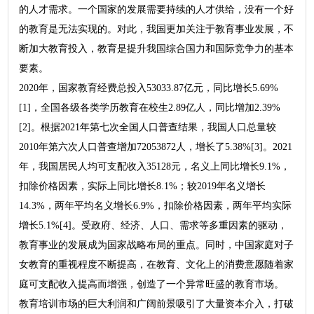
的人才需求。一个国家的发展需要持续的人才供给，没有一个好
的教育是无法实现的。对此，我国更加关注于教育事业发展，不
断加大教育投入，教育是提升我国综合国力和国际竞争力的基本
要素。
2020年，国家教育经费总投入53033.87亿元，同比增长5.69%
[1]，全国各级各类学历教育在校生2.89亿人，同比增加2.39%
[2]。根据2021年第七次全国人口普查结果，我国人口总量较
2010年第六次人口普查增加72053872人，增长了5.38%[3]。2021
年，我国居民人均可支配收入35128元，名义上同比增长9.1%，
扣除价格因素，实际上同比增长8.1%；较2019年名义增长
14.3%，两年平均名义增长6.9%，扣除价格因素，两年平均实际
增长5.1%[4]。受政府、经济、人口、需求等多重因素的驱动，
教育事业的发展成为国家战略布局的重点。同时，中国家庭对子
女教育的重视程度不断提高，在教育、文化上的消费意愿随着家
庭可支配收入提高而增强，创造了一个异常旺盛的教育市场。
教育培训市场的巨大利润和广阔前景吸引了大量资本介入，打破