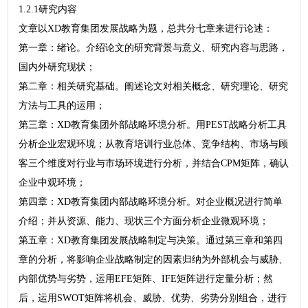
1.2.1研究内容
文章以XD教育集团发展战略为题，总共分七章来进行论述：
第一章：绪论。介绍论文的研究背景与意义、研究内容与思路，
国内外研究现状；
第二章：相关研究基础。阐述论文对相关概念、研究理论、研究
方法与工具的运用；
第三章：XD教育集团外部战略环境分析。用PEST战略分析工具
分析企业宏观环境；从教育培训行业总体、竞争结构、市场与顾
客三个维度对行业与市场环境进行分析，并结合CPM矩阵，确认
企业中观环境；
第四章：XD教育集团内部战略环境分析。对企业概况进行简单
介绍；并从资源、能力、现状三个方面分析企业微观环境；
第五章：XD教育集团发展战略制定与决策。通过第三章和第四
章的分析，将影响企业战略制定的因素归纳为外部机会与威胁、
内部优势与劣势，运用EFE矩阵、IFE矩阵进行定量分析；然
后，运用SWOT矩阵将机会、威胁、优势、劣势分别组合，进行