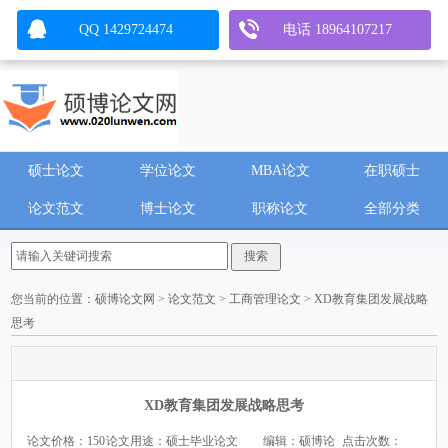
QQ 1429724474
电话 18964107217
硕士论文
学位论文
MBA论文
在职硕士
论文范文
博士论文
职称论文
全部分类
您当前的位置：
硕博论文网
>
论文范文
>
工商管理论文
> XD教育集团发展战略
思考
XD教育集团发展战略思考
论文价格：150
论文用途：硕士毕业论文
编辑：硕博论
点击次数：