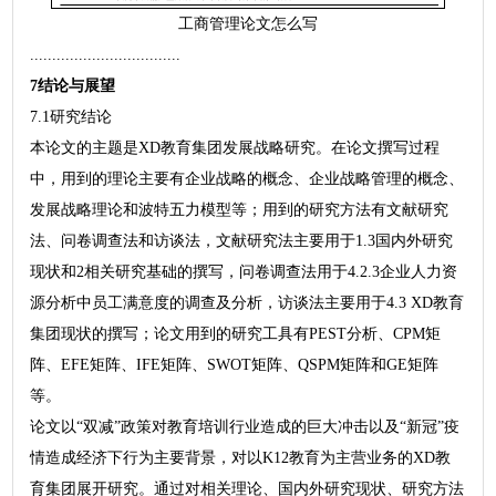
工商管理论文怎么写
..................................
7结论与展望
7.1研究结论
本论文的主题是XD教育集团发展战略研究。在论文撰写过程
中，用到的理论主要有企业战略的概念、企业战略管理的概念、
发展战略理论和波特五力模型等；用到的研究方法有文献研究
法、问卷调查法和访谈法，文献研究法主要用于1.3国内外研究
现状和2相关研究基础的撰写，问卷调查法用于4.2.3企业人力资
源分析中员工满意度的调查及分析，访谈法主要用于4.3 XD教育
集团现状的撰写；论文用到的研究工具有PEST分析、CPM矩
阵、EFE矩阵、IFE矩阵、SWOT矩阵、QSPM矩阵和GE矩阵
等。
论文以“双减”政策对教育培训行业造成的巨大冲击以及“新冠”疫
情造成经济下行为主要背景，对以K12教育为主营业务的XD教
育集团展开研究。通过对相关理论、国内外研究现状、研究方法