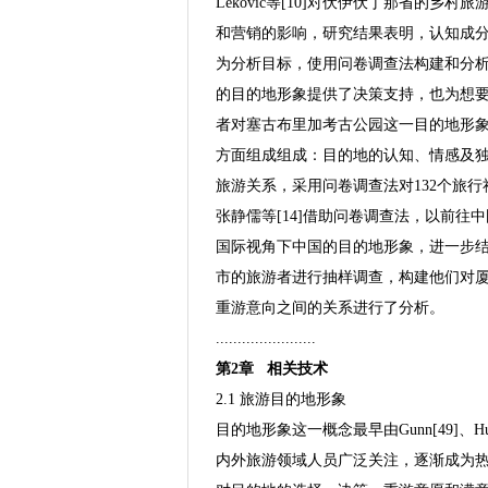
Leković等[10]对伏伊伏丁那省的
和营销的影响，研究结果表明，认知成分的
为分析目标，使用问卷调查法构建和分
的目的地形象提供了决策支持，也为想要去
者对塞古布里加考古公园这一目的地形
方面组成组成：目的地的认知、情感及独特
旅游关系，采用问卷调查法对132个旅
张静儒等[14]借助问卷调查法，以前
国际视角下中国的目的地形象，进一步结
市的旅游者进行抽样调查，构建他们对
重游意向之间的关系进行了分析。
.......................
第2章 相关技术
2.1 旅游目的地形象
目的地形象这一概念最早由Gunn[49]、H
内外旅游领域人员广泛关注，逐渐成为