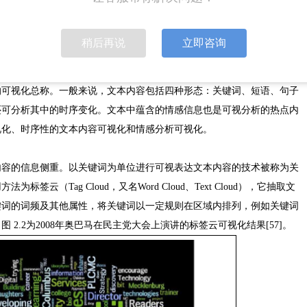
计算机论文怎么写
稍后再说
立即咨询
的可视化总称。一般来说，文本内容包括四种形态：关键词、短语、句子
还可分析其中的时序变化。文本中蕴含的情感信息也是可视分析的热点内
视化、时序性的文本内容可视化和情感分析可视化。
内容的信息侧重。以关键词为单位进行可视表达文本内容的技术被称为关
云（Tag Cloud，又名Word Cloud、Text Cloud），它抽取文
键词的词频及其他属性，将关键词以一定规则在区域内排列，例如关键词
2.2为2008年奥巴马在民主党大会上演讲的标签云可视化结果[57]。