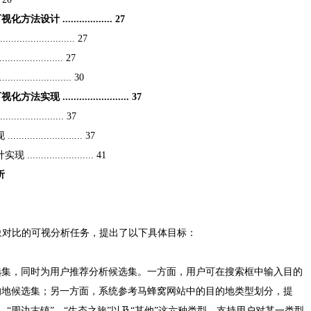
.................. 27
.................. 27
............. 27
............... 30
...................... 37
............... 37
................ 37
................. 41
析
象对比的可视分析任务，提出了以下具体目标：
选集，同时为用户推荐分析候选集。一方面，用户可在搜索框中输入目的
的地候选集；另一方面，系统参考马蜂窝网站中的目的地类型划分，提
”、“周边古镇”、“生态之旅”以及“其他”这六种类型，支持用户对某一类型