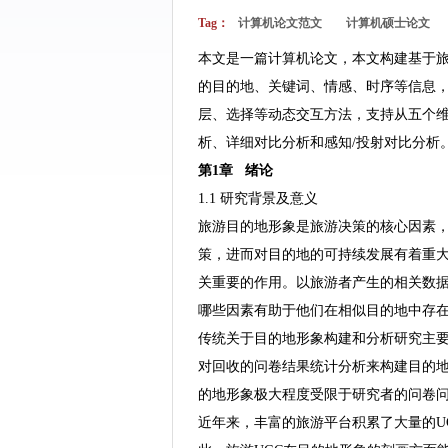
Tag：
计算机论文范文
计算机硕士论文
本文是一篇计算机论文，本文构建基于旅游
的目的地、关键词、情感、时序等信息
层、选择等动态交互方法，支持从五个
析、详细对比分析和感知/投射对比分析
第1章 绪论
1.1 研究背景及意义
旅游目的地形象是旅游决策的核心因素
策，进而对目的地的可持续发展有着重大
关重要的作用。以旅游者产生的相关数
哪些因素有助于他们在相似目的地中存在
传统关于目的地形象构建和分析研究主
对回收的问卷结果统计分析来构建目的
的地形象极大程度受限于研究者的问卷
近年来，丰富的旅游平台积累了大量的U