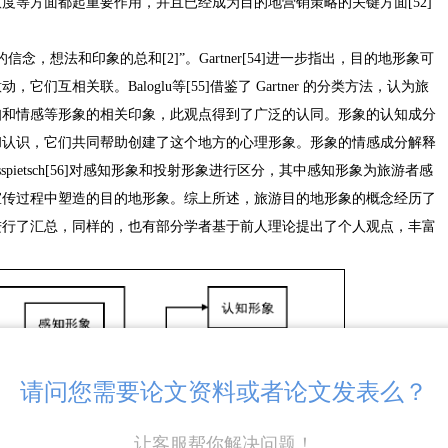
度等方面都起重要作用，并且已经成为目的地营销策略的关键方面[52]
，想法和印象的总和[2]”。Gartner[54]进一步指出，目的地形象可
互相关联。Baloglu等[55]借鉴了 Gartner 的分类方法，认为旅
知和情感等形象的相关印象，此观点得到了广泛的认同。形象的认知成分
和认识，它们共同帮助创建了这个地方的心理形象。形象的情感成分解释
pietsch[56]对感知形象和投射形象进行区分，其中感知形象为旅游者感
宣传过程中塑造的目的地形象。综上所述，旅游目的地形象的概念经历了
进行了汇总，同样的，也有部分学者基于前人理论提出了个人观点，丰富
请问您需要论文资料或者论文发表么？
让客服帮你解决问题！