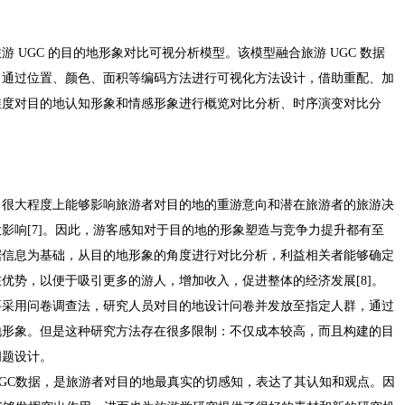
 UGC 的目的地形象对比可视分析模型。该模型融合旅游 UGC 数据
，通过位置、颜色、面积等编码方法进行可视化方法设计，借助重配、加
维度对目的地认知形象和情感形象进行概览对比分析、时序演变对比分
。
，很大程度上能够影响旅游者对目的地的重游意向和潜在旅游者的旅游决
影响[7]。因此，游客感知对于目的地的形象塑造与竞争力提升都有至
据信息为基础，从目的地形象的角度进行对比分析，利益相关者能够确定
优势，以便于吸引更多的游人，增加收入，促进整体的经济发展[8]。
要采用问卷调查法，研究人员对目的地设计问卷并发放至指定人群，通过
地形象。但是这种研究方法存在很多限制：不仅成本较高，而且构建的目
问题设计。
GC数据，是旅游者对目的地最真实的切感知，表达了其认知和观点。因