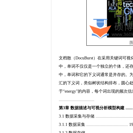
文档散（DocuBurst）在采用关键
中，单词不仅仅是一个独立的个体，还
中，单词和它的下义词通常是并存的。
汇的下义词，类似树状结构排布，圆心处
于“energy”的内容，每个词出现的频
..............................
第3章 数据描述与可视分析模型构建 ..................
3.1 数据采集与存储 ...............................
3.1.1 数据采集 ................................... 1
3.1.2 数据存储 ......................................