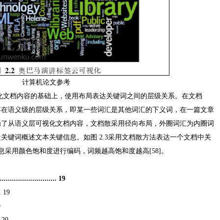
计算机论文参考
词可视化文档内容的基础上，使用布局表达关键词之间的层级关系。在文档
存在语义级的层级关系，即某一些词汇是其他词汇的下义词，在一篇文章
为了从语义层可视化文档内容，文档散采用径向布局，外圈词汇为内圈词
关键词概述文本关键信息。如图 2.3采用文档散方法表达一个文档中关
次信息采用颜色饱和度进行编码，词频越高饱和度越高[58]。
................. 19
. 19
9
. 20