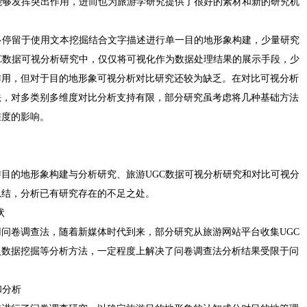
能够发挥突出作用，进而也为旅游学研究提供了很好的素材和新的研究机
多停留于使用文本挖掘结合文字描述进行单一目的地形象构建，少量研究
C数据可视分析研究中，仅仅将可视化作为数据处理结果的展示手段，少
作用，但对于目的地形象可视分析对比研究还较为缺乏。在对比可视分析
法，对多类别多维度对比分析支持有限，部分研究虽考虑将几种基础方法
维度的影响。
目的地形象构建与分析研究、旅游UGC数据可视分析研究和对比可视分
总结，分析已有研究存在的不足之处。
状
问卷调查法，随着新媒体时代到来，部分研究从旅游网站平台收集UGC
入数据挖掘等分析方法，一定程度上解决了问卷调查法分析结果受限于问
和分析