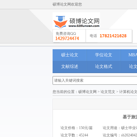
硕博论文网欢迎您
硕士论文
学位论文
MB
文献综述
论文格式
论
您当前的位置：
硕博论文网
>
论文范文
>
计算机论
基于旅
论文价格：150元/篇
论文用途：硕士毕业论文 M
论文字数：45244
论文编号：
sb202404