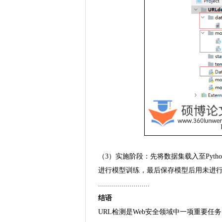
（3）实施阶段：先将数据集载入至Pyt
进行模型训练，最后保存模型后用未进
..........................
结语
URL检测是Web安全领域中一项重要任