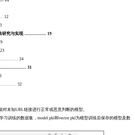
... 12
13
................. 19
19
 23
........ 24
............. 31
31
........... 32
能对未知URL链接进行正常或恶意判断的模型。
学习训练的数据集，model.pkl和vector.pkl为模型训练后保存的模型及数