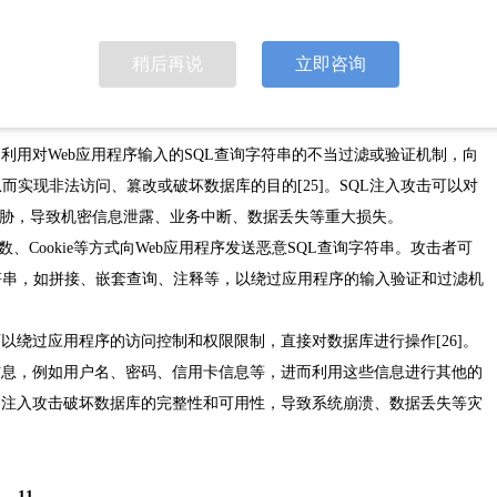
的同时，也可能遭受到许多利用Web进行的网络攻击。本章接下来将主要
稍后再说
立即咨询
L注入、XSS攻击和网站钓鱼等。
利用对Web应用程序输入的SQL查询字符串的不当过滤或验证机制，向
实现非法访问、篡改或破坏数据库的目的[25]。SQL注入攻击可以对
威胁，导致机密信息泄露、业务中断、数据丢失等重大损失。
数、Cookie等方式向Web应用程序发送恶意SQL查询字符串。攻击者可
符串，如拼接、嵌套查询、注释等，以绕过应用程序的输入验证和过滤机
以绕过应用程序的访问控制和权限限制，直接对数据库进行操作[26]。
信息，例如用户名、密码、信用卡信息等，进而利用这些信息进行其他的
L注入攻击破坏数据库的完整性和可用性，导致系统崩溃、数据丢失等灾
.. 11