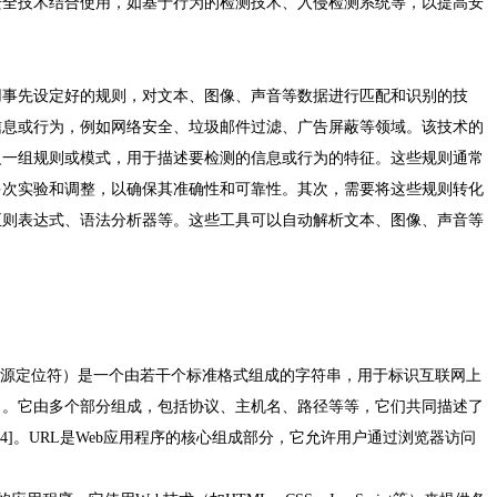
安全技术结合使用，如基于行为的检测技术、入侵检测系统等，以提高安
用事先设定好的规则，对文本、图像、声音等数据进行匹配和识别的技
信息或行为，例如网络安全、垃圾邮件过滤、广告屏蔽等领域。该技术的
义一组规则或模式，用于描述要检测的信息或行为的特征。这些规则通常
多次实验和调整，以确保其准确性和可靠性。其次，需要将这些规则转化
正则表达式、语法分析器等。这些工具可以自动解析文本、图像、声音等
cator，统一资源定位符）是一个由若干个标准格式组成的字符串，用于标识互联网上
）。它由多个部分组成，包括协议、主机名、路径等等，它们共同描述了
4]。URL是Web应用程序的核心组成部分，它允许用户通过浏览器访问