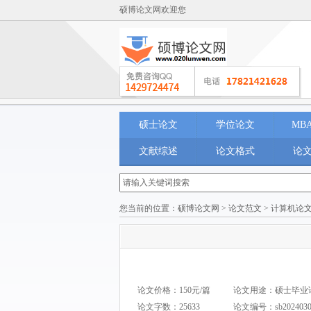
硕博论文网欢迎您
硕士论文
学位论文
MB
文献综述
论文格式
论
您当前的位置：
硕博论文网
>
论文范文
>
计算机论
论文价格：150元/篇
论文用途：硕士毕业论文 M
论文字数：25633
论文编号：
sb202403