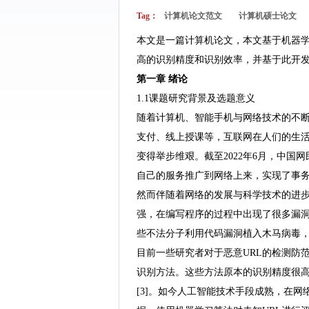
Tag：
计算机论文范文
计算机硕士论文
本文是一篇计算机论文，本文基于机器学
高的识别精度和识别效率，并基于此开发
第一章 绪论
1.1课题研究背景及选题意义
随着计算机、智能手机与网络技术的不
支付、线上授课等，互联网在人们的生
变得举步维艰。截至2022年6月，中国网民
自己的服务推广到网络上来，实现了事
然而伴随着网络的发展与科学技术的进步
强，在编写程序的过程中出现了很多漏
些不法分子利用代码漏洞植入木马病毒，
目前一些研究者对于恶意URL的检测防
识别方法。这些方法原本的识别精度很高
[3]。如今人工智能技术手段成熟，在