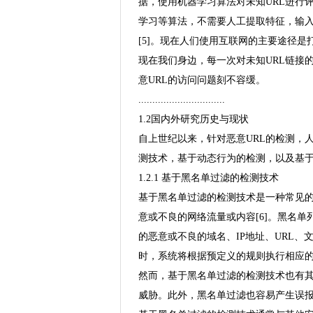
据，使用机器学习算法对未知URL进行
学习等算法，不需要人工提取特征，输入
[5]。现在人们使用互联网的主要途径
现在我们身边，每一次对未知URL链接
意URL的访问问题刻不容缓。
...............................
1.2国内外研究历史与现状
自上世纪以来，针对恶意URL的检测，
测技术，基于动态行为的检测，以及基
1.2.1 基于黑名单过滤的检测技术
基于黑名单过滤的检测技术是一种常见
意或不良的网络流量或内容[6]。黑名
的恶意或不良的域名、IP地址、URL
时，系统将根据预定义的规则执行相应
然而，基于黑名单过滤的检测技术也有
威胁。此外，黑名单过滤也容易产生误