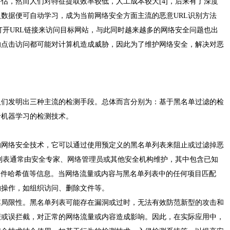
评估，然而人们对特征提取效率较低，人工成本较大[4]，后来有了深度
数据便可自动学习，成为当前网络安全方面主流的恶意URL识别方法
是打开URL链接来访问目标网站，与此同时越来越多的网络安全问题也出
的点击访问都可能对计算机造成威胁，因此为了维护网络安全，解决对恶
人们发明出三种主流的检测手段。总体而言分别为：基于黑名单过滤的检
于机器学习的检测技术。
的网络安全技术，它可以通过使用预定义的黑名单列表来阻止或过滤掉恶
单列表通常由安全专家、网络管理员或其他安全机构维护，其中包含已知
、文件哈希值等信息。当网络流量或内容与黑名单列表中的任何项目匹配
的操作，如组织访问、删除文件等。
其局限性。黑名单列表可能存在漏洞或过时，无法有效防范新型的攻击和
报或误拦截，对正常的网络流量或内容造成影响。因此，在实际应用中，