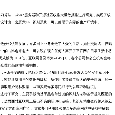
习算法，从web服务器和开源社区收集大量数据集进行研究，实现了较
设计出一套恶意URL识别系统，可以部署于实际的生产环境中。
断进步和快速发展，许多网上业务走进了大众的生活，如社交网络、扫码
活中的占比愈来愈大，可以说在现在任何人离开了互联网在日常生活中将
规模为10.51亿，互联网普及率为74.4%[1]，各个公司和公立机构也将
务处理的高效性和透明性。
，web开发的难度也随之降低，但由于部分web开发人员的安全意识不
洞，容易泄露用户的数据与隐私，给使用者造成了很大的安全问题。如一
窃取用户隐私数据，从而实现诈骗等犯罪行为以谋取利益[2]。
范进行了研究，主要手段为基于黑名单过滤的识别方法和基于规则匹配的
，然而面对互联网上层出不穷的新URL链接，其识别精度变得越来越差
网络安全方面应用广泛，研究者们利用经验在众多恶意网站中提取特征数