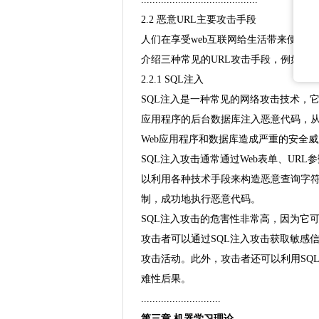
2.2 恶意URL主要攻击手段
人们在享受web互联网给生活带来便利
介绍三种常见的URL攻击手段，例如SQ
2.2.1 SQL注入
SQL注入是一种常见的网络攻击技术，它
应用程序的后台数据库注入恶意代码，从而
Web应用程序和数据库造成严重的安全
SQL注入攻击通常通过Web表单、URL参
以利用各种技术手段来构造恶意查询字
制，成功地执行恶意代码。
SQL注入攻击的危害性非常高，因为它可
攻击者可以通过SQL注入攻击获取敏感
攻击活动。此外，攻击者还可以利用SQ
难性后果。
............................
第三章 机器学习理论 ..............................