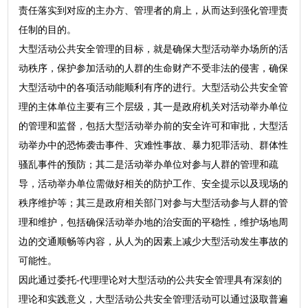
责任落实到对应的主办方、管理者的肩上，从而达到强化管理责
任制的目的。
大型活动公共安全管理的目标，就是确保大型活动举办场所的活
动秩序，保护参加活动的人群的生命财产不受非法的侵害，确保
大型活动中的各项活动能顺利有序的进行。大型活动公共安全管
理的主体单位主要有三个层级，其一是政府机关对活动举办单位
的管理和监督，包括大型活动举办前的安全许可和审批，大型活
动举办中的恐怖袭击事件、灾难性事故、暴力犯罪活动、群体性
骚乱事件的预防；其二是活动举办单位对参与人群的管理和疏
导，活动举办单位需做好相关的防护工作、安全提示以及现场的
秩序维护等；其三是政府相关部门对参与大型活动参与人群的管
理和维护，包括确保活动举办地的治安面的平稳性，维护场地周
边的交通顺畅等内容，从人为的因素上减少大型活动发生事故的
可能性。
因此通过委托-代理理论对大型活动的公共安全管理具有深刻的
理论和实践意义，大型活动公共安全管理活动可以通过汲取普遍