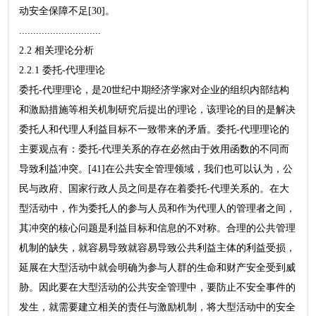
动安全保障不足[30]。
.............................
2.2 相关理论分析
2.2.1 委托-代理理论
委托-代理理论，是20世纪中期经济学家对企业的组织内部结构
和激励措施等相关机制研究后提出的理论，该理论的目的是解决
委托人和代理人利益目标不一致带来的矛盾。委托-代理理论的
主要观点有：委托-代理关系的存在必然由于效用函数的不同而
导致利益冲突。[41]在公共安全管理领域，我们也可以认为，公
民与政府、国家行政人员之间是存在着委托-代理关系的。在大
型活动中，作为委托人的参与人员和作为代理人的管理者之间，
其冲突的核心问题是利益目标和信息的不对称。合理的公共管理
机制的缺失，就容易导致就容易导致公共利益主体的利益受损，
延展在大型活动中就会明确为参与人群的生命和财产安全受到威
胁。因此要在大型活动的公共安全管理中，要防止不安全事件的
发生，就需要建立相关的责任与激励机制，将大型活动中的安全