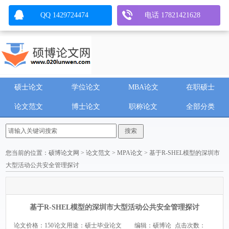
QQ 1429724474
电话 17821421628
硕士论文
学位论文
MBA论文
在职硕士
论文范文
博士论文
职称论文
全部分类
您当前的位置：
硕博论文网
>
论文范文
>
MPA论文
> 基于R-SHEL模型的深圳市
大型活动公共安全管理探讨
基于R-SHEL模型的深圳市大型活动公共安全管理探讨
论文价格：150
论文用途：硕士毕业论文
编辑：硕博论
点击次数：