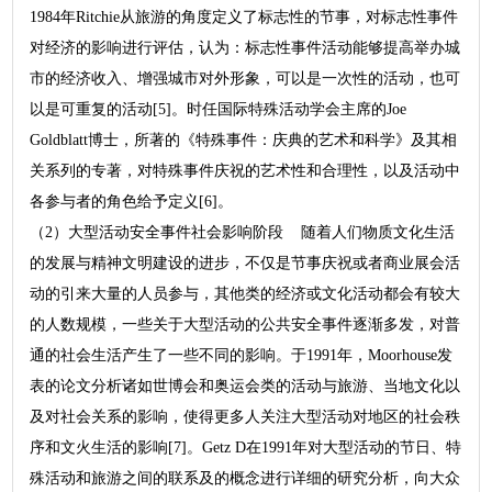
1984年Ritchie从旅游的角度定义了标志性的节事，对标志性事件
对经济的影响进行评估，认为：标志性事件活动能够提高举办城
市的经济收入、增强城市对外形象，可以是一次性的活动，也可
以是可重复的活动[5]。时任国际特殊活动学会主席的Joe
Goldblatt博士，所著的《特殊事件：庆典的艺术和科学》及其相
关系列的专著，对特殊事件庆祝的艺术性和合理性，以及活动中
各参与者的角色给予定义[6]。
（2）大型活动安全事件社会影响阶段 随着人们物质文化生活
的发展与精神文明建设的进步，不仅是节事庆祝或者商业展会活
动的引来大量的人员参与，其他类的经济或文化活动都会有较大
的人数规模，一些关于大型活动的公共安全事件逐渐多发，对普
通的社会生活产生了一些不同的影响。于1991年，Moorhouse发
表的论文分析诸如世博会和奥运会类的活动与旅游、当地文化以
及对社会关系的影响，使得更多人关注大型活动对地区的社会秩
序和文火生活的影响[7]。Getz D在1991年对大型活动的节日、特
殊活动和旅游之间的联系及的概念进行详细的研究分析，向大众