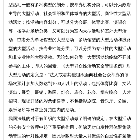
型活动一般有多种类型的划分，按举办机构分类，可以分为政府
主导的大型活动、社会组织和团体举办的大型活、商业性大型活
动活动；按活动内容划分，可以分为会展、体育比赛、演唱会
等；按举办场所分类，又可以分为室内大型活动和室外大型活
动，或者分为单场馆型的大型活动、多场馆型的大型活动和线路
型的大型活动；按专业性能分类，可以分类为专业性的大型活动
和非专业性的大型活动。无论如何分类，大型活动始终绕不开其
参与的主体，即人的因素。《大型群众性活动安全管理条例》对
大型活动的定义是：“法人或者其他组织面向社会公众举办的每
场次预计参加人数达到1000人以上的活动，包括体育比赛，文艺
演出，展览、展销，游园、灯会、庙会、花会、烟火晚会，人才
招聘、现场开奖的彩票销售等，不包括影剧院、音乐厅、公园、
娱乐场所等日常业务范围内的活动。”
我国法规的对于有组织的大型活动做了明确的规定，在大型活动
的公共安全管理中起了重要的作用，但缺乏对自发性群体聚集活
动管理的针对性规定，因此导致对大量人群聚集的自发性群聚活