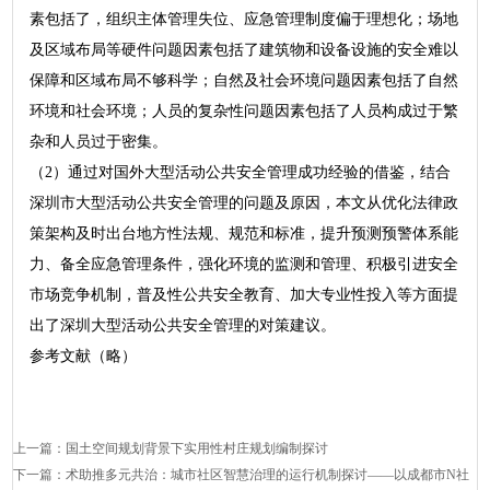
素包括了，组织主体管理失位、应急管理制度偏于理想化；场地
及区域布局等硬件问题因素包括了建筑物和设备设施的安全难以
保障和区域布局不够科学；自然及社会环境问题因素包括了自然
环境和社会环境；人员的复杂性问题因素包括了人员构成过于繁
杂和人员过于密集。
（2）通过对国外大型活动公共安全管理成功经验的借鉴，结合
深圳市大型活动公共安全管理的问题及原因，本文从优化法律政
策架构及时出台地方性法规、规范和标准，提升预测预警体系能
力、备全应急管理条件，强化环境的监测和管理、积极引进安全
市场竞争机制，普及性公共安全教育、加大专业性投入等方面提
出了深圳大型活动公共安全管理的对策建议。
参考文献（略）
上一篇：
国土空间规划背景下实用性村庄规划编制探讨
下一篇：
术助推多元共治：城市社区智慧治理的运行机制探讨——以成都市N社