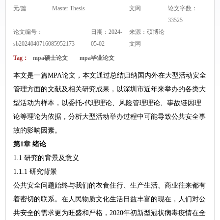
元/篇
Master Thesis
文网
论文字数：
33525
论文编号：
日期：2024-
来源：
硕博论
sb2024040716085952173
05-02
文网
Tag：
mpa硕士论文
mpa毕业论文
本文是一篇MPA论文，本文通过总结归纳国内外在大型活动安全
管理方面的文献及相关研究成果，以深圳市近年来举办的各类大
型活动为样本，以委托-代理理论、风险管理理论、事故链因理
论等理论为依据，分析大型活动举办过程中可能导致公共安全事
故的影响因素。
第1章 绪论
1.1 研究的背景及意义
1.1.1 研究背景
公共安全问题始终与我们的衣食住行、生产生活、商业往来都有
着密切的联系。在人民物质文化生活日益丰富的现在，人们对公
共安全的需求更为旺盛和严格，2020年初新型冠状病毒疫情在全