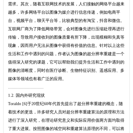
需求。其次，随着互联网技术的发展，人们接触的网络平台越来
越多，许多网络平台以图像为媒介进行信息传递，例如电商平
台，视频平台，聊天平台等，比较典型的有淘宝，抖音和微信。
互联网厂商为了降低网络带宽，会对图像先进行压缩处理再进行
传输，导致用户接收到的图像质量有所下降，出现模糊和失真等
现象，因而用户无法从图像中获得有价值的信息。针对以上这些
生活和工作中遇到的问题，作者认为图像的超分辨率重建是一个
值得深入研究的课题，它可以帮助我们提升生活和工作中遇到的
图像的清晰度，同时在医疗诊断、生物特征识别、遥感应用、多
媒体等领域也有着广泛的应用。
..............................
1.2. 国内外研究现状
Toraldo [6]于20世纪60年代首先提出了超分辨率重建的概念，随
着技术的更迭，许多研究人员对超分辨率重建算法的原理和方法
进行了深入研究，在理论研究意义和实际应用价值两方面均取得
了重大进展。按照图像的域空间和重建算法原理的不同，可以将