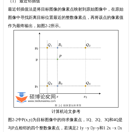
（1） 最近邻插值
最近邻插值法是将目标图像的像素点映射到原始图像中，在原始
图像中寻找距离目标位置最近的整数像素点，再将该点的像素值
作为最终输出，如图2-2所示。
计算机论文参考
图2-2中P(x,y)为目标图像中的待求像素点，1Q、2Q、3Q和4Q是
与P点相邻的四个整数像素点，若满足2 1y −y y−y和1 2x −x x