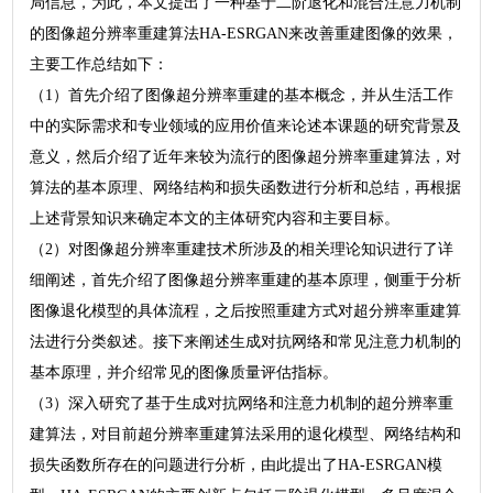
局信息，为此，本文提出了一种基于二阶退化和混合注意力机制
的图像超分辨率重建算法HA-ESRGAN来改善重建图像的效果，
主要工作总结如下：
（1）首先介绍了图像超分辨率重建的基本概念，并从生活工作
中的实际需求和专业领域的应用价值来论述本课题的研究背景及
意义，然后介绍了近年来较为流行的图像超分辨率重建算法，对
算法的基本原理、网络结构和损失函数进行分析和总结，再根据
上述背景知识来确定本文的主体研究内容和主要目标。
（2）对图像超分辨率重建技术所涉及的相关理论知识进行了详
细阐述，首先介绍了图像超分辨率重建的基本原理，侧重于分析
图像退化模型的具体流程，之后按照重建方式对超分辨率重建算
法进行分类叙述。接下来阐述生成对抗网络和常见注意力机制的
基本原理，并介绍常见的图像质量评估指标。
（3）深入研究了基于生成对抗网络和注意力机制的超分辨率重
建算法，对目前超分辨率重建算法采用的退化模型、网络结构和
损失函数所存在的问题进行分析，由此提出了HA-ESRGAN模