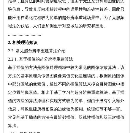
推导，且算法的时间复杂度较低，但由于无法充分利用图像的先
验信息，导致其反向求解过程中的适用性和准确性较差，因此只
能应用在退化过程较为简单的超分辨率重建场景中。为了克服频
域法的缺陷，人们更加侧重于对空域法的研究和应用。
............................
2. 相关理论知识
2.2. 常见超分辨率重建算法介绍
2.2.1. 基于插值的超分辨率重建算法
基于插值的方法是图像处理领域中较为常见的图像缩放算法，该
方法的基本原理为假设图像像素值变化是连续的，根据原始图像
中部分区域的像素值，通过不同的插值算法来拟合目标图像中指
定位置的像素值。相比于基于学习的超分辨率重建算法，基于插
值的方法的算法原理和实现方式较为简单，但由于没有引入额外
信息，导致重建所得图像的边缘较为模糊、纹理细节不够丰富。
常见的基于插值的方法有最近邻插值、双线性插值和双三次插值
算法。