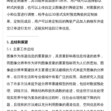
陶瓷定制服务，其功能界面如图4-1所示。用户既可以选择默认
样式的瓷器，也可以上传自定义图像进行陶瓷定制，对图案的大
小和位置进行调整，程序会以3D形式实时预览陶瓷的定制效
果。定制完成后，用户可以将定制后的陶瓷产品加入购物车并提
交订单进行支付，还能实时追踪订单信息。
................................
5. 总结和展望
5.1. 主要工作总结
图像作为传递信息的重要媒介，其质量影响着信息传递的效率，
而图像分辨率作为评判图像质量的重要指标而为人们所悉知。图
像超分辨率重建技术主要通过算法建模的方式来提升图像的分辨
率，在日常生活和专业领域中有着广泛的应用。虽然研究人员提
出了许多方法来提升超分辨率重建模型的性能，包括对数据预处
理、训练方法、网络结构和损失函数的改进，但这些方法在处理
现实世界中较为复杂的退化过程时，往往会出现性能下降的问
题，且现有的方法难以充分利用图像的通道信息、空间信息和全