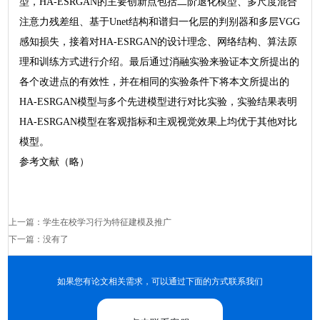
型，HA-ESRGAN的主要创新点包括二阶退化模型、多尺度混合
注意力残差组、基于Unet结构和谱归一化层的判别器和多层VGG
感知损失，接着对HA-ESRGAN的设计理念、网络结构、算法原
理和训练方式进行介绍。最后通过消融实验来验证本文所提出的
各个改进点的有效性，并在相同的实验条件下将本文所提出的
HA-ESRGAN模型与多个先进模型进行对比实验，实验结果表明
HA-ESRGAN模型在客观指标和主观视觉效果上均优于其他对比
模型。
参考文献（略）
上一篇：
学生在校学习行为特征建模及推广
下一篇：没有了
如果您有论文相关需求，可以通过下面的方式联系我们