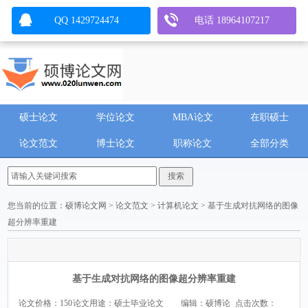
QQ 1429724474
电话 18964107217
硕士论文
学位论文
MBA论文
在职硕士
论文范文
博士论文
职称论文
全部分类
您当前的位置：
硕博论文网
>
论文范文
>
计算机论文
> 基于生成对抗网络的图像
超分辨率重建
基于生成对抗网络的图像超分辨率重建
论文价格：150
论文用途：硕士毕业论文
编辑：硕博论
点击次数：