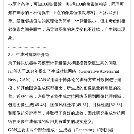
−x两个条件，可知1Q离P最近，则P和1Q的像素值相等，同理可
知在剩余的三种情况中，P点的像素值依次与2Q、3Q和4Q相
等。最近邻插值法的原理较为简单，计算量很小，但未考虑到相
邻像素之间关联性，易导致图像的灰度变化不连续，产生锯齿现
象。
................................
2.3. 生成对抗网络介绍
为了解决机器学习模型计算量偏大和建模复杂度过高的问题，
Ian等人于2014年提出了生成对抗网络（Generative Adversarial
Nets，GAN）。GAN采用基于博弈论的训练方式对数据进行建
模，和其他图像生成模型相比，所生成的图像质量有明显的改
善。近些年来，许多学者将生成对抗网络应用到图像处理领域，
包括图像生成[46-48]、图像风格迁移[49-51]、目标检测[52-53]
和图像超分辨率等，并取得了良好的成效，因此研究生成对抗网
络在图像生成领域的应用具有重要的现实意义。
GAN主要由两个部分组成：生成器（Generator）和判别器