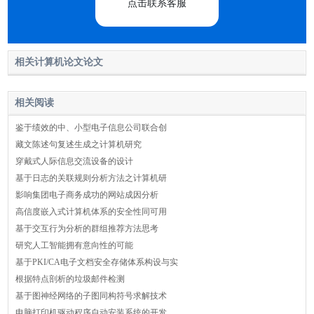
点击联系客服
相关计算机论文论文
相关阅读
鉴于绩效的中、小型电子信息公司联合创
藏文陈述句复述生成之计算机研究
穿戴式人际信息交流设备的设计
基于日志的关联规则分析方法之计算机研
影响集团电子商务成功的网站成因分析
高信度嵌入式计算机体系的安全性同可用
基于交互行为分析的群组推荐方法思考
研究人工智能拥有意向性的可能
基于PKI/CA电子文档安全存储体系构设与实
根据特点剖析的垃圾邮件检测
基于图神经网络的子图同构符号求解技术
电脑打印机驱动程序自动安装系统的开发