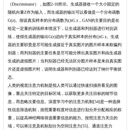
（Discriminator），如图2-10所示。生成器接收一个大小固定的
随机向量Z作为输入，而生成器的输出可以看做是一个分布函数
G(z)。假设真实样本的分布函数为()tG z，GAN的主要目的是在
给定一定量的训练样本情况下，让生成器和判别器进行对抗训
练，使得生成器的输出G(z)趋向于真实样本的分布()tG z。生成
器的主要职责是尽可能生成接近于真实图片的图片样本来欺骗判
别器；而判别器的主要任务是尽可能分辨出真实图片和由生成器
生成的虚假图片；当判别器已经无法区分图片样本是来自真实图
片还是虚假图片时，说明生成器和判别器已经达到了纳什平衡状
态。
人类的视觉注意力机制是指人类可以通过快速扫描所看见的图
像，重点关注特定的目标区域，以获取更多关注目标的细节信
息，而忽略次要信息。深度学习中的注意力机制[54]是一种选择
性信息筛选机制，按照重要程度对信息进行划分并分配相应的权
重，以提高神经网络筛选重要信息的能力。按照注意力关注的
域，可以将注意及机制划分为空间注意力[55]、通道注意力