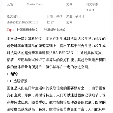
元/篇
Master Thesis
文网
论文字数：
35633
论文编号：
日期：2023-
来源：
硕博论
sb2023122116253951617
12-27
文网
Tag：
计算机硕士论文
计算机论文格式
本文是一篇计算机论文，本文在对生成对抗网络和注意力机制的
超分辨率重建算法的研究基础上，提出了基于混合注意力和生成
对抗网络的超分辨率重建算法HA-ESRGAN，并通过具体实验、
部署、应用与测试验证了该算法的良好性能，其超分重建所得图
像的整体质量有所提升，但仍然存在一定的改进空间。
1. 绪论
1.1. 选题背景
图像是人们在日常生活中的获取信息的重要媒介之一，由于图像
具有直观，形象，美感等特点，人们可以通过图像记录细节，保
存并传达信息。随着手机、数码相机等硬件设备的发展，图像的
清晰度也越来越高，色彩、纹理等细节也更加丰富，人们能从中