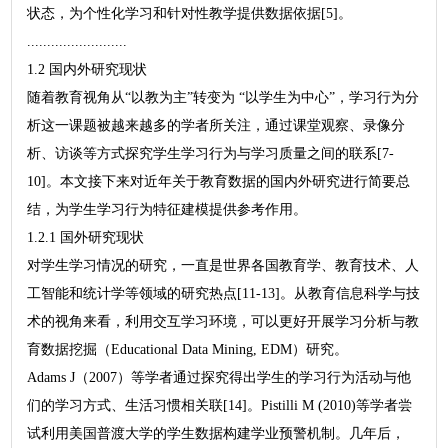
状态，为个性化学习和针对性教学提供数据依据[5]。
.........................
1.2 国内外研究现状
随着教育视角从“以教为主”转变为 “以学生为中心”，学习行为分
析这一课题被越来越多的学者所关注，通过课堂观察、录像分
析、访谈等方式探究学生学习行为与学习质量之间的联系[7-
10]。本文接下来对近年关于教育数据的国内外研究进行简要总
结，为学生学习行为特征建模提供参考作用。
1.2.1 国外研究现状
对学生学习情况的研究，一直是世界各国教育学、教育技术、人
工智能和统计学等领域的研究热点[11-13]。从教育信息科学与技
术的视角来看，利用交互学习环境，可以更好开展学习分析与教
育数据挖掘（Educational Data Mining, EDM）研究。
Adams J（2007）等学者通过探究得出学生的学习行为活动与他
们的学习方式、生活习惯相关联[14]。Pistilli M (2010)等学者尝
试利用美国普渡大学的学生数据构建学业预警机制。几年后，