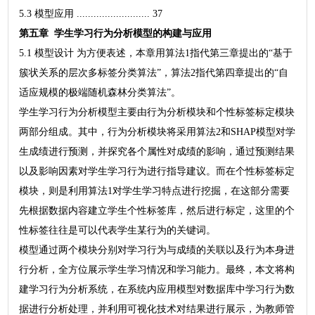
5.3 模型应用 .......................... 37
第五章 学生学习行为分析模型的构建与应用
5.1 模型设计 为方便表述，本章用算法1指代第三章提出的“基于
簇状关系的层次多标签分类算法”，算法2指代第四章提出的“自
适应规模的极端随机森林分类算法”。
学生学习行为分析模型主要由行为分析模块和个性标签标定模块
两部分组成。其中，行为分析模块将采用算法2和SHAP模型对学
生成绩进行预测，并探究各个属性对成绩的影响，通过预测结果
以及影响因素对学生学习行为进行指导建议。而在个性标签标定
模块，则是利用算法1对学生学习特点进行挖掘，在这部分需要
先根据数据内容建立学生个性标签库，然后进行标定，这里的个
性标签往往是可以代表学生某行为的关键词。
模型通过两个模块分别对学习行为与成绩的关联以及行为本身进
行分析，全方位展示学生学习情况和学习能力。最终，本文将构
建学习行为分析系统，在系统内应用模型对数据库中学习行为数
据进行分析处理，并利用可视化技术对结果进行展示，为教师管