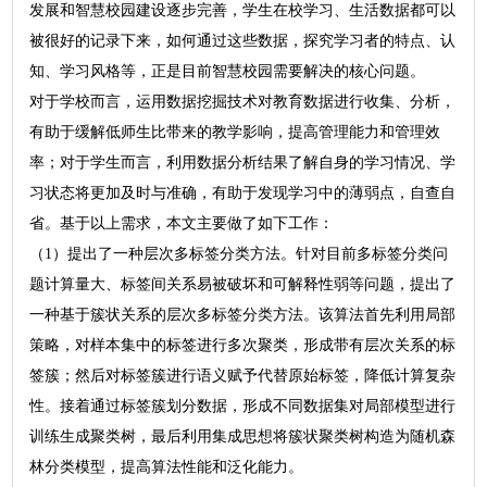
发展和智慧校园建设逐步完善，学生在校学习、生活数据都可以
被很好的记录下来，如何通过这些数据，探究学习者的特点、认
知、学习风格等，正是目前智慧校园需要解决的核心问题。
对于学校而言，运用数据挖掘技术对教育数据进行收集、分析，
有助于缓解低师生比带来的教学影响，提高管理能力和管理效
率；对于学生而言，利用数据分析结果了解自身的学习情况、学
习状态将更加及时与准确，有助于发现学习中的薄弱点，自查自
省。基于以上需求，本文主要做了如下工作：
（1）提出了一种层次多标签分类方法。针对目前多标签分类问
题计算量大、标签间关系易被破坏和可解释性弱等问题，提出了
一种基于簇状关系的层次多标签分类方法。该算法首先利用局部
策略，对样本集中的标签进行多次聚类，形成带有层次关系的标
签簇；然后对标签簇进行语义赋予代替原始标签，降低计算复杂
性。接着通过标签簇划分数据，形成不同数据集对局部模型进行
训练生成聚类树，最后利用集成思想将簇状聚类树构造为随机森
林分类模型，提高算法性能和泛化能力。