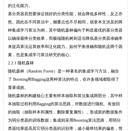
的泛化能力。
基分类器若想要保证很好的分类性能，就会降低多样性，反之亦
然。因此在不同算法中，侧重点也不尽相同，就拿本文涉及的两
种集成学习算法为例，其中随机森林偏向于构造最优的基分类器
以确保最终分类效果，而极端随机树则适当降低基分类器准确率
来提高算法运算效率和泛化能力。如何平衡准确和随机这两个因
素，也是集成学习算法研究的核心。
2.2.1 随机森林
随机森林（Random Forest）是一种著名的集成学习方法，融合
了 Boosting和Bagging这两种算法的特点，在许多领域都取得了
显著成效。
随机森林的构建核心主要有样本抽取和算法集成两部分，其中样
本抽取过程利用Bagging的算法思路，对数据进行随机、有放回
的抽取（抽取样本和属性，删除重复属性），形成新的数据集作
为弱分类器的训练数据；集成则采用Boosting算法思路，用弱分
类器结果提高其它弱分类器的识别率，减小最终结果的偏差，简