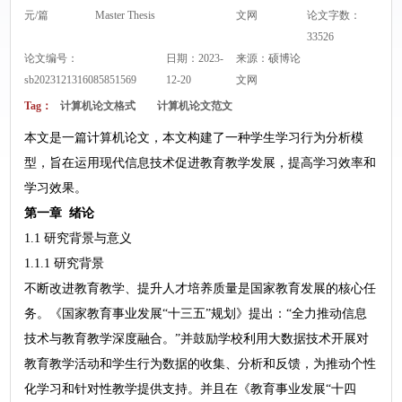
元/篇
Master Thesis
文网
论文字数：
33526
论文编号：
日期：2023-
来源：
硕博论
sb2023121316085851569
12-20
文网
Tag：
计算机论文格式
计算机论文范文
本文是一篇计算机论文，本文构建了一种学生学习行为分析模
型，旨在运用现代信息技术促进教育教学发展，提高学习效率和
学习效果。
第一章 绪论
1.1 研究背景与意义
1.1.1 研究背景
不断改进教育教学、提升人才培养质量是国家教育发展的核心任
务。《国家教育事业发展“十三五”规划》提出：“全力推动信息
技术与教育教学深度融合。”并鼓励学校利用大数据技术开展对
教育教学活动和学生行为数据的收集、分析和反馈，为推动个性
化学习和针对性教学提供支持。并且在《教育事业发展“十四