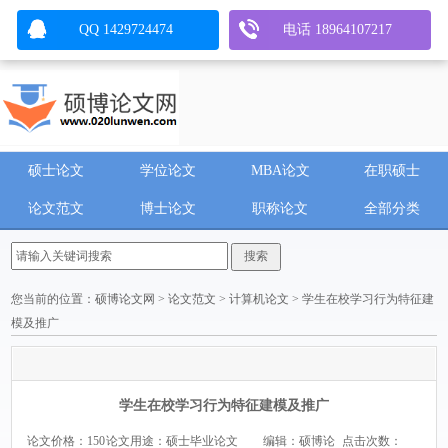
QQ 1429724474
电话 18964107217
硕士论文
学位论文
MBA论文
在职硕士
论文范文
博士论文
职称论文
全部分类
您当前的位置：
硕博论文网
>
论文范文
>
计算机论文
> 学生在校学习行为特征建
模及推广
学生在校学习行为特征建模及推广
论文价格：150
论文用途：硕士毕业论文
编辑：硕博论
点击次数：