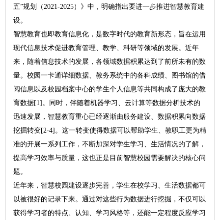
五”规划（2021-2025）》中，明确指出要进一步推进智慧教育建
设。
智慧教育也即教育信息化，是数字时代的教育新形态，旨在运用
现代信息技术促进教育管理、教学、科研等领域的发展。近年
来，随着信息技术的发展，各领域数据积累达到了前所未有的数
量。校园一卡通详细数据、教务系统中的各科成绩、图书馆的借
阅信息以及校园档案中心的学生个人信息等共同构成了庞大的教
育数据[1]。同时，伴随着机器学习、云计算等数据分析技术的
迅速发展，智慧教育重心已经逐渐由服务建设、数据积累向数据
挖掘转变[2-4]。这一转变使得数据可以帮助学生、教职工更为精
准的开展一系列工作，不断加深对学生学习、生活情况的了解，
提高学习效率与质量，这也正是目前智慧校园需要解决的核心问
题。
近年来，智慧校园建设逐步完善，学生在校学习、生活数据都可
以被很好的记录下来。通过对这些行为数据进行挖掘，不仅可以
获得学习者的特点、认知、学习风格等，还能一定程度反应学习