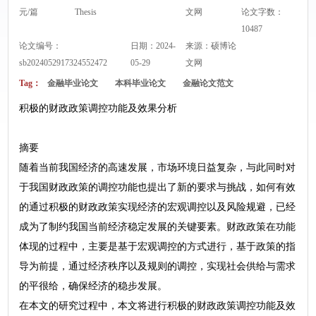
元/篇
Thesis
文网
论文字数：
10487
论文编号：
日期：2024-
来源：
硕博论
sb2024052917324552472
05-29
文网
Tag：
金融毕业论文
本科毕业论文
金融论文范文
积极的财政政策调控功能及效果分析
摘要
随着当前我国经济的高速发展，市场环境日益复杂，与此同时对
于我国财政政策的调控功能也提出了新的要求与挑战，如何有效
的通过积极的财政政策实现经济的宏观调控以及风险规避，已经
成为了制约我国当前经济稳定发展的关键要素。财政政策在功能
体现的过程中，主要是基于宏观调控的方式进行，基于政策的指
导为前提，通过经济秩序以及规则的调控，实现社会供给与需求
的平很给，确保经济的稳步发展。
在本文的研究过程中，本文将进行积极的财政政策调控功能及效