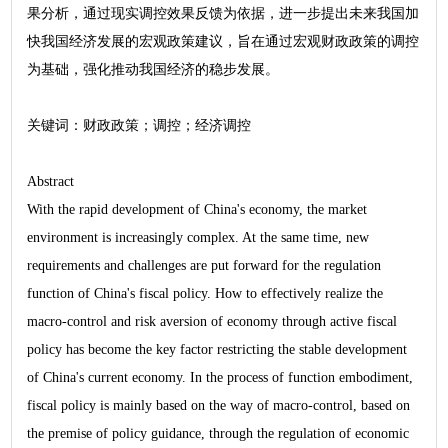
果分析，通过现实调控效果反馈为依据，进一步提出未来我国加
快我国经济发展的宏观政策建议，旨在通过宏观财政政策的调控
为基础，强化推动我国经济的稳步发展。
关键词：财政政策；调控；经济调控
Abstract
With the rapid development of China's economy, the market
environment is increasingly complex. At the same time, new
requirements and challenges are put forward for the regulation
function of China's fiscal policy. How to effectively realize the
macro-control and risk aversion of economy through active fiscal
policy has become the key factor restricting the stable development
of China's current economy. In the process of function embodiment,
fiscal policy is mainly based on the way of macro-control, based on
the premise of policy guidance, through the regulation of economic