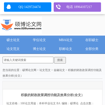
QQ 1429724474
电话 18964107217
硕士论文
学位论文
MBA论文
在职硕士
论文范文
博士论文
职称论文
全部分类
您当前的位置：
硕博论文网
>
论文范文
>
金融论文
> 积极的财政政策调控功能及
效果分析(全文）
积极的财政政策调控功能及效果分析(全文）
论文价格：100
论文用途：本科毕业论文 BA
编辑：硕博论
点击次数：