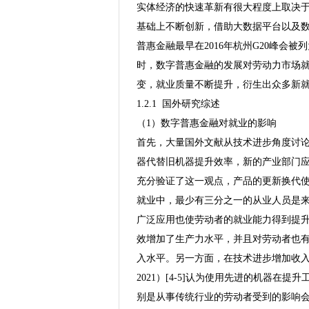
实体经济的快速革新有很大程度上取决
基础上不断创新，借助大数据平台以及
普惠金融最早在2016年杭州G20峰会
时，数字普惠金融的发展对劳动力市场
变，就业质量不断提升，衍生出众多新
1.2.1 国外研究综述
（1）数字普惠金融对就业的影响
首先，大量国外文献从技术进步角度讨
器代替旧机器提升效率，新的产业部门应运而生
充分验证了这一观点，产品的更新换代
就业中，最少有三分之一的从业人员是
广泛应用也使劳动者的就业能力得到提升，增
效增加了生产力水平，并且对劳动者也
入水平。另一方面，在技术进步增加收入的同时也
2021）[4-5]认为使用先进的机器
别是从事传统行业的劳动者受到的影响会更大。AM Bra