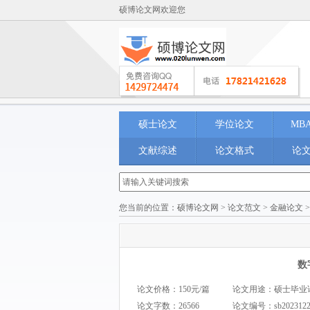
硕博论文网欢迎您
硕士论文
学位论文
MB
文献综述
论文格式
论
您当前的位置：
硕博论文网
>
论文范文
>
金融论文
数
论文价格：150元/篇
论文用途：硕士毕业论文 M
论文字数：26566
论文编号：
sb202312