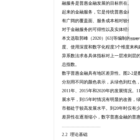
融服务是普惠金融发展的目标所在。而
起来的金融服务，它是传统普惠金融的
有广阔的覆盖面、服务成本相对较低、
对于金融服务的可得性以及实体经济多
本文选取郭峰（2020）[63]等编制的
度、使用深度和数字化程度3个维度来构
异系数法求各具体指标对上一层准则层
总指数。
数字普惠金融具有地区差异性。图2-2
分别用不同的颜色表示，从绿色到红色
2011年、2015年和2020年的发展
展水平，到15年时情况有明显的改善，
市都处于较高发展水平。到20年时仅有
差异性在逐渐缩小，数字普惠金融的普
...............................
2.2 理论基础