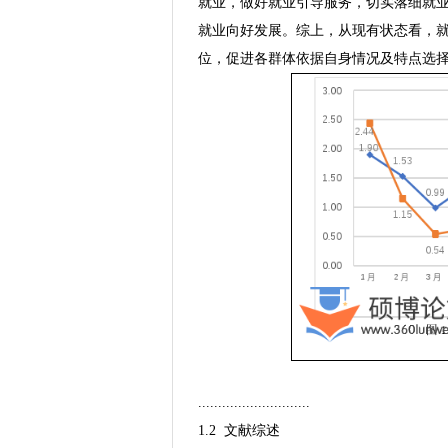
就业，做好就业引导服务，切实落细就
就业向好发展。综上，从现有状态看，
位，促进各群体依据自身情况及特点选
............................
1.2 文献综述