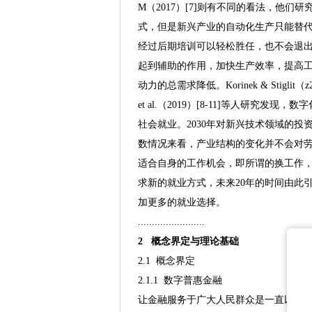
M（2017）[7]则有不同的看法，他
式，但是新兴产业的自动化生产只能替
经过后期培训可以轻松胜任，也不会退
起到辅助的作用，加快生产效率，提高
动力的总需求降低。Korinek & Stiglit（z201
et al.（2019）[8-11]等人研
社会就业。2030年对新兴技术领域的
数情况来看，产业结构的变化并不会对
适合自身的工作机会，即所谓的换工作，数
求新的就业方式，未来20年的时间由此
加更多的就业选择。
........................
2 概念界定与理论基础
2.1 概念界定
2.1.1 数字普惠金融
让金融服务于广大人民群众是一直以来