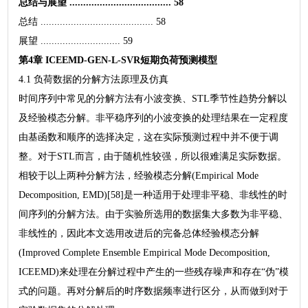
总结与展望 ..................................... 58
总结 ......................................... 58
展望 ............................. 59
第4章 ICEEMD-GEN-L-SVR短期负荷预测模型
4.1 负荷数据的分解方法原理及仿真
时间序列中常见的分解方法有小波变换、STL季节性趋势分解以
及经验模态分解。非平稳序列的小波变换的处理结果在一定程度
由基函数和顺序的选择决定，这在实际预测过程中并不便于调
整。对于STL而言，由于随机性较强，所以很难满足实际数据。
相较于以上两种分解方法，经验模态分解(Empirical Mode
Decomposition, EMD)[58]是一种适用于处理非平稳、非线性的时
间序列的分解方法。由于实验所选用的数据集大多数为非平稳、
非线性的，因此本文选用改进后的完备总体经验模态分解
(Improved Complete Ensemble Empirical Mode Decomposition,
ICEEMD)来处理在分解过程中产生的一些残存噪声和存在“伪”模
式的问题。再对分解后的时序数据频率进行区分，从而做到对于