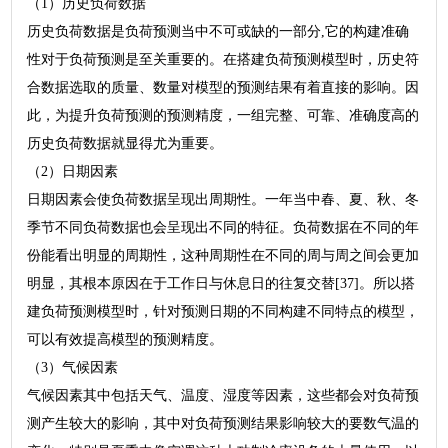
（1）历史负荷数据
历史负荷数据是负荷预测当中不可或缺的一部分,它的构建准确
性对于负荷预测是至关重要的。在搭建负荷预测模型时，历史符
合数据选取的质量、数量对模型的预测结果有着直接的影响。因
此，为提升负荷预测的预测精度，一组完整、可靠、准确度高的
历史负荷数据就显得尤为重要。
（2）日期因素
日期因素会使负荷数据呈现出周期性。一年当中春、夏、秋、冬
季节不同负荷数据也会呈现出不同的特征。负荷数据在不同的年
份能看出明显的周期性，这种周期性在不同的周与周之间会更加
明显，其根本原因在于工作日与休息日的往复交替[37]。所以搭
建负荷预测模型时，针对预测日期的不同构建不同特点的模型，
可以有效提高模型的预测精度。
（3）气候因素
气候因素其中包括天气、温度、湿度等因素，这些都会对负荷预
测产生较大的影响，其中对负荷预测结果影响较大的要数气温的