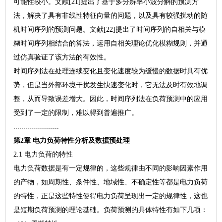
可能性较小。文献[21]提出了基于多分辨率小波分解的预测方
法，解决了具有非线性特征向量的问题，以及具有较强扰动的随
机时间序列的预测问题。文献[22]提出了时间序列的自相关与模
糊时间序列相结合的算法，运用自相关理论优化模糊规则，并通
过仿真验证了该方法的有效性。
时间序列法在处理连续变化且变化速度较为缓慢的数据时具有优
势，但是当外部环境干扰发生快速变化时，它无法及时有效地调
整，从而导致误差增大。因此，时间序列法在负荷预测中的应用
受到了一定的限制，难以得到普遍推广。
.......................
第2章 电力负荷特性分析及数据预处理
2.1 电力负荷的特性
电力负荷数据是有一定规律的，这些规律由不同的影响因素作用
的产物，如周期性、条件性、地域性、不确定性等都是电力负荷
的特性，正是这些特性使得电力负荷呈现出一定的规律性，这也
是短期负荷预测的理论基础。负荷预测的具体特性有如下几项：