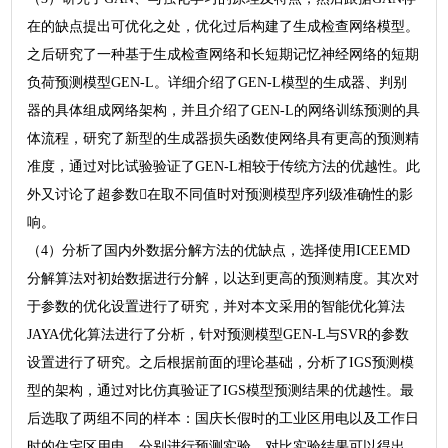
在的缺点提出可优化之处，优化过后构建了生成检查网络模型。
之后研究了一种基于生成检查网络和长短期记忆神经网络的短期
负荷预测模型GEN-L。详细介绍了GEN-L模型的生成器、判别
器的具体组成网络架构，并且介绍了GEN-L的网络训练预测的具
体流程，研究了新型的生成器损失函数使网络具有更高的预测精
准度，通过对比试验验证了GEN-L相较于传统方法的优越性。此
外又讨论了超参数在取不同值时对预测模型序列级准确性的影
响。
（4）分析了国内外数据分解方法的优缺点，选择使用ICEEMD
分解算法对初始数据进行分解，以达到更高的预测精度。其次对
于参数的优化设置进行了研究，并对本文采用的智能优化算法
JAYA优化算法进行了分析，针对预测模型GEN-L与SVR的参数
设置进行了研究。之后根据前面的理论基础，分析了IGS预测模
型的架构，通过对比仿真验证了IGS模型预测结果的优越性。最
后选取了两组不同的样本：国庆长假时的工业区用电以及工作日
时的住宅区用电，分别进行预测实验，对比实验结果可以得出