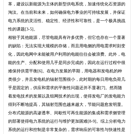
革，建设以新能源为主体的新型供电系统，加速传统化石资源的
淘汰。在当前和未来，如何确保电力事业的可持续发展，并保证
电力系统的灵活性、稳定性、经济性和可靠性，是一个极具挑战
性的课题[3-5]。
相较于其他能源，尽管电能具有许多优势，但它也存在一个显著
的缺陷：无法实现大规模的存储，而且用电侧的用电需求时刻变
化，因此电网中未能被用户利用的电能往往会被浪费。此外，电
能的生产、分配和使用几乎是同步完成的，因此在运行过程中很
难保持供需平衡[6]。在电力发展的早期，用电器和发电机的种
类很少，并且发电机的辐射范围很小，此时期的每日用电负荷几
乎是固定的，供应和需求的平衡性问题还并不显著[7]。然而随
着发电技术的发展以及组网技术的出现，使得发电厂的发电能力
得到不断地提高，其辐射范围也越来越大，节能问题愈发明显。
分布式能源的高渗透率、间歇性可再生能源的集成和需求侧管理
的部署使得电力系统的运行与维护更加困难[8-9]。综上分析电力
系统的运行和控制是非常复杂的，需求响应的可靠性与快速性是