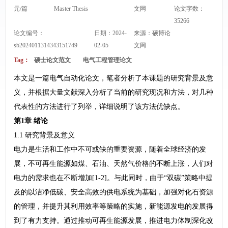
元/篇
Master Thesis
文网
论文字数：
35266
论文编号：
日期：2024-
来源：
硕博论
sb2024011314343151749
02-05
文网
Tag：
硕士论文范文
电气工程管理论文
本文是一篇电气自动化论文，笔者分析了本课题的研究背景及意
义，并根据大量文献深入分析了当前的研究现况和方法，对几种
代表性的方法进行了列举，详细说明了该方法优缺点。
第1章 绪论
1.1 研究背景及意义
电力是生活和工作中不可或缺的重要资源，随着全球经济的发
展，不可再生能源如煤、石油、天然气价格的不断上涨，人们对
电力的需求也在不断增加[1-2]。与此同时，由于“双碳”策略中提
及的以洁净低碳、安全高效的供电系统为基础，加强对化石资源
的管理，并提升其利用效率等策略的实施，新能源发电的发展得
到了有力支持。通过推动可再生能源发展，推进电力体制深化改