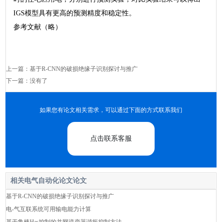
IGS模型具有更高的预测精度和稳定性。
参考文献（略）
上一篇：
基于R-CNN的破损绝缘子识别探讨与推广
下一篇：没有了
如果您有论文相关需求，可以通过下面的方式联系我们
点击联系客服
相关电气自动化论文论文
基于R-CNN的破损绝缘子识别探讨与推广
电-气互联系统可用输电能力计算
基于鲁棒H∞控制的并网逆变器谐振抑制方法