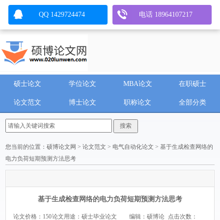
QQ 1429724474
电话 18964107217
硕士论文
学位论文
MBA论文
在职硕士
论文范文
博士论文
职称论文
全部分类
您当前的位置：
硕博论文网
>
论文范文
>
电气自动化论文
> 基于生成检查网络的
电力负荷短期预测方法思考
基于生成检查网络的电力负荷短期预测方法思考
论文价格：150
论文用途：硕士毕业论文
编辑：硕博论
点击次数：