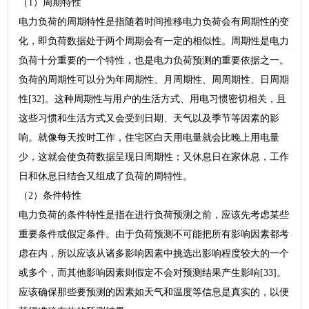
（1）周期特性
电力负荷的周期特性是指随着时间推移电力负荷会有周期性的变
化，即负荷数据处于两个周期会有一定的相似性。周期性是电力
负荷十分重要的一个特性，也是电力负荷预测的重要依据之一。
负荷的周期性可以分为年周期性、月周期性、周周期性、日周期
性[32]。这种周期性与用户的生活方式、用电习惯密切相关，且
这些习惯和生活方式又会受到日期、天气以及季节等因素的影
响。就像每天按时工作，住宅区白天用电量就会比晚上用电量
少，这就会使负荷数据呈现日周期性；又休息日在家休息，工作
日和休息日结合又组成了负荷的周特性。
（2）条件特性
电力负荷的条件特性是指在进行负荷预测之前，应该先考虑某些
重要条件或假定条件。由于负荷预测不可能把所有影响因素都考
虑在内，所以应该从诸多影响因素中挑选出影响程度较大的一个
或多个，而其他影响因素则假定不会对预测结果产生影响[33]。
应该确保那些要预测的因素如天气和温度等信息是真实的，以便