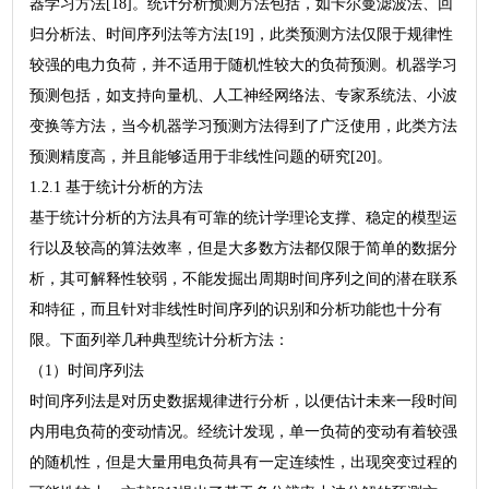
器学习方法[18]。统计分析预测方法包括，如卡尔曼滤波法、回
归分析法、时间序列法等方法[19]，此类预测方法仅限于规律性
较强的电力负荷，并不适用于随机性较大的负荷预测。机器学习
预测包括，如支持向量机、人工神经网络法、专家系统法、小波
变换等方法，当今机器学习预测方法得到了广泛使用，此类方法
预测精度高，并且能够适用于非线性问题的研究[20]。
1.2.1 基于统计分析的方法
基于统计分析的方法具有可靠的统计学理论支撑、稳定的模型运
行以及较高的算法效率，但是大多数方法都仅限于简单的数据分
析，其可解释性较弱，不能发掘出周期时间序列之间的潜在联系
和特征，而且针对非线性时间序列的识别和分析功能也十分有
限。下面列举几种典型统计分析方法：
（1）时间序列法
时间序列法是对历史数据规律进行分析，以便估计未来一段时间
内用电负荷的变动情况。经统计发现，单一负荷的变动有着较强
的随机性，但是大量用电负荷具有一定连续性，出现突变过程的