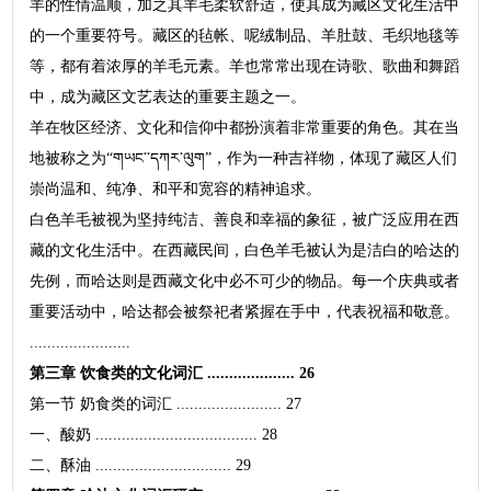
羊的性情温顺，加之其羊毛柔软舒适，使其成为藏区文化生活中
的一个重要符号。藏区的毡帐、呢绒制品、羊肚鼓、毛织地毯等
等，都有着浓厚的羊毛元素。羊也常常出现在诗歌、歌曲和舞蹈
中，成为藏区文艺表达的重要主题之一。
羊在牧区经济、文化和信仰中都扮演着非常重要的角色。其在当
地被称之为“གཡང་་དཀར་ལུག”，作为一种吉祥物，体现了藏区人们
崇尚温和、纯净、和平和宽容的精神追求。
白色羊毛被视为坚持纯洁、善良和幸福的象征，被广泛应用在西
藏的文化生活中。在西藏民间，白色羊毛被认为是洁白的哈达的
先例，而哈达则是西藏文化中必不可少的物品。每一个庆典或者
重要活动中，哈达都会被祭祀者紧握在手中，代表祝福和敬意。
.......................
第三章 饮食类的文化词汇 .................... 26
第一节 奶食类的词汇 ........................ 27
一、酸奶 ..................................... 28
二、酥油 ............................... 29