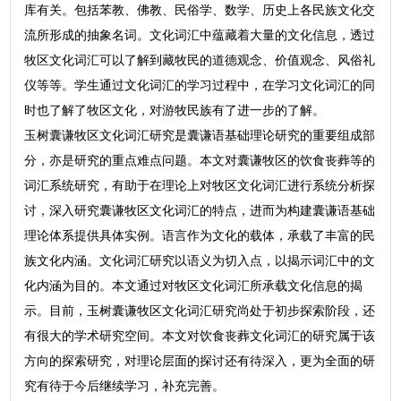
库有关。包括苯教、佛教、民俗学、数学、历史上各民族文化交
流所形成的抽象名词。文化词汇中蕴藏着大量的文化信息，透过
牧区文化词汇可以了解到藏牧民的道德观念、价值观念、风俗礼
仪等等。学生通过文化词汇的学习过程中，在学习文化词汇的同
时也了解了牧区文化，对游牧民族有了进一步的了解。
玉树囊谦牧区文化词汇研究是囊谦语基础理论研究的重要组成部
分，亦是研究的重点难点问题。本文对囊谦牧区的饮食丧葬等的
词汇系统研究，有助于在理论上对牧区文化词汇进行系统分析探
讨，深入研究囊谦牧区文化词汇的特点，进而为构建囊谦语基础
理论体系提供具体实例。语言作为文化的载体，承载了丰富的民
族文化内涵。文化词汇研究以语义为切入点，以揭示词汇中的文
化内涵为目的。本文通过对牧区文化词汇所承载文化信息的揭
示。目前，玉树囊谦牧区文化词汇研究尚处于初步探索阶段，还
有很大的学术研究空间。本文对饮食丧葬文化词汇的研究属于该
方向的探索研究，对理论层面的探讨还有待深入，更为全面的研
究有待于今后继续学习，补充完善。