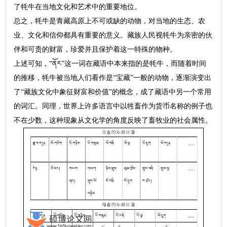
了牦牛在当地文化和艺术中的重要地位。
总之，牦牛是青藏高原上不可或缺的动物，对当地的生态、农
业、文化和信仰都具有重要的意义。藏族人民视牦牛为亲密的伙
伴和可贵的财富，珍爱并且保护着这一特殊的物种。
上述可知，“ནོར”这一词在藏语中本来指的是牦牛，而随着时间
的推移，牦牛被当地人们看作是“宝藏”一般的动物，逐渐演变出
了“藏族文化中象征财富和价值”的概念，成了藏语中另一个常用
的词汇。同理，世界上许多语言中以牲畜作为货币名称的例子也
不在少数，这种现象从文化学的角度反映了畜牧业的社会属性。