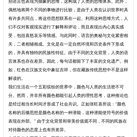
别语言也表现为抽象的思维，这构成了人类的思维体系。此外，
偶然地将两个不同的事物进行比较，是由于人类在认识世界时具
有许多共同点，将这些思想联系在一起。利用这种思维方式，人
们不仅对客观现实进行了解释和评论，而且表现出内心真实感
受，包括喜怒哀乐等情感。与此同时，语言的奥秘与文化紧密相
关，二者相辅相成。文化是在一定自然环境和历史条件下形成
的，并具有独特的民族性特征。由于不同的文化背景，人类的语
言体系也存在差异。因此，每句话都留下了丰富的文化遗产。例
如，红色在汉族文化中象征吉祥，但在藏族传统思想中不是这样
解读的。
我们生活在一个五彩缤纷的世界中，颜色与人类的生活密不可
分。然而，并非所有颜色都能引起人类的理性思考，这种推论也
是经过相当长时间才形成了社会共识。正如张旺喜所说：“颜色
名称的后缀思想是颜色名称的一种潜能，这种潜能使符号的价值
表现在外部。” 由于文化背景和审美价值观不同，不同的民族在
对待颜色的态度上也有所差异。