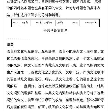
在佛教传入西藏之后，西藏的世界观发生了很大的变化。 藏语
中的四种基本颜色也具有不同的含义。针对每种颜色的具体表
达，我们进行了逐步的分析和解释。
语言学论文参考
.......................
结语
语言和文化相互依存、互相影响，语言不能脱离文化而存在，文
化也需要语言来传承。青藏高原居住的民族，是一个文化底蕴深
厚的民族。藏文化是整个青藏高原文明的代表。这个民族的两大
生产制度之一，游牧文化是历史悠久、文明广泛。作为文化载体
的语言就是文化的化石。所以，从文化上看，它的语言是这个文
明的唯一一盏明灯。这篇论文以玉树囊谦牧区的语言为主，对其
文化词汇的理解和整理，从其文化内涵和精神实质上分析了这些
词汇的含义，着重阐述了母语的改编、整理和审定。那些词汇背
后掩盖的秘密揭开。然而，牧民的文化符号，却与藏族大知识宝