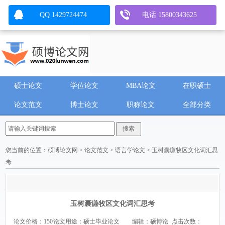
QQ 1429724474
电话 15800343625
硕士论文
学位论文
MBA论文
在职硕士
论文范文
博士论文
职称论文
全部分类
您当前的位置：
硕博论文网
>
论文范文
>
语言学论文
> 玉树囊谦牧区文化词汇思
考
玉树囊谦牧区文化词汇思考
论文价格：150
论文用途：硕士毕业论文
编辑：硕博论
点击次数：