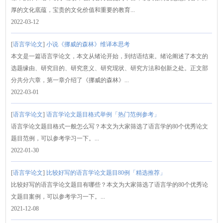
厚的文化底蕴，宝贵的文化价值和重要的教育...
2022-03-12
[
语言学论文
]
小说《挪威的森林》维译本思考
本文是一篇语言学论文，本文从绪论开始，到结语结束。绪论阐述了本文的
选题缘由、研究目的、研究意义、研究现状、研究方法和创新之处。正文部
分共分六章，第一章介绍了《挪威的森林》...
2022-03-01
[
语言学论文
]
语言学论文题目格式举例「热门范例参考」
语言学论文题目格式一般怎么写？本文为大家筛选了语言学的80个优秀论文
题目范例，可以参考学习一下。...
2022-01-30
[
语言学论文
]
比较好写的语言学论文题目80例「精选推荐」
比较好写的语言学论文题目有哪些？本文为大家筛选了语言学的80个优秀论
文题目案例，可以参考学习一下。...
2021-12-08