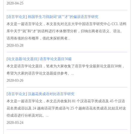
2020-04-25
[
语言学论文
]
韩国学生习得副词“就”“才”的偏误语言学研究
本文是一篇语言学论文，本文首先对北京大学中国语言学研究中心 CCL 语料
库中关于“就”和“才”的语料进行本体整理分析，归纳出两者在语义、语法、
语用各项的分布概率，借此来探析两者...
2020-03-28
[
论文选题/论文题目
]
语言学论文题目50篇
本文是语言学论文题目，笔者为大家收集了语言学专业最新论文题目50例，
希望为大家的语言学论文选题提供参考。...
2020-03-26
[
语言学论文
]
汉越花类成语对比语言学研究
本文是一篇语言学论文，​本文总共收集到 81 个汉语花字类成语及 45 个汉语
花名类成语以及 24 越南语花字类成语与 25 个越南语花名类成语,比姑且对这
些成语进行分析及对比。...
2020-03-24