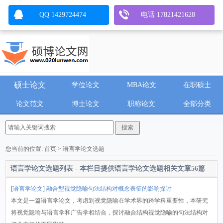
QQ 1429724474
电话 17821421628
硕士论文
学位论文
MBA论文
在职硕士
论文范文
博士论文
职称论文
全部分类
您当前的位置:
首页
> 语言学论文选题
语言学论文选题列表 - 本栏目提供
语言学论文选题
相关文章
56
篇
[
语言学论文
]
融合型视觉隐喻句法结构对概念表征的影响探讨
本文是一篇语言学论文，考虑到视觉隐喻在学术界的跨学科重要性，本研究
将视觉隐喻与语言学和广告学相结合，探讨融合结构视觉隐喻的句法结构对