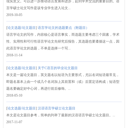
现实意义。可以进一步推动语言发展和进步，起到学术交流的重要目的。语
言学硕士论文写作是该专业学生进入论文...
2019-10-05
[
论文选题/论文题目
]
语言学论文的选题要点（附题目）
语言学论文的写作，内容核心是语言事实，而选题主要考虑三个因素，学术
性、实用性和可行性语言学论文先研究后报告，其选题也要遵循这一点，因
此语言学论文的选题，不单是选择一个写...
2018-11-14
[
论文选题/论文题目
]
关于C语言的毕业论文题目
本文是一篇论文题目，英文题名以短语为主要形式，尤以名词短语最常见，
即题名基本上由一个或几个名词加上其前置和（或）后置定语构成；短语型
题名要确定好中心词，再进行前后修饰。...
2018-05-10
[
论文选题/论文题目
]
汉语语言学硕士论文题目
本文是论文题目参考，简单的列举了最新的汉语语言学硕士论文题目。...
2017-11-07