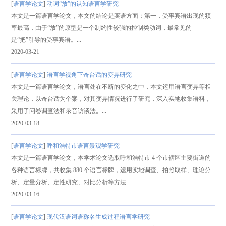
[
语言学论文
]
动词“放”的认知语言学研究
本文是一篇语言学论文，本文的结论是宾语方面：第一，受事宾语出现的频
率最高，由于“放”的原型是一个制约性较强的控制类动词，最常见的
是“把”引导的受事宾语。...
2020-03-21
[
语言学论文
]
语言学视角下奇台话的变异研究
本文是一篇语言学论文，语言处在不断的变化之中，本文运用语言变异等相
关理论，以奇台话为个案，对其变异情况进行了研究，深入实地收集语料，
采用了问卷调查法和录音访谈法。...
2020-03-18
[
语言学论文
]
呼和浩特市语言景观学研究
本文是一篇语言学论文，本学术论文选取呼和浩特市 4 个市辖区主要街道的
各种语言标牌，共收集 880 个语言标牌，运用实地调查、拍照取样、理论分
析、定量分析、定性研究、对比分析等方法...
2020-03-16
[
语言学论文
]
现代汉语词语称名生成过程语言学研究