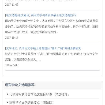
2017-11-05
[
论文选题/论文题目
]
英语文学与语言学硕士论文选题技巧
国内英语专业的硕士论文中，选择英语文学与语言学两个方向的应该算是最
多的了。这类英语论文写作涉及的其他学科内容较少，易于作者发挥，还能
够与中文进行对比，算是较为容易写作的...
2017-10-18
[
文学论文
]
汉语言文学硕士开题题目 “临川二谢”诗词比较研究
汉语言文学硕士开题题目 “临川二谢”诗词比较研究：“江西诗派”指宋代文学
流派，以黄庭坚为创始人。...
2015-05-05
语言学论文选题推荐
比较好写的语言学论文题目80例「精选推荐」
语言学论文的选题要点（附题目）