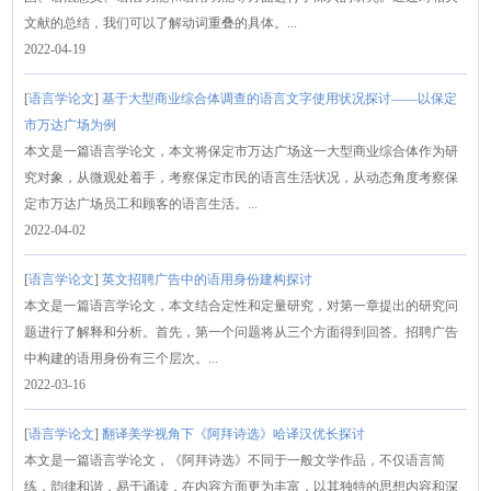
文献的总结，我们可以了解动词重叠的具体。...
2022-04-19
[
语言学论文
]
基于大型商业综合体调查的语言文字使用状况探讨——以保定
市万达广场为例
本文是一篇语言学论文，本文将保定市万达广场这一大型商业综合体作为研
究对象，从微观处着手，考察保定市民的语言生活状况，从动态角度考察保
定市万达广场员工和顾客的语言生活。...
2022-04-02
[
语言学论文
]
英文招聘广告中的语用身份建构探讨
本文是一篇语言学论文，本文结合定性和定量研究，对第一章提出的研究问
题进行了解释和分析。首先，第一个问题将从三个方面得到回答。招聘广告
中构建的语用身份有三个层次。...
2022-03-16
[
语言学论文
]
翻译美学视角下《阿拜诗选》哈译汉优长探讨
本文是一篇语言学论文，《阿拜诗选》不同于一般文学作品，不仅语言简
练，韵律和谐，易于诵读，在内容方面更为丰富，以其独特的思想内容和深