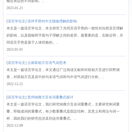
概念表征的不同影响。...
2023-01-21
[
语言学论文
]
语伴手势对中文隐喻理解的影响
本文是一篇语言学论文，本文研究了共同言语手势的一致性对自然语言理解
的影响，以及隐喻和字面句子理解之间的差异。最重要的是，实验证明，共
同语言手势是基于人体经验的。...
2023-01-01
[
语言学论文
]
云南双柏方言语气词思考
本文是一篇语言学论文，本文通过广泛阅读文献和对双柏方言进行田野调
查，对双柏方言及其中的句末语气词和句中语气词进行分析。...
2022-12-21
[
语言学论文
]
贵州纳雍方言名词重叠式探讨
本文是一篇语言学论文，我们研究纳雍方言名词重叠式，主要研究构词重
叠，即能成词的重叠式，有少数重叠式是固定结构，其意义和用法与词一
样，因此我们的研究也涉及到这些重叠式。...
2022-12-09