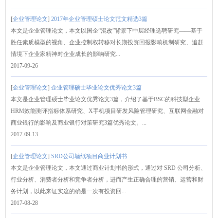
[
企业管理论文
]
2017年企业管理硕士论文范文精选3篇
本文是企业管理论文，本文以国企“混改”背景下中层经理选聘研究——基于
胜任素质模型的视角、企业控制权转移对长期投资回报影响机制研究、追赶
情境下企业家精神对企业成长的影响研究...
2017-09-26
[
企业管理论文
]
企业管理硕士毕业论文优秀论文3篇
本文是企业管理硕士毕业论文优秀论文3篇，介绍了基于BSC的科技型企业
HRM效能测评指标体系研究、X手机项目研发风险管理研究、互联网金融对
商业银行的影响及商业银行对策研究3篇优秀论文。...
2017-09-13
[
企业管理论文
]
SRD公司墙纸项目商业计划书
本文是企业管理论文，本文通过商业计划书的形式，通过对 SRD 公司分析、
行业分析、消费者分析和竞争者分析，进而产生正确合理的营销、运营和财
务计划，以此来证实这的确是一次有投资回...
2017-08-28