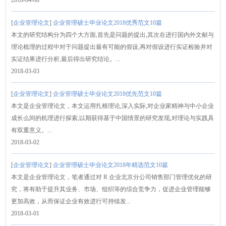
[
企业管理论文
]
企业管理硕士毕业论文2018优秀范文10篇
本文的研究结构分为四个大方面,首先是问题的提出,其次在进行国内外文献与
理论梳理的过程中对于问题提出最有可能的假设,再对假设进行实证检验并对
实证结果进行分析,最后得出研究结论。...
2018-03-03
[
企业管理论文
]
企业管理硕士毕业论文2018优先范文10篇
本文是企业管理论文，本文运用扎根理论,深入实际,对企业家精神与中小企业
成长么间的机理进行探索,以期获得基于中国情景的研究发现,对理论与实践具
有双重意义。...
2018-03-02
[
企业管理论文
]
企业管理硕士毕业论文2018年精选范文10篇
本文是企业管理论文，笔者通过对 R 企业北京分公司销售部门管理优化的研
究，将有助于提升其业务、市场、组织等的综合竞争力，促进企业管理能够
更加高效，从而保证企业有效进行可持续发...
2018-03-01