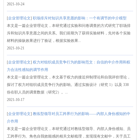
2021-10-24
[
企业管理论文
]
职场排斥对知识共享意愿的影响：一个有调节的中介模型
本文是一篇企业管理论文，本研究通过实验和问卷调查的方式研究了职场排
斥和知识共享意愿之间的关系。我们前期为了获得实验材料，先对各个实验
材料的操纵效果进行了验证，根据实验效果...
2021-10-21
[
企业管理论文
]
权力对组织成员竞争行为的影响范文：自信的中介作用和权
力合法性感知的调节作用
本文是一篇企业管理论文，本文基于权力的接近抑制理论和自我评价理论，
探讨了权力对组织成员竞争行为的影响。通过实验设计（研究 1）以及 338
份在职人员的调查数据（研究2）。...
2021-10-17
[
企业管理论文
]
教练型领导对员工跨界行为的影响——内部人身份感知的中
介作用
本文是一篇企业管理论文，本研究通过对教练型领导、内部人身份感知、员
工跨界行为、角色自我效能感的相关文献梳理，发现现有文献中，关于员工