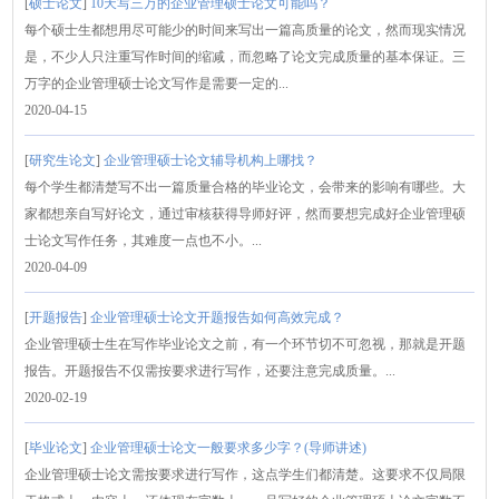
[
硕士论文
]
10天写三万的企业管理硕士论文可能吗？
每个硕士生都想用尽可能少的时间来写出一篇高质量的论文，然而现实情况
是，不少人只注重写作时间的缩减，而忽略了论文完成质量的基本保证。三
万字的企业管理硕士论文写作是需要一定的...
2020-04-15
[
研究生论文
]
企业管理硕士论文辅导机构上哪找？
每个学生都清楚写不出一篇质量合格的毕业论文，会带来的影响有哪些。大
家都想亲自写好论文，通过审核获得导师好评，然而要想完成好企业管理硕
士论文写作任务，其难度一点也不小。...
2020-04-09
[
开题报告
]
企业管理硕士论文开题报告如何高效完成？
企业管理硕士生在写作毕业论文之前，有一个环节切不可忽视，那就是开题
报告。开题报告不仅需按要求进行写作，还要注意完成质量。...
2020-02-19
[
毕业论文
]
企业管理硕士论文一般要求多少字？(导师讲述)
企业管理硕士论文需按要求进行写作，这点学生们都清楚。这要求不仅局限