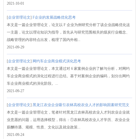
2021-10-01
[
企业管理论文
]
F企业的发展战略优化思考
本文是一篇企业管理论文，论文以 F 企业为例研究分析了该企业战略优化这
一主题，论文以理论知识为指导，首先从与研究范围相关的煤炭行业概念、
战略管理的内容特点出发，梳理了国内外相...
2021-09-29
[
企业管理论文
]
网约车企业商业模式演化思考
本文是一篇企业管理论文，本文通过对 6 家案例企业的了解与分析，对网约
车企业商业模式的演化过程进行总结。基于对案例企业的编码，划分出网约
车企业商业模式的演化阶段。...
2021-09-27
[
企业管理论文
]
黑龙江农业企业吸引农林高校农业人才的影响因素研究范文
本文是一篇企业管理论文，笔者针对黑龙江农林高校农业人才到农业企业就
业意愿的问题，运用选择模型，得出：①农林高校农业人才学历、农业企业
薪酬待遇、规模、性质、文化以及就业政策...
2021-09-24