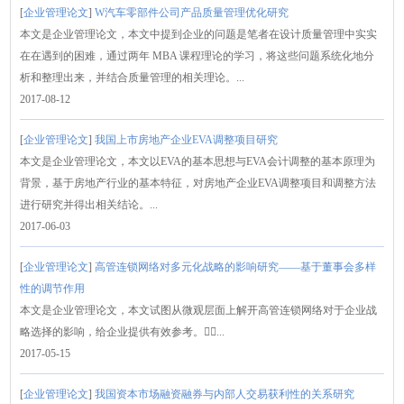
[
企业管理论文
]
W汽车零部件公司产品质量管理优化研究
本文是企业管理论文，本文中提到企业的问题是笔者在设计质量管理中实实
在在遇到的困难，通过两年 MBA 课程理论的学习，将这些问题系统化地分
析和整理出来，并结合质量管理的相关理论。...
2017-08-12
[
企业管理论文
]
我国上市房地产企业EVA调整项目研究
本文是企业管理论文，本文以EVA的基本思想与EVA会计调整的基本原理为
背景，基于房地产行业的基本特征，对房地产企业EVA调整项目和调整方法
进行研究并得出相关结论。...
2017-06-03
[
企业管理论文
]
高管连锁网络对多元化战略的影响研究——基于董事会多样
性的调节作用
本文是企业管理论文，本文试图从微观层面上解开高管连锁网络对于企业战
略选择的影响，给企业提供有效参考。...
2017-05-15
[
企业管理论文
]
我国资本市场融资融券与内部人交易获利性的关系研究