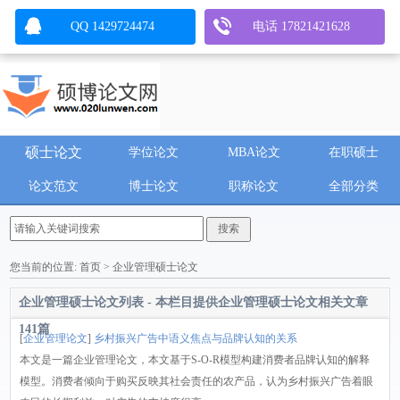
QQ 1429724474
电话 17821421628
硕士论文
学位论文
MBA论文
在职硕士
论文范文
博士论文
职称论文
全部分类
您当前的位置:
首页
> 企业管理硕士论文
企业管理硕士论文列表 - 本栏目提供
企业管理硕士论文
相关文章
141
篇
[
企业管理论文
]
乡村振兴广告中语义焦点与品牌认知的关系
本文是一篇企业管理论文，本文基于S-O-R模型构建消费者品牌认知的解释
模型。消费者倾向于购买反映其社会责任的农产品，认为乡村振兴广告着眼