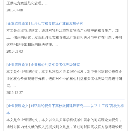
压供电方案规范化管理。...
2016-07-08
[
企业管理论文
]
牡丹江市粮食物流产业链发展研究
本文是企业管理论文，通过对牡丹江市粮食物流产业链中的粮食生产、加
工、储运的研究，发现牡丹江市粮食物流产业链相关环节中存在问题，并对
这些问题提出相应的解决措施。...
2016-03-03
[
企业管理论文
]
企业核心利益相关者优先级研究
本文是企业管理论文，本文从利益相关者理论出发，对中美40家最受尊敬企
业的核心价值观进行分析，进而对企业的核心利益相关者优先级问题进行研
究。...
2015-12-27
[
企业管理论文
]
对话理论视角下高校微博建设研究——以“211 工程”高校为样
本
本文是企业管理论文，本文以公共关系学科领域中著名的对话理论为视角，
通过对国内外文献的深入挖掘找到立足点，通过对我国高校官方微博建设现