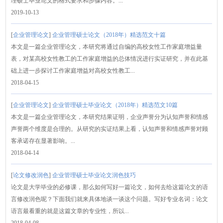
理硕士毕业论文的格式要求和步骤内容。...
2019-10-13
[
企业管理论文
]
企业管理硕士论文（2018年）精选范文十篇
本文是一篇企业管理论文，本研究将通过自编的高校女性工作家庭增益量
表，对某高校女性教工的工作家庭增益的总体情况进行实证研究，并在此基
础上进一步探讨工作家庭增益对高校女性教工...
2018-04-15
[
企业管理论文
]
企业管理硕士毕业论文（2018年）精选范文10篇
本文是一篇企业管理论文，本研究结果证明，企业声誉分为认知声誉和情感
声誉两个维度是合理的。从研究的实证结果上看，认知声誉和情感声誉对顾
客承诺存在显著影响。...
2018-04-14
[
论文修改润色
]
企业管理硕士毕业论文润色技巧
论文是大学毕业的必修课，那么如何写好一篇论文，如何去给这篇论文的语
言修改润色呢？下面我们就来具体地谈一谈这个问题。写好专业名词：论文
语言最看重的就是这篇文章的专业性，所以...
2018-04-08