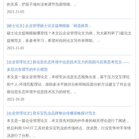
的关系，护面子倾向没有调节负面情绪。...
2021-11-05
[
硕士论文
]
企业管理硕士论文提纲模板「精选推荐」
硕士论文提纲模板哪里找？本文以企业管理论文为例，为大家列举了3篇论文
提纲范文，多参考学习，希望对你的论文写作有帮助。 ...
2021-11-01
[
企业管理论文
]
新信息生态环境中信息技术压力的前因与后果思考范文——
多层次有调节的中介模型
本文是一篇企业管理论文，本研究从信息生态视角出发，基于压力交互理论
和个人-环境匹配理论，借助多水平路径分析和响应面分析方法建立了对企业
新信息生态环境中信息技术压力的研究。...
2021-10-26
[
企业管理论文
]
君乐宝乳业品牌整合传播策略探讨范文
本文是一篇企业管理论文，本文首先对国内外学者的相关理论进行了阐述，
然后利用 SWOT 工具对君乐宝乳业的市场特点、优劣势、行业竞争对手等情
况进行了分析。...