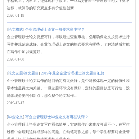
于格式上，内容上，还体现在字数上。一旦写好的企业管理硕士论文字数不
达标，就算你的研究观点多有价值性创新...
2020-01-19
[
论文格式
]
企业管理硕士论文一般要求多少字？
企业管理硕士论文要想写好，得以通过查重审核，必须确保论文按要求进行
写作并规范完成好。企业管理硕士论文的格式要求有哪些，了解清楚后方能
在写作中加以规范好。...
2020-01-08
[
论文选题/论文题目
]
2019年最全企业管理硕士论文题目汇总
企业管理硕士论文写作的题目确定有无做好，是否能够体现一定的价值性和
学术性显得尤为关键。一旦选题环节没有做好，定好的题目缺乏可行性，没
能体现必要的创新点，那么整个论文写作...
2019-12-17
[
毕业论文
]
写企业管理硕士毕业论文有哪些诀窍？
企业管理硕士毕业论文写作看似简单，实则操作起来难度可谓不小，在写作
过程中会遇到这样或那样的问题。在动笔写作之前，每个学生都要对企业管