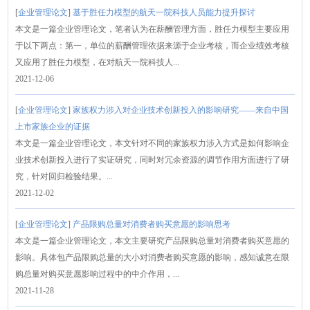
[
企业管理论文
]
基于胜任力模型的航天一院科技人员能力提升探讨
本文是一篇企业管理论文，笔者认为在薪酬管理方面，胜任力模型主要应用
于以下两点：第一，单位的薪酬管理依据来源于企业考核，而企业绩效考核
又应用了胜任力模型，在对航天一院科技人...
2021-12-06
[
企业管理论文
]
家族权力涉入对企业技术创新投入的影响研究——来自中国
上市家族企业的证据
本文是一篇企业管理论文，本文针对不同的家族权力涉入方式是如何影响企
业技术创新投入进行了实证研究，同时对冗余资源的调节作用方面进行了研
究，针对回归检验结果。...
2021-12-02
[
企业管理论文
]
产品限购总量对消费者购买意愿的影响思考
本文是一篇企业管理论文，本文主要研究产品限购总量对消费者购买意愿的
影响。具体包产品限购总量的大小对消费者购买意愿的影响，感知诚意在限
购总量对购买意愿影响过程中的中介作用，...
2021-11-28