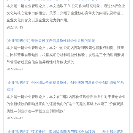
本文是一篇企业管理论文，本文选取了 Y 公司作为研究对象，通过分析企业
文化与核心竞争力的概念、关系，介绍了企业核心竞争力的内涵以及特征，
企业文化的含义以及企业文化力的作用。...
2022-03-19
[
企业管理论文
]
管理者过度自信异质性对企业并购的影响
本文是一篇企业管理论文，本文中的公司内部治理因素包括股权制衡、独董
占比和董事会勤勉性，根据实证分析和稳健性检验，发现这三个治理因素调
节管理者过度自信自信异质性对并购决策的...
2022-02-27
[
企业管理论文
]
创业团队价值观异质性、创业拼凑与新创企业创新绩效的系
探讨
本文是一篇企业管理论文，本文在“团队内部价值观特质异质性对于新创企业
的创新绩效的影响是正向的还是负向的”这个问题的基础上构建了“价值观异
质性—创业拼凑—新创企业创新绩效”...
2022-02-13
[
企业管理论文
]
技术并购、知识吸收能力与技术创新绩效——基于知识绝对