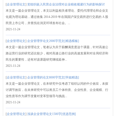
[
企业管理论文
]
党组织嵌入民营企业治理对企业税收规避行为的影响探讨
本文是一篇企业管理论文，本文以利益相关者理论、委托代理理论和企业文
化观为理论基础，通过收集 2014-2019 年在我国沪深交易所进行交易的 A 股
民营上市公司，并查找在润灵环球发布社会。...
2021-11-24
[
企业管理论文
]
企业管理学论文2000字范文[精选模板]
本文是一篇企业管理论文，笔者认为关于薪酬满意度这个课题，针对高速公
路运营行业的研究还比较少，相对高速公路行业的高速发展和对全局经济和
民生的重要性，还有对该课题研究继续延伸...
2021-11-24
[
企业管理论文
]
企业管理的论文8000字范文[学姐精选]
本文是一篇企业管理论文，在本研究中仅考虑了组织认同的中介效应，未探
讨调节效应，在未来研究中可以将员工个体特质、企业性质、企业规模、行
业性质等作为调节变量对变革型领导与挑战...
2021-11-24
[
企业管理论文
]
浅谈企业管理论文1500字[优选范例]