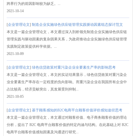
跨界行为的前因影响较为缺乏。...
2021-10-14
[
企业管理论文
]
制造企业实施绿色供应链管理实践驱动因素组态探讨范文
本文是一篇企业管理论文，本文通过深入剖析领先制造企业实施绿色供应链
管理实践与驱动因素的复杂因果关系，为政府推动企业实施绿色供应链管理
实践制定政策提供科学依据。...
2021-10-09
[
企业管理论文
]
绿色信贷政策对重污染企业全要素生产率的影响思考
本文是一篇企业管理论文，本文的实证结果显示，绿色信贷政策对重污染企
业全要素生产率存在一定程度的负向影响。而重污染企业在我国所有企业中
占比较高，经济贡献突出，其发展受到抑制...
2021-10-05
[
企业管理论文
]
基于顾客感知的B2C电商平台顾客价值评价感知途径思考
本文是一篇企业管理论文，本文通过对顾客价值、电子商务顾客价值的理论
分析，提出了 B2C 电商平台顾客价值的特定内涵与结构。在此基础上对 B2C
电商平台顾客价值感知因素及沟通进行研究...