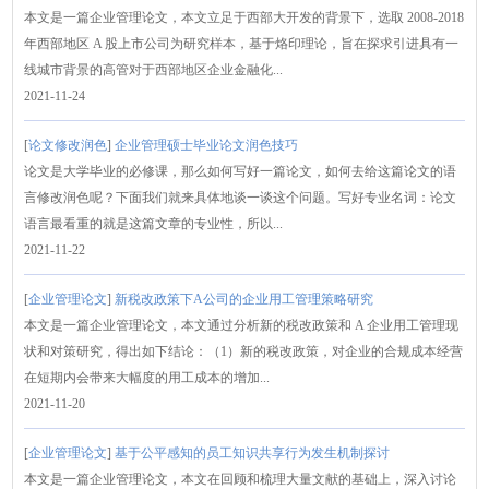
本文是一篇企业管理论文，本文立足于西部大开发的背景下，选取 2008-2018
年西部地区 A 股上市公司为研究样本，基于烙印理论，旨在探求引进具有一
线城市背景的高管对于西部地区企业金融化...
2021-11-24
[
论文修改润色
]
企业管理硕士毕业论文润色技巧
论文是大学毕业的必修课，那么如何写好一篇论文，如何去给这篇论文的语
言修改润色呢？下面我们就来具体地谈一谈这个问题。写好专业名词：论文
语言最看重的就是这篇文章的专业性，所以...
2021-11-22
[
企业管理论文
]
新税改政策下A公司的企业用工管理策略研究
本文是一篇企业管理论文，本文通过分析新的税改政策和 A 企业用工管理现
状和对策研究，得出如下结论：（1）新的税改政策，对企业的合规成本经营
在短期内会带来大幅度的用工成本的增加...
2021-11-20
[
企业管理论文
]
基于公平感知的员工知识共享行为发生机制探讨
本文是一篇企业管理论文，本文在回顾和梳理大量文献的基础上，深入讨论