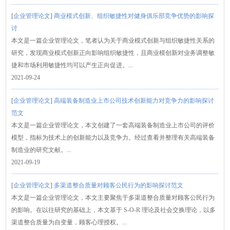
[
企业管理论文
]
商业模式创新、组织敏捷性对健身俱乐部竞争优势的影响探
讨
本文是一篇企业管理论文，笔者认为关于商业模式创新与组织敏捷性关系的
研究，发现商业模式创新正向影响组织敏捷性，且商业模创新对业务调整敏
捷和市场利用敏捷性均可以产生正向促进。...
2021-09-24
[
企业管理论文
]
高端装备制造业上市公司技术创新能力对竞争力的影响探讨
范文
本文是一篇企业管理论文，本文创建了一套高端装备制造业上市公司的评价
模型，指标为技术上的创新能力以及竞争力。经过查看并整理有关高端装备
制造业的研究文献。...
2021-09-19
[
企业管理论文
]
多渠道整合质量对顾客公民行为的影响探讨范文
本文是一篇企业管理论文，本文主要聚焦于多渠道整合质量对顾客公民行为
的影响。在以往研究的基础上，本文基于 S-O-R 理论及社会交换理论，以多
渠道整合质量为自变量，顾客心理授权。...