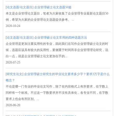
[
论文选题/论文题目
]
企业管理硕士论文选题50篇
本文是企业管理论文题目，笔者为大家收集了企业管理专业最新论文题目50
例，希望为大家的企业管理论文选题提供参考。 ...
2020-10-24
[
论文选题/论文题目
]
企业管理硕士论文常用的四种选题方法
企业管理是更加注重实用性的专业，因此我们在写作企业管理硕士论文的时
候，选题应该具有较大的实用性，要侧重于时间而非企业管理理论研究，说
白一点，就是企业管理硕士论文更加在乎的...
2020-07-25
[
研究生论文
]
企业管理硕士研究生的毕业论文要求多少字？要求3万字是什么
概念？
不论是哪一门专业的毕业论文写作，除了在内容格式上有所要求，在字数上
同样有一个标准。不过这一字数要求并不没有具体化，各专业不同，在字数
要求上也会有所区别。...
2020-06-20