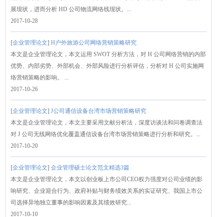
展现状，进而分析 HD 公司物流网络线现状。...
2017-10-28
[
企业管理论文
]
H户外旅游公司网络营销策略研究
本文是企业管理论文，本文运用 SWOT 分析方法，对 H 公司网络营销的内部
优势、内部劣势、外部机会、外部风险进行分析评估，分析对 H 公司实施网
络营销策略的影响。 ...
2017-10-26
[
企业管理论文
]
J公司通信设备台湾市场营销策略研究
本文是企业管理论文，本文主要采用文献分析法，深度访谈法和问卷调查法
对 J 公司无线网络优化覆盖通信设备台湾市场营销策略进行分析和研究。...
2017-10-20
[
企业管理论文
]
企业管理硕士论文范文精选3篇
本文是企业管理论文，本文以创业板上市公司CEO权力强度对公司业绩的影
响研究、企业迎合行为、政府补贴与财务绩效关系的实证研究、我国上市公
司选择异地独立董事的影响因素及其绩效研究...
2017-10-10