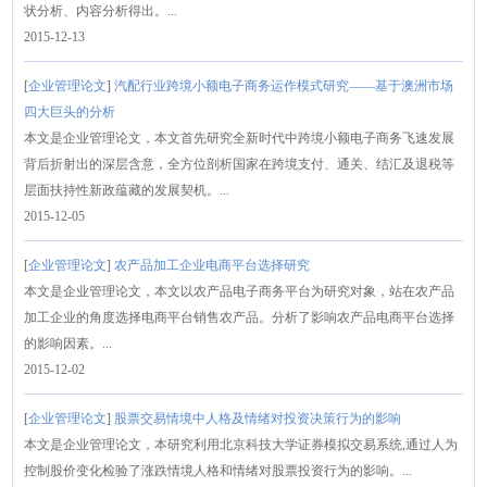
状分析、内容分析得出。...
2015-12-13
[
企业管理论文
]
汽配行业跨境小额电子商务运作模式研究——基于澳洲市场
四大巨头的分析
本文是企业管理论文，本文首先研究全新时代中跨境小额电子商务飞速发展
背后折射出的深层含意，全方位剖析国家在跨境支付、通关、结汇及退税等
层面扶持性新政蕴藏的发展契机。...
2015-12-05
[
企业管理论文
]
农产品加工企业电商平台选择研究
本文是企业管理论文，本文以农产品电子商务平台为研究对象，站在农产品
加工企业的角度选择电商平台销售农产品。分析了影响农产品电商平台选择
的影响因素。...
2015-12-02
[
企业管理论文
]
股票交易情境中人格及情绪对投资决策行为的影响
本文是企业管理论文，本研究利用北京科技大学证券模拟交易系统,通过人为
控制股价变化检验了涨跌情境人格和情绪对股票投资行为的影响。...