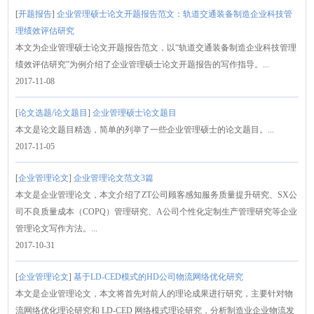
[
开题报告
]
企业管理硕士论文开题报告范文：轨道交通装备制造企业科技管
理绩效评估研究
本文为企业管理硕士论文开题报告范文，以“轨道交通装备制造企业科技管理
绩效评估研究”为例介绍了企业管理硕士论文开题报告的写作指导。...
2017-11-08
[
论文选题/论文题目
]
企业管理硕士论文题目
本文是论文题目精选，简单的列举了一些企业管理硕士的论文题目。...
2017-11-05
[
企业管理论文
]
企业管理论文范文3篇
本文是企业管理论文，本文介绍了ZT公司顾客感知服务质量提升研究、SX公
司不良质量成本（COPQ）管理研究、A公司个性化定制生产管理研究等企业
管理论文写作方法。...
2017-10-31
[
企业管理论文
]
基于LD-CED模式的HD公司物流网络优化研究
本文是企业管理论文，本文将首先对前人的理论成果进行研究，主要针对物
流网络优化理论研究和 LD-CED 网络模式理论研究，分析制造业企业物流发