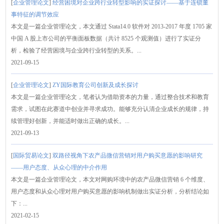
[
企业管理论文
]
经营困境对企业跨行业转型影响的实证探讨——基于连锁董
事特征的调节效应
本文是一篇企业管理论文，本文通过 Stata14.0 软件对 2013-2017 年度 1705 家
中国 A 股上市公司的平衡面板数据（共计 8525 个观测值）进行了实证分
析，检验了经营困境与企业跨行业转型的关系。...
2021-09-15
[
企业管理论文
]
ZY国际教育公司创新及成长探讨
本文是一篇企业管理论文，笔者认为借助资本的力量，通过整合技术和教育
需求，试图在此赛道中创业并寻求成功。能够充分认清企业成长的规律，持
续管理好创新，并能适时做出正确的成长。...
2021-09-13
[
国际贸易论文
]
双路径视角下农产品微信营销对用户购买意愿的影响研究
——用户态度、从众心理的中介作用
本文是一篇企业管理论文，本文对网购环境中的农产品微信营销 6 个维度、
用户态度和从众心理对用户购买意愿的影响机制做出实证分析，分析结论如
下：...
2021-02-15