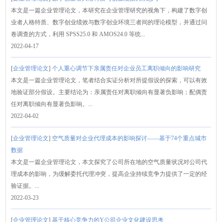
本文是一篇企业管理论文，本研究在企业管理研究的视角下，构建了数字创
业者人格特质、数字创业绩效与数字创业环境三者间的理论模型，并通过问
卷调查的方式，利用 SPSS25.0 和 AMOS24.0 等统...
2022-04-17
[
企业管理论文
]
个人重心调节下亲属责任对企业员工离职倾向的影响研究
本文是一篇企业管理论文，笔者结合实证分析对所提假设的探索，可以有效
地验证部分假设。主要结论为：亲属责任对离职倾向有显著负影响；配偶责
任对离职倾向有显著负影响。...
2022-04-02
[
企业管理论文
]
空气质量对企业代理成本的影响探讨——基于74个重点城市
数据
本文是一篇企业管理论文，本文探究了公司所在地的空气质量状况对公司代
理成本的影响，为缓解委托代理冲突，提高企业持续竞争力提供了一定的经
验证据。...
2022-03-23
[
企业管理论文
]
基于核心竞争力的Y公司企业文化建设思考