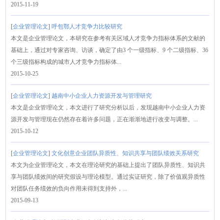
2015-11-19
[
企业管理论文
]
呼包鄂人才竞争力比较研究
本文是企业管理论文，本研究在参考有关区域人才竞争力指标体系的文献的
基础上，通过对专家咨询、访谈，确定了由3 个一级指标、9 个二级指标、36
个三级指标构成的城市人才竞争力指标体...
2015-10-25
[
企业管理论文
]
越南中小企业人力资源开发与管理研究
本文是企业管理论文，本文进行了研究分析以后，发现越南中小企业人力资
源开发与管理现在仍然存在着许多问题，正在渐渐地进行改变与调整。...
2015-10-12
[
企业管理论文
]
文化创意企业团队异质性、知识共享与团队绩效关系研究
本文为企业管理论文，本文在理论研究的基础上提出了团队异质性、知识共
享与团队绩效间的研究假设与理论模型。通过实证研究，除了价值观异质性
对团队任务绩效的负向作用未得到支持外，...
2015-09-13