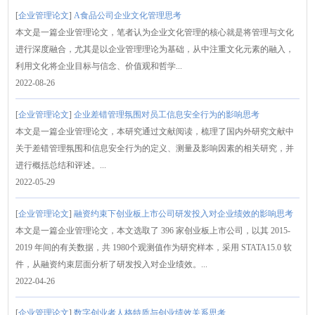
[
企业管理论文
]
A食品公司企业文化管理思考
本文是一篇企业管理论文，笔者认为企业文化管理的核心就是将管理与文化
进行深度融合，尤其是以企业管理理论为基础，从中注重文化元素的融入，
利用文化将企业目标与信念、价值观和哲学...
2022-08-26
[
企业管理论文
]
企业差错管理氛围对员工信息安全行为的影响思考
本文是一篇企业管理论文，本研究通过文献阅读，梳理了国内外研究文献中
关于差错管理氛围和信息安全行为的定义、测量及影响因素的相关研究，并
进行概括总结和评述。...
2022-05-29
[
企业管理论文
]
融资约束下创业板上市公司研发投入对企业绩效的影响思考
本文是一篇企业管理论文，本文选取了 396 家创业板上市公司，以其 2015-
2019 年间的有关数据，共 1980个观测值作为研究样本，采用 STATA15.0 软
件，从融资约束层面分析了研发投入对企业绩效。...
2022-04-26
[
企业管理论文
]
数字创业者人格特质与创业绩效关系思考