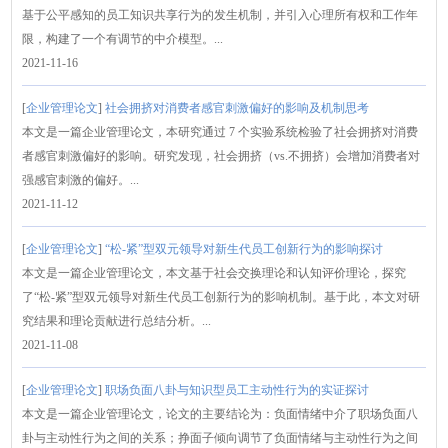
基于公平感知的员工知识共享行为的发生机制，并引入心理所有权和工作年
限，构建了一个有调节的中介模型。...
2021-11-16
[
企业管理论文
]
社会拥挤对消费者感官刺激偏好的影响及机制思考
本文是一篇企业管理论文，本研究通过 7 个实验系统检验了社会拥挤对消费
者感官刺激偏好的影响。研究发现，社会拥挤（vs.不拥挤）会增加消费者对
强感官刺激的偏好。...
2021-11-12
[
企业管理论文
]
“松-紧”型双元领导对新生代员工创新行为的影响探讨
本文是一篇企业管理论文，本文基于社会交换理论和认知评价理论，探究
了“松-紧”型双元领导对新生代员工创新行为的影响机制。基于此，本文对研
究结果和理论贡献进行总结分析。...
2021-11-08
[
企业管理论文
]
职场负面八卦与知识型员工主动性行为的实证探讨
本文是一篇企业管理论文，论文的主要结论为：负面情绪中介了职场负面八
卦与主动性行为之间的关系；挣面子倾向调节了负面情绪与主动性行为之间