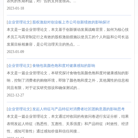
农民的长期利益，对广告的支持度很高。...
2023-01-18
[
企业管理论文
]
股权激励对创业板上市公司创新绩效的影响探讨
本文是一篇企业管理论文，本文基于创新驱动发展战略背景，如何为核心技
术员工与高管制定行之有效的股权激励措施以使员工的个人利益和公司长远
发展目标相兼容，是公司治理关注的热点。...
2023-01-09
[
企业管理论文
]
食物包装颜色饱和度对健康感知的影响
本文是一篇企业管理论文，本研究探讨食物包装颜色饱和度对健康感知的影
响，控制了消费者的购物环境，即除了颜色饱和度之外，其他属性的信息相
同且有限，对于证实研究假设和确保测试的...
2022-12-27
[
企业管理论文
]
发起人特征与产品特征对消费者社区团购意愿的影响思考
本文是一篇企业管理论文，本文通过对收回的有效问卷进行实证分析，结果
表明发起人特征（熟悉性、互惠性、关系强度）和产品特征（时效性、经济
性、感知可靠性）通过感知价值和信任间接...