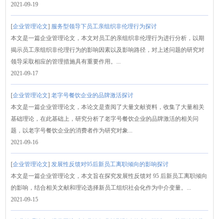
2021-09-19
[
企业管理论文
]
服务型领导下员工亲组织非伦理行为探讨
本文是一篇企业管理论文，本文对员工的亲组织非伦理行为进行分析，以期
揭示员工亲组织非伦理行为的影响因素以及影响路径，对上述问题的研究对
领导采取相应的管理措施具有重要作用。...
2021-09-17
[
企业管理论文
]
老字号餐饮企业的品牌激活探讨
本文是一篇企业管理论文，本论文是查阅了大量文献资料，收集了大量相关
基础理论，在此基础上，研究分析了老字号餐饮企业的品牌激活的相关问
题，以老字号餐饮企业的消费者作为研究对象...
2021-09-16
[
企业管理论文
]
发展性反馈对95后新员工离职倾向的影响探讨
本文是一篇企业管理论文，本文旨在探究发展性反馈对 95 后新员工离职倾向
的影响，结合相关文献和理论选择新员工组织社会化作为中介变量。...
2021-09-15