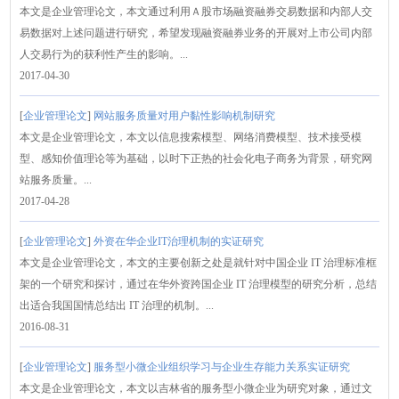
本文是企业管理论文，本文通过利用Ａ股市场融资融券交易数据和内部人交
易数据对上述问题进行研究，希望发现融资融券业务的开展对上市公司内部
人交易行为的获利性产生的影响。...
2017-04-30
[
企业管理论文
]
网站服务质量对用户黏性影响机制研究
本文是企业管理论文，本文以信息搜索模型、网络消费模型、技术接受模
型、感知价值理论等为基础，以时下正热的社会化电子商务为背景，研究网
站服务质量。...
2017-04-28
[
企业管理论文
]
外资在华企业IT治理机制的实证研究
本文是企业管理论文，本文的主要创新之处是就针对中国企业 IT 治理标准框
架的一个研究和探讨，通过在华外资跨国企业 IT 治理模型的研究分析，总结
出适合我国国情总结出 IT 治理的机制。...
2016-08-31
[
企业管理论文
]
服务型小微企业组织学习与企业生存能力关系实证研究
本文是企业管理论文，本文以吉林省的服务型小微企业为研究对象，通过文