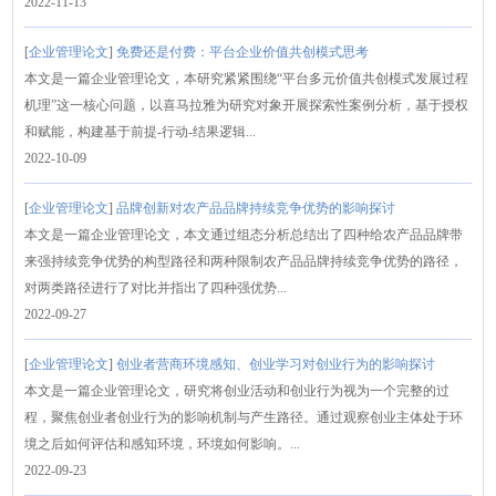
2022-11-13
[
企业管理论文
]
免费还是付费：平台企业价值共创模式思考
本文是一篇企业管理论文，本研究紧紧围绕“平台多元价值共创模式发展过程
机理”这一核心问题，以喜马拉雅为研究对象开展探索性案例分析，基于授权
和赋能，构建基于前提-行动-结果逻辑...
2022-10-09
[
企业管理论文
]
品牌创新对农产品品牌持续竞争优势的影响探讨
本文是一篇企业管理论文，本文通过组态分析总结出了四种给农产品品牌带
来强持续竞争优势的构型路径和两种限制农产品品牌持续竞争优势的路径，
对两类路径进行了对比并指出了四种强优势...
2022-09-27
[
企业管理论文
]
创业者营商环境感知、创业学习对创业行为的影响探讨
本文是一篇企业管理论文，研究将创业活动和创业行为视为一个完整的过
程，聚焦创业者创业行为的影响机制与产生路径。通过观察创业主体处于环
境之后如何评估和感知环境，环境如何影响。...
2022-09-23