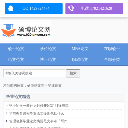
QQ 1429724474
电话 17821421628
硕士论文
学位论文
MBA论文
在职硕士
论文范文
博士论文
职称论文
全部分类
您当前的位置：
硕博论文网
>
毕业论文
毕业论文精选
毕业论文一般什么时候开始写？[详细流
学前教育课程毕业论文提纲包括什么「
管理创新毕业论文摘要范文参考「写作