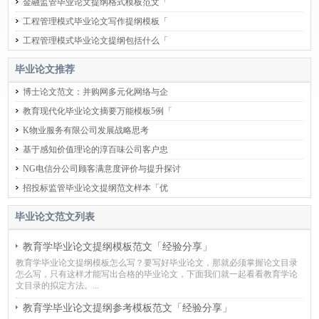
金融监管毕业论文提纲格式模板范文「
工程管理模式毕业论文写作提纲模板「
工程管理模式毕业论文提纲包括什么「
毕业论文推荐
博士论文范文：并购网多元化网络与企
教育现代化毕业论文摘要万能模板5例「
K物业服务有限公司发展战略思考
基于感知价值理论的淳百味公司客户忠
NG电信分公司顾客满意度评价与提升探讨
招投标监管毕业论文提纲范文样本「优
毕业论文范文列表
教育学毕业论文提纲模板范文「经验分享」
教育学毕业论文提纲模板怎么写？要写好毕业论文，那就必须掌握论文目录
怎么写，只有这样才能写出合格的毕业论文，下面我们就一起看看教育学论
文目录的拟定方法。...
教育学毕业论文提纲参考模板范文「经验分享」