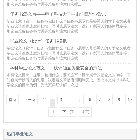
那么在准备任务书时需要准备和注意什么呢...
任务书怎么写——电子科技大学中山学院毕业设计（论文）任务书
毕业论文（设计）任务书包括什么？任务书展示的是答辩人的对于论文或者
毕业设计整体进度的把控，同时也展示论文（设计）撰写人的整体思路等，
那么在准备任务书时需要准备和注意什么呢...
毕业论文（设计）任务书模板
毕业论文（设计）任务书包括什么？任务书展示的是答辩人的对于论文或者
毕业设计整体进度的把控，同时也展示论文（设计）撰写人的整体思路等，
那么在准备任务书时需要准备和注意什么呢...
本科毕业论文范文——浅议油品质量安全的刑法保护
本科论文目录（提纲）包括什么，要怎么写？目录展示的是全文的脉络，同
时也展示撰写人的思维，决定着文章是否能顺利完成。因此本文将以本科法
学论文的目录为例，为大家详细讲解，欢迎...
首页
上一页
1
3
4
5
6
7
8
9
10
2
11
下一页
末页
热门毕业论文