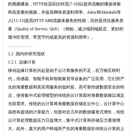
的视频播放，HTTP自适应比特流[7-10]以提供流畅的播放体验
和高质量的视频，并提高网络资源利用率。Adzic和Akhshabi等
人[11-13]提高HTTP ABR流媒体服务的性能，目的是优化服务质
量（Quality of Service, QoS）（例如，减少端到端延迟、更好的
缓冲区管理、带宽节约或更高的资源利用率）。
....................
1.2 国内外研究现状
1.2.1 边缘计算
移动边缘计算的兴起是由于云计算服务的不足，在万物互联时
代，传感器、智能手机和智能家居等设备的广泛应用，它们所产
生的海量数据和其应用服务的低时延、高可靠性级数据安全的特
点，使得集中式处理模型的传统的云计算面对海量数据难以满足
当前需求。传统的云计算将海量数据存储在云中心，云计算中心
虽然有超强的计算能力，但面对近几年的数据爆发式增长，传统
云计算处理数据压力日益增大，集中式计算和存储压力逐渐增
大。此外，庞大的用户终端所产生的海量数据在传统云计算的上