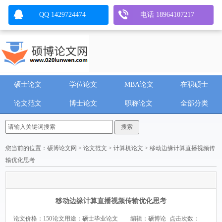
QQ 1429724474
电话 18964107217
硕士论文
学位论文
MBA论文
在职硕士
论文范文
博士论文
职称论文
全部分类
您当前的位置：
硕博论文网
>
论文范文
>
计算机论文
> 移动边缘计算直播视频传
输优化思考
移动边缘计算直播视频传输优化思考
论文价格：150
论文用途：硕士毕业论文
编辑：硕博论
点击次数：