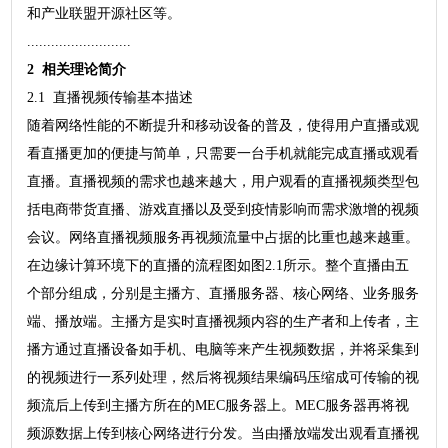
和产业联盟开源社区等。
..........................
2 相关理论简介
2.1 直播视频传输基本描述
随着网络性能的不断提升和移动设备的普及，使得用户直播或观
看直播更加的便捷与简单，只需要一台手机就能完成直播或观看
直播。直播视频的需求也越来越大，用户观看的直播视频类型包
括电商带货直播、游戏直播以及受到疫情影响而需求激增的视频
会议。网络直播视频服务再视频流量中占据的比重也越来越重。
在边缘计算环境下的直播的流程图如图2.1所示。整个直播由五
个部分组成，分别是主播方、直播服务器、核心网络、业务服务
端、播放端。主播方是实时直播视频内容的生产者和上传者，主
播方通过直播设备如手机、电脑等来产生视频数据，并将采集到
的视频进行一系列处理，然后将视频结果编码压缩成可传输的视
频流后上传到主播方所在的MEC服务器上。MEC服务器再将视
频源数据上传到核心网络进行分发。当由播放端发出观看直播视