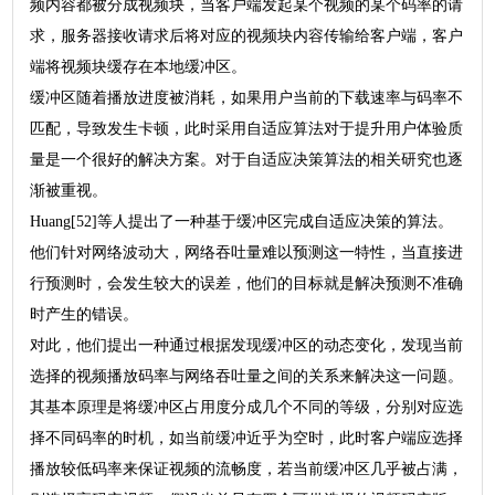
频内容都被分成视频块，当客户端发起某个视频的某个码率的请
求，服务器接收请求后将对应的视频块内容传输给客户端，客户
端将视频块缓存在本地缓冲区。
缓冲区随着播放进度被消耗，如果用户当前的下载速率与码率不
匹配，导致发生卡顿，此时采用自适应算法对于提升用户体验质
量是一个很好的解决方案。对于自适应决策算法的相关研究也逐
渐被重视。
Huang[52]等人提出了一种基于缓冲区完成自适应决策的算法。
他们针对网络波动大，网络吞吐量难以预测这一特性，当直接进
行预测时，会发生较大的误差，他们的目标就是解决预测不准确
时产生的错误。
对此，他们提出一种通过根据发现缓冲区的动态变化，发现当前
选择的视频播放码率与网络吞吐量之间的关系来解决这一问题。
其基本原理是将缓冲区占用度分成几个不同的等级，分别对应选
择不同码率的时机，如当前缓冲近乎为空时，此时客户端应选择
播放较低码率来保证视频的流畅度，若当前缓冲区几乎被占满，