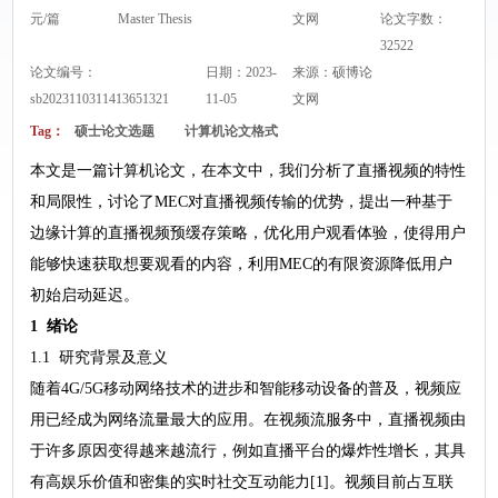
元/篇
Master Thesis
文网
论文字数：
32522
论文编号：
日期：2023-
来源：
硕博论
sb2023110311413651321
11-05
文网
Tag：
硕士论文选题
计算机论文格式
本文是一篇计算机论文，在本文中，我们分析了直播视频的特性
和局限性，讨论了MEC对直播视频传输的优势，提出一种基于
边缘计算的直播视频预缓存策略，优化用户观看体验，使得用户
能够快速获取想要观看的内容，利用MEC的有限资源降低用户
初始启动延迟。
1 绪论
1.1 研究背景及意义
随着4G/5G移动网络技术的进步和智能移动设备的普及，视频应
用已经成为网络流量最大的应用。在视频流服务中，直播视频由
于许多原因变得越来越流行，例如直播平台的爆炸性增长，其具
有高娱乐价值和密集的实时社交互动能力[1]。视频目前占互联