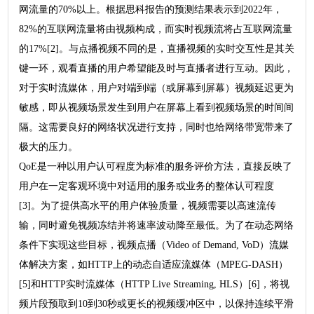
网流量的70%以上。根据思科报告的预测结果表示到2022年，
82%的互联网流量将由视频构成，而实时视频流将占互联网流量
的17%[2]。与点播视频不同的是，直播视频的实时交互性是其关
键一环，观看直播的用户希望能及时与直播者进行互动。因此，
对于实时流媒体，用户对端到端（或屏幕到屏幕）视频延迟更为
敏感，即从视频场景发生到用户在屏幕上看到视频场景的时间间
隔。这需要良好的网络状况进行支持，同时也给网络带宽带来了
极大的压力。
QoE是一种以用户认可程度为标准的服务评价方法，直接反映了
用户在一定客观环境中对适用的服务或业务的整体认可程度
[3]。为了提供高水平的用户体验质量，视频需要以高速流传
输，同时避免视频冻结并将速率波动降至最低。为了在动态网络
条件下实现这些目标，视频点播（Video of Demand, VoD）流媒
体解决方案，如HTTP上的动态自适应流媒体（MPEG-DASH）
[5]和HTTP实时流媒体（HTTP Live Streaming, HLS）[6]，将视
频片段预取到10到30秒或更长的视频缓冲区中，以保持连续平滑