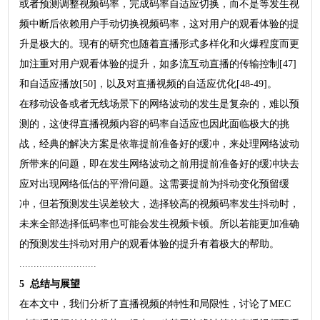
或者预测调整视频码率，完成码率自适应切换，而不是等发生视
频中断后依赖用户手动切换视频码率，这对用户的观看体验的提
升是极大的。现有的研究也随着直播形式多样化和火爆程度而更
加注重对用户观看体验的提升，如多流互动直播的传输控制[47]
和自适应播放[50]，以及对直播视频的自适应优化[48-49]。
在移动设备或者无线场景下的网络波动的发生是复杂的，难以预
测的，这使得直播视频内容的码率自适应也因此面临极大的挑
战，经典的解决方案是依靠提前准备好的缓冲，来处理网络波动
所带来的问题，即在发生网络波动之前用提前准备好的缓冲块去
应对出现网络低估的平滑问题。这需要提前为抖动变化预留缓
冲，但若预测发生误差较大，选择较高的视频码率发生抖动时，
未来全部选择低码率也可能会发生视频卡顿。所以若能更加准确
的预测发生抖动对用户的观看体验的提升有着极大的帮助。
...........................
5 总结与展望
在本文中，我们分析了直播视频的特性和局限性，讨论了MEC