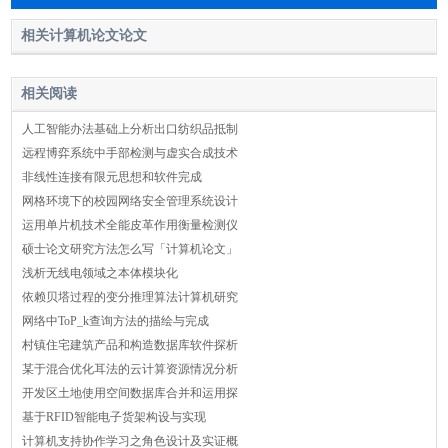
相关计算机论文论文
相关阅读
人工智能办法基础上分析出口纺织品抵制
远程博弈系统中手部检测与虚实合成技术
非线性连接有限元思想和软件完成
网格环境下的校园网络安全管理系统设计
运用单片机技术全能皮革作用衡量检测仪
硕士论文研究方法怎么写「计算机论文」
浅析无线电领域之本体模块化
依赖贝塔过程的变分推理算法计算机研究
网络中ToP_k查询方法的描绘与完成
村镇住宅建筑产品和构造数据库软件探析
某于混合优化耳法的云计算资源情况分析
开发区土地使用空间数据库合并和运用探
基于RFID智能电子货架构设与实现
计算机支持协作学习之角色设计及实证概