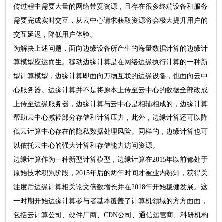
传过程中需要大量的网络带宽资源，且存在很多终端设备和服务
需要完成实时交互，从云中心请求获取资源将会极大提升用户的
交互延迟，降低用户体验。
为解决上述问题，面向边缘设备所产生的海量数据计算的边缘计
算模型应运而生。移动边缘计算是在网络边缘执行计算的一种新
型计算模型，边缘计算即面向万物互联的边缘设备，也面向云中
心服务器。边缘计算并不是将原本上传至云中心的数据全部改成
上传至边缘服务器，边缘计算与云中心是相辅相成的，边缘计算
帮助云中心减轻部分存储和计算压力，此外，边缘计算还可以降
低云计算中心存在的隐私数据处理风险。同样的，边缘计算也可
以依托云中心的强大计算和存储能力访问资源。
边缘计算作为一种新型计算模型，边缘计算在2015年以前都处于
原始技术积累阶段，2015年后的两年时间才被业内熟知，获得关
注度后边缘计算相关论文倍数增长并在2018年开始稳健发展。这
一时期开始边缘计算参与者基本覆盖了计算机领域的方方面面，
包括云计算公司、硬件厂商、CDN公司、通信运营商、科研机构