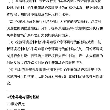
（1）厘清环境规制、亲环境行为的基本内涵，设计能够真实反
映环境规制、奶牛养殖场户亲环境行为的指标体系。根据微观调
查数据，测度环境规制及亲环境行为水平。
（2）挖掘环境政策执行和亲环境行为实施的现实障碍。通过对
调查数据的描述性统计分析，提炼总结阻碍环境规制政策执行和
奶牛养殖场户亲环境行为实施的实际因素。
（3）检验环境规制对奶牛养殖场户亲环境行为的影响效应，剖
析环境规制对奶牛养殖场户亲环境行为的影响机制，回答环境规
制是否会对奶牛养殖场户亲环境行为产生影响、产生多大程度的
影响及通过何种路径影响奶牛养殖场户亲环境行为。
（4）找到在环境规制政策作用下推动奶牛养殖场户亲环境行为
实施的可行性措施，以期为政府有关部门政策制定提供针对性建
议。
.........................
2概念界定与理论基础
2.1概念界定