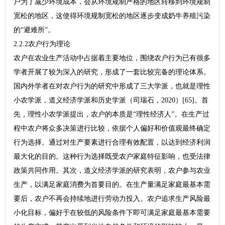
户为了减少环境成本，会从环境规制严格的地区转移到环境规制
宽松的地区，这使得环境规制宽松的地区逐步变成奶牛养殖污染
的“避难所”。
2.2.2农户行为理论
农户在农业生产活动中占据着主要地位，围绕农户行为已有很多
学者开展了较为深入的研究，形成了一套比较完备的理论体系。
国内外学者在对农户行为的研究中形成了三大学派，也就是理性
小农学派，道义经济学派和历史学派（司瑞石，2020）[65]。首
先，理性小农学派提出，农户的本质是“理性经济人”。在生产过
程中农户将众多决策进行比较，依据个人偏好和价值观最终确定
行为选择。通过对生产要素进行合理有效配置，以达到经济利润
最大化的目的。这种行为选择既受农户家庭特征影响，也受法律
政策共同作用。其次，道义经济学派的研究表明，农户参与农业
生产，以满足家庭消费为首要目的。在生产量满足家庭最基本需
要后，农户不再会持续地进行劳动力投入。农户追求生产风险最
小化目标，偏好于在较低的风险条件下即可满足家庭最基本需要