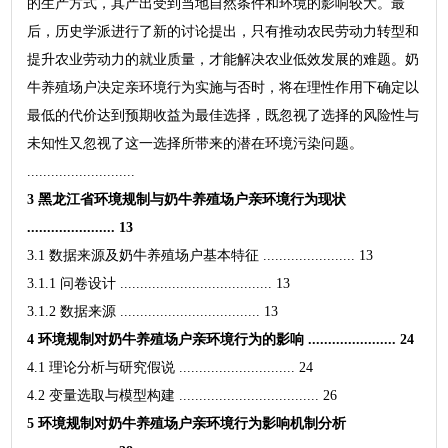
的生产方式，其产出受到当地自然条件和环境的影响较大。最
后，历史学派进行了新的讨论提出，只有推动农民劳动力转型和
提升农业劳动力的就业质量，才能解决农业低效发展的难题。奶
牛养殖场户决定亲环境行为实施与否时，将在理性作用下确定以
最低的代价达到预期收益为最佳选择，既忽视了选择的风险性与
未知性又忽视了这一选择所带来的潜在环境污染问题。
...........................
3 黑龙江省环境规制与奶牛养殖场户亲环境行为现状
...................... 13
3.1 数据来源及奶牛养殖场户基本特征 ....................... 13
3.1.1 问卷设计 ...................................... 13
3.1.2 数据来源 ................................... 13
4 环境规制对奶牛养殖场户亲环境行为的影响 ...................... 24
4.1 理论分析与研究假说 ............................. 24
4.2 变量选取与模型构建 ................................... 26
5 环境规制对奶牛养殖场户亲环境行为影响机制分析