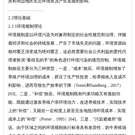
质和周边地区生态环境状况产生直接的影响。
.............................
2.2理论基础
2.2.1环境规制理论
环境规制是以环境污染为对象而制定的社会性规范和治理。伴随
着经济和社会的持续发展，产生了市场失灵的问题，环境资源由
相对匮乏演变成为绝对匮乏，这必然需要社会公共利益的委托代
理者扮演“看得见的手”的角色进行环境污染的规范控制。环境规
制效应主要分为三种类型，一是，“成本”效应。环境规制增加了
养殖户环境治理的成本，挤压了生产性投资，给养殖收入造成不
利影响，进而导致生产效率的下降（Teeter和Sandberg，2017）
[63]。二是，“补偿”效应。环境规制既有约束功能又有激励功
能。既能通过激发养殖户亲环境动力，改进养殖技术，实现技术
上的“补偿”，又能在一定程度上甚至完全地抵消环境成本，实现
成本上的“补偿”（Porter，1995）[64]。三是，“污染避难所”假
说。由于区域之间的环境规制执行标准具有差异性，奶牛养殖场