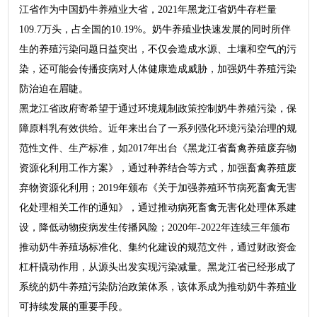
江省作为中国奶牛养殖业大省，2021年黑龙江省奶牛存栏量
109.7万头，占全国的10.19%。奶牛养殖业快速发展的同时所伴
生的养殖污染问题日益突出，不仅会造成水源、土壤和空气的污
染，还可能会传播疫病对人体健康造成威胁，加强奶牛养殖污染
防治迫在眉睫。
黑龙江省政府寄希望于通过环境规制政策控制奶牛养殖污染，保
障原料乳有效供给。近年来出台了一系列强化环境污染治理的规
范性文件、生产标准，如2017年出台《黑龙江省畜禽养殖废弃物
资源化利用工作方案》，通过种养结合等方式，加强畜禽养殖废
弃物资源化利用；2019年颁布《关于加强养殖环节病死畜禽无害
化处理相关工作的通知》，通过推动病死畜禽无害化处理体系建
设，降低动物疫病发生传播风险；2020年-2022年连续三年颁布
推动奶牛养殖场标准化、集约化建设的规范文件，通过财政资金
杠杆撬动作用，从源头出发实现污染减量。黑龙江省已经形成了
系统的奶牛养殖污染防治政策体系，该体系成为推动奶牛养殖业
可持续发展的重要手段。