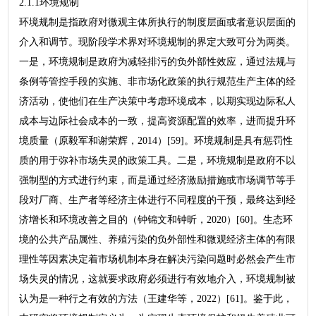
2.1.1环境规制
环境规制是指政府对微观主体所执行的制度层面或者意识层面的
介入和调节。现阶段学术界对环境规制的界定大致可分为两类。
一是，环境规制是政府为减轻排污的负外部性效应，通过法规与
条例等管控手段的实施、非市场化政策的执行规范生产主体的经
济活动，使他们在生产决策中考虑环境成本，以期实现边际私人
成本与边际社会成本的一致，提高资源配置的效率，进而提升环
境质量（原毅军和谢荣辉，2014）[59]。环境规制是具有惩罚性
质的用于弥补市场失灵的政策工具。二是，环境规制是政府不以
强制型的方式进行约束，而是通过经济激励措施或市场调节等手
段对厂商、生产者等经济主体进行不同程度的干预，最终达到经
济增长和环境改善之目的（钟锦文和钟昕，2020）[60]。生态环
境的公共产品属性、养殖污染的负外部性和微观经济主体的有限
理性等因素决定着市场机制本身在解决污染问题时必然会产生市
场失灵的情况，这就要求政府必须进行有效地介入，环境规制被
认为是一种行之有效的方法（王建华等，2022）[61]。鉴于此，