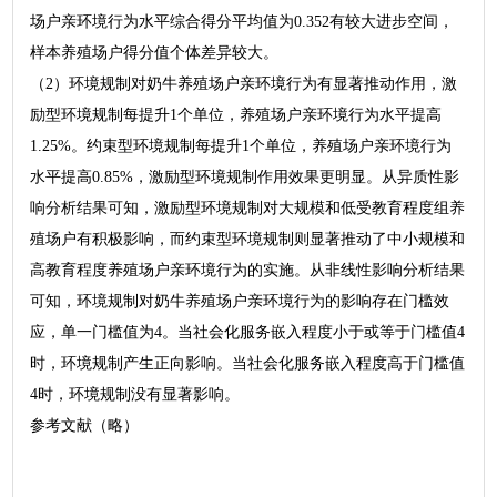
场户亲环境行为水平综合得分平均值为0.352有较大进步空间，
样本养殖场户得分值个体差异较大。
（2）环境规制对奶牛养殖场户亲环境行为有显著推动作用，激
励型环境规制每提升1个单位，养殖场户亲环境行为水平提高
1.25%。约束型环境规制每提升1个单位，养殖场户亲环境行为
水平提高0.85%，激励型环境规制作用效果更明显。从异质性影
响分析结果可知，激励型环境规制对大规模和低受教育程度组养
殖场户有积极影响，而约束型环境规制则显著推动了中小规模和
高教育程度养殖场户亲环境行为的实施。从非线性影响分析结果
可知，环境规制对奶牛养殖场户亲环境行为的影响存在门槛效
应，单一门槛值为4。当社会化服务嵌入程度小于或等于门槛值4
时，环境规制产生正向影响。当社会化服务嵌入程度高于门槛值
4时，环境规制没有显著影响。
参考文献（略）