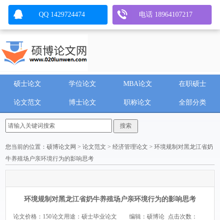
QQ 1429724474
电话 18964107217
硕士论文
学位论文
MBA论文
在职硕士
论文范文
博士论文
职称论文
全部分类
您当前的位置：
硕博论文网
>
论文范文
>
经济管理论文
> 环境规制对黑龙江省奶
牛养殖场户亲环境行为的影响思考
环境规制对黑龙江省奶牛养殖场户亲环境行为的影响思考
论文价格：150
论文用途：硕士毕业论文
编辑：硕博论
点击次数：