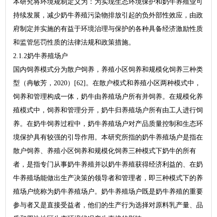
本研究将环境规制定义为：为实现生态环境保护和奶牛养殖业可
持续发展，减少奶牛养殖污染物排放引起的负外部性效应，由政
府制定并实施的有益于环境治理与保护的各种具备经济激励性质
和监管惩罚性质的法律法规和政策措施。
2.1.2奶牛养殖场户
国内饲养模式分为散户饲养，养殖小区饲养和规模化饲养三种类
型（冉敏芳，2020）[62]。在散户模式和养殖小区两种模式中，
饲养和管理构成一体，奶牛由养殖场户所有并饲养。在规模化养
殖模式中，饲养和管理分开，奶牛归养殖场户所有由工人进行饲
养。在奶牛饲养过程中，奶牛养殖场户对产品质量控制和生态环
境保护具有较强的引导作用。本研究所指的奶牛养殖场户是指在
散户饲养、养殖小区饲养和规模化饲养三种模式下奶牛的所有
者，是指专门从事奶牛养殖并以奶牛养殖获得经济利益的、在奶
牛养殖场能做出生产决策的领导者和管理者，即三种模式下的养
殖场户统称为奶牛养殖场户。奶牛养殖场户既是奶牛养殖的重要
参与者又是直接受益者，他们的生产行为选择对原料乳产量、品