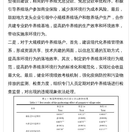
型项目建设，精简奶牛养殖无息贷款、免息贷款审批程序。积极
引导养殖场户参加商业保险，减少亲环境行为成本风险。最后，
鼓励地方龙头企业引领中小规模养殖场户和散养场户生产，合作
共建专业奶牛养殖基地，提高奶牛养殖的生产效率和环境效率，
带动实施亲环境行为。
二是，对于大规模奶牛养殖场户。首先，建设现代化养殖管理体
系，形成资源共享、技术共建的局面，以信息互通的互助方式，
提高亲环境行为的落地效率。其次，制定奶牛养殖亲环境行为规
范，提高奶牛养殖亲环境行为的标准化和规范化，实现社会收益
最大化。最后，健全环境绩效考核机制，强化疫病防控和污染物
排放的监测、检查力度，组织专门人员定期对奶牛养殖场进行检
查监督，对出现的违规现象依法处理。