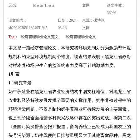
元/篇
Master Thesis
文网
论文字数：
36966
论文编号：
日期：2024-
来源：
硕博论
sb2024030511394051945
03-16
文网
Tag：
经济管理毕业论文范文
经济管理毕业论文
本文是一篇经济管理论文，本研究将环境规制划分为激励型环境
规制和约束型环境规制两个维度。调查结果表明：黑龙江省政府
对样本养殖场户生产的监管约束力度高于补贴激励力度。
1引言
1.1研究背景
奶牛养殖业在黑龙江省农业经济结构中居支柱地位，对黑龙江省
农业和经济持续发展发挥了重要的支撑作用。奶牛养殖过程中的
环境污染问题，不仅是制约奶牛养殖业可持续发展的主要因素，
也是现阶段全面推进乡村振兴战略中存在的突出短板。据第二次
《全国污染源普查公报》报道，畜禽养殖业已经成为我国农业的
头号污染源，奶牛粪便的日排放量明显大于其他畜禽品种。黑龙