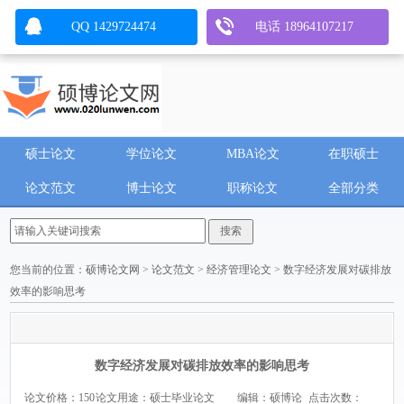
QQ 1429724474
电话 18964107217
硕士论文
学位论文
MBA论文
在职硕士
论文范文
博士论文
职称论文
全部分类
您当前的位置：
硕博论文网
>
论文范文
>
经济管理论文
> 数字经济发展对碳排放
效率的影响思考
数字经济发展对碳排放效率的影响思考
论文价格：150
论文用途：硕士毕业论文
编辑：硕博论
点击次数：