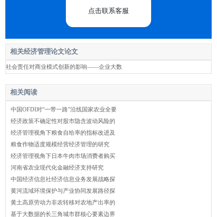
点击联系客服
相关经济管理论文论文
社会责任对商业模式创新的影响——企业大数
相关阅读
中国OFDI对“一带一路”沿线国家农业全要
经济政策不确定性对股市隐含波动风险的
经济管理视角下粮食自给率的指标改进及
粮食作物适度规模经营经济管理的研究
经济管理视角下日本牛肉市场消费者购买
河南省农业现代化金融经济支持研究
中国经济信息社经济信息业务发展战略探
黄河流域环境保护与产业协同发展路径探
黄土高原劳动力非农转移对农地产出率的
基于大数据的长三角城市群核心要素边界