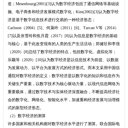
造；Mesenbourg(2001)[3]认为数字经济包括了通信网络等基础设
施、电子商务和经济发展模式数字化；Kim(2002)[3]认为数字经
济是基于数字信息技术进行交易的一种经济形态；
Carlsson（2004）[5]、何枭吟（2011）[6]、Turcan V等（2014）
[7]以及张雪玲和焦月霞（2017）[8]认为信息是数字经济的基础
与核心，基于此改变现有的人类的生产生活活动；郑健壮和李强
（2020）[8]总结了数字经济的特点，包括数字化、虚拟化等；
乐颖等（2020）[10]认为数字经济是以信息技术为前提、以数据
为发展动力、以平台为发展方式的经济形式。而本文采用中国信
通院对数字经济的定义：数字经济是以数字化的知识和信息作为
关键生产要素，以数字技术为核心驱动力量，以现代信息网络为
重要载体，通过数字技术与实体经济深度融合，不断提高经济社
会的数字化、网络化、智能化水平，加速重构经济发展与治理模
式的新型经济形态。
（2）数字经济的测算
许多国家和相关机构都对数字经济水平进行了测算。联合国际电