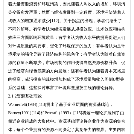
着大量资源浪费和环境污染，因此随着人均收入的增加，环境污
染变得愈发严重；然而当经济发展到一定程度，环境污染随着人
均收入的增加逐渐减少[112]。关于拐点的出现，学者们给出了
不同的解释。有学者认为经济发展从规模效应、技术效应和结构
效应三方面影响环境质量；有学者认为收入水平的提高促进人们
对环境质量的高要求，强化了环境保护的压力；有学者认为是环
境规制的强化导致了经济结构的绿色化；有学者认为随着自然资
源的存量不断减少，市场机制的作用使得自然资源价格升高，促
进了经济向绿色低碳的方向发展；还有学者认为随着资本充裕度
的提高，减污投资的规模增加构成了环境质量和收入间倒U型关
系的基础，这些探讨丰富了环境库兹涅茨曲线的理论解释。
2.1.2资源基础理论
Wernerfelt(1984)[113]提出了基于企业层面的资源基础论，
Barney(1991)[114]和Peteraf（1993）[115]将这一理论扩展到了由
相近企业组成的大集体中。资源基础理论将企业作为资源的集合
体，每个企业拥有的资源不同决定了其竞争力的差异。主要内容