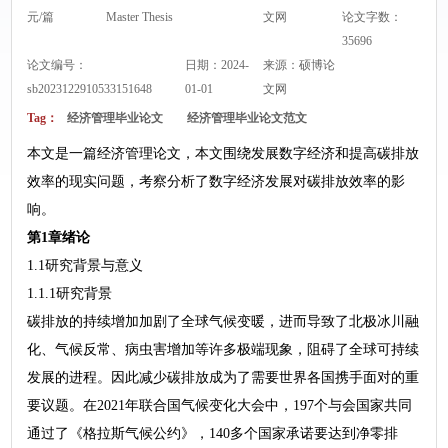
元/篇
Master Thesis
文网
论文字数：
35696
论文编号：
日期：2024-
来源：
硕博论
sb2023122910533151648
01-01
文网
Tag：
经济管理毕业论文
经济管理毕业论文范文
本文是一篇经济管理论文，本文围绕发展数字经济和提高碳排放
效率的现实问题，考察分析了数字经济发展对碳排放效率的影
响。
第1章绪论
1.1研究背景与意义
1.1.1研究背景
碳排放的持续增加加剧了全球气候变暖，进而导致了北极冰川融
化、气候反常、病虫害增加等许多极端现象，阻碍了全球可持续
发展的进程。因此减少碳排放成为了需要世界各国携手面对的重
要议题。在2021年联合国气候变化大会中，197个与会国家共同
通过了《格拉斯气候公约》，140多个国家承诺要达到净零排