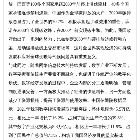
放，巴西等100多个国家承诺2030年前停止滥伐森林，40多个国
家承诺逐步禁用煤炭。中国作为全球碳排放的大户，2020年碳排
放总量占到了全世界的30.7%，积极承担起了碳减排的重任，承
诺在2030年实现碳达峰，在2060年前实现碳中和。为此，我国政
府做出了一系列的努力，比如制定2030年前碳排放达峰行动方
案、启动碳排放线上交易市场等，这对全世界实现经济的可持续
发展和应对全球变暖等气候问题具有重要意义。
与此同时，随着网络信息技术的持续发展，数字产业不断发展；
数字要素和传统生产要素不断融合，也促进了传统产业的数字化
步伐。数字经济发展的过程中，企业内部的分工逐渐明确，管理
制度逐渐完善，一方面极大推动了经济的快速增长，另一方面也
减少了资源损耗，提高了资源的使用效率。中国信通院数据显
示，2021年我国数字经济发展取得新突破，整体规模为45.5万亿
元，相比上一年增长了16.2%，占到了国民生产总值的39.8%。
其中数字产业化规模为8.3万亿元，相比上一年增长了11.9%，占
到了国民生产总值的7.3%，构筑了我国经济发展的坚实基础；