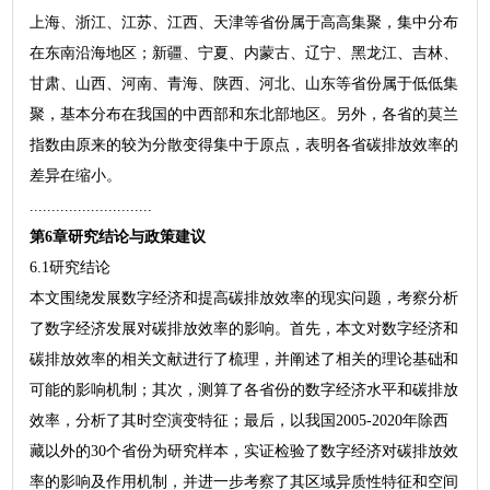
上海、浙江、江苏、江西、天津等省份属于高高集聚，集中分布
在东南沿海地区；新疆、宁夏、内蒙古、辽宁、黑龙江、吉林、
甘肃、山西、河南、青海、陕西、河北、山东等省份属于低低集
聚，基本分布在我国的中西部和东北部地区。另外，各省的莫兰
指数由原来的较为分散变得集中于原点，表明各省碳排放效率的
差异在缩小。
............................
第6章研究结论与政策建议
6.1研究结论
本文围绕发展数字经济和提高碳排放效率的现实问题，考察分析
了数字经济发展对碳排放效率的影响。首先，本文对数字经济和
碳排放效率的相关文献进行了梳理，并阐述了相关的理论基础和
可能的影响机制；其次，测算了各省份的数字经济水平和碳排放
效率，分析了其时空演变特征；最后，以我国2005-2020年除西
藏以外的30个省份为研究样本，实证检验了数字经济对碳排放效
率的影响及作用机制，并进一步考察了其区域异质性特征和空间