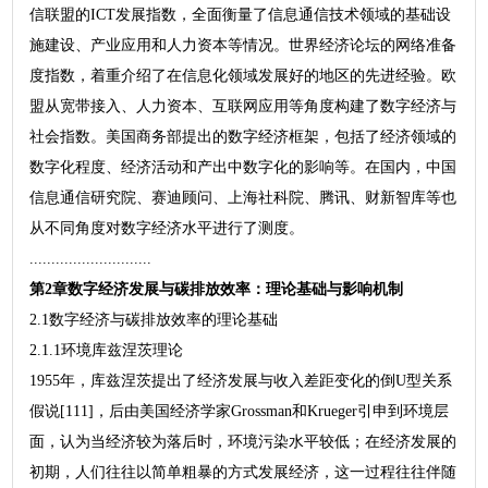
信联盟的ICT发展指数，全面衡量了信息通信技术领域的基础设
施建设、产业应用和人力资本等情况。世界经济论坛的网络准备
度指数，着重介绍了在信息化领域发展好的地区的先进经验。欧
盟从宽带接入、人力资本、互联网应用等角度构建了数字经济与
社会指数。美国商务部提出的数字经济框架，包括了经济领域的
数字化程度、经济活动和产出中数字化的影响等。在国内，中国
信息通信研究院、赛迪顾问、上海社科院、腾讯、财新智库等也
从不同角度对数字经济水平进行了测度。
............................
第2章数字经济发展与碳排放效率：理论基础与影响机制
2.1数字经济与碳排放效率的理论基础
2.1.1环境库兹涅茨理论
1955年，库兹涅茨提出了经济发展与收入差距变化的倒U型关系
假说[111]，后由美国经济学家Grossman和Krueger引申到环境层
面，认为当经济较为落后时，环境污染水平较低；在经济发展的
初期，人们往往以简单粗暴的方式发展经济，这一过程往往伴随