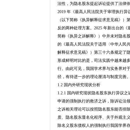
法性，为隐名股东提起诉讼提供了法律
2019 年《最高人民法院关于审理执
（以下简称《执异解释征求意见稿》）第
反的两种处理方案。2025 年新出台
简称《执异之诉解释》）中并未对隐名股东提
的《最高人民法院关于适用〈中华人民
解释征求意见稿》）第三十六条规定了
形成鲜明对比的是，司法实践中越来越
行。由此可见，我国学术界与实务界对
径，有待进一步的理论厘清与制度完善
1.2 国内外研究现状分析
1.2.1 国内研究现状隐名股东执行异
申请的强制执行的救济之诉，除诉讼法
之诉相关理论可以按照隐名股东能否排
质、隐名股东显名化程序、关于外观主义
除名义股东债权人的强制执行我国学界