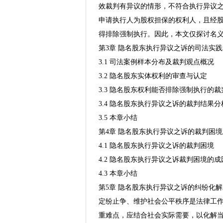
效裁判有异议的情形，不符合执行异议
申请执行人为股权担保的权利人，且经
得排除强制执行。因此，本文仅探讨名
第3章 隐名股东执行异议之诉的司法实
3.1 司法案例样本分布及裁判观点概况
3.2 隐名股东实体权利的审查与认定
3.3 隐名股东权利能否排除强制执行的
3.4 隐名股东执行异议之诉的裁判结果分
3.5 本章小结
第4章 隐名股东执行异议之诉的裁判困
4.1 隐名股东执行异议之诉的裁判困境
4.2 隐名股东执行异议之诉裁判困境的
4.3 本章小结
第5章 隐名股东执行异议之诉的纠纷化
定纷止争、维护社会公平秩序是法律工
重难点，应结合社会实际需要，以化解