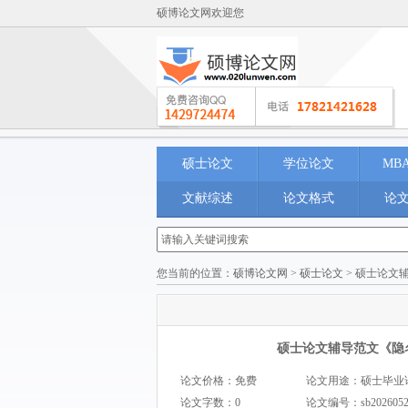
硕博论文网欢迎您
硕士论文
学位论文
MB
文献综述
论文格式
论
您当前的位置：
硕博论文网
>
硕士论文
> 硕士论文
硕士论文辅导范文《隐
论文价格：免费
论文用途：硕士毕业论文 M
论文字数：0
论文编号：
sb202605