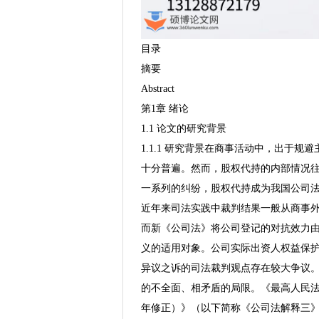
目录
摘要
Abstract
第1章 绪论
1.1 论文的研究背景
1.1.1 研究背景在商事活动中，出于
十分普遍。然而，股权代持的内部情况
一系列的纠纷，股权代持成为我国公司
近年来司法实践中裁判结果一般从商事
而新《公司法》将公司登记的对抗效力由
义的适用对象。公司实际出资人权益保
异议之诉的司法裁判观点存在较大争议
的不全面、相矛盾的局限。《最高人民法
年修正）》（以下简称《公司法解释三