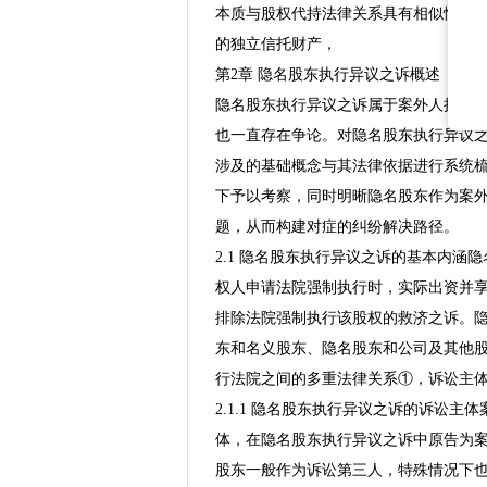
本质与股权代持法律关系具有相似性⑪
的独立信托财产，
第2章 隐名股东执行异议之诉概述
隐名股东执行异议之诉属于案外人执行
也一直存在争论。对隐名股东执行异议
涉及的基础概念与其法律依据进行系统
下予以考察，同时明晰隐名股东作为案
题，从而构建对症的纠纷解决路径。
2.1 隐名股东执行异议之诉的基本内
权人申请法院强制执行时，实际出资并
排除法院强制执行该股权的救济之诉。
东和名义股东、隐名股东和公司及其他
行法院之间的多重法律关系①，诉讼主
2.1.1 隐名股东执行异议之诉的诉讼
体，在隐名股东执行异议之诉中原告为
股东一般作为诉讼第三人，特殊情况下也