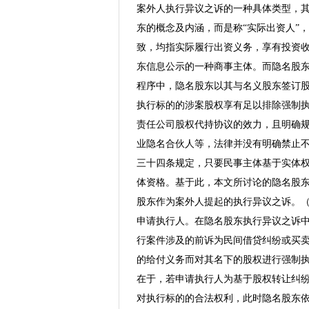
案外人执行异议之诉的一种具体类型，
东的概念及内涵，而是称“实际出资人”
致，均指实际履行出资义务，享有投资
东信息公示的一种商事主体。而隐名股
程序中，隐名股东以其与名义股东签订
执行标的的涉案股权享有足以排除强制
责任公司股权代持协议的效力，且明确
业隐名合伙人等，法律并没有明确禁止
三十四条规定，只要民事主体基于实体
体资格。基于此，本文所讨论的隐名股
股东作为案外人提起的执行异议之诉。（
申请执行人。在隐名股东执行异议之诉
行案件涉及的前诉为民间借贷纠纷或买
的给付义务而对其名下的股权进行强制
在于，若申请执行人为基于股权转让纠
对执行标的的合法权利，此时隐名股东