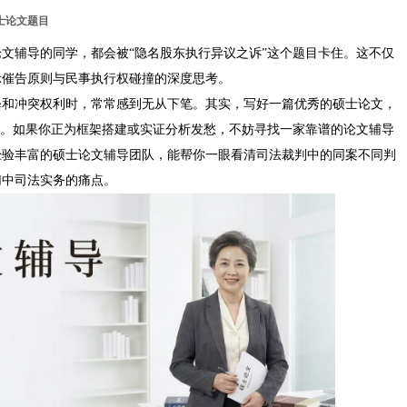
士论文题目
文辅导的同学，都会被“隐名股东执行异议之诉”这个题目卡住。这不仅
示催告原则与民事执行权碰撞的深度思考。
释和冲突权利时，常常感到无从下笔。其实，写好一篇优秀的硕士论文，
弈。如果你正为框架搭建或实证分析发愁，不妨寻找一家靠谱的论文辅导
经验丰富的硕士论文辅导团队，能帮你一眼看清司法裁判中的同案不同判
切中司法实务的痛点。