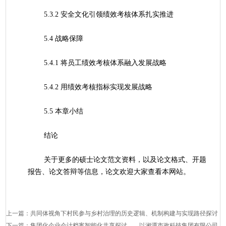
	5.3.2 安全文化引领绩效考核体系扎实推进
	5.4 战略保障
	5.4.1 将员工绩效考核体系融入发展战略
	5.4.2 用绩效考核指标实现发展战略
	5.5 本章小结
	结论
	关于更多的硕士论文范文资料，以及论文格式、开题
报告、论文答辩等信息，论文欢迎大家查看本网站。
上一篇：
共同体视角下村民参与乡村治理的历史逻辑、机制构建与实现路径探讨
下一篇：
集团化企业会计档案智能化共享探讨——以湘潭市政科技集团有限公司