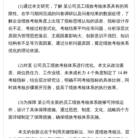
	(1)通过本文研究，了解 某公司员工绩效考核体系具有的局
限性。在学习期间完成的问卷调研以及问卷结果的数据处理，了
解企业绩效考核角度上出现了指标思维认知的误差、指标设计存
在不足、考核过程形式化、考核结果平均化等问题，分析深层次
原因为管理思想落后、主观因素影响大、创新意识不强烈、知识
结构有不足等方面因素。通过分析问题原因，奠定绩效考核体系
优化的理论依据。
	(2)对某 公司员工绩效考核体系进行优化。本文从政治素
质、岗位胜任力、工作业绩、未来成长力 4 个角度制定了 14 种
考核指标，结合层次研究法，明确不同考核指标的具体比例，同
时就考核步骤展开完善，提高了绩效考核体系的执行效果。
	(3)为保障 某公司全新的员工绩效考核体系能够可持续运
作，设计了具体保障措施。通过思想、制度、文化、战略四个方
面详细制定了保障措施，确保绩效考核体系实施。
	本文的创新点在于利用关键指标法、360 度绩效考核法、层