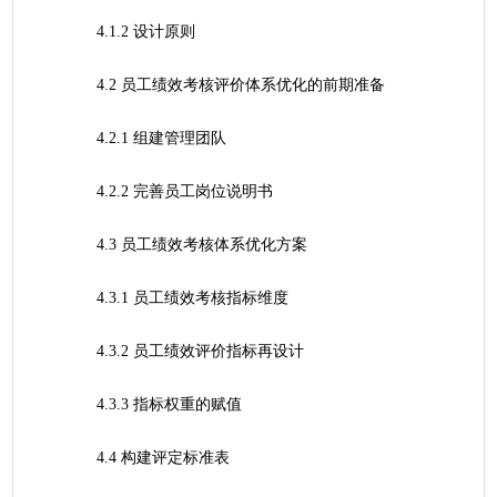
	4.1.2 设计原则
	4.2 员工绩效考核评价体系优化的前期准备
	4.2.1 组建管理团队
	4.2.2 完善员工岗位说明书
	4.3 员工绩效考核体系优化方案
	4.3.1 员工绩效考核指标维度
	4.3.2 员工绩效评价指标再设计
	4.3.3 指标权重的赋值
	4.4 构建评定标准表