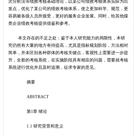
次分析法等绩效考核基础理论，以某公司绩效考核体系实际为出
发点，优化了某公司的绩效考核体系，使之更加科学、规范，更
容易被各级人员所接受，更好的服务企业发展。同时，给其他煤
类企业绩效考核提供借鉴和参考。
	本文存在的不足之处：鉴于本人研究能力的局限性，本研
究仍然有大量的地方有待提高，尤其是指标规划阶段，方法相对
简单，并未区别各种群体的考核关键点，客观性上需要进一步提
升，全新的考核系统，在实施阶段具有相应的问题，需要就考核
系统进行优化并且及时追溯，征求专家的意见。
	摘要
	ABSTRACT
	第1章 绪论
	1.1 研究背景和意义