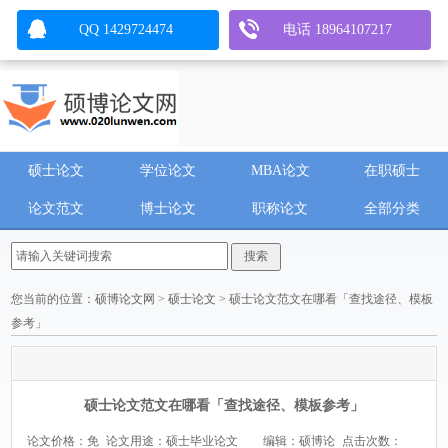
QQ 1429724474
电话 18964107217
硕士论文
学位论文
MBA论文
在职硕士
论文范文
博士论文
职称论文
全部分类
您当前的位置：
硕博论文网
>
硕士论文
> 硕士论文范文在哪看「查找途径、模板
参考」
硕士论文范文在哪看「查找途径、模板参考」
论文价格：免
论文用途：硕士毕业论文
编辑：硕博论
点击次数：