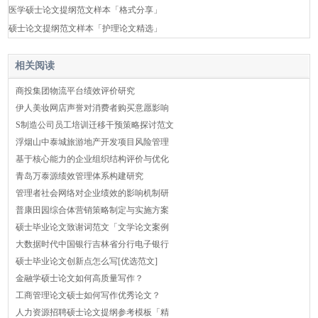
医学硕士论文提纲范文样本「格式分享」
硕士论文提纲范文样本「护理论文精选」
相关阅读
商投集团物流平台绩效评价研究
伊人美妆网店声誉对消费者购买意愿影响
S制造公司员工培训迁移干预策略探讨范文
浮烟山中泰城旅游地产开发项目风险管理
基于核心能力的企业组织结构评价与优化
青岛万泰源绩效管理体系构建研究
管理者社会网络对企业绩效的影响机制研
普康田园综合体营销策略制定与实施方案
硕士毕业论文致谢词范文「文学论文案例
大数据时代中国银行吉林省分行电子银行
硕士毕业论文创新点怎么写[优选范文]
金融学硕士论文如何高质量写作？
工商管理论文硕士如何写作优秀论文？
人力资源招聘硕士论文提纲参考模板「精