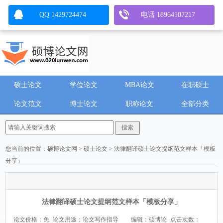
QQ 1429724474
电话 18964107217
硕士论文
学位论文
MBA论文
在职硕士
论文范文
博士论文
职称论文
全部分类
您当前的位置：
硕博论文网
>
硕士论文
> 法律翻译硕士论文提纲范文样本「模板
分享」
法律翻译硕士论文提纲范文样本「模板分享」
论文价格：免
论文用途：论文写作指导
编辑：硕博论
点击次数：