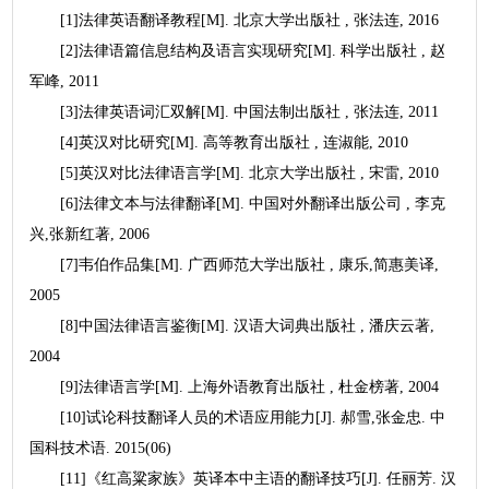
[1]法律英语翻译教程[M]. 北京大学出版社 , 张法连, 2016
[2]法律语篇信息结构及语言实现研究[M]. 科学出版社 , 赵
军峰, 2011
[3]法律英语词汇双解[M]. 中国法制出版社 , 张法连, 2011
[4]英汉对比研究[M]. 高等教育出版社 , 连淑能, 2010
[5]英汉对比法律语言学[M]. 北京大学出版社 , 宋雷, 2010
[6]法律文本与法律翻译[M]. 中国对外翻译出版公司 , 李克
兴,张新红著, 2006
[7]韦伯作品集[M]. 广西师范大学出版社 , 康乐,简惠美译,
2005
[8]中国法律语言鉴衡[M]. 汉语大词典出版社 , 潘庆云著,
2004
[9]法律语言学[M]. 上海外语教育出版社 , 杜金榜著, 2004
[10]试论科技翻译人员的术语应用能力[J]. 郝雪,张金忠. 中
国科技术语. 2015(06)
[11]《红高粱家族》英译本中主语的翻译技巧[J]. 任丽芳. 汉