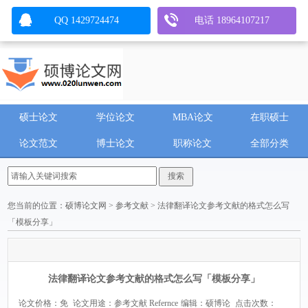
QQ 1429724474
电话 18964107217
硕士论文
学位论文
MBA论文
在职硕士
论文范文
博士论文
职称论文
全部分类
您当前的位置：
硕博论文网
>
参考文献
> 法律翻译论文参考文献的格式怎么写
「模板分享」
法律翻译论文参考文献的格式怎么写「模板分享」
论文价格：免
论文用途：参考文献 Refernce
编辑：硕博论
点击次数：