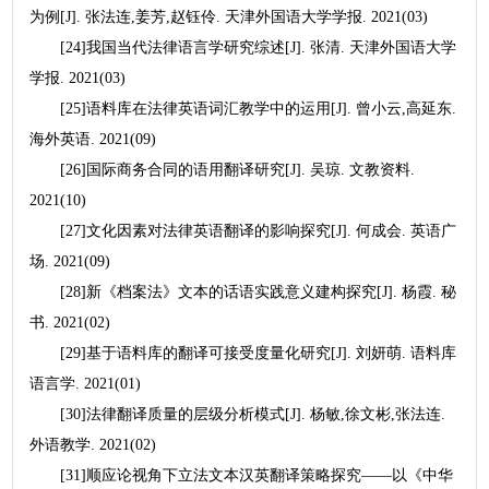
为例[J]. 张法连,姜芳,赵钰伶. 天津外国语大学学报. 2021(03)
[24]我国当代法律语言学研究综述[J]. 张清. 天津外国语大学
学报. 2021(03)
[25]语料库在法律英语词汇教学中的运用[J]. 曾小云,高延东.
海外英语. 2021(09)
[26]国际商务合同的语用翻译研究[J]. 吴琼. 文教资料.
2021(10)
[27]文化因素对法律英语翻译的影响探究[J]. 何成会. 英语广
场. 2021(09)
[28]新《档案法》文本的话语实践意义建构探究[J]. 杨霞. 秘
书. 2021(02)
[29]基于语料库的翻译可接受度量化研究[J]. 刘妍萌. 语料库
语言学. 2021(01)
[30]法律翻译质量的层级分析模式[J]. 杨敏,徐文彬,张法连.
外语教学. 2021(02)
[31]顺应论视角下立法文本汉英翻译策略探究——以《中华