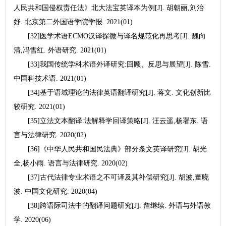
人民共和国侵权责任法》北大法宝英译本为例[J]. 胡朝丽,刘治
妤. 北京第二外国语学院学报. 2021(01)
[32]医学术语ECMO汉译探微与译名规范化再思考[J]. 魏向
清,冯雪红. 外语研究. 2021(01)
[33]我国传统学科术语外译研究:回顾、反思与展望[J]. 陈雪.
中国科技术语. 2021(01)
[34]基于语域理论的法律英语翻译研究[J]. 蒋文. 文化创新比
较研究. 2021(01)
[35]立法文本翻译:法解释学回译策略[J]. 汪云遥,杨署东. 语
言与法律研究. 2020(02)
[36]《中华人民共和国民法典》部分条文英译研究[J]. 胡光
全,杨小雨. 语言与法律研究. 2020(02)
[37]古代法律专业术语之不可译及其补偿研究[J]. 胡波,董晓
波. 中国文化研究. 2020(04)
[38]跨语际司法中的翻译问题研究[J]. 詹继续. 外语与外语教
学. 2020(06)