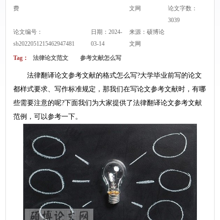
费
文网
论文字数：
3039
论文编号：
日期：2024-
来源：
硕博论
sb2022051215462947481
03-14
文网
Tag：
法律论文范文
参考文献怎么写
法律翻译论文参考文献的格式怎么写?大学毕业前写的论文
都样式要求、写作标准规定，那我们在写论文参考文献时，有哪
些需要注意的呢?下面我们为大家提供了法律翻译论文参考文献
范例，可以参考一下。