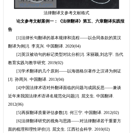
法律翻译文参考文献格式
论文参考文献案例一：《法律翻译》第五、六章翻译实践报
告
[1]法律长句翻译的基本规律和流程——以合同条款的英汉
翻译为例[J]. 李克兴. 中国翻译. 2020(04)
[2]英汉被动句的标记类型对比分析[J]. 宋丽颖,刘志宇. 当代
教育实践与教学研究. 2019(02)
[3]学术翻译的几个原则——以海德格尔著作之汉译为例证
[J]. 孙周兴. 中国翻译. 2013(04)
[4]中国法律术语对外翻译面临的问题与成因反思——兼谈
近年来我国法律术语译名规范化问题[J]. 屈文生. 中国翻译.
2012(06)
[5]再探翻译质量评估参数[J]. 何三宁. 中国翻译. 2012(02)
[6]法律翻译研究的视角与思路——对法律翻译若干重要方
面的梳理和理性评价[J]. 屈文生. 江西社会科学. 2010(02)