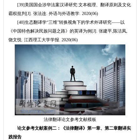
[39]美国国会涉华法案汉译研究:文本梳理、翻译原则及文化
霸权批判[J]. 张法连. 外语与外语教学. 2020(06)
[40]生态翻译学“三维”转换视角下的学术外译研究——以
《中国特色解决民族问题之路》的英译为例[J]. 张建平,陈洁凤,
饶文悦. 江西理工大学学报. 2020(06)
法律翻译论文参考文献模板
论文参考文献案例二：《法律翻译》第一章、第二章翻译实
践报告