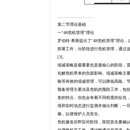
...............................
第二节理论基础
一“4R危机管理”理论
罗伯特·希斯提出了“4R危机管理”理
部署工作，分阶段进行危机管理，通过
[3]。
缩减策略是最重要也是最核心的阶段，
化解危机带来的负面影响。缩减策略主
验等有效的缩减管理，可以降低风险、
预备管理主要涉及危机的预防工作，包
发的特点，但也会有着不同程度的征兆
境和实时动态进行监测并做出判断，一
施，以便保护人员安全。
危机爆发后即应对阶段，医院首先要确