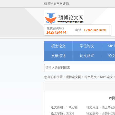
硕博论文网欢迎您
硕士论文
学位论文
MB
文献综述
论文格式
论
您当前的位置：
硕博论文网
>
论文范文
>
MPA论文
W
论文价格：150元/篇
论文用途：硕士毕业论文 M
论文字数：38566
论文编号：
sb202403