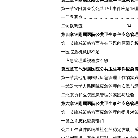
第三章W附属医院公共卫生事件应急管理存在的主要
第一节W附属医院公共卫生事件应急管理调查访谈分析.....
一问卷调查............................................
二访谈调查....................................34
第四章W附属医院公共卫生事件应急管理存在问题
第一节缩减策略方面存在问题的原因分析............
一医院危机意识不足................................
二应急管理重视程度不够............................
第五章其他附属医院公共卫生事件应急管理的经验借鉴.
第一节其他附属医院应急管理工作的实践...........
一武汉大学人民医院应急管理的实践与经验..........
二北京协和医院应急管理的实践与经验................
第六章W附属医院公共卫生事件应急管
第一节缩减策略方面应急管理的提升对
一设立常态化应急部门
公共卫生事件影响着社会的稳定发展、