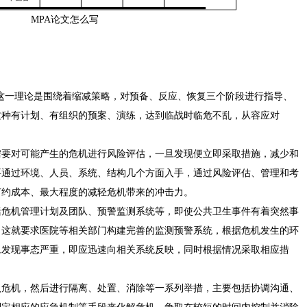
MPA论文怎么写
论，这一理论是围绕着缩减策略，对预备、反应、恢复三个阶段进行指导、
这种有计划、有组织的预案、演练，达到临战时临危不乱，从容应对
需要对可能产生的危机进行风险评估，一旦发现便立即采取措施，减少和
要通过环境、人员、系统、结构几个方面入手，通过风险评估、管理和考
节约成本、最大程度的减轻危机带来的冲击力。
括危机管理计划及团队、预警监测系统等，即使公共卫生事件有着突然事
，这就要求医院等相关部门构建完善的监测预警系统，根据危机发生的环
旦发现事态严重，即应迅速向相关系统反映，同时根据情况采取相应措
认危机，然后进行隔离、处置、消除等一系列举措，主要包括协调沟通、