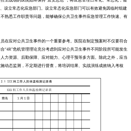
控主战场的医院始终保持“居安思危”，将应急管理日常化、常态化，做
系、设立常态化应急部门。设立常态化应急部门可以有效避免因临时组建
、不熟悉工作职责等问题，能够确保公共卫生事件应急管理工作快速、有
人员在应对公共卫生事件的一个重要参考。医院在制定预案时不仅要符合
合“4R”危机管理理论充分考虑到应对公共卫生事件不同阶段所可能发生
、人力资源、后勤保障、应对能力、心理干预等多方面。除此之外，应当
实施动态监测，不定期进行督查，将培训结果、实战演练成效纳入考核