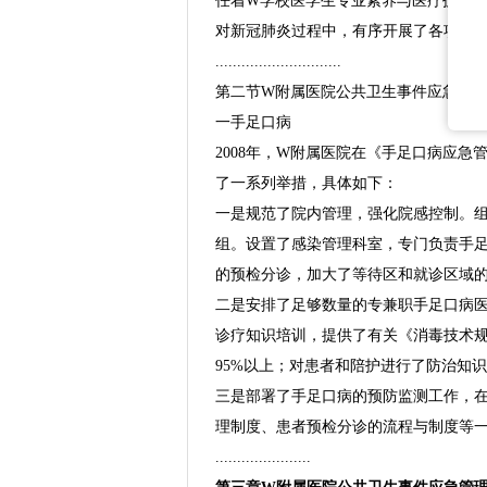
任着W学校医学生专业素养与医疗技能
对新冠肺炎过程中，有序开展了各项疫
.............................
第二节W附属医院公共卫生事件应急管
一手足口病
2008年，W附属医院在《手足口病应
了一系列举措，具体如下：
一是规范了院内管理，强化院感控制。
组。设置了感染管理科室，专门负责手
的预检分诊，加大了等待区和就诊区域
二是安排了足够数量的专兼职手足口病
诊疗知识培训，提供了有关《消毒技术规
95%以上；对患者和陪护进行了防治知
三是部署了手足口病的预防监测工作，
理制度、患者预检分诊的流程与制度等
......................