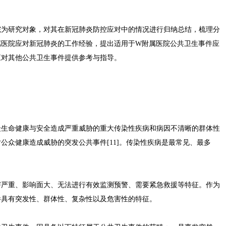
院为研究对象，对其在新冠肺炎防控应对中的情况进行归纳总结，梳理分
属医院应对新冠肺炎的工作经验，提出适用于W附属医院公共卫生事件应
应对其他公共卫生事件提供参考与指导。
众生命健康与安全造成严重威胁的重大传染性疾病和病因不清晰的群体性
公众健康造成威胁的突发公共事件[11]。传染性疾病是最常见、最多
害严重、影响面大、无法进行有效监测预警、需要紧急救援等特征。作为
件具有突发性、群体性、复杂性以及危害性的特征。