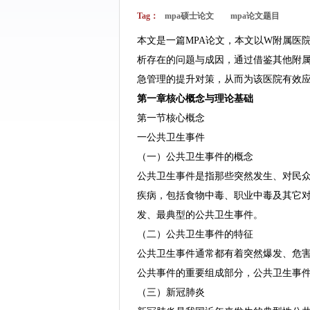
Tag：
mpa硕士论文
mpa论文题目
本文是一篇MPA论文，本文以W附属医
析存在的问题与成因，通过借鉴其他附
急管理的提升对策，从而为该医院有效
第一章核心概念与理论基础
第一节核心概念
一公共卫生事件
（一）公共卫生事件的概念
公共卫生事件是指那些突然发生、对民
疾病，包括食物中毒、职业中毒及其它对
发、最典型的公共卫生事件。
（二）公共卫生事件的特征
公共卫生事件通常都有着突然爆发、危
公共事件的重要组成部分，公共卫生事
（三）新冠肺炎