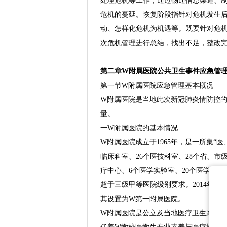
处理危机等工作，通过畅通信息渠道、
危机的蔓延。恢复阶段指针对危机发生
动、怎样化危机为机遇等。既要针对危
次危机管理进行总结，找出不足，整改
..................................
第二章W附属医院公共卫生事件应急管
第一节W附属医院应急管理基本概况
W附属医院是当地此次新冠肺炎情防控
量。
一W附属医院的基本情况
W附属医院成立于1965年，是一所集“
临床科室、26个医技科室、28个省、市
疗中心、6个医学实验室、20个医学中心
超于三级甲等医院级别要求。2014年5月
其设置为W第一附属医院。
W附属医院是公立及当地医疗卫生系统