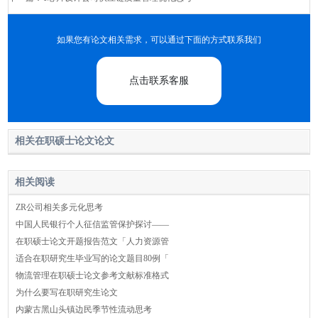
如果您有论文相关需求，可以通过下面的方式联系我们
点击联系客服
相关在职硕士论文论文
相关阅读
ZR公司相关多元化思考
中国人民银行个人征信监管保护探讨——
在职硕士论文开题报告范文「人力资源管
适合在职研究生毕业写的论文题目80例「
物流管理在职硕士论文参考文献标准格式
为什么要写在职研究生论文
内蒙古黑山头镇边民季节性流动思考