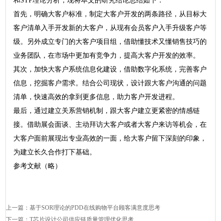
和STP理论分析，现将本文的研究结论总结如下：
首先，明确大客户标准，制定大客户开发的两条路径，从目标大
客户清单入手开发新的大客户，从现有会员客户入手升级客户等
级。另外成立专门的大客户项目组，借助懂技术又懂销售技巧的
业务团队，在市场中更加有竞争力，提高大客户开发的效率。
其次，加快大客户系统信息化建设，借助数字化系统，完善客户
信息，挖掘客户需求。结合公司现状，设计跟大客户沟通的问题
清单，快速高效的拿到更多信息，助力客户开发进程。
最后，通过建立关系营销机制，跟大客户建立更紧密的情感链
接。借助展会面谈、主动拜访大客户或者大客户来访等机会，在
大客户面前展现出专业高效的一面，给大客户留下深刻的印象，
为建立长久合作打下基础。
参考文献（略）
上一篇：
基于SOR理论的PDD在线购物平台顾客满意度思考
下一篇：
T芯片设计公司供应链质量管理优化思考