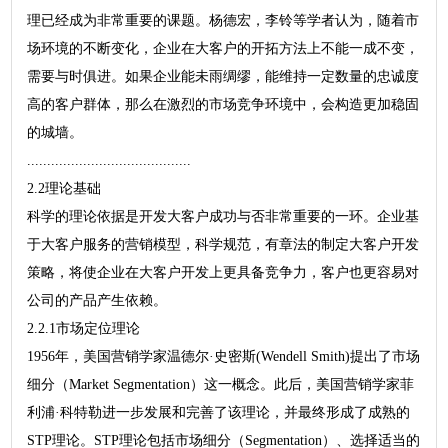
理已经成为非常重要的课题。杨德宏，李铃等学者认为，随着市
场环境的不断变化，企业在大客户的开拓方法上不能一成不变，
需要与时俱进。如果企业能未雨绸缪，能维持一定数量的忠诚度
高的客户群体，那么在激烈的市场竞争环境中，会构造更加稳固
的城墙。
.........................................
2.2理论基础
科学的理论依据是开发大客户成功与否非常重要的一环。企业基
于大客户服务的营销模型，科学规范，有章法的制定大客户开发
策略，将使企业在大客户开发上更具备竞争力，客户也更容易对
公司的产品产生依赖。
2.2.1市场定位理论
1956年，美国营销学家温德尔·史密斯(Wendell Smith)提出了市场
细分（Market Segmentation）这一概念。此后，美国营销学家菲
利浦·科特勒进一步发展和完善了该理论，并最终形成了成熟的
STP理论。STP理论包括市场细分（Segmentation）、选择适当的