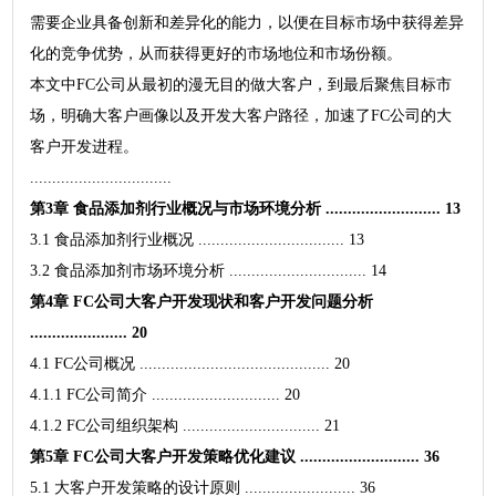
需要企业具备创新和差异化的能力，以便在目标市场中获得差异
化的竞争优势，从而获得更好的市场地位和市场份额。
本文中FC公司从最初的漫无目的做大客户，到最后聚焦目标市
场，明确大客户画像以及开发大客户路径，加速了FC公司的大
客户开发进程。
................................
第3章 食品添加剂行业概况与市场环境分析 .......................... 13
3.1 食品添加剂行业概况 ................................. 13
3.2 食品添加剂市场环境分析 ............................... 14
第4章 FC公司大客户开发现状和客户开发问题分析
...................... 20
4.1 FC公司概况 ........................................... 20
4.1.1 FC公司简介 ............................. 20
4.1.2 FC公司组织架构 ............................... 21
第5章 FC公司大客户开发策略优化建议 ........................... 36
5.1 大客户开发策略的设计原则 ......................... 36