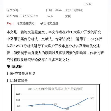
35666
论文编号：
日期：2024-
来源：
硕博论
sb2024041814255652239
05-06
文网
Tag：
论文选题技巧
硕士论文选题
本文是一篇论文选题范文，本文作者在对FC大客户开发的研究
中采用了案例分析法、文献法、专家访谈法，运用了PEST分析
法和SWOT分析法进行了大客户开发难点分析以及策略优化建
议，但受制于自身能力的原因以及客观因素的影响等，作者的研
究过程以及研究结论仍存在很多不足之处。
第1章绪论
1.1研究背景及意义
1.1.1研究背景