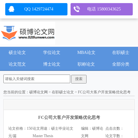
QQ 1429724474
电话 15800343625
硕士论文
学位论文
MBA论文
在职硕士
论文范文
博士论文
职称论文
全部分类
您当前的位置：
硕博论文网
>
在职硕士论文
> FC公司大客户开发策略优化思考
FC公司大客户开发策略优化思考
论文价格：150
论文用途：硕士毕业论文
编辑：硕博论
点击次数：
元/篇
Master Thesis
文网
论文字数：