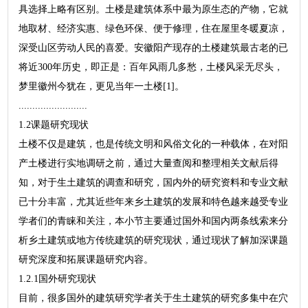
具选择上略有区别。土楼是建筑体系中最为原生态的产物，它就
地取材、经济实惠、绿色环保、便于修理，住在屋里冬暖夏凉，
深受山区劳动人民的喜爱。安徽阳产现存的土楼建筑最古老的已
将近300年历史，即正是：百年风雨几多愁，土楼风采无尽头，
梦里徽州今犹在，更见当年一土楼[1]。
.........................
1.2课题研究现状
土楼不仅是建筑，也是传统文明和风俗文化的一种载体，在对阳
产土楼进行实地调研之前，通过大量查阅和整理相关文献后得
知，对于生土建筑的调查和研究，国内外的研究资料和专业文献
已十分丰富，尤其近些年来乡土建筑的发展和特色越来越受专业
学者们的青睐和关注，本小节主要通过国外和国内两条线索来分
析乡土建筑或地方传统建筑的研究现状，通过现状了解加深课题
研究深度和拓展课题研究内容。
1.2.1国外研究现状
目前，很多国外的建筑研究学者关于生土建筑的研究多集中在穴