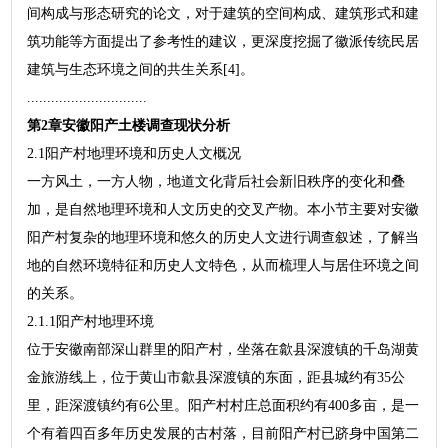
间构成与形态研究的论文，对于建筑的空间构成、建筑形式和建
筑功能等方面提出了参考性的建议，更深度挖掘了徽派传统民居
建筑与生态环境之间的共生关系[4]。
..............................
第2章安徽阳产土楼调查现状分析
2.1阳产村地理环境和历史人文概况
一方风土，一方人物，地道文化背后社会新旧秩序的变化和叠
加，是自然地理环境和人文历史的交叉产物。本小节主要对安徽
阳产村复杂的地理环境和悠久的历史人文进行调查叙述，了解当
地的自然环境特征和历史人文特色，从而梳理人与居住环境之间
的关系。
2.1.1阳产村地理环境
位于安徽南部深山群里的阳产村，坐落在歙县深渡镇的千岛湖黄
金旅游线上，位于黄山市歙县深渡镇的东面，距县城约有35公
里，距深渡镇约有6公里。阳产村村庄总面积约有400多亩，是一
个有着四百多年历史发展的古村落，目前阳产村已跻身中国第二