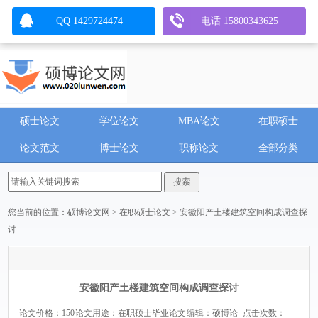
QQ 1429724474
电话 15800343625
硕士论文
学位论文
MBA论文
在职硕士
论文范文
博士论文
职称论文
全部分类
您当前的位置：
硕博论文网
>
在职硕士论文
> 安徽阳产土楼建筑空间构成调查探
讨
安徽阳产土楼建筑空间构成调查探讨
论文价格：150
论文用途：在职硕士毕业论文
编辑：硕博论
点击次数：