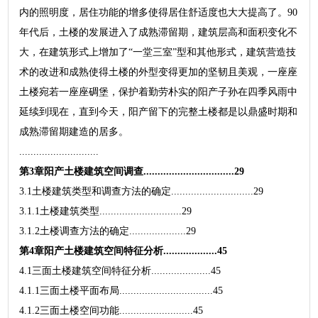
内的照明度，居住功能的增多使得居住舒适度也大大提高了。90
年代后，土楼的发展进入了成熟滞留期，建筑层高和面积变化不
大，在建筑形式上增加了“一堂三室”型和其他形式，建筑营造技
术的改进和成熟使得土楼的外型变得更加的坚韧且美观，一座座
土楼宛若一座座碉堡，保护着勤劳朴实的阳产子孙在四季风雨中
延续到现在，直到今天，阳产留下的完整土楼都是以鼎盛时期和
成熟滞留期建造的居多。
............................
第3章阳产土楼建筑空间调查................................29
3.1土楼建筑类型和调查方法的确定.............................29
3.1.1土楼建筑类型.............................29
3.1.2土楼调查方法的确定....................29
第4章阳产土楼建筑空间特征分析...................45
4.1三面土楼建筑空间特征分析.....................45
4.1.1三面土楼平面布局.................................45
4.1.2三面土楼空间功能..........................45