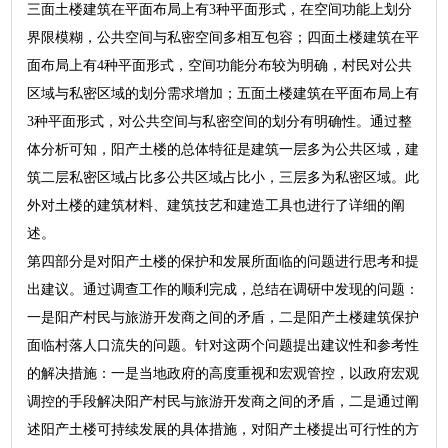
三面土楼建筑在平面布局上有3种平面形式，在空间功能上划分
界限模糊，公共空间与私密空间多相互包容；四面土楼建筑在平
面布局上有4种平面形式，空间功能分布较为明确，村民对公共
区域与私密区域的划分需求增加；五面土楼建筑在平面布局上有
3种平面形式，对公共空间与私密空间的划分有明确性。通过整
体分析可知，阳产土楼的总体特征是建筑一层多为公共区域，建
筑二层私密区域占比多公共区域占比小，三层多为私密区域。此
外对土楼的建筑材料、建筑技艺和建造工具也进行了详细的阐
述。
第四部分是对阳产土楼的保护和发展所面临的问题进行思考和提
出建议。通过调查工作的顺利完成，总结在调研中发现的问题：
一是阳产村民与旅游开发商之间的矛盾，二是阳产土楼建筑保护
面临村落人口流失的问题。针对这两个问题提出建议性和参考性
的解决措施：一是当地政府的高度重视和宏观管控，以政府宏观
调控的手段解决阳产村民与旅游开发商之间的矛盾，二是通过阐
述阳产土楼可持续发展的具体措施，对阳产土楼提出可行性的方