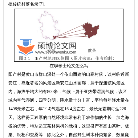
批传统村落名录[7]。
在职硕士论文怎么写
阳产村是黄山市群山深处一个依山而建的山寨村落，该村临近新
安江，靠近著名的风景区新安江山水画廊，属于深渡镇风景区
内，海拔平均大约有800米，气候上属于亚热带湿润气候，该区
域内空气湿润，四季分明，降水量十分丰富，平均每年降水量在
1498毫米左右，年平均气温在16.4度左右，最长无霜期可达226
天。这样得天独厚的自然环境非常有利于农作物的生长，加之海
拔的优势，特别适宜茶林果树的栽植，这里盛产有高山茶叶、板
栗、枇杷和蚕桑等，除此之外，自然野生树木种类繁多、数量庞