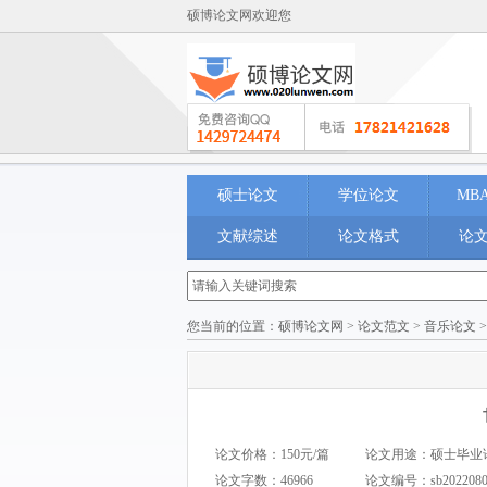
硕博论文网欢迎您
硕士论文
学位论文
MB
文献综述
论文格式
论
您当前的位置：
硕博论文网
>
论文范文
>
音乐论文
论文价格：150元/篇
论文用途：硕士毕业论文 M
论文字数：46966
论文编号：
sb202208