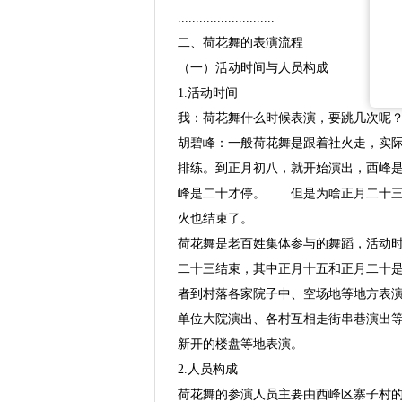
...........................
二、荷花舞的表演流程
（一）活动时间与人员构成
1.活动时间
我：荷花舞什么时候表演，要跳几次呢
胡碧峰：一般荷花舞是跟着社火走，实
排练。到正月初八，就开始演出，西峰
峰是二十才停。……但是为啥正月二十
火也结束了。
荷花舞是老百姓集体参与的舞蹈，活动
二十三结束，其中正月十五和正月二十
者到村落各家院子中、空场地等地方表
单位大院演出、各村互相走街串巷演出
新开的楼盘等地表演。
2.人员构成
荷花舞的参演人员主要由西峰区寨子村