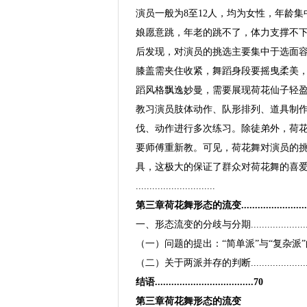
演员一般为8至12人，均为女性，年龄
娘愿意跳，年老的跳不了，体力支撑不下
后发现，对演员的挑选主要集中于选面
膝盖需夹住收紧，舞蹈身段要摇曳柔美
蹈风格飘逸妙曼，需要展现荷花仙子轻
教习演员肢体动作、队形排列、道具制
伐、动作进行多次练习。除徒弟外，荷
要师傅重新教。可见，荷花舞对演员的
具，这极大的保证了群众对荷花舞的喜
.............................
第三章荷花舞形态的流变.............................
一、形态流变的分歧与分期............................
（一）问题的提出：“简单派”与“复杂派”的分歧......
（二）关于两派并存的判断........................
结语....................................70
第三章荷花舞形态的流变