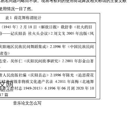
其易名问题均略而不谈。现将考察到的使用荷花舞及相关称谓的主要文献
使用情况一目了然。
音乐论文怎么写