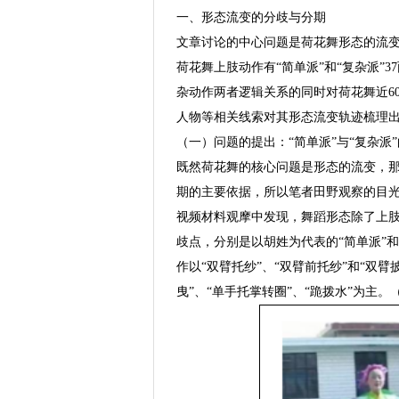
一、形态流变的分歧与分期
文章讨论的中心问题是荷花舞形态的流
荷花舞上肢动作有“简单派”和“复杂派”
杂动作两者逻辑关系的同时对荷花舞近6
人物等相关线索对其形态流变轨迹梳理
（一）问题的提出：“简单派”与“复杂派
既然荷花舞的核心问题是形态的流变，
期的主要依据，所以笔者田野观察的目光始
视频材料观摩中发现，舞蹈形态除了上
歧点，分别是以胡姓为代表的“简单派”和
作以“双臂托纱”、“双臂前托纱”和“双
曳”、“单手托掌转圈”、“跪拨水”为主