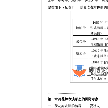
朵子、地云子、地油子、莲花灯等，对
整理如下（见表1），以便读者对称谓的
.............................
第二章荷花舞表演形态的田野考察
一、荷花舞表演的情境——“耍社火”