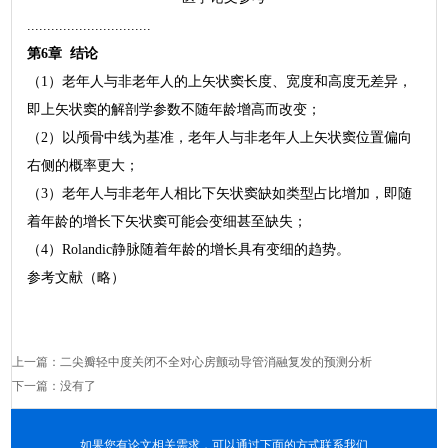
...............................
第6章 结论
（1）老年人与非老年人的上矢状窦长度、宽度和高度无差异，
即上矢状窦的解剖学参数不随年龄增高而改变；
（2）以颅骨中线为基准，老年人与非老年人上矢状窦位置偏向
右侧的概率更大；
（3）老年人与非老年人相比下矢状窦缺如类型占比增加，即随
着年龄的增长下矢状窦可能会变细甚至缺失；
（4）Rolandic静脉随着年龄的增长具有变细的趋势。
参考文献（略）
上一篇：
二尖瓣轻中度关闭不全对心房颤动导管消融复发的预测分析
下一篇：没有了
如果您有论文相关需求，可以通过下面的方式联系我们