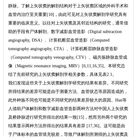
静脉。了解上矢状窦的解剖结构对于上矢状窦区域的外科手术和
血管内治疗至关重要[10]，由此可见对上矢状窦解剖学研究具有
重要的临床意义。以往对上矢状窦及其邻近结构的研究，通常借
助的手段有尸体解剖、数字减影血管造影（Digital subtraction
angiography, DSA）、计算机断层血管造影（Computed
tomography angiography, CTA）、计算机断层静脉血管造影
（Computed tomography venography, CTV）、磁共振静脉血管成
像（Magnetic resonance imaging, MRV）[6,11,16,35]。本研究总
结了先前研究的上矢状窦解剖学相关参数，具体见表2.1。
我们发现这些关于上矢状窦解剖学研究的结果有差异。不同研究
所得结果的差异可能是由于测量方法、血管状态等原因造成的，
此外种族不同也可能是不同研究的结果差异较大的原因。Han等
人借助尸体解剖和数字减影血管造影两种方法对中国人上矢状窦
及桥静脉进行研究所得出的结果一致[15]，然而另外两个研究的
结果显示两种方法所得出的结果具有差异 [17,36]。这可能是由
于尸体标本的血管填充较差，导致尸体解剖所测得的上矢状窦及