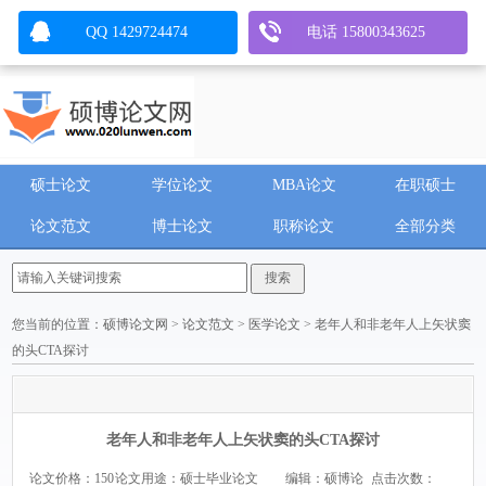
QQ 1429724474
电话 15800343625
硕士论文
学位论文
MBA论文
在职硕士
论文范文
博士论文
职称论文
全部分类
您当前的位置：
硕博论文网
>
论文范文
>
医学论文
> 老年人和非老年人上矢状窦
的头CTA探讨
老年人和非老年人上矢状窦的头CTA探讨
论文价格：150
论文用途：硕士毕业论文
编辑：硕博论
点击次数：