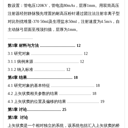
数设置：管电压120KV，管电流80mAs，层厚1mm。用双筒高压
注射器经肘静脉预先埋置的耐高压粉针通过团注法注射非离子型
对比剂优维显-370 50ml及生理盐水50ml，注射速度为4.5m/s，自
主动脉弓层面至颅顶扫描，层厚为1mm。
......................
第3章 材料与方法 ............................... 12
3.1 研究对象 ............................................. 12
3.1.1 病例来源 ....................................... 12
3.1.2 纳入标准 ........................... 12
第4章 结果........................................ 18
4.1 研究对象的基本特征 ...................................... 18
4.2 上矢状窦相关参数的结果 ............................ 18
4.3 上矢状窦的位置及偏移的结果 ............................ 19
第5章 讨论.............................. 25
第5章 讨论
上矢状窦是一个相对独立的系统，该系统包括汇入上矢状窦的桥