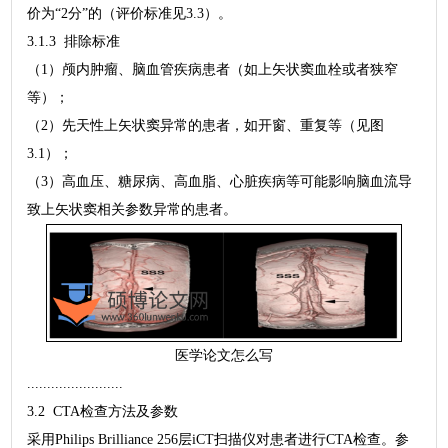
价为“2分”的（评价标准见3.3）。
3.1.3 排除标准
（1）颅内肿瘤、脑血管疾病患者（如上矢状窦血栓或者狭窄
等）；
（2）先天性上矢状窦异常的患者，如开窗、重复等（见图
3.1）；
（3）高血压、糖尿病、高血脂、心脏疾病等可能影响脑血流导
致上矢状窦相关参数异常的患者。
医学论文怎么写
........................
3.2 CTA检查方法及参数
采用Philips Brilliance 256层iCT扫描仪对患者进行CTA检查。参