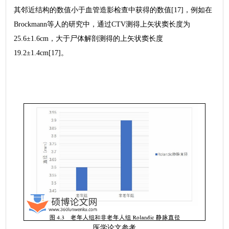
其邻近结构的数值小于血管造影检查中获得的数值[17]，例如在
Brockmann等人的研究中，通过CTV测得上矢状窦长度为
25.6±1.6cm，大于尸体解剖测得的上矢状窦长度
19.2±1.4cm[17]。
医学论文参考