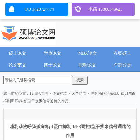
QQ 1429724474
电话 15800343625
硕士论文
学位论文
MBA论文
在职硕士
论文范文
博士论文
职称论文
全部分类
您当前的位置：
硕博论文网
>
论文范文
>
医学论文
> 哺乳动物呼肠孤病毒µ1蛋白
抑制IRF3调控I型干扰素信号通路的作用
哺乳动物呼肠孤病毒µ1蛋白抑制IRF3调控I型干扰素信号通路的
作用