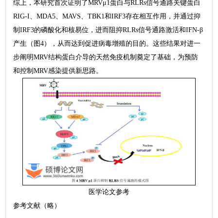
综上，本研究首次证明了MRVμ1蛋白与RLRs信号通路关键蛋白
RIG-I、MDA5、MAVS、TBK1和IRF3存在相互作用，并通过抑
制IRF3的磷酸化和核易位，进而阻抑RLRs信号通路激活和IFN-β
产生（图4），从而达到促进病毒增殖的目的。这些结果对进一
步阐明MRV结构蛋白介导的天然免疫机制奠定了基础，为预防
和控制MRV感染提供新思路。
医学论文参考
参考文献（略）