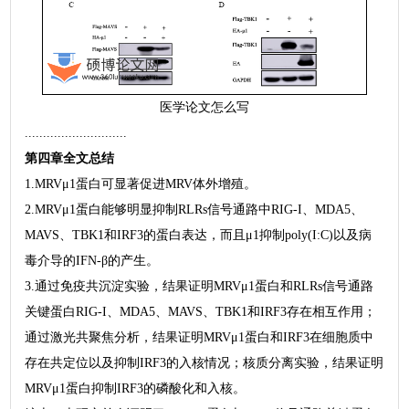
医学论文怎么写
............................
第四章全文总结
1.MRVμ1蛋白可显著促进MRV体外增殖。
2.MRVμ1蛋白能够明显抑制RLRs信号通路中RIG-I、MDA5、
MAVS、TBK1和IRF3的蛋白表达，而且μ1抑制poly(I:C)以及病
毒介导的IFN-β的产生。
3.通过免疫共沉淀实验，结果证明MRVμ1蛋白和RLRs信号通路
关键蛋白RIG-I、MDA5、MAVS、TBK1和IRF3存在相互作用；
通过激光共聚焦分析，结果证明MRVμ1蛋白和IRF3在细胞质中
存在共定位以及抑制IRF3的入核情况；核质分离实验，结果证明
MRVμ1蛋白抑制IRF3的磷酸化和入核。